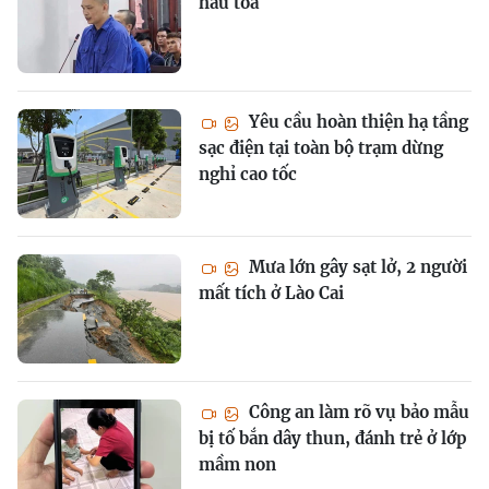
hầu tòa
Yêu cầu hoàn thiện hạ tầng
sạc điện tại toàn bộ trạm dừng
nghỉ cao tốc
Mưa lớn gây sạt lở, 2 người
mất tích ở Lào Cai
Công an làm rõ vụ bảo mẫu
bị tố bắn dây thun, đánh trẻ ở lớp
mầm non