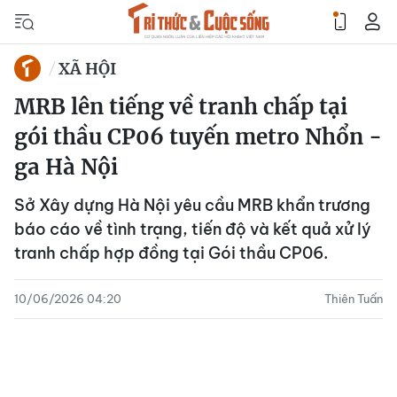
XÃ HỘI
MRB lên tiếng về tranh chấp tại
gói thầu CP06 tuyến metro Nhổn -
ga Hà Nội
Sở Xây dựng Hà Nội yêu cầu MRB khẩn trương
báo cáo về tình trạng, tiến độ và kết quả xử lý
tranh chấp hợp đồng tại Gói thầu CP06.
10/06/2026 04:20
Thiên Tuấn