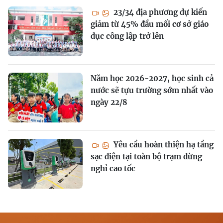
23/34 địa phương dự kiến
giảm từ 45% đầu mối cơ sở giáo
dục công lập trở lên
Năm học 2026-2027, học sinh cả
nước sẽ tựu trường sớm nhất vào
ngày 22/8
Yêu cầu hoàn thiện hạ tầng
sạc điện tại toàn bộ trạm dừng
nghỉ cao tốc