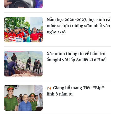
Năm học 2026-2027, học sinh cả
nước sẽ tựu trường sớm nhất vào
ngày 22/8
Xác minh thông tin về hầm trú
ẩn nghi vùi lấp 80 liệt sĩ ở Huế
Giang hồ mạng Tiến "Bịp"
lĩnh 8 năm tù