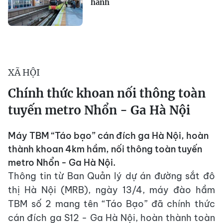
hành
XÃ HỘI
Chính thức khoan nối thông toàn
tuyến metro Nhổn - Ga Hà Nội
Máy TBM “Táo bạo” cán đích ga Hà Nội, hoàn
thành khoan 4km hầm, nối thông toàn tuyến
metro Nhổn - Ga Hà Nội.
Thông tin từ Ban Quản lý dự án đường sắt đô
thị Hà Nội (MRB), ngày 13/4, máy đào hầm
TBM số 2 mang tên “Táo Bạo” đã chính thức
cán đích ga S12 - Ga Hà Nội, hoàn thành toàn