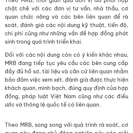
Theo MRB, thời gian qua đơn vị đã phối hợp
chặt chẽ với các đơn vị tư vấn, nhà thầu, cơ
quan chức năng và các bên liên quan để rà
soát, đánh giá các nội dung kỹ thuật, tiến độ,
chi phí cũng như những vấn đề hợp đồng phát
sinh trong quá trình triển khai.
Đối với các nội dung còn có ý kiến khác nhau,
MRB đang tiếp tục yêu cầu các bên cung cấp
đầy đủ hồ sơ, tài liệu và căn cứ liên quan nhằm
bảo đảm việc xem xét, đánh giá được thực hiện
khách quan, minh bạch, đúng quy định của hợp
đồng, pháp luật Việt Nam cũng như các điều
ước và thông lệ quốc tế có liên quan.
Theo MRB, song song với quá trình rà soát, cơ