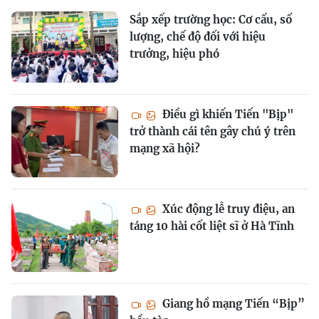
Sắp xếp trường học: Cơ cấu, số
lượng, chế độ đối với hiệu
trưởng, hiệu phó
Điều gì khiến Tiến "Bịp"
trở thành cái tên gây chú ý trên
mạng xã hội?
Xúc động lễ truy điệu, an
táng 10 hài cốt liệt sĩ ở Hà Tĩnh
Giang hồ mạng Tiến “Bịp”