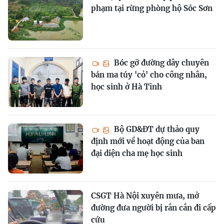
phạm tại rừng phòng hộ Sóc Sơn
Bóc gỡ đường dây chuyên
bán ma túy 'cỏ' cho công nhân,
học sinh ở Hà Tĩnh
Bộ GD&ĐT dự thảo quy
định mới về hoạt động của ban
đại diện cha mẹ học sinh
CSGT Hà Nội xuyên mưa, mở
đường đưa người bị rắn cắn đi cấp
cứu