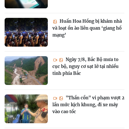
Huấn Hoa Hồng bị khám nhà
và loạt ồn ào liên quan ‘giang hồ
mạng’
Ngày 7/8, Bắc Bộ mưa to
cục bộ, nguy cơ sạt lở tại nhiều
tỉnh phía Bắc
"Thần cồn" vi phạm vượt 2
lần mức kịch khung, đi xe máy
vào cao tốc