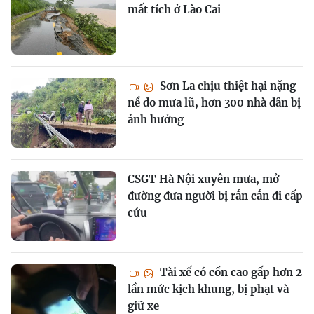
mất tích ở Lào Cai
Sơn La chịu thiệt hại nặng
nề do mưa lũ, hơn 300 nhà dân bị
ảnh hưởng
CSGT Hà Nội xuyên mưa, mở
đường đưa người bị rắn cắn đi cấp
cứu
Tài xế có cồn cao gấp hơn 2
lần mức kịch khung, bị phạt và
giữ xe