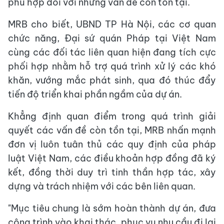
phù hợp đối với những vấn đề còn tồn tại.
MRB cho biết, UBND TP Hà Nội, các cơ quan
chức năng, Đại sứ quán Pháp tại Việt Nam
cùng các đối tác liên quan hiện đang tích cực
phối hợp nhằm hỗ trợ quá trình xử lý các khó
khăn, vướng mắc phát sinh, qua đó thúc đẩy
tiến độ triển khai phần ngầm của dự án.
Khẳng định quan điểm trong quá trình giải
quyết các vấn đề còn tồn tại, MRB nhấn mạnh
đơn vị luôn tuân thủ các quy định của pháp
luật Việt Nam, các điều khoản hợp đồng đã ký
kết, đồng thời duy trì tinh thần hợp tác, xây
dựng và trách nhiệm với các bên liên quan.
"Mục tiêu chung là sớm hoàn thành dự án, đưa
công trình vào khai thác, phục vụ nhu cầu đi lại