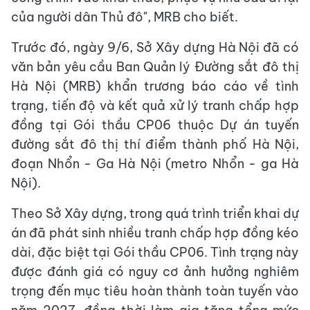
của người dân Thủ đô", MRB cho biết.
Trước đó, ngày 9/6, Sở Xây dựng Hà Nội đã có
văn bản yêu cầu Ban Quản lý Đường sắt đô thị
Hà Nội (MRB) khẩn trương báo cáo về tình
trạng, tiến độ và kết quả xử lý tranh chấp hợp
đồng tại Gói thầu CP06 thuộc Dự án tuyến
đường sắt đô thị thí điểm thành phố Hà Nội,
đoạn Nhổn - Ga Hà Nội (metro Nhổn - ga Hà
Nội).
Theo Sở Xây dựng, trong quá trình triển khai dự
án đã phát sinh nhiều tranh chấp hợp đồng kéo
dài, đặc biệt tại Gói thầu CP06. Tình trạng này
được đánh giá có nguy cơ ảnh hưởng nghiêm
trọng đến mục tiêu hoàn thành toàn tuyến vào