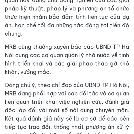
quan này đang chủ động nghiên cứu các giải
pháp kỹ thuật, pháp lý và phương án tổ chức
thực hiện nhằm bảo đảm tính liên tục của dự
án, hạn chế tối đa những tác động tới tiến độ
chung.
MRB cũng thường xuyên báo cáo UBND TP Hà
Nội cùng các cơ quan quản lý nhà nước về tình
hình triển khai và các giải pháp tháo gỡ khó
khăn, vướng mắc.
Đáng chú ý, theo chỉ đạo của UBND TP Hà Nội,
MRB đang phối hợp với các đối tác và cơ quan
liên quan triển khai việc nghiên cứu, đánh giá
độc lập đối với một số nội dung chuyên môn.
Kết quả đánh giá này sẽ là cơ sở để các bên
tiếp tục trao đổi, thống nhất phương án xử lý