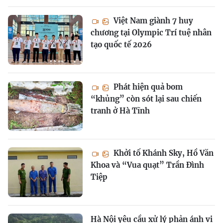
Việt Nam giành 7 huy
chương tại Olympic Trí tuệ nhân
tạo quốc tế 2026
Phát hiện quả bom
“khủng” còn sót lại sau chiến
tranh ở Hà Tĩnh
Khởi tố Khánh Sky, Hồ Văn
Khoa và “Vua quạt” Trần Đình
Tiệp
Hà Nội yêu cầu xử lý phản ánh vi