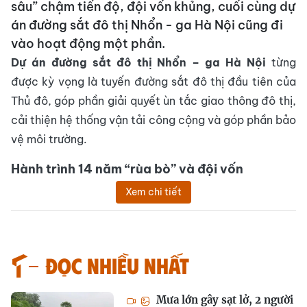
sâu” chậm tiến độ, đội vốn khủng, cuối cùng dự
án đường sắt đô thị Nhổn - ga Hà Nội cũng đi
vào hoạt động một phần.
Dự án đường sắt đô thị Nhổn – ga Hà Nội
từng
được kỳ vọng là tuyến đường sắt đô thị đầu tiên của
Thủ đô, góp phần giải quyết ùn tắc giao thông đô thị,
cải thiện hệ thống vận tải công cộng và góp phần bảo
vệ môi trường.
Hành trình 14 năm “rùa bò” và đội vốn
Xem chi tiết
Đọc nhiều nhất
Mưa lớn gây sạt lở, 2 người