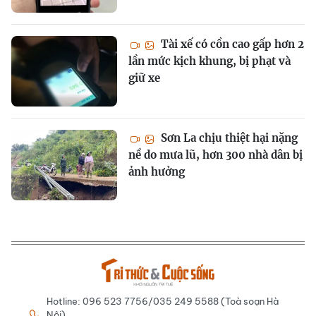
Tài xế có cồn cao gấp hơn 2
lần mức kịch khung, bị phạt và
giữ xe
Sơn La chịu thiệt hại nặng
nề do mưa lũ, hơn 300 nhà dân bị
ảnh hưởng
Hotline: 096 523 7756/035 249 5588 (Toà soạn Hà
Nội)