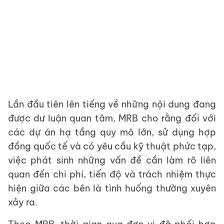
Lần đầu tiên lên tiếng về những nội dung đang
được dư luận quan tâm, MRB cho rằng đối với
các dự án hạ tầng quy mô lớn, sử dụng hợp
đồng quốc tế và có yêu cầu kỹ thuật phức tạp,
việc phát sinh những vấn đề cần làm rõ liên
quan đến chi phí, tiến độ và trách nhiệm thực
hiện giữa các bên là tình huống thường xuyên
xảy ra.