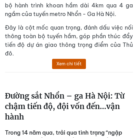
bộ hành trình khoan hầm dài 4km qua 4 ga
ngầm của tuyến metro Nhổn - Ga Hà Nội.
Đây là cột mốc quan trọng, đánh dấu việc nối
thông toàn bộ tuyến hầm, góp phần thúc đẩy
tiến độ dự án giao thông trọng điểm của Thủ
đô.
Xem chi tiết
Đường sắt Nhổn – ga Hà Nội: Từ
chậm tiến độ, đội vốn đến…vận
hành
Trong 14 năm qua, trải qua tình trạng “ngập