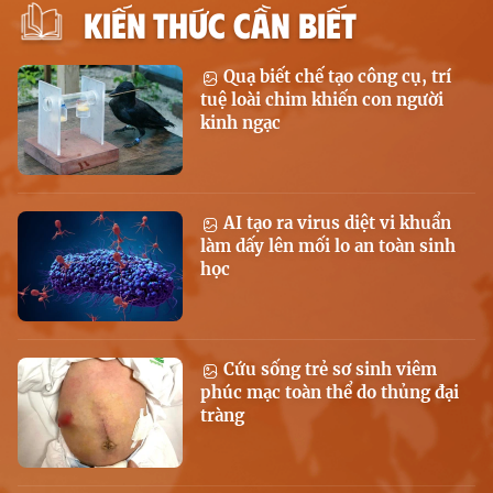
KIẾN THỨC CẦN BIẾT
Quạ biết chế tạo công cụ, trí
tuệ loài chim khiến con người
kinh ngạc
AI tạo ra virus diệt vi khuẩn
làm dấy lên mối lo an toàn sinh
học
Cứu sống trẻ sơ sinh viêm
phúc mạc toàn thể do thủng đại
tràng