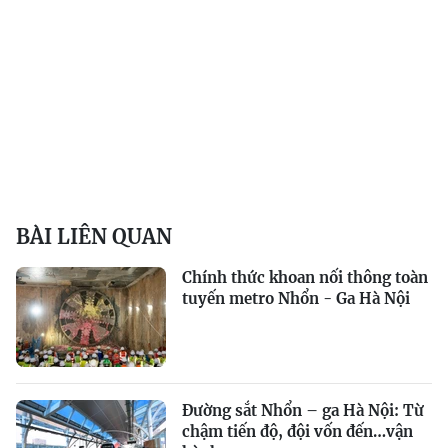
BÀI LIÊN QUAN
Chính thức khoan nối thông toàn
tuyến metro Nhổn - Ga Hà Nội
Đường sắt Nhổn – ga Hà Nội: Từ
chậm tiến độ, đội vốn đến…vận