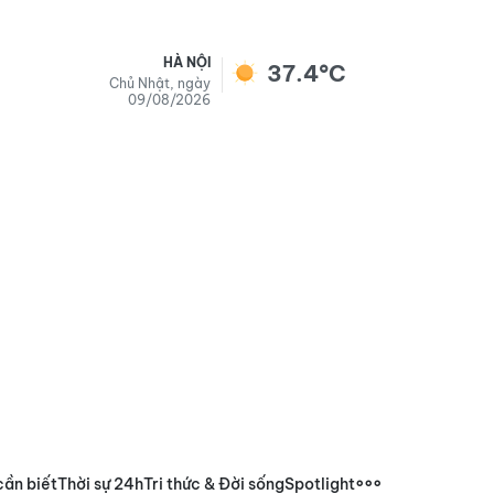
HÀ NỘI
37.4°C
Chủ Nhật, ngày
09/08/2026
cần biết
Thời sự 24h
Tri thức & Đời sống
Spotlight