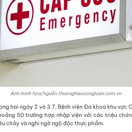
Ảnh minh họa/nguồn thuonghieucongluan.com.vn
rong hai ngày 2 và 3.7, Bệnh viện Đa khoa khu vực
hoảng 50 trường hợp nhập viện với các triệu chứ
iêu chảy và nghi ngờ ngộ độc thực phẩm.