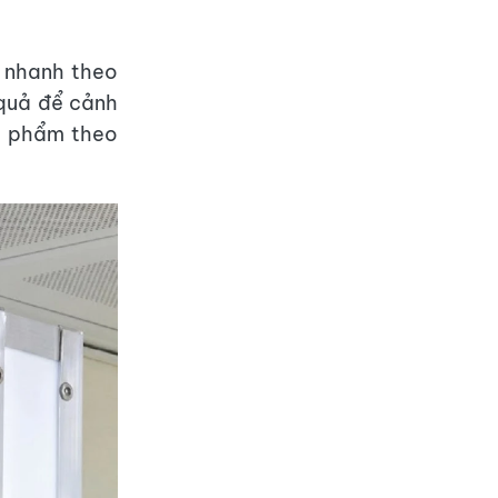
o nhanh theo
 quả để cảnh
c phẩm theo