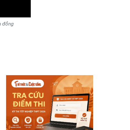
n đồng