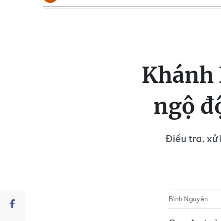
Khánh 
ngộ đ
Điều tra, xử
Bình Nguyên