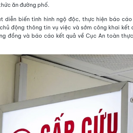
thức ăn đường phố.
t diễn biến tình hình ngộ độc, thực hiện báo cá
chủ động thông tin vụ việc và sớm công khai kết
ng đồng và báo cáo kết quả về Cục An toàn thự