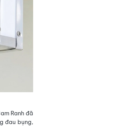
 Cam Ranh đã
ng đau bụng,