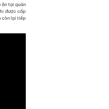
 ăn tại quán
khi được cấp
 còn lại tiếp