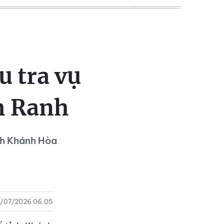
 tra vụ
m Ranh
ỉnh Khánh Hòa
/07/2026 06:05