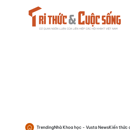
Trending
Nhà Khoa học - Vusta News
Kiến thức 