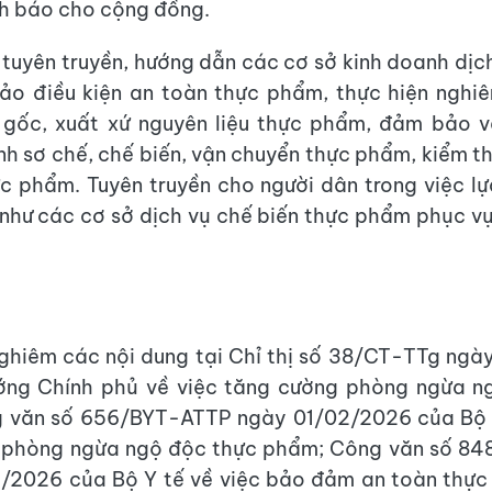
nh báo cho cộng đồng.
tuyên truyền, hướng dẫn các cơ sở kinh doanh dịc
ảo điều kiện an toàn thực phẩm, thực hiện nghiê
 gốc, xuất xứ nguyên liệu thực phẩm, đảm bảo vệ
ình sơ chế, chế biến, vận chuyển thực phẩm, kiểm t
c phẩm. Tuyên truyền cho người dân trong việc l
hư các cơ sở dịch vụ chế biến thực phẩm phục vụ
ghiêm các nội dung tại Chỉ thị số 38/CT-TTg ngà
ớng Chính phủ về việc tăng cường phòng ngừa n
 văn số 656/BYT-ATTP ngày 01/02/2026 của Bộ Y
 phòng ngừa ngộ độc thực phẩm; Công văn số 8
/2026 của Bộ Y tế về việc bảo đảm an toàn thực