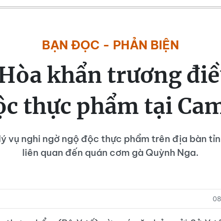
BẠN ĐỌC - PHẢN BIỆN
Hòa khẩn trương điều
ộc thực phẩm tại Ca
 lý vụ nghi ngờ ngộ độc thực phẩm trên địa bàn t
liên quan đến quán cơm gà Quỳnh Nga.
08