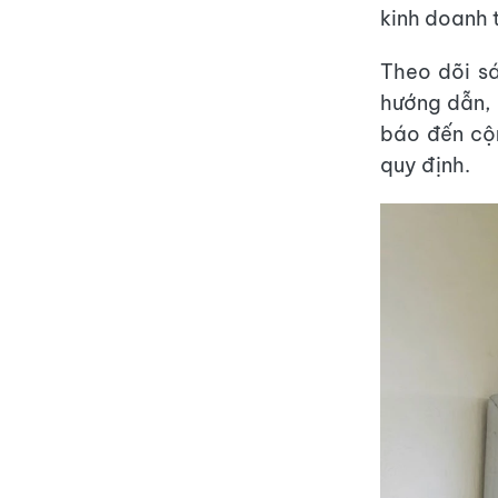
kinh doanh 
Theo dõi sá
hướng dẫn, 
báo đến cộ
quy định.