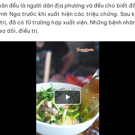
ân đều là người dân địa phương và đều cho biết đã
h Nga trước khi xuất hiện các triệu chứng. Sau 
trị, đã có 10 trường hợp xuất viện. Những bệnh nhân
o dõi, điều trị.
Play
Video