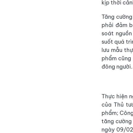
kịp thời cả
Tăng cường 
phải đảm b
soát nguồn
suốt quá tr
lưu mẫu thự
phẩm cũng n
đông người.
Thực hiện n
của Thủ tư
phẩm; Công
tăng cường
ngày 09/02