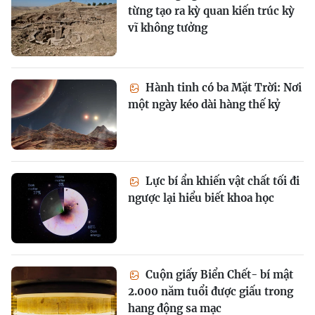
từng tạo ra kỳ quan kiến trúc kỳ
vĩ không tưởng
Hành tinh có ba Mặt Trời: Nơi
một ngày kéo dài hàng thế kỷ
Lực bí ẩn khiến vật chất tối đi
ngược lại hiểu biết khoa học
Cuộn giấy Biển Chết- bí mật
2.000 năm tuổi được giấu trong
hang động sa mạc