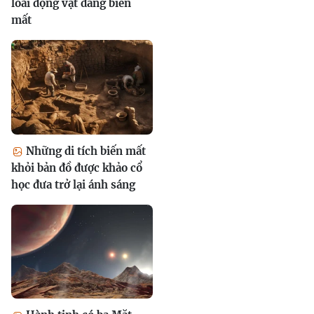
loài động vật đang biến
mất
Những di tích biến mất
khỏi bản đồ được khảo cổ
học đưa trở lại ánh sáng