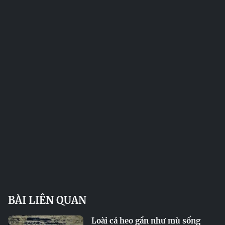
BÀI LIÊN QUAN
Loài cá heo gần như mù sống