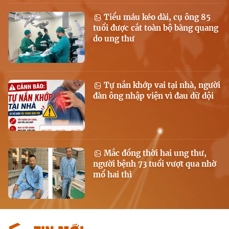
Tiểu máu kéo dài, cụ ông 85
tuổi được cắt toàn bộ bàng quang
do ung thư
Tự nắn khớp vai tại nhà, người
đàn ông nhập viện vì đau dữ dội
Mắc đồng thời hai ung thư,
người bệnh 73 tuổi vượt qua nhờ
mổ hai thì