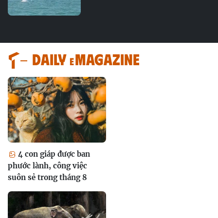
Daily
magazine
e
4 con giáp được ban
phước lành, công việc
suôn sẻ trong tháng 8