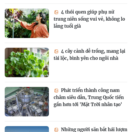
4 thói quen giúp phụ nữ
trung niên sống vui vẻ, không lo
lắng tuổi già
4 cây cảnh dễ trồng, mang lại
tài lộc, bình yên cho ngôi nhà
Phát triển thành công nam
châm siêu dẫn, Trung Quốc tiến
gần hơn tới 'Mặt Trời nhân tạo'
Những người săn bắt hái lượm