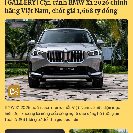
[GALLERY] Cận cảnh BMW X1 2026 chính
hãng Việt Nam, chốt giá 1,668 tỷ đồng
BMW X1 2026 hoàn toàn mới ra mắt Việt Nam sở hữu diện mạo
hiện đại, khoang lái nâng cấp công nghệ cao cùng hệ thống an
toàn ADAS tương tự đổi thủ giá cao hơn.