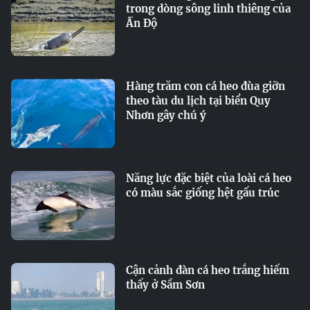
trong dòng sông linh thiêng của
Ấn Độ
Hàng trăm con cá heo đùa giỡn
theo tàu du lịch tại biển Quy
Nhơn gây chú ý
Năng lực đặc biệt của loài cá heo
có màu sắc giống hệt gấu trúc
Cận cảnh đàn cá heo trắng hiếm
thấy ở Sầm Sơn