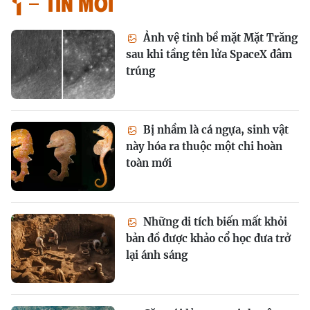
Tin mới
Ảnh vệ tinh bề mặt Mặt Trăng
sau khi tầng tên lửa SpaceX đâm
trúng
Bị nhầm là cá ngựa, sinh vật
này hóa ra thuộc một chi hoàn
toàn mới
Những di tích biến mất khỏi
bản đồ được khảo cổ học đưa trở
lại ánh sáng