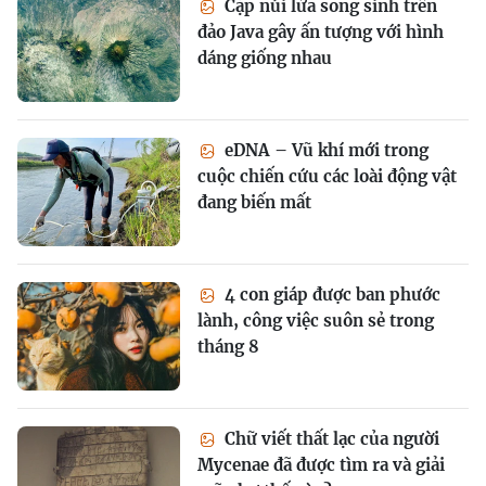
Cặp núi lửa song sinh trên
đảo Java gây ấn tượng với hình
dáng giống nhau
eDNA – Vũ khí mới trong
cuộc chiến cứu các loài động vật
đang biến mất
4 con giáp được ban phước
lành, công việc suôn sẻ trong
tháng 8
Chữ viết thất lạc của người
Mycenae đã được tìm ra và giải