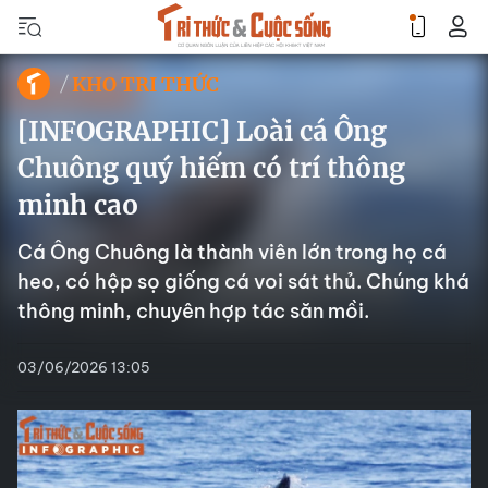
KHO TRI THỨC
[INFOGRAPHIC] Loài cá Ông
Chuông quý hiếm có trí thông
minh cao
Cá Ông Chuông là thành viên lớn trong họ cá
heo, có hộp sọ giống cá voi sát thủ. Chúng khá
thông minh, chuyên hợp tác săn mồi.
03/06/2026 13:05