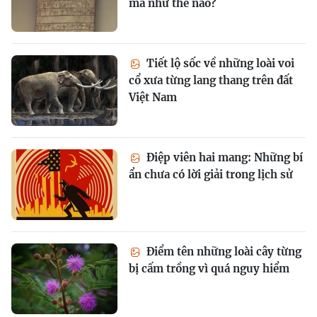
mã như thế nào?
Tiết lộ sốc về những loài voi
cổ xưa từng lang thang trên đất
Việt Nam
Điệp viên hai mang: Những bí
ẩn chưa có lời giải trong lịch sử
Điểm tên những loài cây từng
bị cấm trồng vì quá nguy hiểm