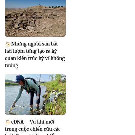
Những người săn bắt
hái lượm từng tạo ra kỳ
quan kiến trúc kỳ vĩ không
tưởng
eDNA – Vũ khí mới
trong cuộc chiến cứu các