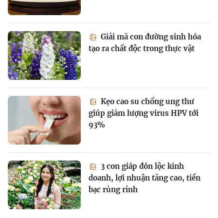
Giải mã con đường sinh hóa
tạo ra chất độc trong thực vật
Kẹo cao su chống ung thư
giúp giảm lượng virus HPV tới
93%
3 con giáp đón lộc kinh
doanh, lợi nhuận tăng cao, tiền
bạc rủng rỉnh