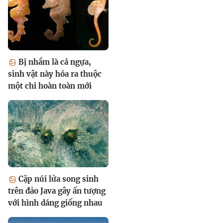
Bị nhầm là cá ngựa,
sinh vật này hóa ra thuộc
một chi hoàn toàn mới
Cặp núi lửa song sinh
trên đảo Java gây ấn tượng
với hình dáng giống nhau