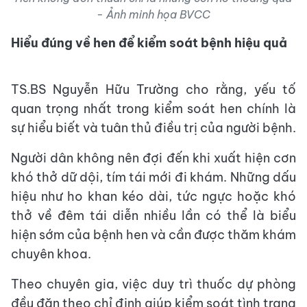
- Ảnh minh họa BVCC
Hiểu đúng về hen để kiểm soát bệnh hiệu quả
TS.BS Nguyễn Hữu Trường cho rằng, yếu tố
quan trọng nhất trong kiểm soát hen chính là
sự hiểu biết và tuân thủ điều trị của người bệnh.
Người dân không nên đợi đến khi xuất hiện cơn
khó thở dữ dội, tím tái mới đi khám. Những dấu
hiệu như ho khan kéo dài, tức ngực hoặc khó
thở về đêm tái diễn nhiều lần có thể là biểu
hiện sớm của bệnh hen và cần được thăm khám
chuyên khoa.
Theo chuyên gia, việc duy trì thuốc dự phòng
đều đặn theo chỉ định giúp kiểm soát tình trạng