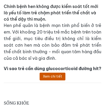
Chính bệnh hen không được kiểm soát tốt mới
là yếu tố làm trẻ chậm phát triển thể chất và
có thể dậy thì muộn.
Hen phế quản là bệnh mạn tính phổ biến ở trẻ
em. Với khoảng 20 triệu trẻ mắc bệnh trên toàn
thế giới, mục tiêu điều trị không chỉ là kiểm
soát cơn hen mà còn bảo đảm trẻ phát triển
thể chất bình thường - mối quan tâm hàng đầu
của cả bác sĩ và gia đình.
Vì sao trẻ cần dùng glucocorticoid đường hít?
Xem chi tiết
SỐNG KHỎE