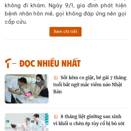
không đi khám. Ngày 9/1, gia đình phát hiện
bệnh nhân hôn mê, gọi không đáp ứng nên gọi
cấp cứu.
Xem chi tiết
Đọc nhiều nhất
Sốt kèm co giật, bé gái 7 tháng
tuổi bất ngờ mắc viêm não Nhật
Bản
8 tháng liệt giường sau sinh
vì khối u chèn ép tủy cổ bị bỏ sót