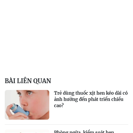
BÀI LIÊN QUAN
Trẻ dùng thuốc xịt hen kéo dài có
ảnh hưởng đến phát triển chiều
cao?
Phòng ngừa, kiểm soát hen