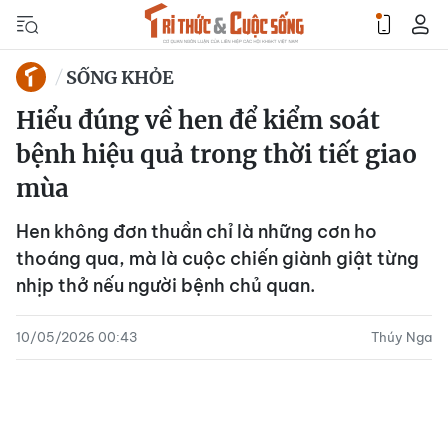
SỐNG KHỎE
Hiểu đúng về hen để kiểm soát
bệnh hiệu quả trong thời tiết giao
mùa
Hen không đơn thuần chỉ là những cơn ho
thoáng qua, mà là cuộc chiến giành giật từng
nhịp thở nếu người bệnh chủ quan.
10/05/2026 00:43
Thúy Nga