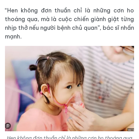
“Hen không đơn thuần chỉ là những cơn ho
thoáng qua, mà là cuộc chiến giành giật từng
nhịp thở nếu người bệnh chủ quan”, bác sĩ nhấn
mạnh.
Hen không đơn thuần chỉ là những cơn ho thoáng qua