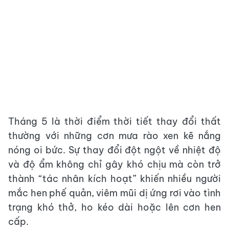
Tháng 5 là thời điểm thời tiết thay đổi thất
thường với những cơn mưa rào xen kẽ nắng
nóng oi bức. Sự thay đổi đột ngột về nhiệt độ
và độ ẩm không chỉ gây khó chịu mà còn trở
thành “tác nhân kích hoạt” khiến nhiều người
mắc hen phế quản, viêm mũi dị ứng rơi vào tình
trạng khó thở, ho kéo dài hoặc lên cơn hen
cấp.