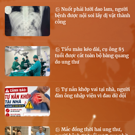
Nuốt phải lưỡi dao lam, người
bệnh được nội soi lấy dị vật thành
công
Tiểu máu kéo dài, cụ ông 85
tuổi được cắt toàn bộ bàng quang
do ung thư
Tự nắn khớp vai tại nhà, người
đàn ông nhập viện vì đau dữ dội
Mắc đồng thời hai ung thư,