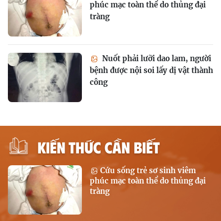
phúc mạc toàn thể do thủng đại
tràng
Nuốt phải lưỡi dao lam, người
bệnh được nội soi lấy dị vật thành
công
KIẾN THỨC CẦN BIẾT
Cứu sống trẻ sơ sinh viêm
phúc mạc toàn thể do thủng đại
tràng