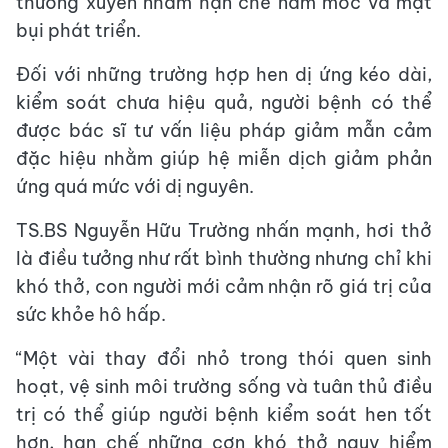
thường xuyên nhằm hạn chế nấm mốc và mạt
bụi phát triển.
Đối với những trường hợp hen dị ứng kéo dài,
kiểm soát chưa hiệu quả, người bệnh có thể
được bác sĩ tư vấn liệu pháp giảm mẫn cảm
đặc hiệu nhằm giúp hệ miễn dịch giảm phản
ứng quá mức với dị nguyên.
TS.BS Nguyễn Hữu Trường nhấn mạnh, hơi thở
là điều tưởng như rất bình thường nhưng chỉ khi
khó thở, con người mới cảm nhận rõ giá trị của
sức khỏe hô hấp.
“Một vài thay đổi nhỏ trong thói quen sinh
hoạt, vệ sinh môi trường sống và tuân thủ điều
trị có thể giúp người bệnh kiểm soát hen tốt
hơn, hạn chế những cơn khó thở nguy hiểm