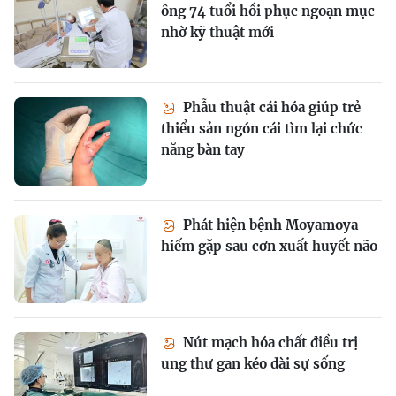
ông 74 tuổi hồi phục ngoạn mục
nhờ kỹ thuật mới
Phẫu thuật cái hóa giúp trẻ
thiểu sản ngón cái tìm lại chức
năng bàn tay
Phát hiện bệnh Moyamoya
hiếm gặp sau cơn xuất huyết não
Nút mạch hóa chất điều trị
ung thư gan kéo dài sự sống