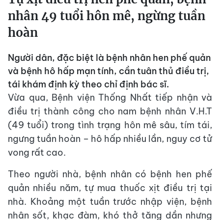
nhân 49 tuổi hôn mê, ngừng tuần
hoàn
Người dân, đặc biệt là bệnh nhân hen phế quản
và bệnh hô hấp mạn tính, cần tuân thủ điều trị,
tái khám định kỳ theo chỉ định bác sĩ.
Vừa qua, Bệnh viện Thống Nhất tiếp nhận và
điều trị thành công cho nam bệnh nhân V.H.T
(49 tuổi) trong tình trạng hôn mê sâu, tím tái,
ngưng tuần hoàn – hô hấp nhiều lần, nguy cơ tử
vong rất cao.
Theo người nhà, bệnh nhân có bệnh hen phế
quản nhiều năm, tự mua thuốc xịt điều trị tại
nhà. Khoảng một tuần trước nhập viện, bệnh
nhân sốt, khạc đàm, khó thở tăng dần nhưng