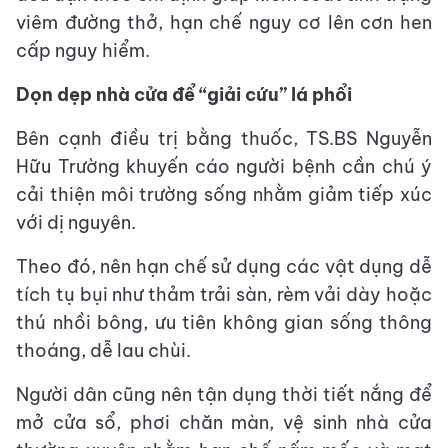
viêm đường thở, hạn chế nguy cơ lên cơn hen
cấp nguy hiểm.
Dọn dẹp nhà cửa để “giải cứu” lá phổi
Bên cạnh điều trị bằng thuốc, TS.BS Nguyễn
Hữu Trường khuyến cáo người bệnh cần chú ý
cải thiện môi trường sống nhằm giảm tiếp xúc
với dị nguyên.
Theo đó, nên hạn chế sử dụng các vật dụng dễ
tích tụ bụi như thảm trải sàn, rèm vải dày hoặc
thú nhồi bông, ưu tiên không gian sống thông
thoáng, dễ lau chùi.
Người dân cũng nên tận dụng thời tiết nắng để
mở cửa sổ, phơi chăn màn, vệ sinh nhà cửa