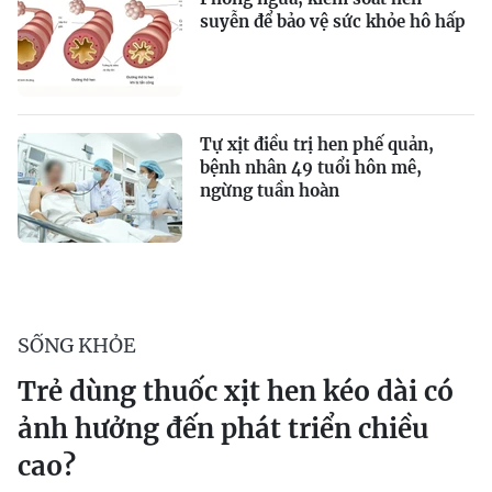
suyễn để bảo vệ sức khỏe hô hấp
Tự xịt điều trị hen phế quản,
bệnh nhân 49 tuổi hôn mê,
ngừng tuần hoàn
SỐNG KHỎE
Trẻ dùng thuốc xịt hen kéo dài có
ảnh hưởng đến phát triển chiều
cao?