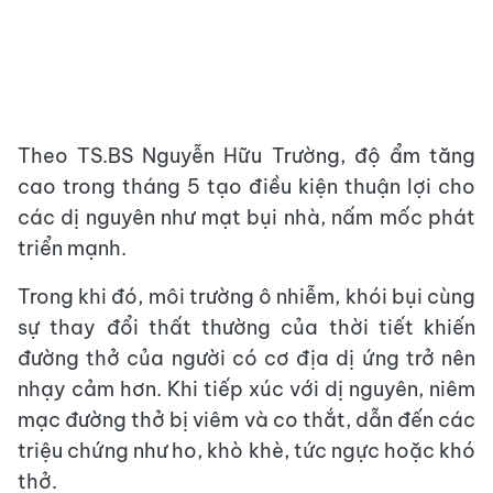
Theo TS.BS Nguyễn Hữu Trường, độ ẩm tăng
cao trong tháng 5 tạo điều kiện thuận lợi cho
các dị nguyên như mạt bụi nhà, nấm mốc phát
triển mạnh.
Trong khi đó, môi trường ô nhiễm, khói bụi cùng
sự thay đổi thất thường của thời tiết khiến
đường thở của người có cơ địa dị ứng trở nên
nhạy cảm hơn. Khi tiếp xúc với dị nguyên, niêm
mạc đường thở bị viêm và co thắt, dẫn đến các
triệu chứng như ho, khò khè, tức ngực hoặc khó
thở.