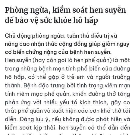
Phòng ngừa, kiểm soát hen suyễn
để bảo vệ sức khỏe hô hấp
Chủ động phòng ngừa, tuân thủ điều trị và
nâng cao nhận thức cộng đồng giúp giảm nguy
cơ biến chứng nặng của bệnh hen suyễn.
Hen suyễn (hay còn gọi là hen phế quản) là một
trong những bệnh mạn tính phổ biến của đường
hô hấp, có thể gặp ở trẻ em và người trưởng
thành. Bệnh đặc trưng bởi tình trạng viêm mạn
tính niêm mạc phế quản, khiến đường thở tăng
phản ứng với nhiều yếu tố kích thích, gây co
thắt phế quản và xuất hiện các cơn khó thở tái
diễn. Đáng lưu ý, nếu không được phát hiện và
kiểm soát kịp thời, hen suyễn có thể dẫn đến