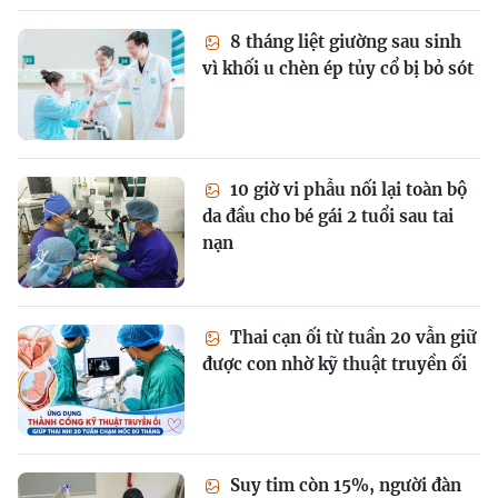
8 tháng liệt giường sau sinh
vì khối u chèn ép tủy cổ bị bỏ sót
10 giờ vi phẫu nối lại toàn bộ
da đầu cho bé gái 2 tuổi sau tai
nạn
Thai cạn ối từ tuần 20 vẫn giữ
được con nhờ kỹ thuật truyền ối
Suy tim còn 15%, người đàn