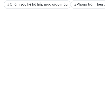
#Chăm sóc hệ hô hấp mùa giao mùa
#Phòng tránh hen phế