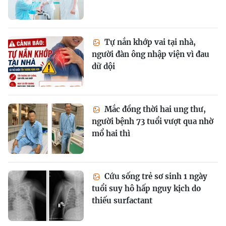
Tự nắn khớp vai tại nhà,
người đàn ông nhập viện vì đau
dữ dội
Mắc đồng thời hai ung thư,
người bệnh 73 tuổi vượt qua nhờ
mổ hai thì
Cứu sống trẻ sơ sinh 1 ngày
tuổi suy hô hấp nguy kịch do
thiếu surfactant