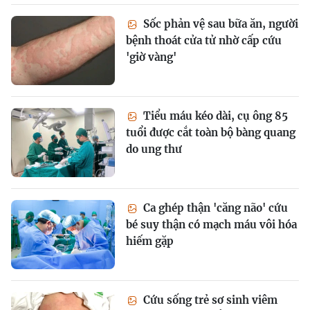
Sốc phản vệ sau bữa ăn, người
bệnh thoát cửa tử nhờ cấp cứu
'giờ vàng'
Tiểu máu kéo dài, cụ ông 85
tuổi được cắt toàn bộ bàng quang
do ung thư
Ca ghép thận 'căng não' cứu
bé suy thận có mạch máu vôi hóa
hiếm gặp
Cứu sống trẻ sơ sinh viêm