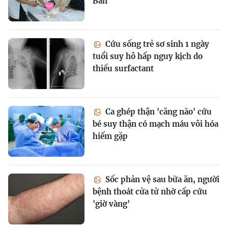
Bản
Cứu sống trẻ sơ sinh 1 ngày
tuổi suy hô hấp nguy kịch do
thiếu surfactant
Ca ghép thận 'căng não' cứu
bé suy thận có mạch máu vôi hóa
hiếm gặp
Sốc phản vệ sau bữa ăn, người
bệnh thoát cửa tử nhờ cấp cứu
'giờ vàng'