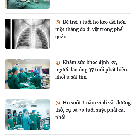
Bé trai 3 tuổi ho kéo dài hơn
một tháng do dị vật trong phế
quản
Khám sức khỏe định kỳ,
người đàn ông 37 tuổi phát hiện
khối u sát tim
Ho suốt 2 năm vì dị vật đường
thở, cụ bà 70 tuổi suýt phải cắt
phổi