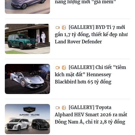
năng lượng mới "giá mềm"
[GALLERY] BYD Ti 7 mới
gần 1,7 tỷ đồng, thiết kế đẹp như
Land Rover Defender
[GALLERY] Chi tiết "tiêm
kích mặt đất" Hennessey
Blackbird hơn 65 tỷ đồng
[GALLERY] Toyota
Alphard HEV Smart 2026 ra mắt
Đông Nam Á, chỉ từ 2,8 tỷ đồng