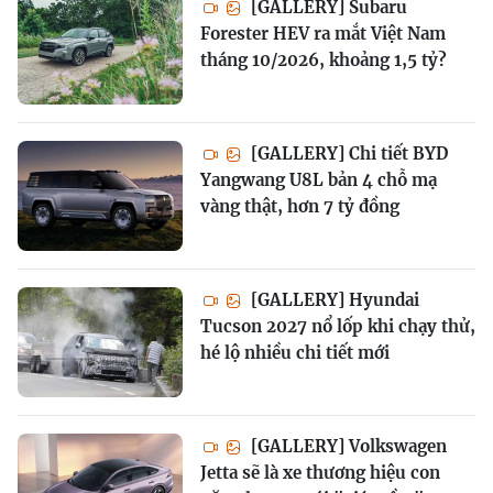
[GALLERY] Subaru
Forester HEV ra mắt Việt Nam
tháng 10/2026, khoảng 1,5 tỷ?
[GALLERY] Chi tiết BYD
Yangwang U8L bản 4 chỗ mạ
vàng thật, hơn 7 tỷ đồng
[GALLERY] Hyundai
Tucson 2027 nổ lốp khi chạy thử,
hé lộ nhiều chi tiết mới
[GALLERY] Volkswagen
Jetta sẽ là xe thương hiệu con