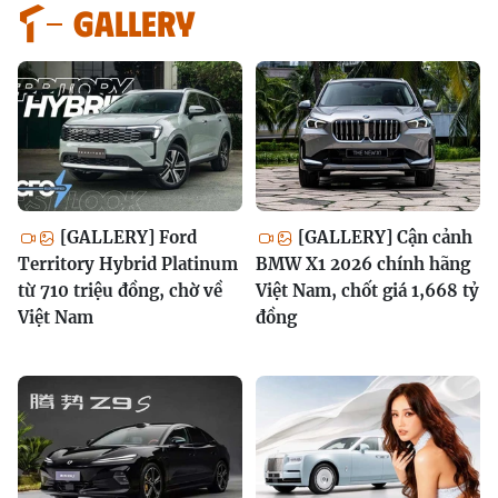
GALLERY
[GALLERY] Ford
[GALLERY] Cận cảnh
Territory Hybrid Platinum
BMW X1 2026 chính hãng
từ 710 triệu đồng, chờ về
Việt Nam, chốt giá 1,668 tỷ
Việt Nam
đồng