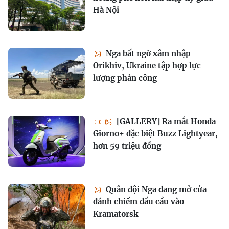
Hà Nội
Nga bất ngờ xâm nhập
Orikhiv, Ukraine tập hợp lực
lượng phản công
[GALLERY] Ra mắt Honda
Giorno+ đặc biệt Buzz Lightyear,
hơn 59 triệu đồng
Quân đội Nga đang mở cửa
đánh chiếm đầu cầu vào
Kramatorsk