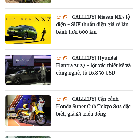
[GALLERY] Nissan NX7 lộ
diện - SUV thuần điện giá rẻ lăn
bánh hơn 600 km
[GALLERY] Hyundai
Elantra 2027 - lột xác thiết kế và
công nghệ, từ 16.850 USD
[GALLERY] Cận cảnh
Honda Super Cub Tokyo 80s đặc
biệt, giá 43 triệu đồng