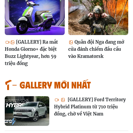
[GALLERY] Ra mắt
Quân đội Nga đang mở
Honda Giorno+ đặc biệt
cửa đánh chiếm đầu cầu
Buzz Lightyear, hơn 59
vào Kramatorsk
triệu đồng
GALLERY MỚI NHẤT
[GALLERY] Ford Territory
Hybrid Platinum từ 710 triệu
đồng, chờ về Việt Nam