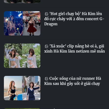
'Hot girl chạy bộ' Hà Kim lên
đồ cực cháy với 2 đêm concert G-
Dragon
'Xả xuộc' clip nắng hè oi ả, gái
xinh Hà Kim làm netizen mê mẩn
Cuộc sống của nữ runner Hà
Kim sau khi gây sốt ở giải chạy