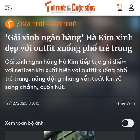
GIẢI TRÍ - GIỚI TRẺ
'Gái xinh ngân hàng' Hà Kim xinh
đẹp với outfit xuống phố trẻ trung
Gái xinh ngân hàng Hà Kim tiếp tục ghi điểm
với netizen khi xuất hiện với outfit xuống phố
trẻ trung, năng động nhưng vẫn toát lên vẻ
sang chảnh, cuốn hút.
17/12/2025 00:15
Thiên Anh
Xem toàn bộ ảnh