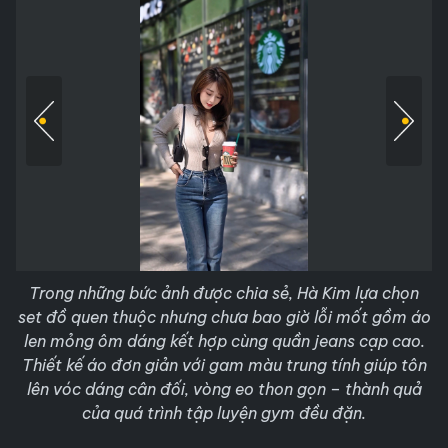
Trong những bức ảnh được chia sẻ, Hà Kim lựa chọn
set đồ quen thuộc nhưng chưa bao giờ lỗi mốt gồm áo
len mỏng ôm dáng kết hợp cùng quần jeans cạp cao.
Thiết kế áo đơn giản với gam màu trung tính giúp tôn
lên vóc dáng cân đối, vòng eo thon gọn – thành quả
của quá trình tập luyện gym đều đặn.