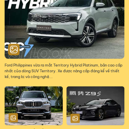
Ford Philippines vừa ra mắt Territory Hybrid Platinum, bản cao cấp
nhất của dòng SUV Territory. Xe được nâng cấp đáng kể về thiết
kế, trang bị và công nghệ...