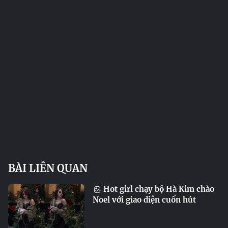
BÀI LIÊN QUAN
Hot girl chạy bộ Hà Kim chào
Noel với giao diện cuốn hút