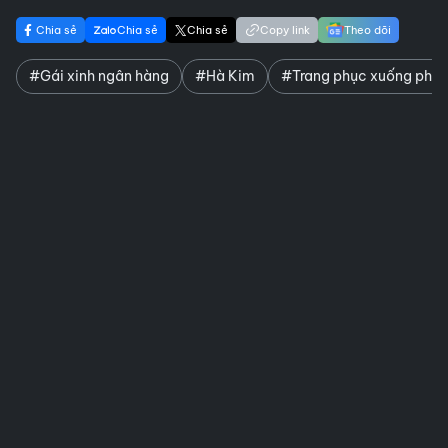
Chia sẻ
Chia sẻ
Chia sẻ
Copy link
Theo dõi
#Gái xinh ngân hàng
#Hà Kim
#Trang phục xuống phố