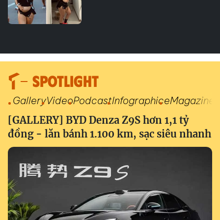
SPOTLIGHT
Gallery
Video
Podcast
Infographic
eMagazine
[GALLERY] BYD Denza Z9S hơn 1,1 tỷ
đồng - lăn bánh 1.100 km, sạc siêu nhanh