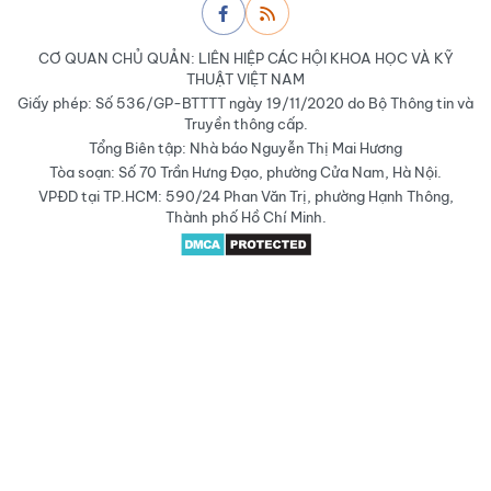
CƠ QUAN CHỦ QUẢN: LIÊN HIỆP CÁC HỘI KHOA HỌC VÀ KỸ
THUẬT VIỆT NAM
Giấy phép: Số 536/GP-BTTTT ngày 19/11/2020 do Bộ Thông tin và
Truyền thông cấp.
Tổng Biên tập: Nhà báo Nguyễn Thị Mai Hương
Tòa soạn: Số 70 Trần Hưng Đạo, phường Cửa Nam, Hà Nội.
VPĐD tại TP.HCM: 590/24 Phan Văn Trị, phường Hạnh Thông,
Thành phố Hồ Chí Minh.