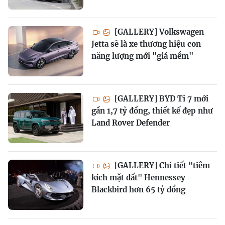
[GALLERY] Volkswagen
Jetta sẽ là xe thương hiệu con
năng lượng mới "giá mềm"
[GALLERY] BYD Ti 7 mới
gần 1,7 tỷ đồng, thiết kế đẹp như
Land Rover Defender
[GALLERY] Chi tiết "tiêm
kích mặt đất" Hennessey
Blackbird hơn 65 tỷ đồng