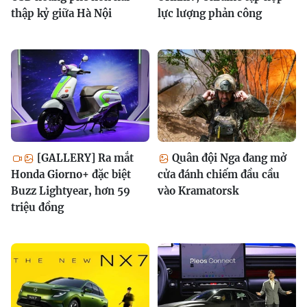
thập kỷ giữa Hà Nội
lực lượng phản công
[GALLERY] Ra mắt
Quân đội Nga đang mở
Honda Giorno+ đặc biệt
cửa đánh chiếm đầu cầu
Buzz Lightyear, hơn 59
vào Kramatorsk
triệu đồng