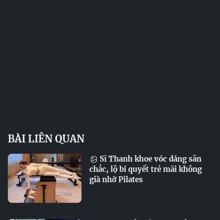
BÀI LIÊN QUAN
Sĩ Thanh khoe vóc dáng săn
chắc, lộ bí quyết trẻ mãi không
già nhờ Pilates