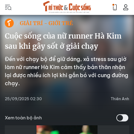
GIẢI TRÍ - GIỚI TRẺ
Cuộc sống của nữ runner Hà Kim
sau khi gây sốt ở giải chạy
Đến với chạy bộ để giữ dáng, xả stress sau giờ
làm nữ runner Hà Kim cảm thấy bản thân nhận
lại được nhiều ích lợi khi gắn bó với cung đường
chạy.
25/09/2025 02:30
Thiên Anh
Xem toàn bộ ảnh