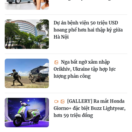
Dự án bệnh viện 50 triệu USD
hoang phế hơn hai thập kỷ giữa
Hà Nội
Nga bất ngờ xâm nhập
Orikhiv, Ukraine tập hợp lực
lượng phản công
[GALLERY] Ra mắt Honda
Giorno+ đặc biệt Buzz Lightyear,
hơn 59 triệu đồng