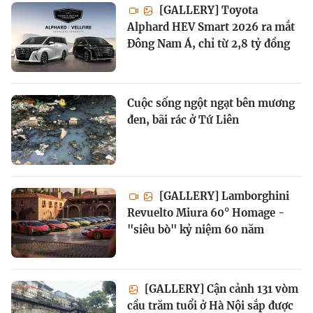
[GALLERY] Toyota
Alphard HEV Smart 2026 ra mắt
Đông Nam Á, chỉ từ 2,8 tỷ đồng
Cuộc sống ngột ngạt bên mương
đen, bãi rác ở Tứ Liên
[GALLERY] Lamborghini
Revuelto Miura 60° Homage -
"siêu bò" kỷ niệm 60 năm
[GALLERY] Cận cảnh 131 vòm
cầu trăm tuổi ở Hà Nội sắp được