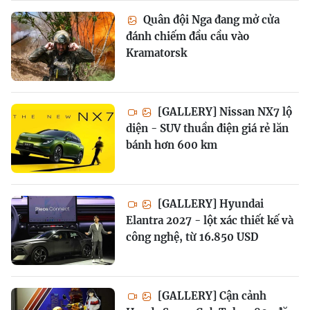
Quân đội Nga đang mở cửa
đánh chiếm đầu cầu vào
Kramatorsk
[GALLERY] Nissan NX7 lộ
diện - SUV thuần điện giá rẻ lăn
bánh hơn 600 km
[GALLERY] Hyundai
Elantra 2027 - lột xác thiết kế và
công nghệ, từ 16.850 USD
[GALLERY] Cận cảnh