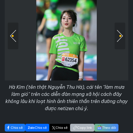
Hà Kim (tên thật Nguyễn Thu Hà), cái tên "làm mưa
làm gió" trên các diễn đàn mạng xã hội cách đây
không lâu khi loạt hình ảnh thiên thần trên đường chạy
được netizen chú ý.
Chia sẻ
Chia sẻ
Chia sẻ
Copy link
Theo dõi