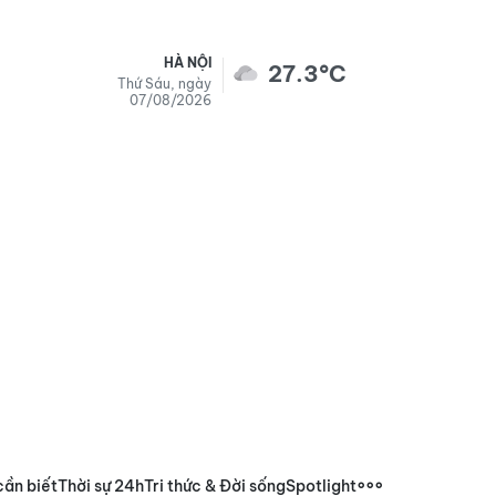
HÀ NỘI
27.3°C
Thứ Sáu, ngày
07/08/2026
cần biết
Thời sự 24h
Tri thức & Đời sống
Spotlight