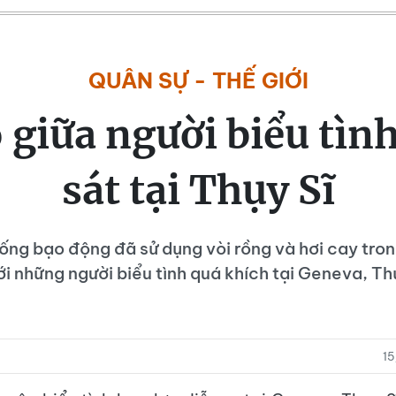
QUÂN SỰ - THẾ GIỚI
giữa người biểu tìn
sát tại Thụy Sĩ
ống bạo động đã sử dụng vòi rồng và hơi cay tro
ới những người biểu tình quá khích tại Geneva, Thụ
1