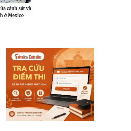
ữa cảnh sát và
nh ở Mexico