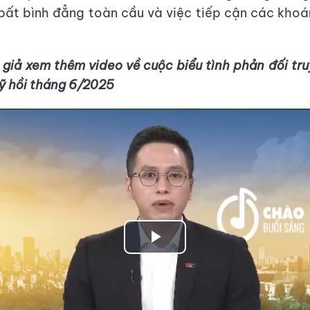
 bất bình đẳng toàn cầu và việc tiếp cận các kho
 giả xem thêm video về cuộc biểu tình phản đối tru
ỹ hồi tháng 6/2025
Play
Video