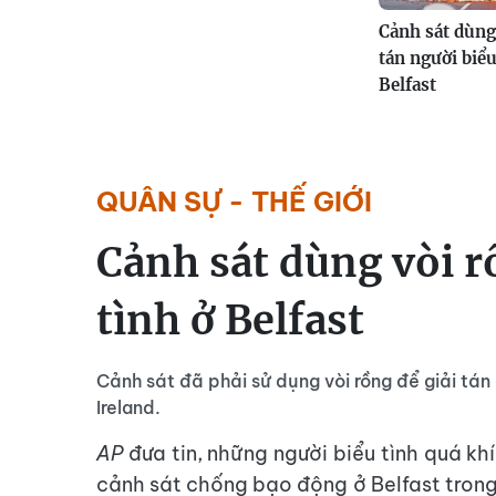
Cảnh sát dùng 
tán người biểu
Belfast
QUÂN SỰ - THẾ GIỚI
Cảnh sát dùng vòi r
tình ở Belfast
Cảnh sát đã phải sử dụng vòi rồng để giải tán
Ireland.
AP
đưa tin, những người biểu tình quá kh
cảnh sát chống bạo động ở Belfast trong 