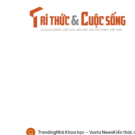
Trending
Nhà Khoa học - Vusta News
Kiến thức 