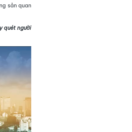
áng sản quan
y quét người