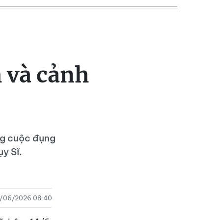
h và cảnh
ng cuộc đụng
y Sĩ.
5/06/2026 08:40