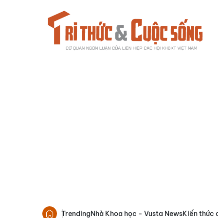
Trending
Nhà Khoa học - Vusta News
Kiến thức 