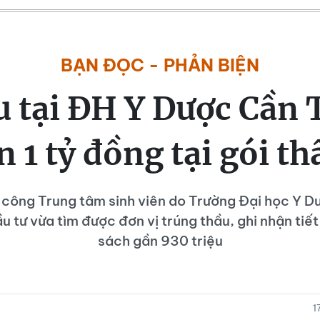
BẠN ĐỌC - PHẢN BIỆN
 tại ĐH Y Dược Cần 
 1 tỷ đồng tại gói t
i công Trung tâm sinh viên do Trường Đại học Y 
u tư vừa tìm được đơn vị trúng thầu, ghi nhận tiế
sách gần 930 triệu
1