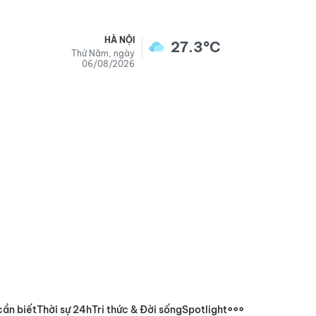
HÀ NỘI
27.3°C
Thứ Năm, ngày
06/08/2026
cần biết
Thời sự 24h
Tri thức & Đời sống
Spotlight