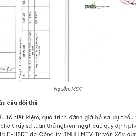
Nguồn: MSC
hầu của đối thủ
u tố tiết kiệm, quá trình đánh giá hồ sơ dự thầu 
cho thấy sự tuân thủ nghiêm ngặt các quy định ph
iá E-HSDT do Công ty TNHH MTV Tư vấn Xây d