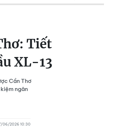
Thơ: Tiết
hầu XL-13
Dược Cần Thơ
t kiệm ngân
7/06/2026 10:30