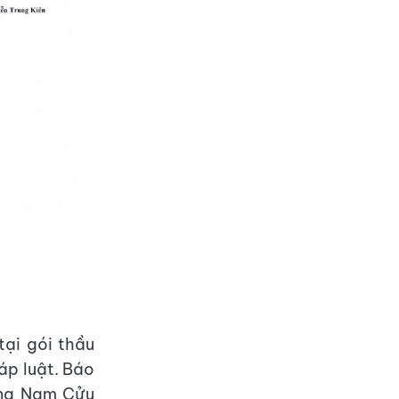
tại gói thầu
áp luật. Báo
ựng Nam Cửu