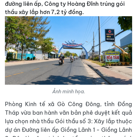
đường liên ấp, Công ty Hoàng Đĩnh trúng gói
thầu xây lắp hơn 7,2 tỷ đồng.
Ảnh minh họa.
Phòng Kinh tế xã Gò Công Đông, tỉnh Đồng
Tháp vừa ban hành văn bản phê duyệt kết quả
lựa chọn nhà thầu Gói thầu số 3: Xây lắp thuộc
dự án Đường liên ấp Giồng Lãnh 1 - Giồng Lãnh