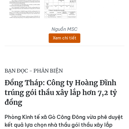
Nguồn MSC
Xem chi tiết
BẠN ĐỌC - PHẢN BIỆN
Đồng Tháp: Công ty Hoàng Đĩnh
trúng gói thầu xây lắp hơn 7,2 tỷ
đồng
Phòng Kinh tế xã Gò Công Đông vừa phê duyệt
kết quả lựa chọn nhà thầu gói thầu xây lắp