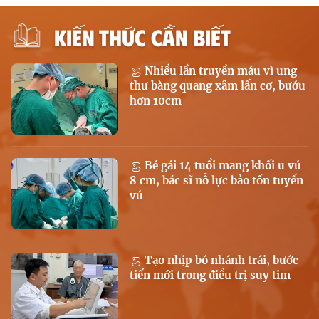
KIẾN THỨC CẦN BIẾT
Nhiều lần truyền máu vì ung
thư bàng quang xâm lấn cơ, bướu
hơn 10cm
Bé gái 14 tuổi mang khối u vú
8 cm, bác sĩ nỗ lực bảo tồn tuyến
vú
Tạo nhịp bó nhánh trái, bước
tiến mới trong điều trị suy tim