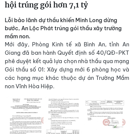
hội trúng gói hơn 7,1 tỷ
Lỗi bảo lãnh dự thầu khiến Minh Long dừng
bước, An Lộc Phát trúng gói thầu xây trường
mầm non.
Mới đây, Phòng Kinh tế xã Bình An, tỉnh An
Giang đã ban hành Quyết định số 40/QĐ-PKT
phê duyệt kết quả lựa chọn nhà thầu qua mạng
Gói thầu số 01: Xây dựng mới 6 phòng học và
các hạng mục khác thuộc dự án Trường Mầm
non Vĩnh Hòa Hiệp.