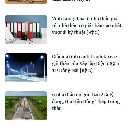
Vĩnh Long: Loại 6 nhà thầu giá
rẻ, nhà thầu có giá chào cao nhất
vượt ải kỹ thuật [Kỳ 2]
Giải mã tính cạnh tranh tại các
gói thầu của Xây lắp Điện 689 ở
TP Đồng Nai [Kỳ 2]
6 nhà thầu dự gói thầu 4,9 tỷ
đồng, Gia Hân Đồng Tháp trúng
thầu