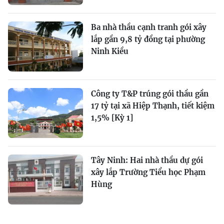
Ba nhà thầu cạnh tranh gói xây
lắp gần 9,8 tỷ đồng tại phường
Ninh Kiều
Công ty T&P trúng gói thầu gần
17 tỷ tại xã Hiệp Thạnh, tiết kiệm
1,5% [Kỳ 1]
Tây Ninh: Hai nhà thầu dự gói
xây lắp Trường Tiểu học Phạm
Hùng