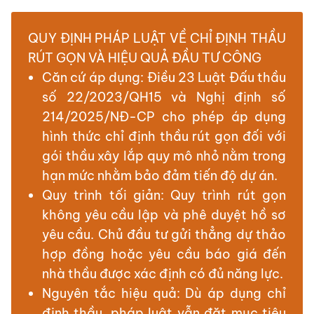
QUY ĐỊNH PHÁP LUẬT VỀ CHỈ ĐỊNH THẦU
RÚT GỌN VÀ HIỆU QUẢ ĐẦU TƯ CÔNG
Căn cứ áp dụng: Điều 23 Luật Đấu thầu
số 22/2023/QH15 và Nghị định số
214/2025/NĐ-CP cho phép áp dụng
hình thức chỉ định thầu rút gọn đối với
gói thầu xây lắp quy mô nhỏ nằm trong
hạn mức nhằm bảo đảm tiến độ dự án.
Quy trình tối giản: Quy trình rút gọn
không yêu cầu lập và phê duyệt hồ sơ
yêu cầu. Chủ đầu tư gửi thẳng dự thảo
hợp đồng hoặc yêu cầu báo giá đến
nhà thầu được xác định có đủ năng lực.
Nguyên tắc hiệu quả: Dù áp dụng chỉ
định thầu, pháp luật vẫn đặt mục tiêu