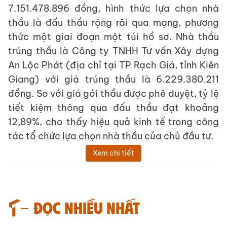
7.151.478.896 đồng, hình thức lựa chọn nhà
thầu là đấu thầu rộng rãi qua mạng, phương
thức một giai đoạn một túi hồ sơ. Nhà thầu
trúng thầu là Công ty TNHH Tư vấn Xây dựng
An Lộc Phát (địa chỉ tại TP Rạch Giá, tỉnh Kiên
Giang) với giá trúng thầu là 6.229.380.211
đồng. So với giá gói thầu được phê duyệt, tỷ lệ
tiết kiệm thông qua đấu thầu đạt khoảng
12,89%, cho thấy hiệu quả kinh tế trong công
tác tổ chức lựa chọn nhà thầu của chủ đầu tư.
Xem chi tiết
Đọc nhiều nhất