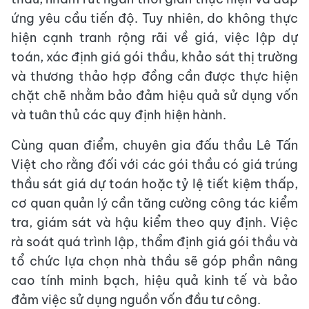
ứng yêu cầu tiến độ. Tuy nhiên, do không thực
hiện cạnh tranh rộng rãi về giá, việc lập dự
toán, xác định giá gói thầu, khảo sát thị trường
và thương thảo hợp đồng cần được thực hiện
chặt chẽ nhằm bảo đảm hiệu quả sử dụng vốn
và tuân thủ các quy định hiện hành.
Cùng quan điểm, chuyên gia đấu thầu Lê Tấn
Việt cho rằng đối với các gói thầu có giá trúng
thầu sát giá dự toán hoặc tỷ lệ tiết kiệm thấp,
cơ quan quản lý cần tăng cường công tác kiểm
tra, giám sát và hậu kiểm theo quy định. Việc
rà soát quá trình lập, thẩm định giá gói thầu và
tổ chức lựa chọn nhà thầu sẽ góp phần nâng
cao tính minh bạch, hiệu quả kinh tế và bảo
đảm việc sử dụng nguồn vốn đầu tư công.