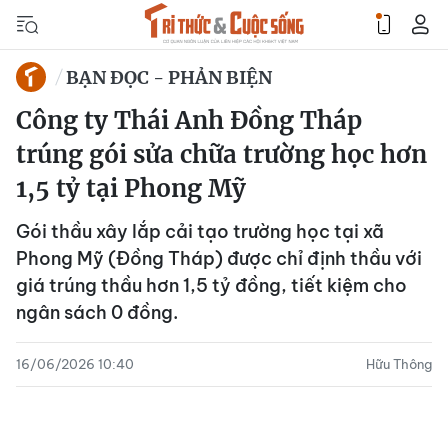
BẠN ĐỌC - PHẢN BIỆN
Công ty Thái Anh Đồng Tháp
trúng gói sửa chữa trường học hơn
1,5 tỷ tại Phong Mỹ
Gói thầu xây lắp cải tạo trường học tại xã
Phong Mỹ (Đồng Tháp) được chỉ định thầu với
giá trúng thầu hơn 1,5 tỷ đồng, tiết kiệm cho
ngân sách 0 đồng.
16/06/2026 10:40
Hữu Thông