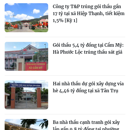
Công ty T&P trúng gói thầu gần
17 tỷ tại xã Hiệp Thạnh, tiết kiệm
1,5% [Kỳ 1]
Gói thầu 5,4 tỷ đồng tại Cẩm Mỹ:
Hà Phước Lộc trúng thầu sát giá
Hai nhà thầu dự gói xây dựng vỉa
hè 4,46 tỷ đồng tại xã Tân Trụ
Ba nhà thầu cạnh tranh gói xây
lắp gần 9,8 tỷ đồng tại phường