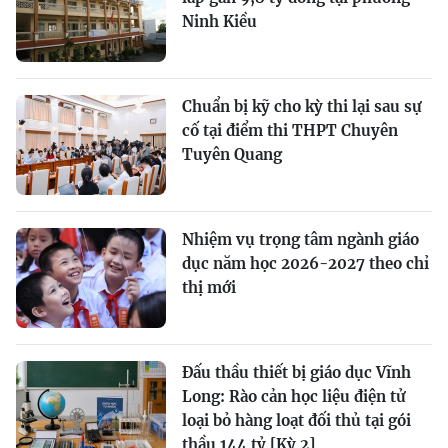
Ninh Kiều
Chuẩn bị kỹ cho kỳ thi lại sau sự
cố tại điểm thi THPT Chuyên
Tuyên Quang
Nhiệm vụ trọng tâm ngành giáo
dục năm học 2026-2027 theo chỉ
thị mới
Đấu thầu thiết bị giáo dục Vĩnh
Long: Rào cản học liệu điện tử
loại bỏ hàng loạt đối thủ tại gói
thầu 144 tỷ [Kỳ 2]