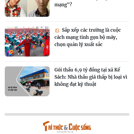
mạng"?
Sắp xếp các trường là cuộc
cách mạng tinh gọn bộ máy,
chọn quản lý xuất sắc
Gói thầu 6,9 tỷ đồng tại xã Kế
Sách: Nhà thầu giá thấp bị loại vì
không đạt kỹ thuật