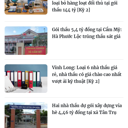
loại bỏ hàng loạt đối thủ tại gói
thầu 144 tỷ [Kỳ 2]
Gói thầu 5,4 tỷ đồng tại Cẩm Mỹ:
Hà Phước Lộc trúng thầu sát giá
Vĩnh Long: Loại 6 nhà thầu giá
rẻ, nhà thầu có giá chào cao nhất
vượt ải kỹ thuật [Kỳ 2]
Hai nhà thầu dự gói xây dựng vỉa
hè 4,46 tỷ đồng tại xã Tân Trụ