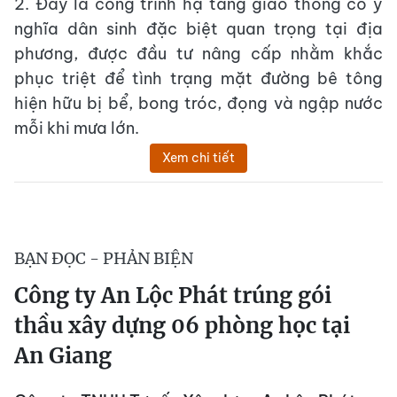
2. Đây là công trình hạ tầng giao thông có ý
nghĩa dân sinh đặc biệt quan trọng tại địa
phương, được đầu tư nâng cấp nhằm khắc
phục triệt để tình trạng mặt đường bê tông
hiện hữu bị bể, bong tróc, đọng và ngập nước
mỗi khi mưa lớn.
Xem chi tiết
BẠN ĐỌC - PHẢN BIỆN
Công ty An Lộc Phát trúng gói
thầu xây dựng 06 phòng học tại
An Giang