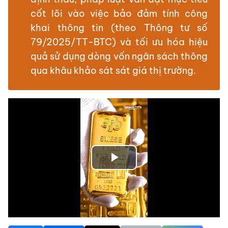
cốt lõi vào việc bảo đảm tính công
khai thông tin (theo Thông tư số
79/2025/TT-BTC) và tối ưu hóa hiệu
quả sử dụng dòng vốn ngân sách thông
qua khâu khảo sát sát giá thị trường.
Play
Video