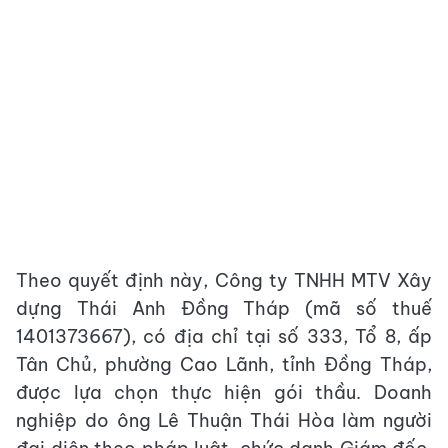
Theo quyết định này, Công ty TNHH MTV Xây
dựng Thái Anh Đồng Tháp (mã số thuế
1401373667), có địa chỉ tại số 333, Tổ 8, ấp
Tân Chủ, phường Cao Lãnh, tỉnh Đồng Tháp,
được lựa chọn thực hiện gói thầu. Doanh
nghiệp do ông Lê Thuận Thái Hòa làm người