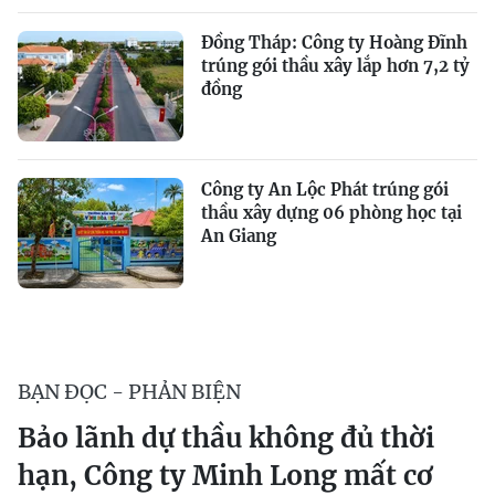
Đồng Tháp: Công ty Hoàng Đĩnh
trúng gói thầu xây lắp hơn 7,2 tỷ
đồng
Công ty An Lộc Phát trúng gói
thầu xây dựng 06 phòng học tại
An Giang
BẠN ĐỌC - PHẢN BIỆN
Bảo lãnh dự thầu không đủ thời
hạn, Công ty Minh Long mất cơ