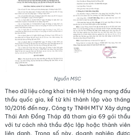
Nguồn MSC
Theo dữ liệu công khai trên Hệ thống mạng đấu
thầu quốc gia, kể từ khi thành lập vào tháng
10/2016 đến nay, Công ty TNHH MTV Xây dựng
Thái Anh Đồng Tháp đã tham gia 69 gói thầu
với tư cách nhà thầu độc lập hoặc thành viên
liên danh. Trong số này, doanh nghiệp được