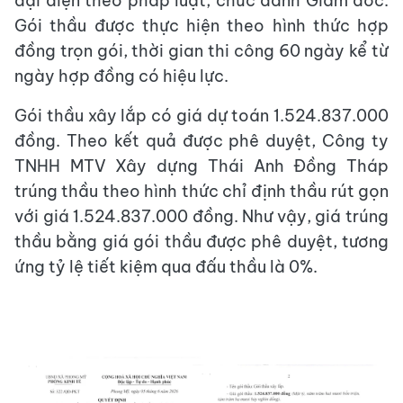
đại diện theo pháp luật, chức danh Giám đốc.
Gói thầu được thực hiện theo hình thức hợp
đồng trọn gói, thời gian thi công 60 ngày kể từ
ngày hợp đồng có hiệu lực.
Gói thầu xây lắp có giá dự toán 1.524.837.000
đồng. Theo kết quả được phê duyệt, Công ty
TNHH MTV Xây dựng Thái Anh Đồng Tháp
trúng thầu theo hình thức chỉ định thầu rút gọn
với giá 1.524.837.000 đồng. Như vậy, giá trúng
thầu bằng giá gói thầu được phê duyệt, tương
ứng tỷ lệ tiết kiệm qua đấu thầu là 0%.