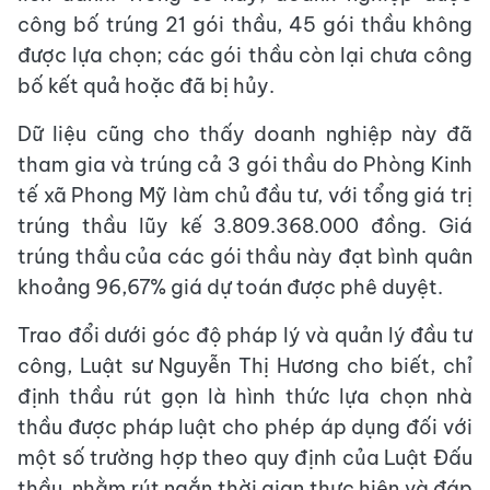
công bố trúng 21 gói thầu, 45 gói thầu không
được lựa chọn; các gói thầu còn lại chưa công
bố kết quả hoặc đã bị hủy.
Dữ liệu cũng cho thấy doanh nghiệp này đã
tham gia và trúng cả 3 gói thầu do Phòng Kinh
tế xã Phong Mỹ làm chủ đầu tư, với tổng giá trị
trúng thầu lũy kế 3.809.368.000 đồng. Giá
trúng thầu của các gói thầu này đạt bình quân
khoảng 96,67% giá dự toán được phê duyệt.
Trao đổi dưới góc độ pháp lý và quản lý đầu tư
công, Luật sư Nguyễn Thị Hương cho biết, chỉ
định thầu rút gọn là hình thức lựa chọn nhà
thầu được pháp luật cho phép áp dụng đối với
một số trường hợp theo quy định của Luật Đấu
thầu, nhằm rút ngắn thời gian thực hiện và đáp