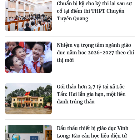
Chuẩn bị kỹ cho kỳ thi lại sau sự
cố tại điểm thi THPT Chuyên
Tuyên Quang
Nhiệm vụ trọng tâm ngành giáo
dục năm học 2026-2027 theo chỉ
thị mới
Gói thầu hơn 2,7 tỷ tại xã Lộc
Tấn: Hai lần gia hạn, một liên
danh trúng thầu
Đấu thầu thiết bị giáo dục Vĩnh
Long: Rào cản học liệu điện tử