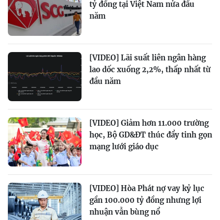
tỷ đồng tại Việt Nam nửa đầu
năm
[VIDEO] Lãi suất liên ngân hàng
lao dốc xuống 2,2%, thấp nhất từ
đầu năm
[VIDEO] Giảm hơn 11.000 trường
học, Bộ GD&ĐT thúc đẩy tinh gọn
mạng lưới giáo dục
[VIDEO] Hòa Phát nợ vay kỷ lục
gần 100.000 tỷ đồng nhưng lợi
nhuận vẫn bùng nổ