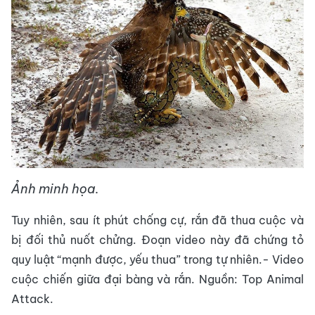
Ảnh minh họa.
Tuy nhiên, sau ít phút chống cự, rắn đã thua cuộc và
bị đối thủ nuốt chửng. Đoạn video này đã chứng tỏ
quy luật “mạnh được, yếu thua” trong tự nhiên.- Video
cuộc chiến giữa đại bàng và rắn. Nguồn: Top Animal
Attack.