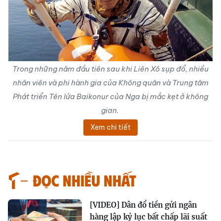
Trong những năm đầu tiên sau khi Liên Xô sụp đổ, nhiều
nhân viên và phi hành gia của Không quân và Trung tâm
Phát triển Tên lửa Baikonur của Nga bị mắc kẹt ở không
gian.
Xem chi tiết
Đọc nhiều nhất
[VIDEO] Dân đổ tiền gửi ngân
hàng lập kỷ lục bất chấp lãi suất