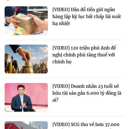
[VIDEO] Dân đổ tiền gửi ngân
hàng lập kỷ lục bất chấp lãi suất
hạ nhiệt
[VIDEO] 120 triệu phú Anh đề
nghị chính phủ tăng thuế với
chính họ
[VIDEO] Doanh nhân 23 tuổi sở
hữu tài sản gần 6.000 tỷ đồng là
ai?
[VIDEO] SCG thu về hơn 37.000