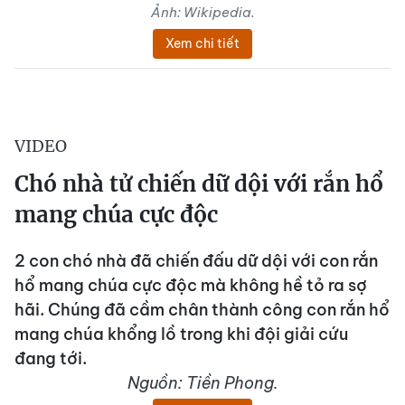
Ảnh: Wikipedia.
Xem chi tiết
VIDEO
Chó nhà tử chiến dữ dội với rắn hổ
mang chúa cực độc
2 con chó nhà đã chiến đấu dữ dội với con rắn
hổ mang chúa cực độc mà không hề tỏ ra sợ
hãi. Chúng đã cầm chân thành công con rắn hổ
mang chúa khổng lồ trong khi đội giải cứu
đang tới.
Nguồn: Tiền Phong.