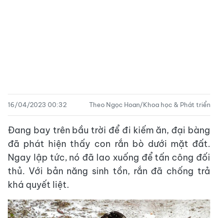
16/04/2023 00:32
Theo Ngọc Hoan/Khoa học & Phát triển
Đang bay trên bầu trời để đi kiếm ăn, đại bàng
đã phát hiện thấy con rắn bò dưới mặt đất.
Ngay lập tức, nó đã lao xuống để tấn công đối
thủ. Với bản năng sinh tồn, rắn đã chống trả
khá quyết liệt.