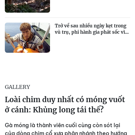
Trở về sau nhiều ngày kẹt trong
vũ trụ, phi hành gia phát sốc vì...
GALLERY
Loài chim duy nhất có móng vuốt
ở cánh: Khủng long tái thế?
Gà móng là thành viên cuối cùng còn sót lại
của dòng chim cổ xưa phân nhánh theo hướng