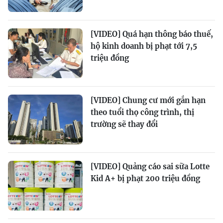
[VIDEO] Quá hạn thông báo thuế,
hộ kinh doanh bị phạt tới 7,5
triệu đồng
[VIDEO] Chung cư mới gắn hạn
theo tuổi thọ công trình, thị
trường sẽ thay đổi
[VIDEO] Quảng cáo sai sữa Lotte
Kid A+ bị phạt 200 triệu đồng