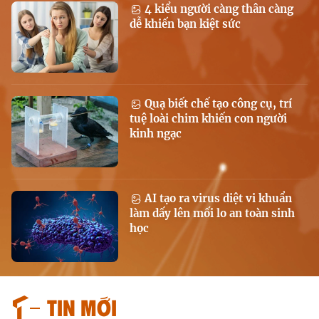
4 kiểu người càng thân càng
dễ khiến bạn kiệt sức
Quạ biết chế tạo công cụ, trí
tuệ loài chim khiến con người
kinh ngạc
AI tạo ra virus diệt vi khuẩn
làm dấy lên mối lo an toàn sinh
học
Tin mới