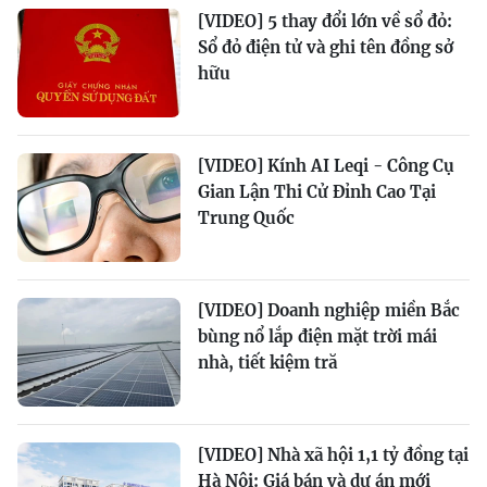
[VIDEO] 5 thay đổi lớn về sổ đỏ:
Sổ đỏ điện tử và ghi tên đồng sở
hữu
[VIDEO] Kính AI Leqi - Công Cụ
Gian Lận Thi Cử Đỉnh Cao Tại
Trung Quốc
[VIDEO] Doanh nghiệp miền Bắc
bùng nổ lắp điện mặt trời mái
nhà, tiết kiệm tră
[VIDEO] Nhà xã hội 1,1 tỷ đồng tại
Hà Nội: Giá bán và dự án mới