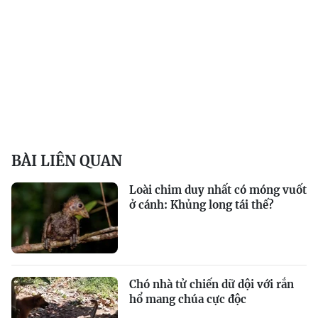
BÀI LIÊN QUAN
Loài chim duy nhất có móng vuốt
ở cánh: Khủng long tái thế?
Chó nhà tử chiến dữ dội với rắn
hổ mang chúa cực độc