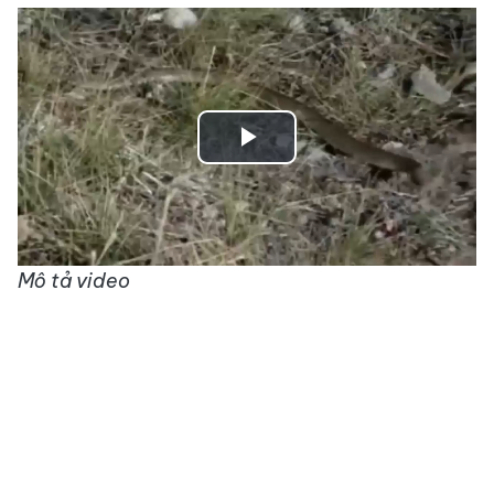
Play
Video
Mô tả video