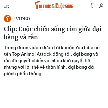
VIDEO
Clip: Cuộc chiến sống còn giữa đại
bàng và rắn
Trong đoạn video được tài khoản YouTube có
tên Top Animal Attack đăng tải, đại bàng và
rắn đã quyết chiến với nhau khá quyết liệt
nhưng với lợi thế về thân hình, đại bàng đã
giành phần thắng.