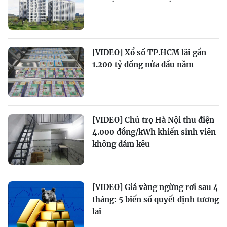
[VIDEO] Xổ số TP.HCM lãi gần
1.200 tỷ đồng nửa đầu năm
[VIDEO] Chủ trọ Hà Nội thu điện
4.000 đồng/kWh khiến sinh viên
không dám kêu
[VIDEO] Giá vàng ngừng rơi sau 4
tháng: 5 biến số quyết định tương
lai