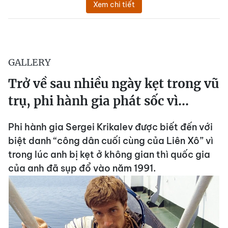
Xem chi tiết
GALLERY
Trở về sau nhiều ngày kẹt trong vũ
trụ, phi hành gia phát sốc vì...
Phi hành gia Sergei Krikalev được biết đến với
biệt danh “công dân cuối cùng của Liên Xô” vì
trong lúc anh bị kẹt ở không gian thì quốc gia
của anh đã sụp đổ vào năm 1991.