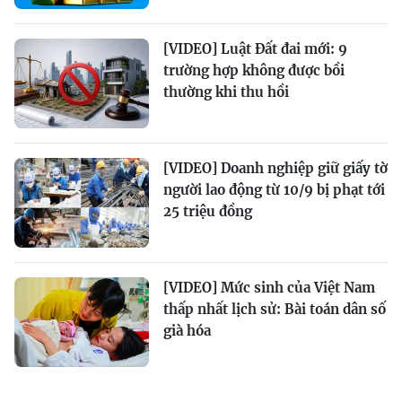
[VIDEO] Luật Đất đai mới: 9
trường hợp không được bồi
thường khi thu hồi
[VIDEO] Doanh nghiệp giữ giấy tờ
người lao động từ 10/9 bị phạt tới
25 triệu đồng
[VIDEO] Mức sinh của Việt Nam
thấp nhất lịch sử: Bài toán dân số
già hóa