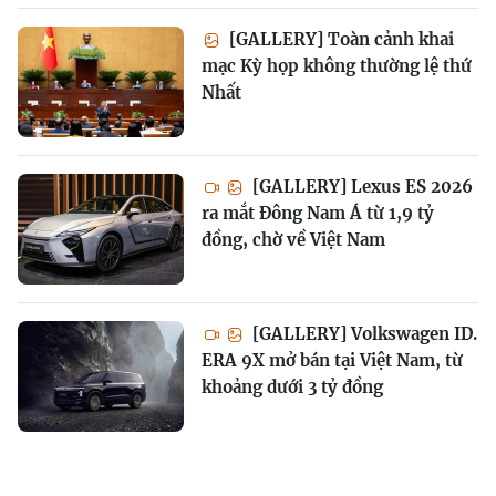
[GALLERY] Toàn cảnh khai
mạc Kỳ họp không thường lệ thứ
Nhất
[GALLERY] Lexus ES 2026
ra mắt Đông Nam Á từ 1,9 tỷ
đồng, chờ về Việt Nam
[GALLERY] Volkswagen ID.
ERA 9X mở bán tại Việt Nam, từ
khoảng dưới 3 tỷ đồng