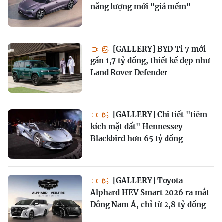
năng lượng mới "giá mềm"
[GALLERY] BYD Ti 7 mới
gần 1,7 tỷ đồng, thiết kế đẹp như
Land Rover Defender
[GALLERY] Chi tiết "tiêm
kích mặt đất" Hennessey
Blackbird hơn 65 tỷ đồng
[GALLERY] Toyota
Alphard HEV Smart 2026 ra mắt
Đông Nam Á, chỉ từ 2,8 tỷ đồng