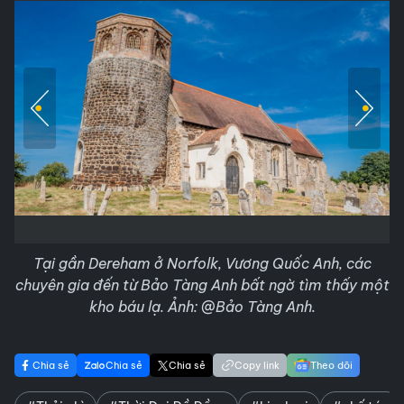
Tại gần Dereham ở Norfolk, Vương Quốc Anh, các
chuyên gia đến từ Bảo Tàng Anh bất ngờ tìm thấy một
kho báu lạ. Ảnh: @Bảo Tàng Anh.
Chia sẻ
Chia sẻ
Chia sẻ
Copy link
Theo dõi