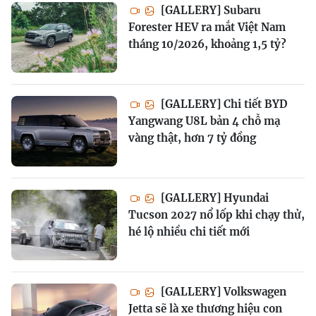
[GALLERY] Subaru
Forester HEV ra mắt Việt Nam
tháng 10/2026, khoảng 1,5 tỷ?
[GALLERY] Chi tiết BYD
Yangwang U8L bản 4 chỗ mạ
vàng thật, hơn 7 tỷ đồng
[GALLERY] Hyundai
Tucson 2027 nổ lốp khi chạy thử,
hé lộ nhiều chi tiết mới
[GALLERY] Volkswagen
Jetta sẽ là xe thương hiệu con