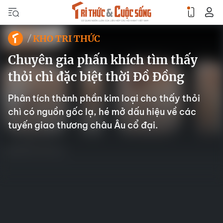
KHO TRI THỨC
Chuyên gia phấn khích tìm thấy
thỏi chì đặc biệt thời Đồ Đồng
Phân tích thành phần kim loại cho thấy thỏi
chì có nguồn gốc lạ, hé mở dấu hiệu về các
tuyến giao thương châu Âu cổ đại.