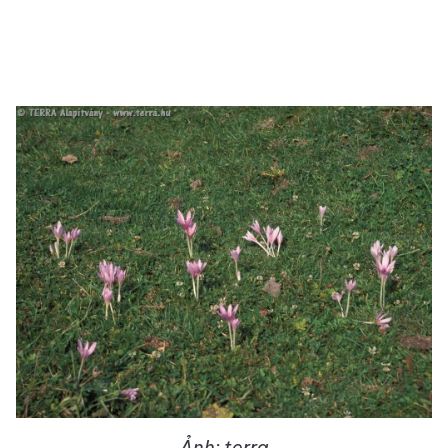
Ảnh: terra