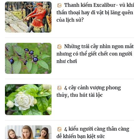
Thanh kiếm Excalibur- vũ khí
thần thoại hay di vật bị lãng quên
của lịch sử?
Những trái cây nhìn ngon mắt
nhưng có thể giết chết con người
như chơi
4 cây cảnh vượng phong
thủy, thu hút tài lộc
4 kiểu người càng thân càng
dễ khiến bạn kiệt sức