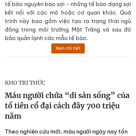
tế bào nguyên bào sợi - những tế bào dạng sợi
kết nối với các mô hoặc cơ quan khác. Quá
trình này bao gồm việc tạo ra trạng thái ngủ
đông trong môi trường Mặt Trăng và sau đó
bảo quản lạnh các mẫu tế bào.
Xem chi tiết
KHO TRI THỨC
Máu người chứa “di sản sống” của
tổ tiên cổ đại cách đây 700 triệu
năm
Theo nghiên cứu mới, máu người ngày nay tồn