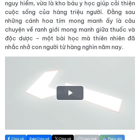
nguy hiểm, vừa là kho báu y học giúp cải thiện
cuộc sống của hàng triệu người. Đằng sau
những cánh hoa tím mong manh ấy là câu
chuyện về ranh giới mong manh giữa thuốc và
độc dược – một bài học mà thiên nhiên đã
nhắc nhở con người từ hàng nghìn năm nay.
Play
Video
Chia sẻ
Chia sẻ
Chia sẻ
Copy link
Theo dõi