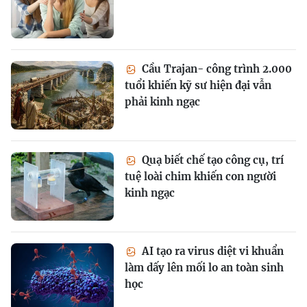
Cầu Trajan- công trình 2.000
tuổi khiến kỹ sư hiện đại vẫn
phải kinh ngạc
Quạ biết chế tạo công cụ, trí
tuệ loài chim khiến con người
kinh ngạc
AI tạo ra virus diệt vi khuẩn
làm dấy lên mối lo an toàn sinh
học