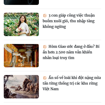
3 con giáp công việc thuận
buồm xuôi gió, thu nhập tăng
không ngừng
Hòm Giao ước đang ở đâu? Bí
ẩn hơn 2.500 năm vẫn khiến
nhân loại truy tìm
Ẩn số về loài khỉ đột nặng nửa
tấn từng thống trị các khu rừng
Việt Nam