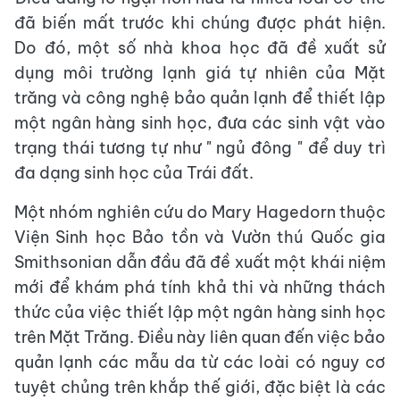
đã biến mất trước khi chúng được phát hiện.
Do đó, một số nhà khoa học đã đề xuất sử
dụng môi trường lạnh giá tự nhiên của Mặt
trăng và công nghệ bảo quản lạnh để thiết lập
một ngân hàng sinh học, đưa các sinh vật vào
trạng thái tương tự như " ngủ đông " để duy trì
đa dạng sinh học của Trái đất.
Một nhóm nghiên cứu do Mary Hagedorn thuộc
Viện Sinh học Bảo tồn và Vườn thú Quốc gia
Smithsonian dẫn đầu đã đề xuất một khái niệm
mới để khám phá tính khả thi và những thách
thức của việc thiết lập một ngân hàng sinh học
trên Mặt Trăng. Điều này liên quan đến việc bảo
quản lạnh các mẫu da từ các loài có nguy cơ
tuyệt chủng trên khắp thế giới, đặc biệt là các