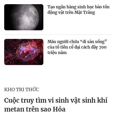
Tạo ngân hàng sinh học bảo tồn
động vật trên Mặt Trăng
Máu người chứa “di sản sống”
của tổ tiên cổ đại cách đây 700
triệu năm
KHO TRI THỨC
Cuộc truy tìm vi sinh vật sinh khí
metan trên sao Hỏa