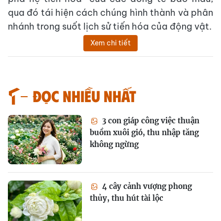
qua đó tái hiện cách chúng hình thành và phân
nhánh trong suốt lịch sử tiến hóa của động vật.
Xem chi tiết
Đọc nhiều nhất
3 con giáp công việc thuận
buồm xuôi gió, thu nhập tăng
không ngừng
4 cây cảnh vượng phong
thủy, thu hút tài lộc