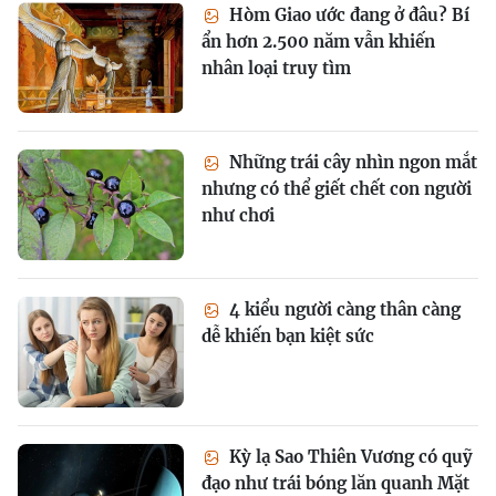
Hòm Giao ước đang ở đâu? Bí
ẩn hơn 2.500 năm vẫn khiến
nhân loại truy tìm
Những trái cây nhìn ngon mắt
nhưng có thể giết chết con người
như chơi
4 kiểu người càng thân càng
dễ khiến bạn kiệt sức
Kỳ lạ Sao Thiên Vương có quỹ
đạo như trái bóng lăn quanh Mặt