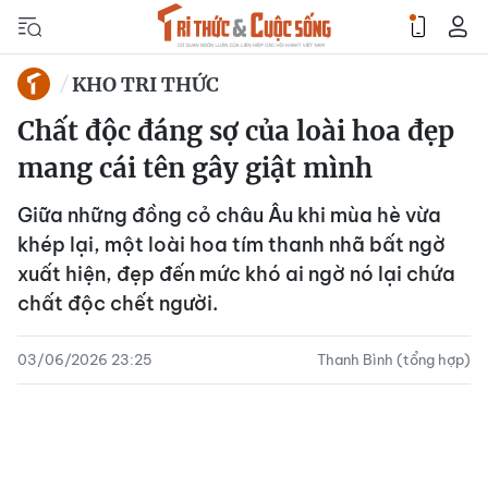
KHO TRI THỨC
Chất độc đáng sợ của loài hoa đẹp
mang cái tên gây giật mình
Giữa những đồng cỏ châu Âu khi mùa hè vừa
khép lại, một loài hoa tím thanh nhã bất ngờ
xuất hiện, đẹp đến mức khó ai ngờ nó lại chứa
chất độc chết người.
03/06/2026 23:25
Thanh Bình (tổng hợp)