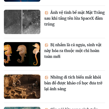
Ảnh vệ tinh bề mặt Mặt Trăng
sau khi tầng tên lửa SpaceX đâm
trúng
Bị nhầm là cá ngựa, sinh vật
này hóa ra thuộc một chi hoàn
toàn mới
Những di tích biến mất khỏi
bản đồ được khảo cổ học đưa trở
lại ánh sáng