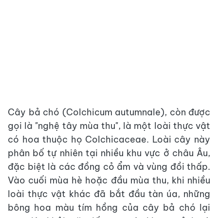
Cây bả chó (Colchicum autumnale), còn được
gọi là "nghệ tây mùa thu", là một loài thực vật
có hoa thuộc họ Colchicaceae. Loài cây này
phân bố tự nhiên tại nhiều khu vực ở châu Âu,
đặc biệt là các đồng cỏ ẩm và vùng đồi thấp.
Vào cuối mùa hè hoặc đầu mùa thu, khi nhiều
loài thực vật khác đã bắt đầu tàn úa, những
bông hoa màu tím hồng của cây bả chó lại