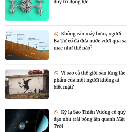
duy trì động lực
Không cần máy bơm, người
Ba Tư cổ đã đưa nước vượt qua sa
mạc như thế nào?
Vì sao cả thế giới săn lùng tác
phẩm của một người không ai
biết mặt?
Kỳ lạ Sao Thiên Vương có quỹ
đạo như trái bóng lăn quanh Mặt
Trời