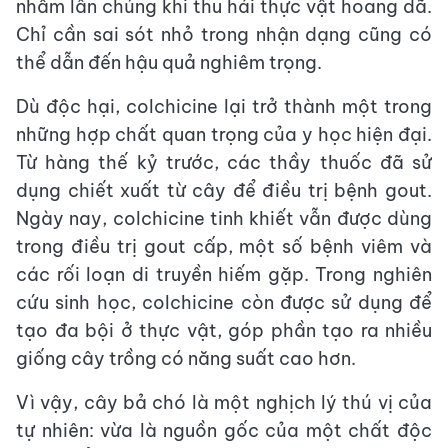
nhầm lẫn chúng khi thu hái thực vật hoang dã.
Chỉ cần sai sót nhỏ trong nhận dạng cũng có
thể dẫn đến hậu quả nghiêm trọng.
Dù độc hại, colchicine lại trở thành một trong
những hợp chất quan trọng của y học hiện đại.
Từ hàng thế kỷ trước, các thầy thuốc đã sử
dụng chiết xuất từ cây để điều trị bệnh gout.
Ngày nay, colchicine tinh khiết vẫn được dùng
trong điều trị gout cấp, một số bệnh viêm và
các rối loạn di truyền hiếm gặp. Trong nghiên
cứu sinh học, colchicine còn được sử dụng để
tạo đa bội ở thực vật, góp phần tạo ra nhiều
giống cây trồng có năng suất cao hơn.
Vì vậy, cây bả chó là một nghịch lý thú vị của
tự nhiên: vừa là nguồn gốc của một chất độc