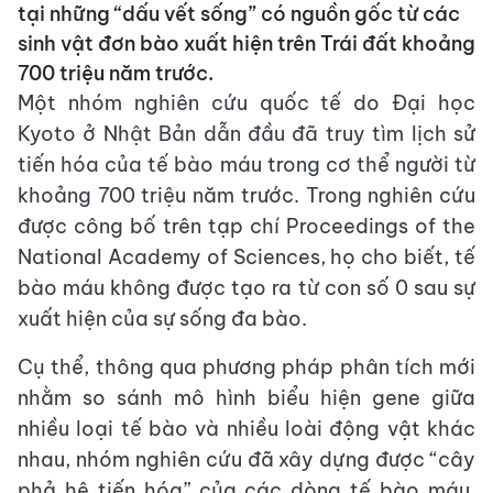
tại những “dấu vết sống” có nguồn gốc từ các
sinh vật đơn bào xuất hiện trên Trái đất khoảng
700 triệu năm trước.
Một nhóm nghiên cứu quốc tế do Đại học
Kyoto ở Nhật Bản dẫn đầu đã truy tìm lịch sử
tiến hóa của tế bào máu trong cơ thể người từ
khoảng 700 triệu năm trước. Trong nghiên cứu
được công bố trên tạp chí Proceedings of the
National Academy of Sciences, họ cho biết, tế
bào máu không được tạo ra từ con số 0 sau sự
xuất hiện của sự sống đa bào.
Cụ thể, thông qua phương pháp phân tích mới
nhằm so sánh mô hình biểu hiện gene giữa
nhiều loại tế bào và nhiều loài động vật khác
nhau, nhóm nghiên cứu đã xây dựng được “cây
phả hệ tiến hóa” của các dòng tế bào máu,