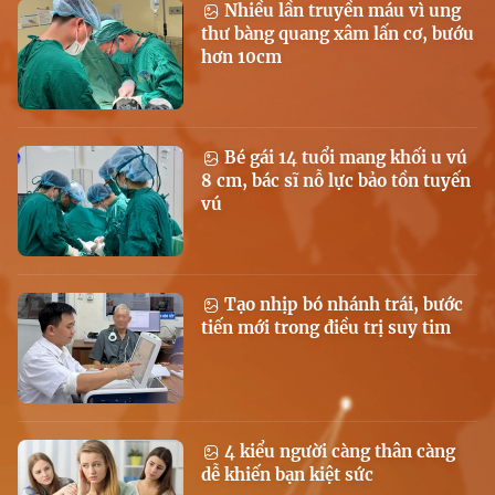
Nhiều lần truyền máu vì ung
thư bàng quang xâm lấn cơ, bướu
hơn 10cm
Bé gái 14 tuổi mang khối u vú
8 cm, bác sĩ nỗ lực bảo tồn tuyến
vú
Tạo nhịp bó nhánh trái, bước
tiến mới trong điều trị suy tim
4 kiểu người càng thân càng
dễ khiến bạn kiệt sức