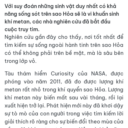
Với suy đoán những sinh vật duy nhất có khả
năng sống sót trên sao Hỏa sẽ là vi khuẩn sinh
khí metan, các nhà nghiên cứu đã bắt đầu
cuộc truy tìm.
Nghiên cứu gần đây cho thấy, nơi tốt nhất để
tìm kiếm sự sống ngoài hành tinh trên sao Hỏa
có thể không phải trên bề mặt, mà là sâu bên
trong lớp vỏ.
Tàu thám hiểm Curiosity của NASA, được
phóng vào năm 2011, đã đo được lượng khí
metan rất nhỏ trong khí quyển sao Hỏa. Lượng
khí metan này biến mất sau vài tháng, rồi lại
xuất hiện trở lại. Phát hiện mới này đã khơi dậy
sự tò mò của con người trong việc tìm kiếm lời
giải thích rõ ràng cho sự biến đổi theo mùa của