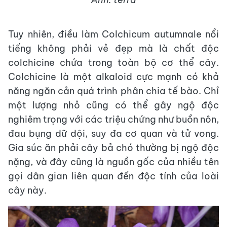
Tuy nhiên, điều làm Colchicum autumnale nổi
tiếng không phải vẻ đẹp mà là chất độc
colchicine chứa trong toàn bộ cơ thể cây.
Colchicine là một alkaloid cực mạnh có khả
năng ngăn cản quá trình phân chia tế bào. Chỉ
một lượng nhỏ cũng có thể gây ngộ độc
nghiêm trọng với các triệu chứng như buồn nôn,
đau bụng dữ dội, suy đa cơ quan và tử vong.
Gia súc ăn phải cây bả chó thường bị ngộ độc
nặng, và đây cũng là nguồn gốc của nhiều tên
gọi dân gian liên quan đến độc tính của loài
cây này.