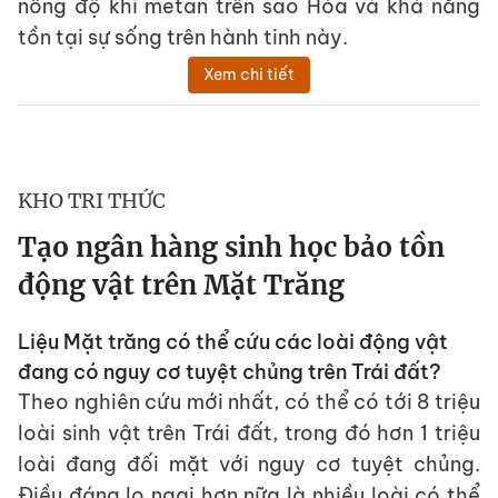
nồng độ khí metan trên sao Hỏa và khả năng
tồn tại sự sống trên hành tinh này.
Xem chi tiết
KHO TRI THỨC
Tạo ngân hàng sinh học bảo tồn
động vật trên Mặt Trăng
Liệu Mặt trăng có thể cứu các loài động vật
đang có nguy cơ tuyệt chủng trên Trái đất?
Theo nghiên cứu mới nhất, có thể có tới 8 triệu
loài sinh vật trên Trái đất, trong đó hơn 1 triệu
loài đang đối mặt với nguy cơ tuyệt chủng.
Điều đáng lo ngại hơn nữa là nhiều loài có thể