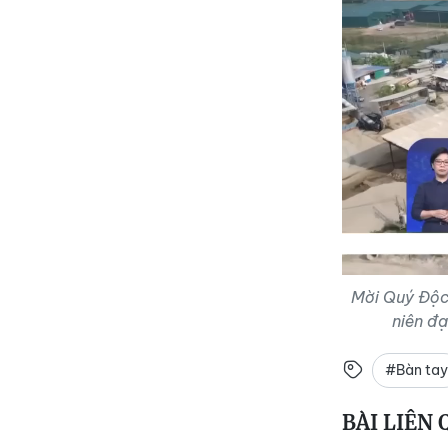
Mời Quý Độc 
niên đạ
#Bàn tay
BÀI LIÊN