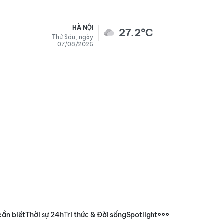
HÀ NỘI
27.2°C
Thứ Sáu, ngày
07/08/2026
cần biết
Thời sự 24h
Tri thức & Đời sống
Spotlight