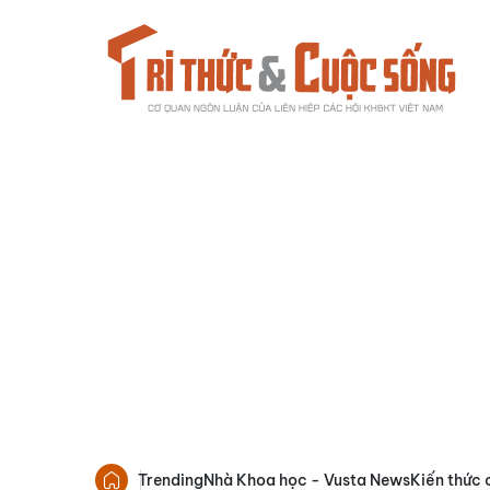
Trending
Nhà Khoa học - Vusta News
Kiến thức 