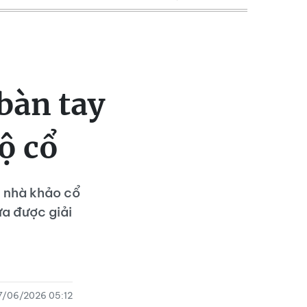
 bàn tay
ộ cổ
c nhà khảo cổ
a được giải
7/06/2026 05:12