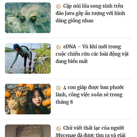
Cặp núi lửa song sinh trên
đảo Java gây ấn tượng với hình
dáng giống nhau
eDNA – Vũ khí mới trong
cuộc chiến cứu các loài động vật
đang biến mất
4 con giáp được ban phước
lành, công việc suôn sẻ trong
tháng 8
Chữ viết thất lạc của người
Mycenae đã được tìm ra và giải