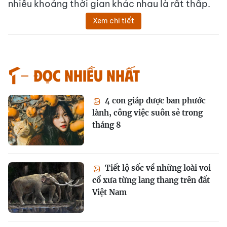
nhiều khoảng thời gian khác nhau là rất thấp.
Xem chi tiết
Đọc nhiều nhất
4 con giáp được ban phước
lành, công việc suôn sẻ trong
tháng 8
Tiết lộ sốc về những loài voi
cổ xưa từng lang thang trên đất
Việt Nam