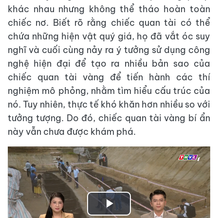
khác nhau nhưng không thể tháo hoàn toàn
chiếc nơ. Biết rõ rằng chiếc quan tài có thể
chứa những hiện vật quý giá, họ đã vắt óc suy
nghĩ và cuối cùng nảy ra ý tưởng sử dụng công
nghệ hiện đại để tạo ra nhiều bản sao của
chiếc quan tài vàng để tiến hành các thí
nghiệm mô phỏng, nhằm tìm hiểu cấu trúc của
nó. Tuy nhiên, thực tế khó khăn hơn nhiều so với
tưởng tượng. Do đó, chiếc quan tài vàng bí ẩn
này vẫn chưa được khám phá.
Play