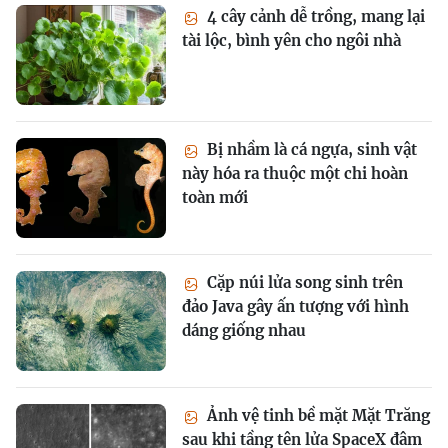
4 cây cảnh dễ trồng, mang lại
tài lộc, bình yên cho ngôi nhà
Bị nhầm là cá ngựa, sinh vật
này hóa ra thuộc một chi hoàn
toàn mới
Cặp núi lửa song sinh trên
đảo Java gây ấn tượng với hình
dáng giống nhau
Ảnh vệ tinh bề mặt Mặt Trăng
sau khi tầng tên lửa SpaceX đâm