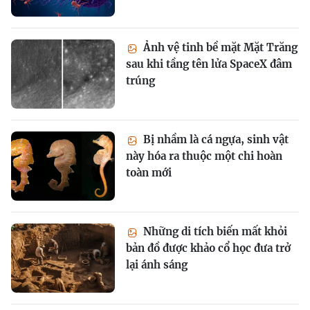
Ảnh vệ tinh bề mặt Mặt Trăng
sau khi tầng tên lửa SpaceX đâm
trúng
Bị nhầm là cá ngựa, sinh vật
này hóa ra thuộc một chi hoàn
toàn mới
Những di tích biến mất khỏi
bản đồ được khảo cổ học đưa trở
lại ánh sáng