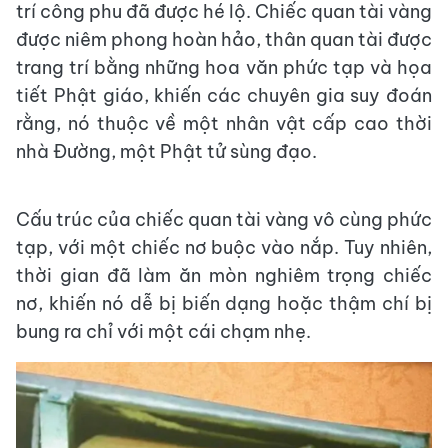
trí công phu đã được hé lộ. Chiếc quan tài vàng
được niêm phong hoàn hảo, thân quan tài được
trang trí bằng những hoa văn phức tạp và họa
tiết Phật giáo, khiến các chuyên gia suy đoán
rằng, nó thuộc về một nhân vật cấp cao thời
nhà Đường, một Phật tử sùng đạo.
Cấu trúc của chiếc quan tài vàng vô cùng phức
tạp, với một chiếc nơ buộc vào nắp. Tuy nhiên,
thời gian đã làm ăn mòn nghiêm trọng chiếc
nơ, khiến nó dễ bị biến dạng hoặc thậm chí bị
bung ra chỉ với một cái chạm nhẹ.