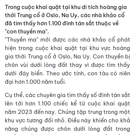
Trong cuộc khai quật tại khu di tích hoàng gia
thời Trung cổ ở Oslo, Na Uy, các nhà khảo cổ
đã tìm thấy hơn 1.100 đinh tán sắt thuộc về
"con thuyền ma".
"Thuyền ma" mới được các nhà khảo cổ phát
hiện trong cuộc khai quật tại khu vực hoàng
gia thời Trung cổ ở Oslo, Na Uy. Con thuyền bị
chôn vùi dưới lòng đất thay vì được tìm thấy
dưới đáy biển. Theo ước tính, con tàu có niên
đại hơn 1.000 năm tuổi.
Cụ thể, các chuyên gia tìm thấy số đinh tán sắt
lên tới hơn 1.100 chiếc kể từ cuộc khai quật
năm 2023 đến nay. Chúng tập trung trong một
khu vực tương đối nhỏ. Điều này khiến cho khả
năng chúng được chôn dưới lòng đất trong