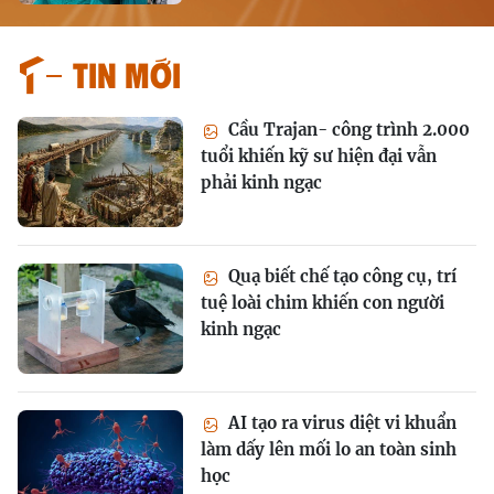
Tin mới
Cầu Trajan- công trình 2.000
tuổi khiến kỹ sư hiện đại vẫn
phải kinh ngạc
Quạ biết chế tạo công cụ, trí
tuệ loài chim khiến con người
kinh ngạc
AI tạo ra virus diệt vi khuẩn
làm dấy lên mối lo an toàn sinh
học