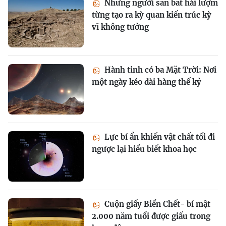
Những người săn bắt hái lượm
từng tạo ra kỳ quan kiến trúc kỳ
vĩ không tưởng
Hành tinh có ba Mặt Trời: Nơi
một ngày kéo dài hàng thế kỷ
Lực bí ẩn khiến vật chất tối đi
ngược lại hiểu biết khoa học
Cuộn giấy Biển Chết- bí mật
2.000 năm tuổi được giấu trong