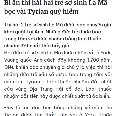
Bí ẩn thi hài hai trẻ sơ sinh La Mã
bọc vải Tyrian quý hiếm
Thi hài 2 trẻ sơ sinh La Mã được các chuyên gia
khai quật tại Anh. Những đứa trẻ được bọc
trong tấm vải được nhuộm bằng loại thuốc
nhuộm đắt nhất thời bấy giờ.
Hai đứa trẻ sơ sinh La Mã được chôn cất ở York,
Vương quốc Anh cách đây khoảng 1.700 năm.
Điều khiến các chuyên gia chú ý là việc thi hài
những đứa trẻ xấu số được bọc trong tấm vải
màu tím Tyrian - loại thuốc nhuộm đắt nhất
của vùng Địa Trung Hải cổ đại. Loại thuốc
nhuộm đắt tiền này được chiết xuất từ ​​ốc biển.
Đây là lần đầu tiên bằng chứng về màu tím
Tyrian được tìm thấy trên vải ở York. Trước