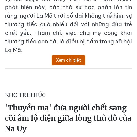
phát hiện này, các nhà sử học phần lớn tin
rằng, người La Mã thời cổ đại không thể hiện sự
thương tiếc quá nhiều đối với những đứa trẻ
chết yểu. Thậm chí, việc cha mẹ công khai
thương tiếc con cái là điều bị cấm trong xã hội
La Mã.
Xem chi tiết
KHO TRI THỨC
'Thuyền ma' đưa người chết sang
cõi âm lộ diện giữa lòng thủ đô của
Na Uy