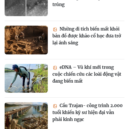
trúng
Những di tích biến mất khỏi
bản đồ được khảo cổ học đưa trở
lại ánh sáng
eDNA – Vũ khí mới trong
cuộc chiến cứu các loài động vật
đang biến mất
Cầu Trajan- công trình 2.000
tuổi khiến kỹ sư hiện đại vẫn
phải kinh ngạc