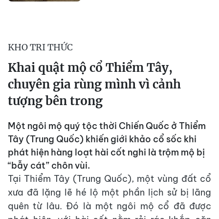
KHO TRI THỨC
Khai quật mộ cổ Thiểm Tây,
chuyên gia rùng mình vì cảnh
tượng bên trong
Một ngôi mộ quý tộc thời Chiến Quốc ở Thiểm
Tây (Trung Quốc) khiến giới khảo cổ sốc khi
phát hiện hàng loạt hài cốt nghi là trộm mộ bị
“bẫy cát” chôn vùi.
Tại Thiểm Tây (Trung Quốc), một vùng đất cổ
xưa đã lặng lẽ hé lộ một phần lịch sử bị lãng
quên từ lâu. Đó là một ngôi mộ cổ đã được