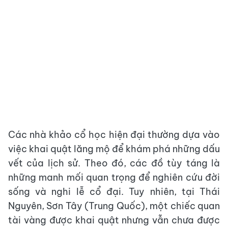
Các nhà khảo cổ học hiện đại thường dựa vào
việc khai quật lăng mộ để khám phá những dấu
vết của lịch sử. Theo đó, các đồ tùy táng là
những manh mối quan trọng để nghiên cứu đời
sống và nghi lễ cổ đại. Tuy nhiên, tại Thái
Nguyên, Sơn Tây (Trung Quốc), một chiếc quan
tài vàng được khai quật nhưng vẫn chưa được