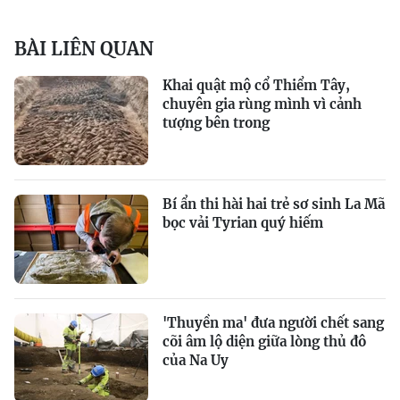
BÀI LIÊN QUAN
Khai quật mộ cổ Thiểm Tây,
chuyên gia rùng mình vì cảnh
tượng bên trong
Bí ẩn thi hài hai trẻ sơ sinh La Mã
bọc vải Tyrian quý hiếm
'Thuyền ma' đưa người chết sang
cõi âm lộ diện giữa lòng thủ đô
của Na Uy