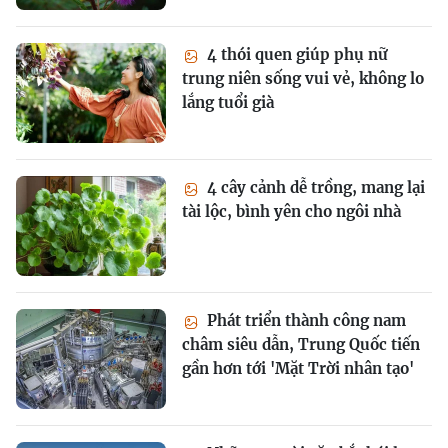
4 thói quen giúp phụ nữ
trung niên sống vui vẻ, không lo
lắng tuổi già
4 cây cảnh dễ trồng, mang lại
tài lộc, bình yên cho ngôi nhà
Phát triển thành công nam
châm siêu dẫn, Trung Quốc tiến
gần hơn tới 'Mặt Trời nhân tạo'