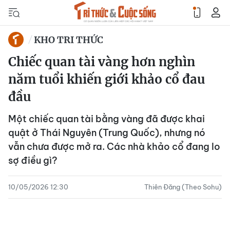
KHO TRI THỨC
Chiếc quan tài vàng hơn nghìn
năm tuổi khiến giới khảo cổ đau
đầu
Một chiếc quan tài bằng vàng đã được khai
quật ở Thái Nguyên (Trung Quốc), nhưng nó
vẫn chưa được mở ra. Các nhà khảo cổ đang lo
sợ điều gì?
10/05/2026 12:30
Thiên Đăng (Theo Sohu)