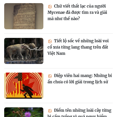
Chữ viết thất lạc của người
Mycenae đã được tìm ra và giải
mã như thế nào?
Tiết lộ sốc về những loài voi
cổ xưa từng lang thang trên đất
Việt Nam
Điệp viên hai mang: Những bí
ẩn chưa có lời giải trong lịch sử
Điểm tên những loài cây từng
bị cấm trồng vì quá nguy hiểm