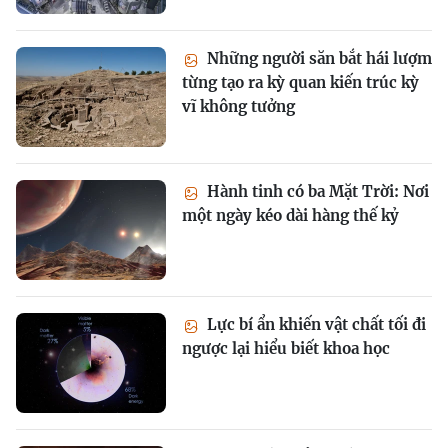
Những người săn bắt hái lượm
từng tạo ra kỳ quan kiến trúc kỳ
vĩ không tưởng
Hành tinh có ba Mặt Trời: Nơi
một ngày kéo dài hàng thế kỷ
Lực bí ẩn khiến vật chất tối đi
ngược lại hiểu biết khoa học