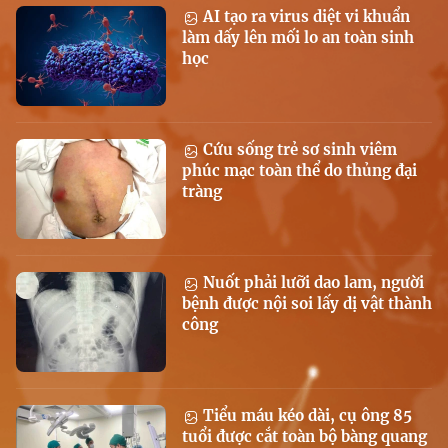
AI tạo ra virus diệt vi khuẩn
làm dấy lên mối lo an toàn sinh
học
Cứu sống trẻ sơ sinh viêm
phúc mạc toàn thể do thủng đại
tràng
Nuốt phải lưỡi dao lam, người
bệnh được nội soi lấy dị vật thành
công
Tiểu máu kéo dài, cụ ông 85
tuổi được cắt toàn bộ bàng quang