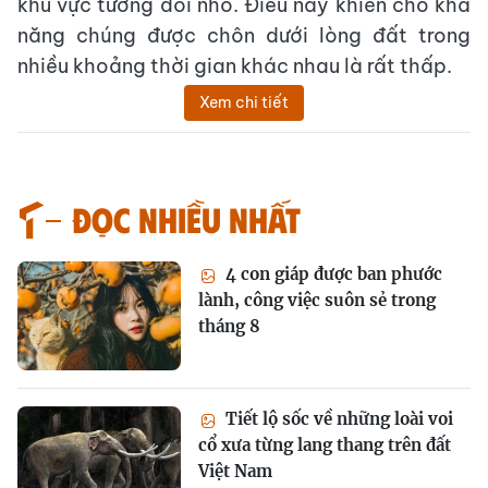
khu vực tương đối nhỏ. Điều này khiến cho khả
năng chúng được chôn dưới lòng đất trong
nhiều khoảng thời gian khác nhau là rất thấp.
Xem chi tiết
Đọc nhiều nhất
4 con giáp được ban phước
lành, công việc suôn sẻ trong
tháng 8
Tiết lộ sốc về những loài voi
cổ xưa từng lang thang trên đất
Việt Nam