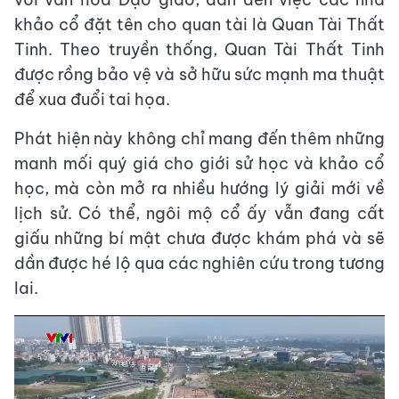
khảo cổ đặt tên cho quan tài là Quan Tài Thất
Tinh. Theo truyền thống, Quan Tài Thất Tinh
được rồng bảo vệ và sở hữu sức mạnh ma thuật
để xua đuổi tai họa.
Phát hiện này không chỉ mang đến thêm những
manh mối quý giá cho giới sử học và khảo cổ
học, mà còn mở ra nhiều hướng lý giải mới về
lịch sử. Có thể, ngôi mộ cổ ấy vẫn đang cất
giấu những bí mật chưa được khám phá và sẽ
dần được hé lộ qua các nghiên cứu trong tương
lai.