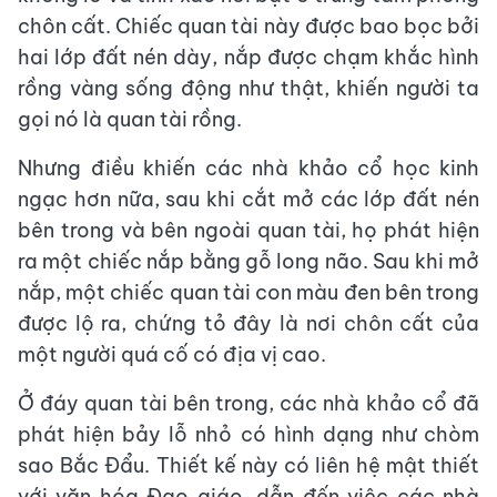
chôn cất. Chiếc quan tài này được bao bọc bởi
hai lớp đất nén dày, nắp được chạm khắc hình
rồng vàng sống động như thật, khiến người ta
gọi nó là quan tài rồng.
Nhưng điều khiến các nhà khảo cổ học kinh
ngạc hơn nữa, sau khi cắt mở các lớp đất nén
bên trong và bên ngoài quan tài, họ phát hiện
ra một chiếc nắp bằng gỗ long não. Sau khi mở
nắp, một chiếc quan tài con màu đen bên trong
được lộ ra, chứng tỏ đây là nơi chôn cất của
một người quá cố có địa vị cao.
Ở đáy quan tài bên trong, các nhà khảo cổ đã
phát hiện bảy lỗ nhỏ có hình dạng như chòm
sao Bắc Đẩu. Thiết kế này có liên hệ mật thiết
với văn hóa Đạo giáo, dẫn đến việc các nhà