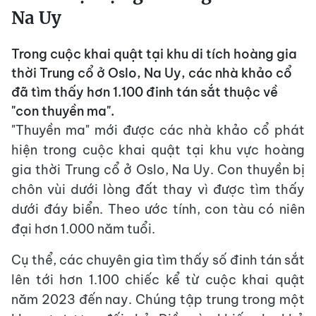
Na Uy
Trong cuộc khai quật tại khu di tích hoàng gia
thời Trung cổ ở Oslo, Na Uy, các nhà khảo cổ
đã tìm thấy hơn 1.100 đinh tán sắt thuộc về
"con thuyền ma".
"Thuyền ma" mới được các nhà khảo cổ phát
hiện trong cuộc khai quật tại khu vực hoàng
gia thời Trung cổ ở Oslo, Na Uy. Con thuyền bị
chôn vùi dưới lòng đất thay vì được tìm thấy
dưới đáy biển. Theo ước tính, con tàu có niên
đại hơn 1.000 năm tuổi.
Cụ thể, các chuyên gia tìm thấy số đinh tán sắt
lên tới hơn 1.100 chiếc kể từ cuộc khai quật
năm 2023 đến nay. Chúng tập trung trong một