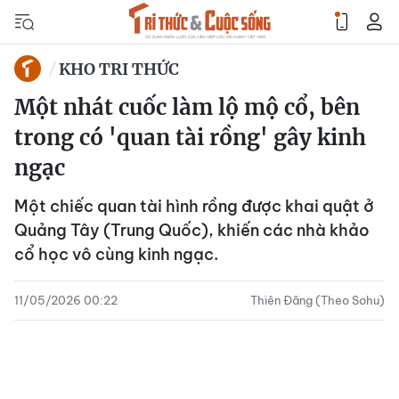
KHO TRI THỨC
Một nhát cuốc làm lộ mộ cổ, bên
trong có 'quan tài rồng' gây kinh
ngạc
Một chiếc quan tài hình rồng được khai quật ở
Quảng Tây (Trung Quốc), khiến các nhà khảo
cổ học vô cùng kinh ngạc.
11/05/2026 00:22
Thiên Đăng (Theo Sohu)