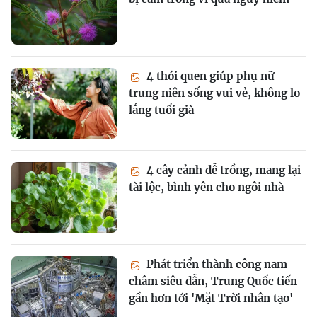
4 thói quen giúp phụ nữ
trung niên sống vui vẻ, không lo
lắng tuổi già
4 cây cảnh dễ trồng, mang lại
tài lộc, bình yên cho ngôi nhà
Phát triển thành công nam
châm siêu dẫn, Trung Quốc tiến
gần hơn tới 'Mặt Trời nhân tạo'