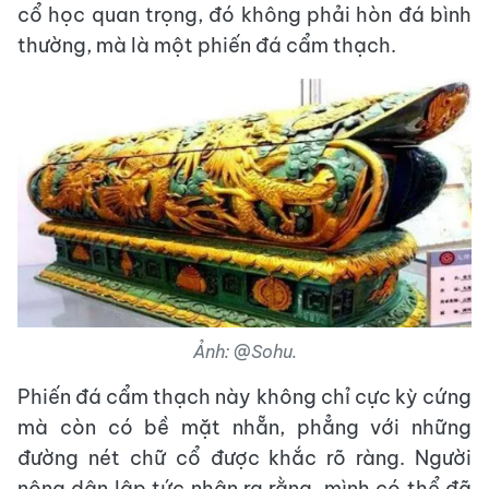
cổ học quan trọng, đó không phải hòn đá bình
thường, mà là một phiến đá cẩm thạch.
Ảnh: @Sohu.
Phiến đá cẩm thạch này không chỉ cực kỳ cứng
mà còn có bề mặt nhẵn, phẳng với những
đường nét chữ cổ được khắc rõ ràng. Người
nông dân lập tức nhận ra rằng, mình có thể đã