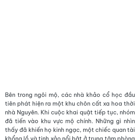
Bên trong ngôi mộ, các nhà khảo cổ học đầu
tiên phát hiện ra một khu chôn cất xa hoa thời
nhà Nguyên. Khi cuộc khai quật tiếp tục, nhóm
đã tiến vào khu vực mộ chính. Những gì nhìn
thấy đã khiến họ kinh ngạc, một chiếc quan tài
khổng lồ và tinh xảo nổi bật ở trung tâm phòng