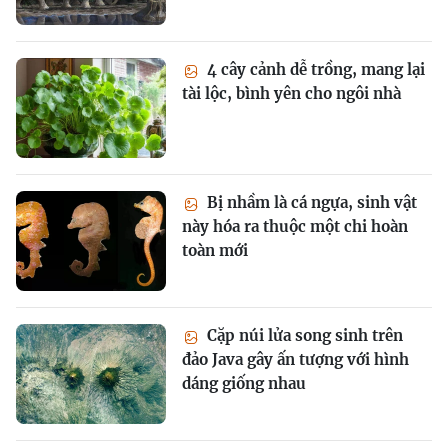
4 cây cảnh dễ trồng, mang lại
tài lộc, bình yên cho ngôi nhà
Bị nhầm là cá ngựa, sinh vật
này hóa ra thuộc một chi hoàn
toàn mới
Cặp núi lửa song sinh trên
đảo Java gây ấn tượng với hình
dáng giống nhau