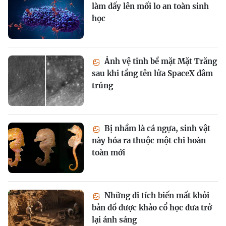
làm dấy lên mối lo an toàn sinh
học
Ảnh vệ tinh bề mặt Mặt Trăng
sau khi tầng tên lửa SpaceX đâm
trúng
Bị nhầm là cá ngựa, sinh vật
này hóa ra thuộc một chi hoàn
toàn mới
Những di tích biến mất khỏi
bản đồ được khảo cổ học đưa trở
lại ánh sáng