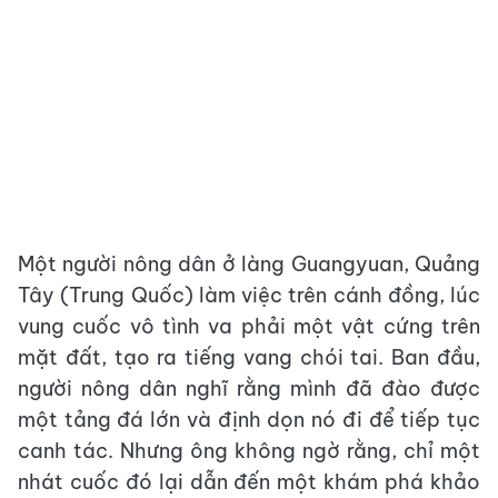
Một người nông dân ở làng Guangyuan, Quảng
Tây (Trung Quốc) làm việc trên cánh đồng, lúc
vung cuốc vô tình va phải một vật cứng trên
mặt đất, tạo ra tiếng vang chói tai. Ban đầu,
người nông dân nghĩ rằng mình đã đào được
một tảng đá lớn và định dọn nó đi để tiếp tục
canh tác. Nhưng ông không ngờ rằng, chỉ một
nhát cuốc đó lại dẫn đến một khám phá khảo