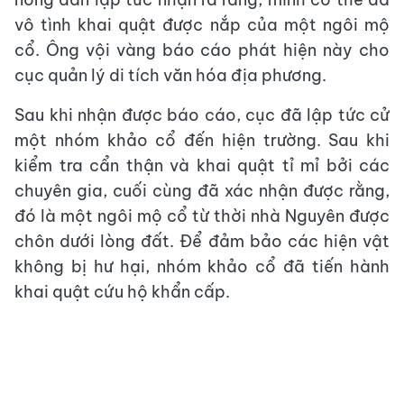
vô tình khai quật được nắp của một ngôi mộ
cổ. Ông vội vàng báo cáo phát hiện này cho
cục quản lý di tích văn hóa địa phương.
Sau khi nhận được báo cáo, cục đã lập tức cử
một nhóm khảo cổ đến hiện trường. Sau khi
kiểm tra cẩn thận và khai quật tỉ mỉ bởi các
chuyên gia, cuối cùng đã xác nhận được rằng,
đó là một ngôi mộ cổ từ thời nhà Nguyên được
chôn dưới lòng đất. Để đảm bảo các hiện vật
không bị hư hại, nhóm khảo cổ đã tiến hành
khai quật cứu hộ khẩn cấp.