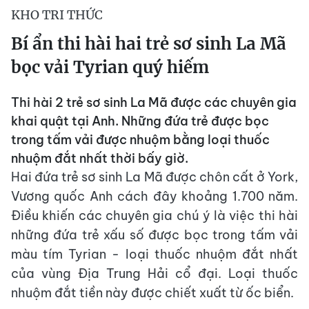
KHO TRI THỨC
Bí ẩn thi hài hai trẻ sơ sinh La Mã
bọc vải Tyrian quý hiếm
Thi hài 2 trẻ sơ sinh La Mã được các chuyên gia
khai quật tại Anh. Những đứa trẻ được bọc
trong tấm vải được nhuộm bằng loại thuốc
nhuộm đắt nhất thời bấy giờ.
Hai đứa trẻ sơ sinh La Mã được chôn cất ở York,
Vương quốc Anh cách đây khoảng 1.700 năm.
Điều khiến các chuyên gia chú ý là việc thi hài
những đứa trẻ xấu số được bọc trong tấm vải
màu tím Tyrian - loại thuốc nhuộm đắt nhất
của vùng Địa Trung Hải cổ đại. Loại thuốc
nhuộm đắt tiền này được chiết xuất từ ​​ốc biển.