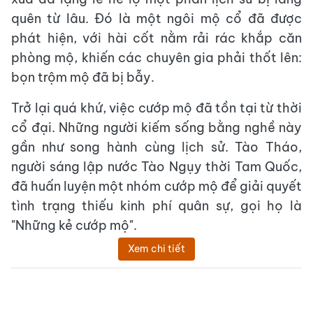
quên từ lâu. Đó là một ngôi mộ cổ đã được
phát hiện, với hài cốt nằm rải rác khắp căn
phòng mộ, khiến các chuyên gia phải thốt lên:
bọn trộm mộ đã bị bẫy.
Trở lại quá khứ, việc cướp mộ đã tồn tại từ thời
cổ đại. Những người kiếm sống bằng nghề này
gần như song hành cùng lịch sử. Tào Tháo,
người sáng lập nước Tào Ngụy thời Tam Quốc,
đã huấn luyện một nhóm cướp mộ để giải quyết
tình trạng thiếu kinh phí quân sự, gọi họ là
"Những kẻ cướp mộ".
Xem chi tiết