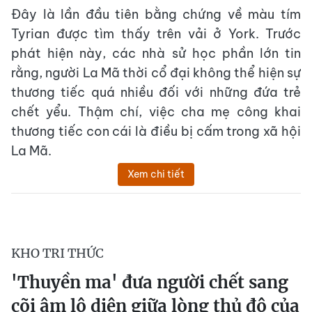
Đây là lần đầu tiên bằng chứng về màu tím
Tyrian được tìm thấy trên vải ở York. Trước
phát hiện này, các nhà sử học phần lớn tin
rằng, người La Mã thời cổ đại không thể hiện sự
thương tiếc quá nhiều đối với những đứa trẻ
chết yểu. Thậm chí, việc cha mẹ công khai
thương tiếc con cái là điều bị cấm trong xã hội
La Mã.
Xem chi tiết
KHO TRI THỨC
'Thuyền ma' đưa người chết sang
cõi âm lộ diện giữa lòng thủ đô của