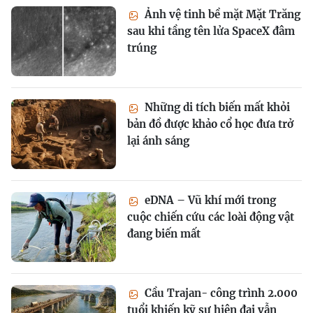
Ảnh vệ tinh bề mặt Mặt Trăng
sau khi tầng tên lửa SpaceX đâm
trúng
Những di tích biến mất khỏi
bản đồ được khảo cổ học đưa trở
lại ánh sáng
eDNA – Vũ khí mới trong
cuộc chiến cứu các loài động vật
đang biến mất
Cầu Trajan- công trình 2.000
tuổi khiến kỹ sư hiện đại vẫn