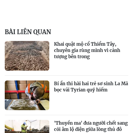
BÀI LIÊN QUAN
Khai quật mộ cổ Thiểm Tây,
chuyên gia rùng mình vì cảnh
tượng bên trong
Bí ẩn thi hài hai trẻ sơ sinh La Mã
bọc vải Tyrian quý hiếm
'Thuyền ma' đưa người chết sang
cõi âm lộ diện giữa lòng thủ đô