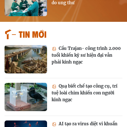
do ung thư
Tin mới
Cầu Trajan- công trình 2.000
tuổi khiến kỹ sư hiện đại vẫn
phải kinh ngạc
Quạ biết chế tạo công cụ, trí
tuệ loài chim khiến con người
kinh ngạc
AI tạo ra virus diệt vi khuẩn