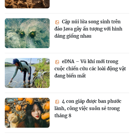
Cặp núi lửa song sinh trên
đảo Java gây ấn tượng với hình
dáng giống nhau
eDNA – Vũ khí mới trong
cuộc chiến cứu các loài động vật
đang biến mất
4 con giáp được ban phước
lành, công việc suôn sẻ trong
tháng 8