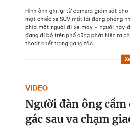
Hình ảnh ghi lại từ camera giám sát cho
một chiếc xe SUV mất lái đang phóng nh
phía một người đi xe máy - người này 
đang đi bộ trên phố cũng phát hiện ra c
thoát chết trong gang tấc.
Xe
VIDEO
Người đàn ông cầm d
gác sau va chạm gia