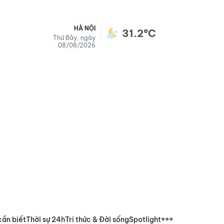
HÀ NỘI
31.2°C
Thứ Bảy, ngày
08/08/2026
cần biết
Thời sự 24h
Tri thức & Đời sống
Spotlight