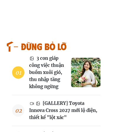
Đừng bỏ lỡ
3 con giáp
công việc thuận
buồm xuôi gió,
thu nhập tăng
không ngừng
[GALLERY] Toyota
Innova Cross 2027 mới lộ diện,
thiết kế "lột xác"