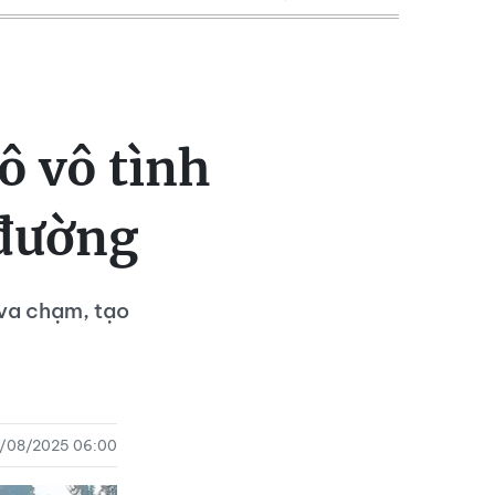
ô vô tình
 đường
 va chạm, tạo
1/08/2025 06:00