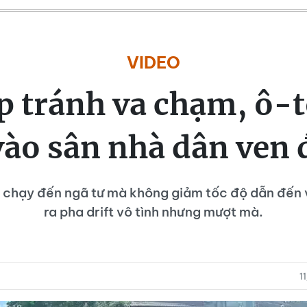
VIDEO
ấp tránh va chạm, ô-t
vào sân nhà dân ven
 chạy đến ngã tư mà không giảm tốc độ dẫn đến
ra pha drift vô tình nhưng mượt mà.
1