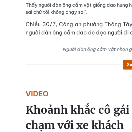
Thấy người đàn ông cầm vật giống dao hung hã
sai chứ tôi không chạy sai".
Chiều 30/7, Công an phường Thông Tây
người đàn ông cầm dao đe dọa người đi 
Người đàn ông cầm vật nhọn gi
Xe
VIDEO
Khoảnh khắc cô gái 
chạm với xe khách