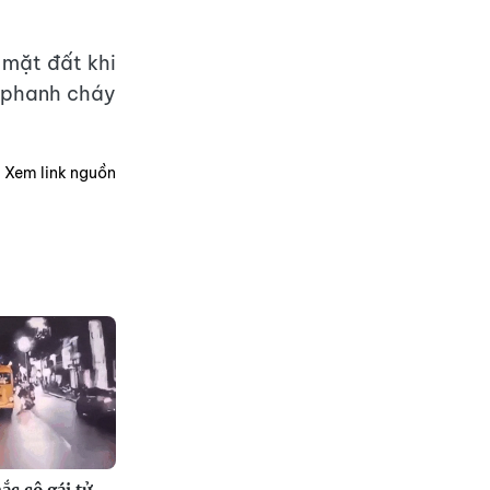
 mặt đất khi
t phanh cháy
Xem link nguồn