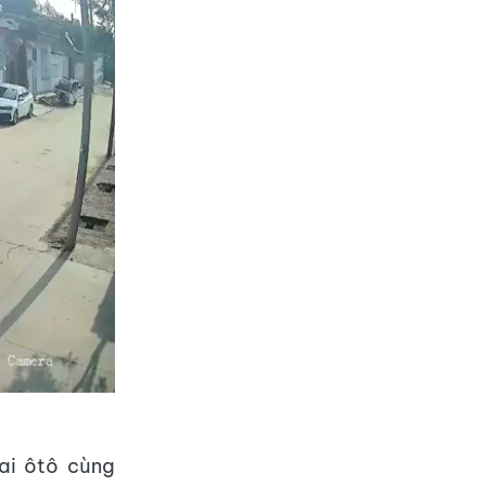
hai ôtô cùng