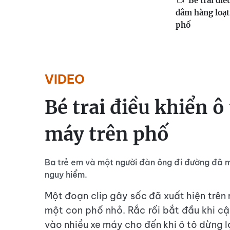
Bé trai điề
đâm hàng loạt
phố
VIDEO
Bé trai điều khiển ô
máy trên phố
Ba trẻ em và một người đàn ông đi đường đã 
nguy hiểm.
Một đoạn clip gây sốc đã xuất hiện trên m
một con phố nhỏ. Rắc rối bắt đầu khi cậ
vào nhiều xe máy cho đến khi ô tô dừng lạ