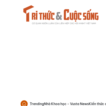
Trending
Nhà Khoa học - Vusta News
Kiến thức 