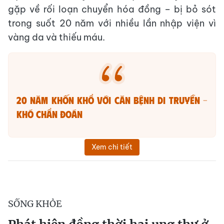
gặp về rối loạn chuyển hóa đồng – bị bỏ sót
trong suốt 20 năm với nhiều lần nhập viện vì
vàng da và thiếu máu.
20 năm khốn khổ với căn bệnh di truyền –
khó chẩn đoán
Xem chi tiết
SỐNG KHỎE