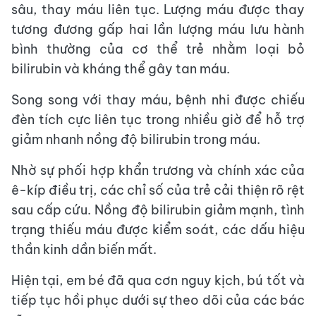
sâu, thay máu liên tục. Lượng máu được thay
tương đương gấp hai lần lượng máu lưu hành
bình thường của cơ thể trẻ nhằm loại bỏ
bilirubin và kháng thể gây tan máu.
Song song với thay máu, bệnh nhi được chiếu
đèn tích cực liên tục trong nhiều giờ để hỗ trợ
giảm nhanh nồng độ bilirubin trong máu.
Nhờ sự phối hợp khẩn trương và chính xác của
ê-kíp điều trị, các chỉ số của trẻ cải thiện rõ rệt
sau cấp cứu. Nồng độ bilirubin giảm mạnh, tình
trạng thiếu máu được kiểm soát, các dấu hiệu
thần kinh dần biến mất.
Hiện tại, em bé đã qua cơn nguy kịch, bú tốt và
tiếp tục hồi phục dưới sự theo dõi của các bác