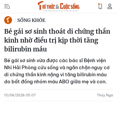
SỐNG KHỎE
Bé gái sơ sinh thoát di chứng thần
kinh nhờ điều trị kịp thời tăng
bilirubin máu
Bé gái sơ sinh vừa được các bác sĩ Bệnh viện
Nhi Hải Phòng cứu sống và ngăn chặn nguy cơ
di chứng thần kinh nặng vì tăng bilirubin máu
do bất đồng nhóm máu ABO giữa mẹ và con.
13/06/2026 05:07
Thúy Nga