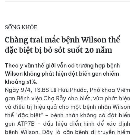
SỐNG KHỎE
Chàng trai mắc bệnh Wilson thể
đặc biệt bị bỏ sót suốt 20 năm
Theo y văn thế giới vẫn có trường hợp bệnh
Wilson không phát hiện đột biến gen chiếm
khoảng ≤1%.
Ngày 9/4, TS.BS Lê Hữu Phước, Phó khoa Viêm
gan Bệnh viện Chợ Rẫy cho biết, vừa phát hiện
và điều trị hiệu quả cho một bệnh nhân Wilson
thể “đặc biệt” – bệnh nhân không có đột biến
gen ATP7B – dấu hiệu điển hình để xác định
bệnh Wilson. Đây là căn bệnh di truyền hiếm