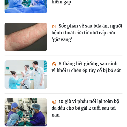
hiếm gặp
Sốc phản vệ sau bữa ăn, người
bệnh thoát cửa tử nhờ cấp cứu
'giờ vàng'
8 tháng liệt giường sau sinh
vì khối u chèn ép tủy cổ bị bỏ sót
10 giờ vi phẫu nối lại toàn bộ
da đầu cho bé gái 2 tuổi sau tai
nạn