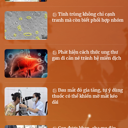
Tinh trùng không chỉ cạnh
tranh mà còn biết phối hợp nhóm
Phát hiện cách thức ung thư
gan di căn né tránh hệ miễn dịch
Đau mắt đỏ gia tăng, tự ý dùng
thuốc có thể khiến mờ mắt kéo
dài