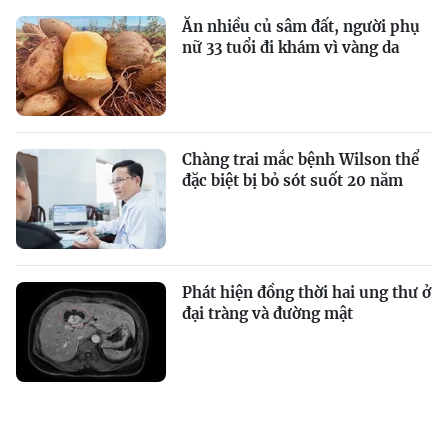
Ăn nhiều củ sâm đất, người phụ
nữ 33 tuổi đi khám vì vàng da
Chàng trai mắc bệnh Wilson thể
đặc biệt bị bỏ sót suốt 20 năm
Phát hiện đồng thời hai ung thư ở
đại tràng và đường mật