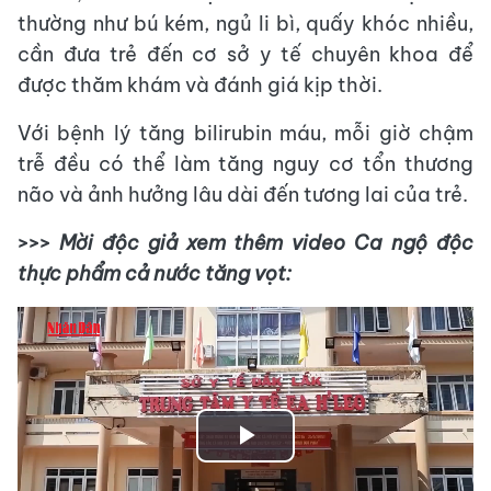
thường như bú kém, ngủ li bì, quấy khóc nhiều,
cần đưa trẻ đến cơ sở y tế chuyên khoa để
được thăm khám và đánh giá kịp thời.
Với bệnh lý tăng bilirubin máu, mỗi giờ chậm
trễ đều có thể làm tăng nguy cơ tổn thương
não và ảnh hưởng lâu dài đến tương lai của trẻ.
>>>
Mời độc giả xem thêm video Ca ngộ độc
thực phẩm cả nước tăng vọt:
Play