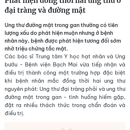
Phát hiện đồng thời hai ung thư ở
đại tràng và đường mật
Ung thư đường mật trong gan thường có tiên
lượng xấu do phát hiện muộn nhưng ở bệnh
nhân này, bệnh được phát hiện tương đối sớm
nhờ triệu chứng tắc mật.
Các bác sĩ Trung tâm Y học hạt nhân và Ung
bướu - Bệnh viện Bạch Mai vừa tiếp nhận và
điều trị thành công một trường hợp đặc biệt
khi bệnh nhân mắc đồng thời hai ung thư
nguyên phát: Ung thư đại tràng phải và ung thư
đường mật trong gan - tình huống hiếm gặp,
đặt ra nhiều thách thức trong chẩn đoán và
điều trị.