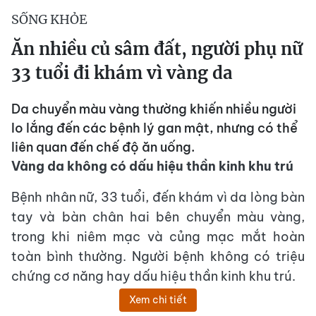
SỐNG KHỎE
Ăn nhiều củ sâm đất, người phụ nữ
33 tuổi đi khám vì vàng da
Da chuyển màu vàng thường khiến nhiều người
lo lắng đến các bệnh lý gan mật, nhưng có thể
liên quan đến chế độ ăn uống.
Vàng da không có dấu hiệu thần kinh khu trú
Bệnh nhân nữ, 33 tuổi, đến khám vì da lòng bàn
tay và bàn chân hai bên chuyển màu vàng,
trong khi niêm mạc và củng mạc mắt hoàn
toàn bình thường. Người bệnh không có triệu
chứng cơ năng hay dấu hiệu thần kinh khu trú.
Xem chi tiết