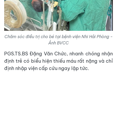
Chăm sóc điều trị cho bé tại bệnh viện Nhi Hải Phòng -
Ảnh BVCC
PGS.TS.BS Đặng Văn Chức, nhanh chóng nhận
định trẻ có biểu hiện thiếu máu rất nặng và chỉ
định nhập viện cấp cứu ngay lập tức.