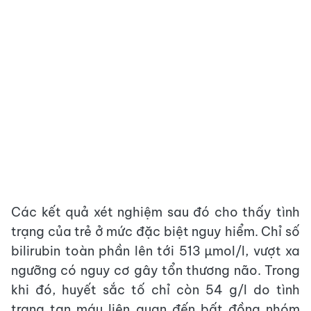
Các kết quả xét nghiệm sau đó cho thấy tình
trạng của trẻ ở mức đặc biệt nguy hiểm. Chỉ số
bilirubin toàn phần lên tới 513 µmol/l, vượt xa
ngưỡng có nguy cơ gây tổn thương não. Trong
khi đó, huyết sắc tố chỉ còn 54 g/l do tình
trạng tan máu liên quan đến bất đồng nhóm