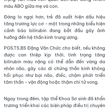
máu ABO giữa mẹ và con.
Đáng lo ngại hơn, trẻ đã xuất hiện dấu hiệu
tăng trương lực cơ - một trong những biểu hiện
cảnh báo bilirubin đang bắt đầu gây ảnh
hưởng đến hệ thần kinh trung ương.
PGS.TS.BS Đặng Văn Chức cho biết, nếu không
được can thiệp kịp thời, tình trạng tăng
bilirubin máu nặng có thể dẫn đến vàng da
nhân não, gây các di chứng thần kinh không
hồi phục như bại não, điếc, chậm phát triển
tâm thần - vận động hoặc thậm chí tử vong.
Ngay trong đêm, tập thể Khoa Sơ sinh đã khẩn
trương triển khai các biện pháp điều trị chuyên