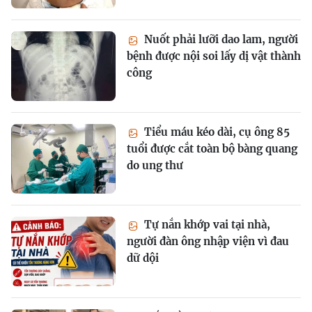
Nuốt phải lưỡi dao lam, người
bệnh được nội soi lấy dị vật thành
công
Tiểu máu kéo dài, cụ ông 85
tuổi được cắt toàn bộ bàng quang
do ung thư
Tự nắn khớp vai tại nhà,
người đàn ông nhập viện vì đau
dữ dội