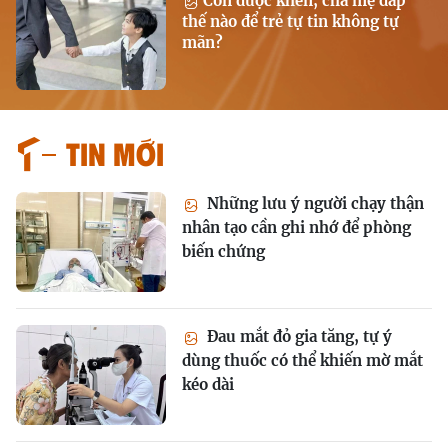
Con được khen, cha mẹ đáp
thế nào để trẻ tự tin không tự
mãn?
Tin mới
Những lưu ý người chạy thận
nhân tạo cần ghi nhớ để phòng
biến chứng
Đau mắt đỏ gia tăng, tự ý
dùng thuốc có thể khiến mờ mắt
kéo dài