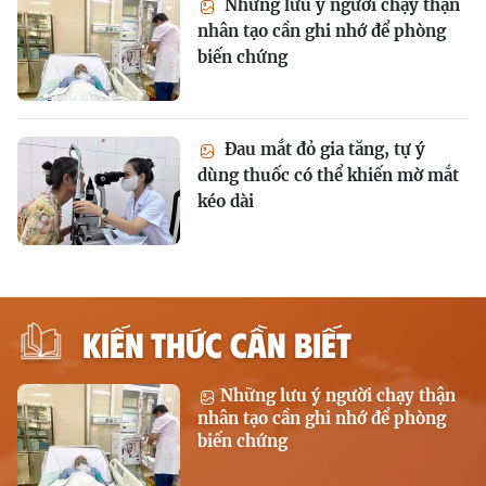
Những lưu ý người chạy thận
nhân tạo cần ghi nhớ để phòng
biến chứng
Đau mắt đỏ gia tăng, tự ý
dùng thuốc có thể khiến mờ mắt
kéo dài
KIẾN THỨC CẦN BIẾT
Những lưu ý người chạy thận
nhân tạo cần ghi nhớ để phòng
biến chứng