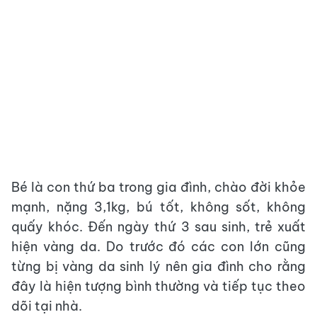
Bé là con thứ ba trong gia đình, chào đời khỏe
mạnh, nặng 3,1kg, bú tốt, không sốt, không
quấy khóc. Đến ngày thứ 3 sau sinh, trẻ xuất
hiện vàng da. Do trước đó các con lớn cũng
từng bị vàng da sinh lý nên gia đình cho rằng
đây là hiện tượng bình thường và tiếp tục theo
dõi tại nhà.