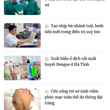
vú
Tạo nhịp bó nhánh trái, bước
tiến mới trong điều trị suy tim
Xuất hiện ổ dịch sốt xuất
huyết Dengue ở Hà Tĩnh
Cứu sống trẻ sơ sinh viêm
phúc mạc toàn thể do thủng đại
tràng