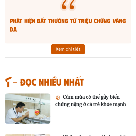
Phát hiện bất thường từ triệu chứng vàng
da
Xem chi tiết
Đọc nhiều nhất
Cúm mùa có thể gây biến
chứng nặng ở cả trẻ khỏe mạnh