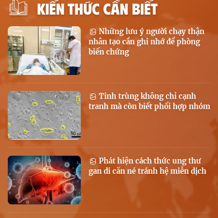
KIẾN THỨC CẦN BIẾT
Những lưu ý người chạy thận
nhân tạo cần ghi nhớ để phòng
biến chứng
Tinh trùng không chỉ cạnh
tranh mà còn biết phối hợp nhóm
Phát hiện cách thức ung thư
gan di căn né tránh hệ miễn dịch