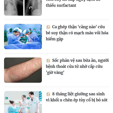
thiếu surfactant
Ca ghép thận 'căng não' cứu
bé suy thận có mạch máu vôi hóa
hiếm gặp
Sốc phản vệ sau bữa ăn, người
bệnh thoát cửa tử nhờ cấp cứu
'giờ vàng'
8 tháng liệt giường sau sinh
vì khối u chèn ép tủy cổ bị bỏ sót