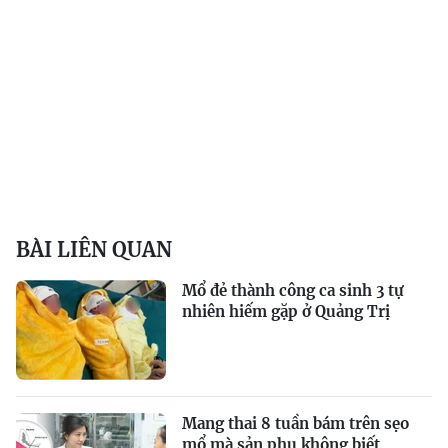
BÀI LIÊN QUAN
Mổ đẻ thành công ca sinh 3 tự
nhiên hiếm gặp ở Quảng Trị
Mang thai 8 tuần bám trên sẹo
mổ mà sản phụ không biết