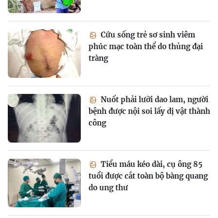
Cứu sống trẻ sơ sinh viêm
phúc mạc toàn thể do thủng đại
tràng
Nuốt phải lưỡi dao lam, người
bệnh được nội soi lấy dị vật thành
công
Tiểu máu kéo dài, cụ ông 85
tuổi được cắt toàn bộ bàng quang
do ung thư