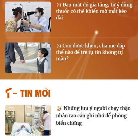
Đau mắt đỏ gia tăng, tự ý dùng
thuốc có thể khiến mờ mắt kéo
dài
Con được khen, cha mẹ đáp
thế nào để trẻ tự tin không tự
mãn?
Tin mới
Những lưu ý người chạy thận
nhân tạo cần ghi nhớ để phòng
biến chứng