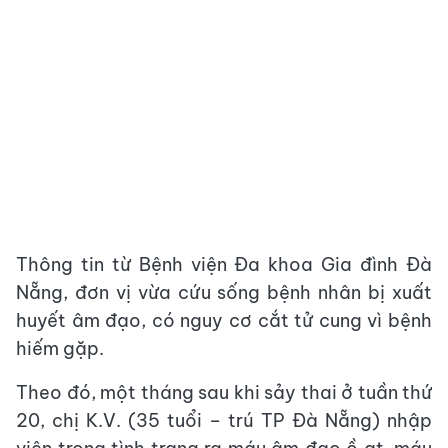
Thông tin từ Bệnh viện Đa khoa Gia đình Đà
Nẵng, đơn vị vừa cứu sống bệnh nhân bị xuất
huyết âm đạo, có nguy cơ cắt tử cung vì bệnh
hiếm gặp.
Theo đó, một tháng sau khi sảy thai ở tuần thứ
20, chị K.V. (35 tuổi – trú TP Đà Nẵng) nhập