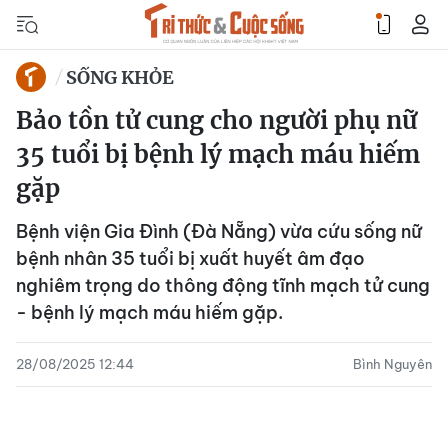
SỐNG KHỎE
Bảo tồn tử cung cho người phụ nữ
35 tuổi bị bệnh lý mạch máu hiếm
gặp
Bệnh viện Gia Đình (Đà Nẵng) vừa cứu sống nữ
bệnh nhân 35 tuổi bị xuất huyết âm đạo
nghiêm trọng do thông động tĩnh mạch tử cung
- bệnh lý mạch máu hiếm gặp.
28/08/2025 12:44
Bình Nguyên