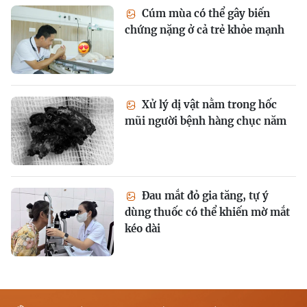
Cúm mùa có thể gây biến
chứng nặng ở cả trẻ khỏe mạnh
Xử lý dị vật nằm trong hốc
mũi người bệnh hàng chục năm
Đau mắt đỏ gia tăng, tự ý
dùng thuốc có thể khiến mờ mắt
kéo dài