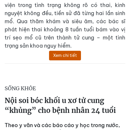
viện trong tình trạng không rõ có thai, kinh
nguyệt không đều, tiền sử đã từng hai lần sinh
mổ. Qua thăm khám và siêu âm, các bác sĩ
phát hiện thai khoảng 8 tuần tuổi bám vào vị
trí sẹo mổ cũ trên thành tử cung – một tình
trạng sản khoa nguy hiểm.
Xem chi tiết
SỐNG KHỎE
Nội soi bóc khối u xơ tử cung
“khủng” cho bệnh nhân 24 tuổi
Theo y văn và các báo cáo y học trong nước,