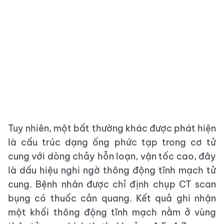
Tuy nhiên, một bất thường khác được phát hiện
là cấu trúc dạng ống phức tạp trong cơ tử
cung với dòng chảy hỗn loạn, vận tốc cao, đây
là dấu hiệu nghi ngờ thông động tĩnh mạch tử
cung. Bệnh nhân được chỉ định chụp CT scan
bụng có thuốc cản quang. Kết quả ghi nhận
một khối thông động tĩnh mạch nằm ở vùng