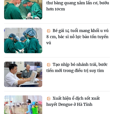
thư bàng quang xâm lấn cơ, bướu
hơn 10cm
Bé gái 14 tuổi mang khối u vú
8 cm, bác sĩ nỗ lực bảo tồn tuyến
vú
Tạo nhịp bó nhánh trái, bước
tiến mới trong điều trị suy tim
Xuất hiện ổ dịch sốt xuất
huyết Dengue ở Hà Tĩnh