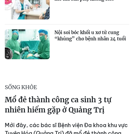
Nội soi bóc khối u xơ tử cung
“khủng” cho bệnh nhân 24 tuổi
SỐNG KHỎE
Mổ đẻ thành công ca sinh 3 tự
nhiên hiếm gặp ở Quảng Trị
Mới đây, các bác sĩ Bệnh viện Đa khoa khu vực
Tuyên Hóa (Quảng Trị) đã mổ đẻ thành công