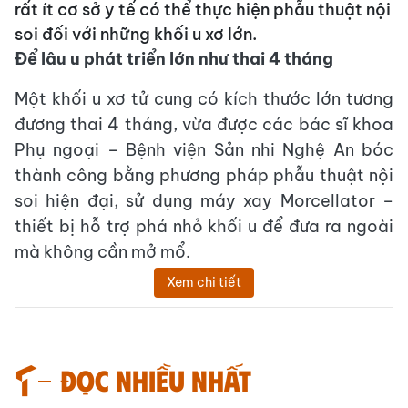
rất ít cơ sở y tế có thể thực hiện phẫu thuật nội
soi đối với những khối u xơ lớn.
Để lâu u phát triển lớn như thai 4 tháng
Một khối u xơ tử cung có kích thước lớn tương
đương thai 4 tháng, vừa được các bác sĩ khoa
Phụ ngoại – Bệnh viện Sản nhi Nghệ An bóc
thành công bằng phương pháp phẫu thuật nội
soi hiện đại, sử dụng máy xay Morcellator –
thiết bị hỗ trợ phá nhỏ khối u để đưa ra ngoài
mà không cần mở mổ.
Xem chi tiết
Đọc nhiều nhất