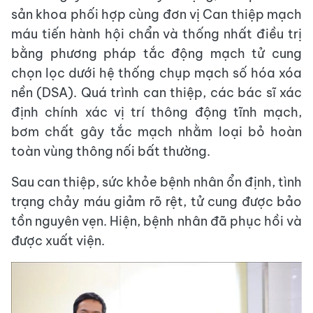
sản khoa phối hợp cùng đơn vị Can thiệp mạch
máu tiến hành hội chẩn và thống nhất điều trị
bằng phương pháp tắc động mạch tử cung
chọn lọc dưới hệ thống chụp mạch số hóa xóa
nền (DSA). Quá trình can thiệp, các bác sĩ xác
định chính xác vị trí thông động tĩnh mạch,
bơm chất gây tắc mạch nhằm loại bỏ hoàn
toàn vùng thông nối bất thường.
Sau can thiệp, sức khỏe bệnh nhân ổn định, tình
trạng chảy máu giảm rõ rệt, tử cung được bảo
tồn nguyên vẹn. Hiện, bệnh nhân đã phục hồi và
được xuất viện.