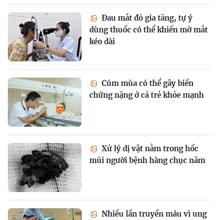
Đau mắt đỏ gia tăng, tự ý
dùng thuốc có thể khiến mờ mắt
kéo dài
Cúm mùa có thể gây biến
chứng nặng ở cả trẻ khỏe mạnh
Xử lý dị vật nằm trong hốc
mũi người bệnh hàng chục năm
Nhiều lần truyền máu vì ung