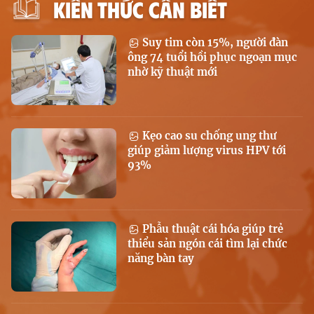
KIẾN THỨC CẦN BIẾT
Suy tim còn 15%, người đàn
ông 74 tuổi hồi phục ngoạn mục
nhờ kỹ thuật mới
Kẹo cao su chống ung thư
giúp giảm lượng virus HPV tới
93%
Phẫu thuật cái hóa giúp trẻ
thiểu sản ngón cái tìm lại chức
năng bàn tay