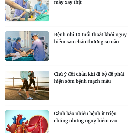
máy xay thịt
Bệnh nhi 10 tuổi thoát khỏi nguy
hiểm sau chấn thương sọ não
Chú ý đôi chân khi đi bộ để phát
hiện sớm bệnh mạch máu
Cảnh báo nhiều bệnh ít triệu
chứng nhưng nguy hiểm cao