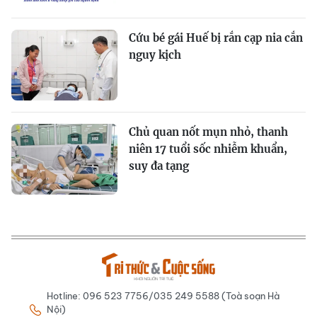
Cứu bé gái Huế bị rắn cạp nia cắn
nguy kịch
Chủ quan nốt mụn nhỏ, thanh
niên 17 tuổi sốc nhiễm khuẩn,
suy đa tạng
Hotline: 096 523 7756/035 249 5588 (Toà soạn Hà
Nội)