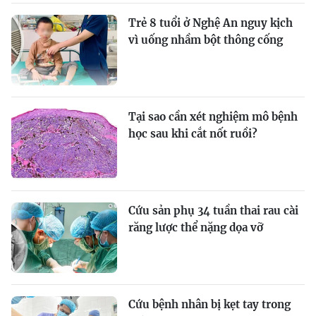
Trẻ 8 tuổi ở Nghệ An nguy kịch
vì uống nhầm bột thông cống
Tại sao cần xét nghiệm mô bệnh
học sau khi cắt nốt ruồi?
Cứu sản phụ 34 tuần thai rau cài
răng lược thể nặng dọa vỡ
Cứu bệnh nhân bị kẹt tay trong