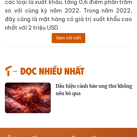
các loại lá xuất khẩu, tăng 0,6 điểm phần trăm
so với cùng kỳ năm 2022. Trong năm 2022,
đây cũng là mặt hàng có giá trị xuất khẩu cao
nhất với 2 triệu USD.
Xem chi tiết
Đọc nhiều nhất
Dấu hiệu cảnh báo ung thư không
nên bỏ qua