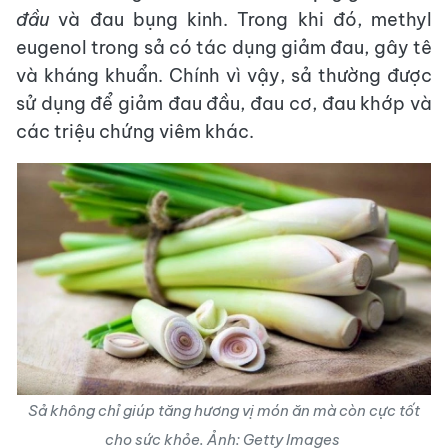
đầu
và đau bụng kinh. Trong khi đó, methyl
eugenol trong sả có tác dụng giảm đau, gây tê
và kháng khuẩn. Chính vì vậy, sả thường được
sử dụng để giảm đau đầu, đau cơ, đau khớp và
các triệu chứng viêm khác.
Sả không chỉ giúp tăng hương vị món ăn mà còn cực tốt
cho sức khỏe. Ảnh: Getty Images