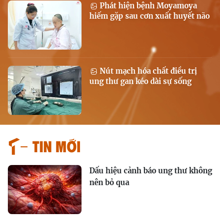
Phát hiện bệnh Moyamoya
hiếm gặp sau cơn xuất huyết não
Nút mạch hóa chất điều trị
ung thư gan kéo dài sự sống
Tin mới
Dấu hiệu cảnh báo ung thư không
nên bỏ qua