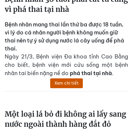
vì phá thai tại nhà
Bệnh nhân mang thai lần thứ ba được 18 tuần,
vì lý do cá nhân người bệnh không muốn giữ
thai nên tự ý sử dụng nước lá cây uống để phá
thai.
Ngày 21/3, Bệnh viện Đa khoa tỉnh Cao Bằng
cho biết, bệnh viện mới cứu sống một bệnh
nhân tai biến nặng nề do
phá thai tại nhà
.
Xem chi tiết
Một loại lá bỏ đi không ai lấy sang
nước ngoài thành hàng đắt đỏ