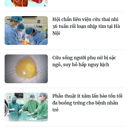
Hội chẩn liên viện cứu thai nhi
36 tuần rối loạn nhịp tim tại Hà
Nội
Cứu sống người phụ nữ bị sặc
ngô, suy hô hấp nguy kịch
Phẫu thuật ít xâm lấn bảo tồn tối
đa buồng trứng cho bệnh nhân
trẻ