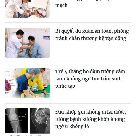
mạch
Bí quyết du xuân an toàn, phòng
tránh chấn thương hệ vận động
Trẻ 4 tháng ho đờm tưởng cảm
lạnh không ngờ tim bẩm sinh
phức tạp
Đau khớp gối không đi lại được,
tưởng bệnh xương khớp không
ngờ u khổng lồ