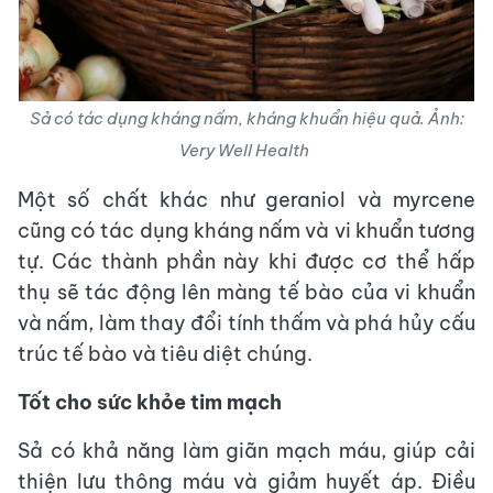
Sả có tác dụng kháng nấm, kháng khuẩn hiệu quả. Ảnh:
Very Well Health
Một số chất khác như geraniol và myrcene
cũng có tác dụng kháng nấm và vi khuẩn tương
tự. Các thành phần này khi được cơ thể hấp
thụ sẽ tác động lên màng tế bào của vi khuẩn
và nấm, làm thay đổi tính thấm và phá hủy cấu
trúc tế bào và tiêu diệt chúng.
Tốt cho sức khỏe tim mạch
Sả có khả năng làm giãn mạch máu, giúp cải
thiện lưu thông máu và giảm huyết áp. Điều