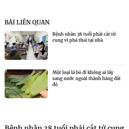
BÀI LIÊN QUAN
Bệnh nhân 38 tuổi phải cắt tử
cung vì phá thai tại nhà
Một loại lá bỏ đi không ai lấy
sang nước ngoài thành hàng đắt
đỏ
Bệnh nhân 38 tuổi phải cắt tử cung