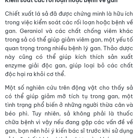
Kiểm soát các rối loạn hoặc bệnh về gan
Chiết xuất lá sả đã được chứng minh là hữu ích
trong việc kiểm soát các rối loạn hoặc bệnh về
gan. Geraniol và các chất chống viêm khác
trong sả có thể giúp giảm viêm gan, một yếu tố
quan trọng trong nhiều bệnh lý gan. Thảo dược
này cũng có thể giúp kích thích sản xuất
enzyme giải độc gan, giúp loại bỏ các chất
độc hại ra khỏi cơ thể.
Một số nghiên cứu trên động vật cho thấy sả
có thể giúp giảm mỡ tích tụ trong gan, một
tình trạng phổ biến ở những người thừa cân và
béo phì. Tuy nhiên, sả không phải là thuốc
chữa bệnh vì vậy nếu đang gặp các vấn đề về
gan, bạn nên hỏi ý kiến bác sĩ trước khi sử dụng