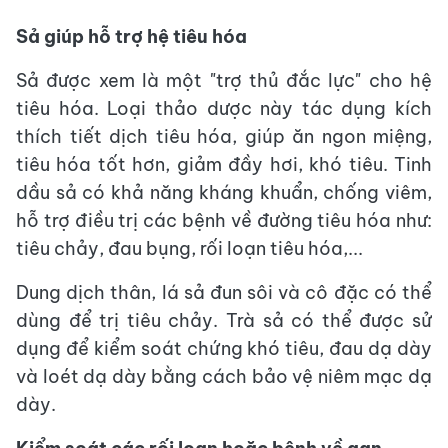
Sả giúp hỗ trợ hệ tiêu hóa
Sả được xem là một "trợ thủ đắc lực" cho hệ
tiêu hóa. Loại thảo dược này tác dụng kích
thích tiết dịch tiêu hóa, giúp ăn ngon miệng,
tiêu hóa tốt hơn, giảm đầy hơi, khó tiêu. Tinh
dầu sả có khả năng kháng khuẩn, chống viêm,
hỗ trợ điều trị các bệnh về đường tiêu hóa như:
tiêu chảy, đau bụng, rối loạn tiêu hóa,...
Dung dịch thân, lá sả đun sôi và cô đặc có thể
dùng để trị tiêu chảy. Trà sả có thể được sử
dụng để kiểm soát chứng khó tiêu, đau dạ dày
và loét dạ dày bằng cách bảo vệ niêm mạc dạ
dày.