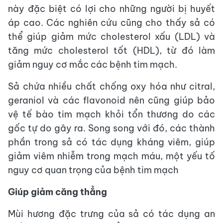
này đặc biệt có lợi cho những người bị huyết
áp cao. Các nghiên cứu cũng cho thấy sả có
thể giúp giảm mức cholesterol xấu (LDL) và
tăng mức cholesterol tốt (HDL), từ đó làm
giảm nguy cơ mắc các bệnh tim mạch.
Sả chứa nhiều chất chống oxy hóa như citral,
geraniol và các flavonoid nên cũng giúp bảo
vệ tế bào tim mạch khỏi tổn thương do các
gốc tự do gây ra. Song song với đó, các thành
phần trong sả có tác dụng kháng viêm, giúp
giảm viêm nhiễm trong mạch máu, một yếu tố
nguy cơ quan trọng của bệnh tim mạch
Giúp giảm căng thẳng
Mùi hương đặc trưng của sả có tác dụng an