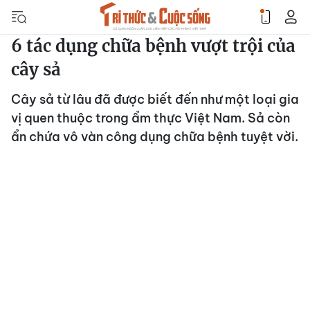
6 tác dụng chữa bệnh vượt trội của
cây sả
Cây sả từ lâu đã được biết đến như một loại gia
vị quen thuộc trong ẩm thực Việt Nam. Sả còn
ẩn chứa vô vàn công dụng chữa bệnh tuyệt vời.