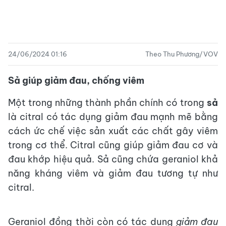
24/06/2024 01:16
Theo Thu Phương/VOV
Sả giúp giảm đau, chống viêm
Một trong những thành phần chính có trong
sả
là citral có tác dụng giảm đau mạnh mẽ bằng
cách ức chế việc sản xuất các chất gây viêm
trong cơ thể. Citral cũng giúp giảm đau cơ và
đau khớp hiệu quả. Sả cũng chứa geraniol khả
năng kháng viêm và giảm đau tương tự như
citral.
Geraniol đồng thời còn có tác dụng
giảm đau