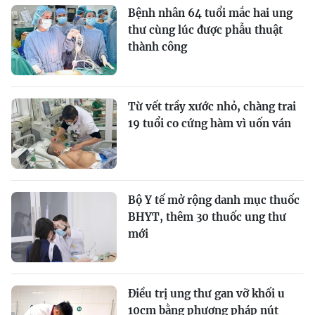
Bệnh nhân 64 tuổi mắc hai ung
thư cùng lúc được phẫu thuật
thành công
Từ vết trầy xước nhỏ, chàng trai
19 tuổi co cứng hàm vì uốn ván
Bộ Y tế mở rộng danh mục thuốc
BHYT, thêm 30 thuốc ung thư
mới
Điều trị ung thư gan vỡ khối u
10cm bằng phương pháp nút