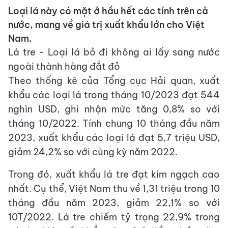
Loại lá này có mặt ở hầu hết các tỉnh trên cả
nước, mang về giá trị xuất khẩu lớn cho Việt
Nam.
Lá tre - Loại lá bỏ đi không ai lấy sang nước
ngoài thành hàng đắt đỏ
Theo thống kê của Tổng cục Hải quan, xuất
khẩu các loại lá trong tháng 10/2023 đạt 544
nghìn USD, ghi nhận mức tăng 0,8% so với
tháng 10/2022. Tính chung 10 tháng đầu năm
2023, xuất khẩu các loại lá đạt 5,7 triệu USD,
giảm 24,2% so với cùng kỳ năm 2022.
Trong đó, xuất khẩu lá tre đạt kim ngạch cao
nhất. Cụ thể, Việt Nam thu về 1,31 triệu trong 10
tháng đầu năm 2023, giảm 22,1% so với
10T/2022. Lá tre chiếm tỷ trọng 22,9% trong