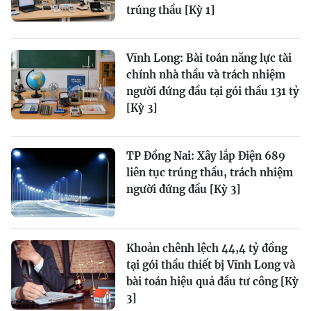
trúng thầu [Kỳ 1]
Vĩnh Long: Bài toán năng lực tài
chính nhà thầu và trách nhiệm
người đứng đầu tại gói thầu 131 tỷ
[Kỳ 3]
TP Đồng Nai: Xây lắp Điện 689
liên tục trúng thầu, trách nhiệm
người đứng đầu [Kỳ 3]
Khoản chênh lệch 44,4 tỷ đồng
tại gói thầu thiết bị Vĩnh Long và
bài toán hiệu quả đầu tư công [Kỳ
3]