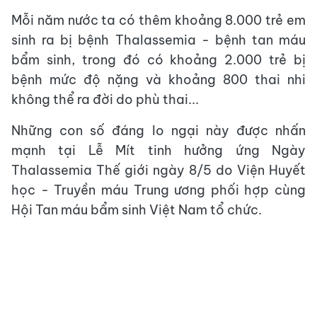
Mỗi năm nước ta có thêm khoảng 8.000 trẻ em
sinh ra bị bệnh Thalassemia - bệnh tan máu
bẩm sinh, trong đó có khoảng 2.000 trẻ bị
bệnh mức độ nặng và khoảng 800 thai nhi
không thể ra đời do phù thai...
Những con số đáng lo ngại này được nhấn
mạnh tại Lễ Mít tinh hưởng ứng Ngày
Thalassemia Thế giới ngày 8/5 do Viện Huyết
học - Truyền máu Trung ương phối hợp cùng
Hội Tan máu bẩm sinh Việt Nam tổ chức.