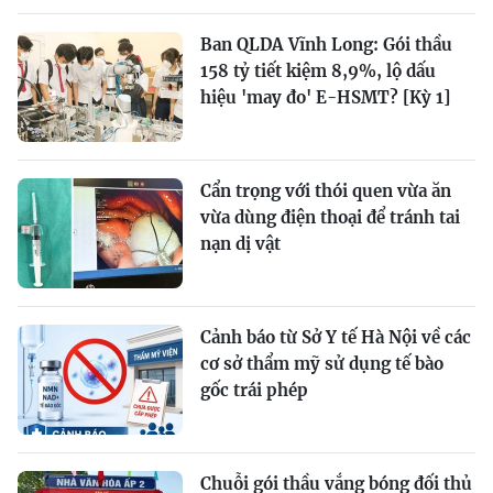
Ban QLDA Vĩnh Long: Gói thầu
158 tỷ tiết kiệm 8,9%, lộ dấu
hiệu 'may đo' E-HSMT? [Kỳ 1]
Cẩn trọng với thói quen vừa ăn
vừa dùng điện thoại để tránh tai
nạn dị vật
Cảnh báo từ Sở Y tế Hà Nội về các
cơ sở thẩm mỹ sử dụng tế bào
gốc trái phép
Chuỗi gói thầu vắng bóng đối thủ