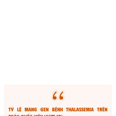
Tỷ lệ mang gen bệnh thalassemia trên