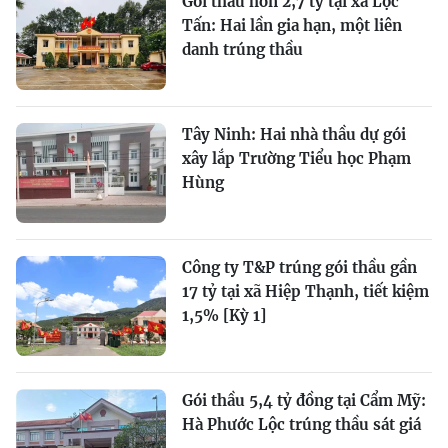
Gói thầu hơn 2,7 tỷ tại xã Lộc
Tấn: Hai lần gia hạn, một liên
danh trúng thầu
Tây Ninh: Hai nhà thầu dự gói
xây lắp Trường Tiểu học Phạm
Hùng
Công ty T&P trúng gói thầu gần
17 tỷ tại xã Hiệp Thạnh, tiết kiệm
1,5% [Kỳ 1]
Gói thầu 5,4 tỷ đồng tại Cẩm Mỹ:
Hà Phước Lộc trúng thầu sát giá