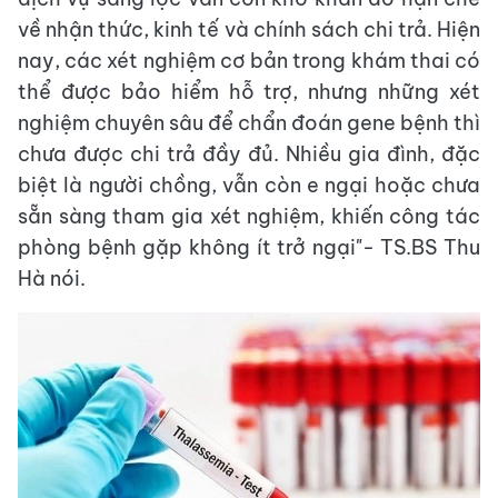
về nhận thức, kinh tế và chính sách chi trả. Hiện
nay, các xét nghiệm cơ bản trong khám thai có
thể được bảo hiểm hỗ trợ, nhưng những xét
nghiệm chuyên sâu để chẩn đoán gene bệnh thì
chưa được chi trả đầy đủ. Nhiều gia đình, đặc
biệt là người chồng, vẫn còn e ngại hoặc chưa
sẵn sàng tham gia xét nghiệm, khiến công tác
phòng bệnh gặp không ít trở ngại"- TS.BS Thu
Hà nói.