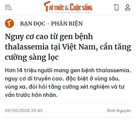
BẠN ĐỌC - PHẢN BIỆN
Nguy cơ cao từ gen bệnh
thalassemia tại Việt Nam, cần tăng
cường sàng lọc
Hơn 14 triệu người mang gen bệnh thalassemia,
nguy cơ di truyền cao, đặc biệt ở vùng sâu,
vùng xa, đòi hỏi tăng cường xét nghiệm và tư
vấn trước hôn nhân.
09/05/2026 23:45
Bình Nguyên