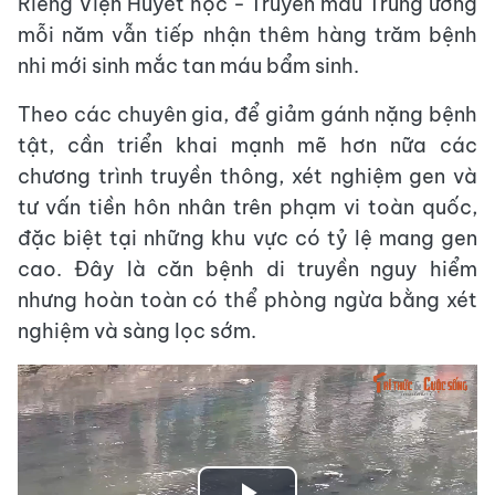
Riêng Viện Huyết học - Truyền máu Trung ương
mỗi năm vẫn tiếp nhận thêm hàng trăm bệnh
nhi mới sinh mắc tan máu bẩm sinh.
Theo các chuyên gia, để giảm gánh nặng bệnh
tật, cần triển khai mạnh mẽ hơn nữa các
chương trình truyền thông, xét nghiệm gen và
tư vấn tiền hôn nhân trên phạm vi toàn quốc,
đặc biệt tại những khu vực có tỷ lệ mang gen
cao. Đây là căn bệnh di truyền nguy hiểm
nhưng hoàn toàn có thể phòng ngừa bằng xét
nghiệm và sàng lọc sớm.