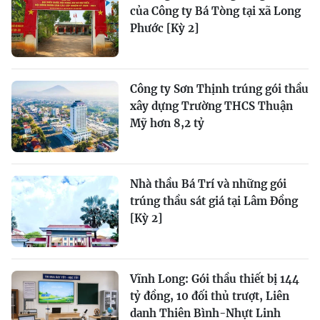
của Công ty Bá Tòng tại xã Long
Phước [Kỳ 2]
Công ty Sơn Thịnh trúng gói thầu
xây dựng Trường THCS Thuận
Mỹ hơn 8,2 tỷ
Nhà thầu Bá Trí và những gói
trúng thầu sát giá tại Lâm Đồng
[Kỳ 2]
Vĩnh Long: Gói thầu thiết bị 144
tỷ đồng, 10 đối thủ trượt, Liên
danh Thiên Bình-Nhựt Linh