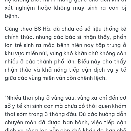
xét nghiệm hoặc không may sinh ra con bị
bệnh.
Cũng theo BS Hà, dù chưa có số liệu thống kê
chính thức, nhưng các bác sĩ nhận thấy, phần
lớn trẻ sinh ra mắc bệnh hiện nay tập trung ở
khu vực miền núi, vùng khó khăn chứ không còn
nhiều ở các thành phố lớn. Điều này cho thấy
nhận thức và khả năng tiếp cận dịch vụ y tế
giữa các vùng miền vẫn còn chênh lệch.
"Nhiều thai phụ ở vùng sâu, vùng xa chỉ đến cơ
sở y tế khi sinh con mà chưa có thói quen khám
thai sớm trong 3 tháng đầu. Dù các hướng dẫn
chuyên môn đã được ban hành, việc tiếp cận
dịch vụ sàng lọc vẫn còn khó khăn do hạn chế