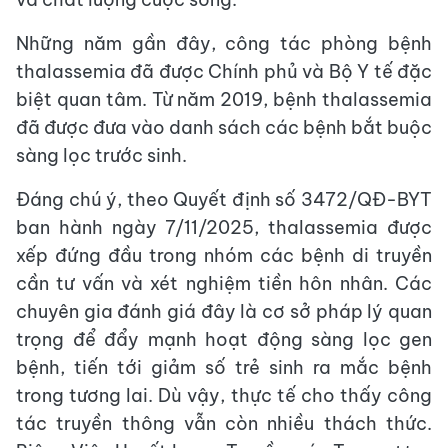
Những năm gần đây, công tác phòng bệnh
thalassemia đã được Chính phủ và Bộ Y tế đặc
biệt quan tâm. Từ năm 2019, bệnh thalassemia
đã được đưa vào danh sách các bệnh bắt buộc
sàng lọc trước sinh.
Đáng chú ý, theo Quyết định số 3472/QĐ-BYT
ban hành ngày 7/11/2025, thalassemia được
xếp đứng đầu trong nhóm các bệnh di truyền
cần tư vấn và xét nghiệm tiền hôn nhân. Các
chuyên gia đánh giá đây là cơ sở pháp lý quan
trọng để đẩy mạnh hoạt động sàng lọc gen
bệnh, tiến tới giảm số trẻ sinh ra mắc bệnh
trong tương lai. Dù vậy, thực tế cho thấy công
tác truyền thông vẫn còn nhiều thách thức.