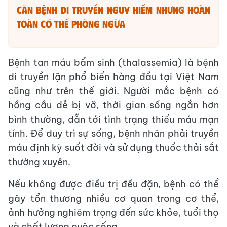
Căn bệnh di truyền nguy hiểm nhưng hoàn
toàn có thể phòng ngừa
Bệnh tan máu bẩm sinh (thalassemia) là bệnh
di truyền lặn phổ biến hàng đầu tại Việt Nam
cũng như trên thế giới. Người mắc bệnh có
hồng cầu dễ bị vỡ, thời gian sống ngắn hơn
bình thường, dẫn tới tình trạng thiếu máu mạn
tính. Để duy trì sự sống, bệnh nhân phải truyền
máu định kỳ suốt đời và sử dụng thuốc thải sắt
thường xuyên.
Nếu không được điều trị đều đặn, bệnh có thể
gây tổn thương nhiều cơ quan trong cơ thể,
ảnh hưởng nghiêm trọng đến sức khỏe, tuổi thọ
và chất lượng cuộc sống.