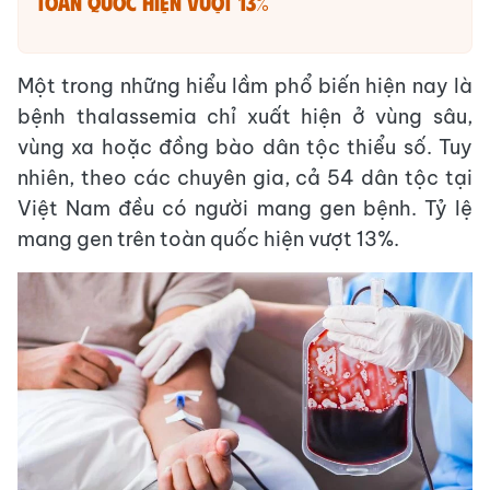
toàn quốc hiện vượt 13%
Một trong những hiểu lầm phổ biến hiện nay là
bệnh thalassemia chỉ xuất hiện ở vùng sâu,
vùng xa hoặc đồng bào dân tộc thiểu số. Tuy
nhiên, theo các chuyên gia, cả 54 dân tộc tại
Việt Nam đều có người mang gen bệnh. Tỷ lệ
mang gen trên toàn quốc hiện vượt 13%.