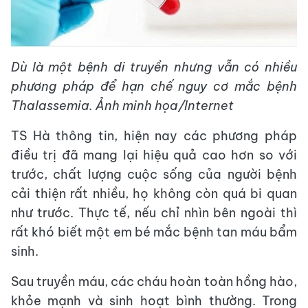
Dù là một bệnh di truyền nhưng vẫn có nhiều
phương pháp để hạn chế nguy cơ mắc bệnh
Thalassemia. Ảnh minh họa/Internet
TS Hà thông tin, hiện nay các phương pháp
điều trị đã mang lại hiệu quả cao hơn so với
trước, chất lượng cuộc sống của người bệnh
cải thiện rất nhiều, họ không còn quá bi quan
như trước. Thực tế, nếu chỉ nhìn bên ngoài thì
rất khó biết một em bé mắc bệnh tan máu bẩm
sinh.
Sau truyền máu, các cháu hoàn toàn hồng hào,
khỏe mạnh và sinh hoạt bình thường. Trong