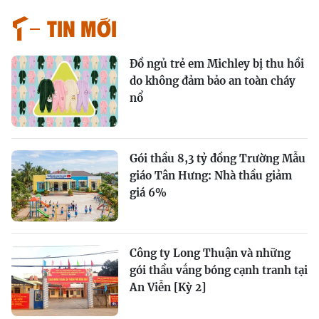
Tin mới
Đồ ngủ trẻ em Michley bị thu hồi
do không đảm bảo an toàn cháy
nổ
Gói thầu 8,3 tỷ đồng Trường Mẫu
giáo Tân Hưng: Nhà thầu giảm
giá 6%
Công ty Long Thuận và những
gói thầu vắng bóng cạnh tranh tại
An Viễn [Kỳ 2]