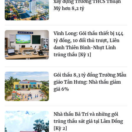
xây dựng Trường THCS Thuận
Mỹ hơn 8,2 tỷ
Vĩnh Long: Gói thầu thiết bị 144
tỷ đồng, 10 đối thủ trượt, Liên
danh Thiên Bình-Nhựt Linh
trúng thầu [Kỳ 1]
Gói thầu 8,3 tỷ đồng Trường Mẫu
giáo Tân Hưng: Nhà thầu giảm
giá 6%
Nhà thầu Bá Trí và những gói
trúng thầu sát giá tại Lâm Đồng
[Kỳ 2]