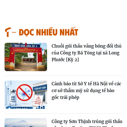
Đọc nhiều nhất
Chuỗi gói thầu vắng bóng đối thủ
của Công ty Bá Tòng tại xã Long
Phước [Kỳ 2]
Cảnh báo từ Sở Y tế Hà Nội về các
cơ sở thẩm mỹ sử dụng tế bào
gốc trái phép
Công ty Sơn Thịnh trúng gói thầu