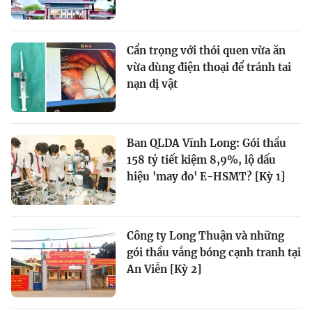
Cẩn trọng với thói quen vừa ăn
vừa dùng điện thoại để tránh tai
nạn dị vật
Ban QLDA Vĩnh Long: Gói thầu
158 tỷ tiết kiệm 8,9%, lộ dấu
hiệu 'may đo' E-HSMT? [Kỳ 1]
Công ty Long Thuận và những
gói thầu vắng bóng cạnh tranh tại
An Viễn [Kỳ 2]