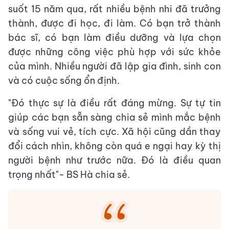
suốt 15 năm qua, rất nhiều bệnh nhi đã trưởng
thành, được đi học, đi làm. Có bạn trở thành
bác sĩ, có bạn làm điều dưỡng và lựa chọn
được những công việc phù hợp với sức khỏe
của mình. Nhiều người đã lập gia đình, sinh con
và có cuộc sống ổn định.
"Đó thực sự là điều rất đáng mừng. Sự tự tin
giúp các bạn sẵn sàng chia sẻ mình mắc bệnh
và sống vui vẻ, tích cực. Xã hội cũng dần thay
đổi cách nhìn, không còn quá e ngại hay kỳ thị
người bệnh như trước nữa. Đó là điều quan
trọng nhất"- BS Hà chia sẻ.