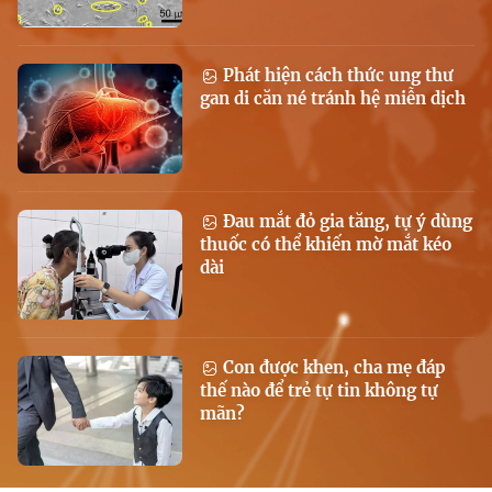
Phát hiện cách thức ung thư
gan di căn né tránh hệ miễn dịch
Đau mắt đỏ gia tăng, tự ý dùng
thuốc có thể khiến mờ mắt kéo
dài
Con được khen, cha mẹ đáp
thế nào để trẻ tự tin không tự
mãn?