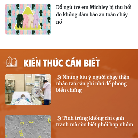
Đồ ngủ trẻ em Michley bị thu hồi
do không đảm bảo an toàn cháy
nổ
KIẾN THỨC CẦN BIẾT
Những lưu ý người chạy thận
nhân tạo cần ghi nhớ để phòng
biến chứng
Tinh trùng không chỉ cạnh
tranh mà còn biết phối hợp nhóm