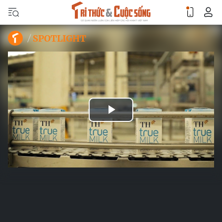
SPOTLIGHT
Play
Video