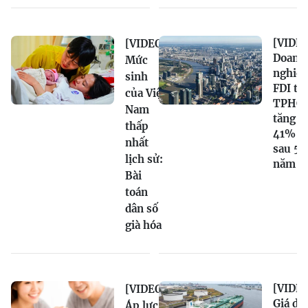
[VIDEO
[VIDEO]
Doanh
Mức
nghiệ
sinh
FDI tại
của Việt
TPHC
Nam
tăng
thấp
41%
nhất
sau 5
lịch sử:
năm
Bài
toán
dân số
già hóa
[VIDEO
[VIDEO]
Giá dầ
Áp lực