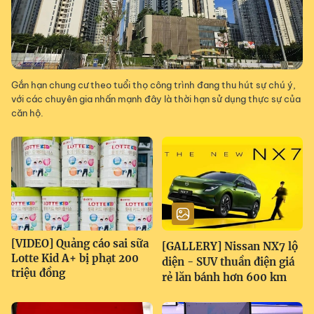
Gắn hạn chung cư theo tuổi thọ công trình đang thu hút sự chú ý,
với các chuyên gia nhấn mạnh đây là thời hạn sử dụng thực sự của
căn hộ.
[VIDEO] Quảng cáo sai sữa
[GALLERY] Nissan NX7 lộ
Lotte Kid A+ bị phạt 200
diện - SUV thuần điện giá
triệu đồng
rẻ lăn bánh hơn 600 km