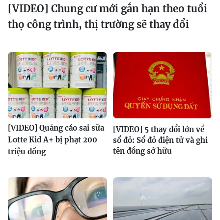
[VIDEO] Chung cư mới gắn hạn theo tuổi
thọ công trình, thị trường sẽ thay đổi
[VIDEO] Quảng cáo sai sữa
[VIDEO] 5 thay đổi lớn về
Lotte Kid A+ bị phạt 200
sổ đỏ: Sổ đỏ điện tử và ghi
tên đồng sở hữu
triệu đồng