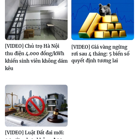
[VIDEO] Chủ trọ Hà Nội
[VIDEO] Giá vàng ngừng
thu điện 4.000 đồng/kWh
rơi sau 4 tháng: 5 biến số
quyết định tương lai
khiến sinh viên không dám
kêu
[VIDEO] Luật Đất đai mới: