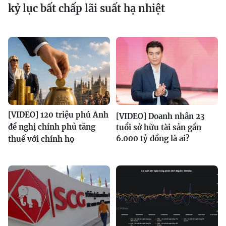
kỷ lục bất chấp lãi suất hạ nhiệt
[VIDEO] 120 triệu phú Anh
[VIDEO] Doanh nhân 23
đề nghị chính phủ tăng
tuổi sở hữu tài sản gần
6.000 tỷ đồng là ai?
thuế với chính họ