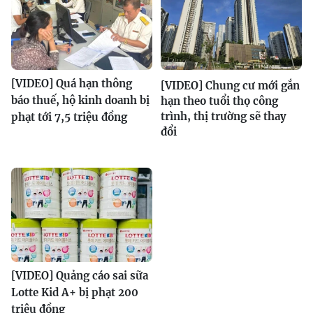
[VIDEO] Quá hạn thông
[VIDEO] Chung cư mới gắn
báo thuế, hộ kinh doanh bị
hạn theo tuổi thọ công
trình, thị trường sẽ thay
phạt tới 7,5 triệu đồng
đổi
[VIDEO] Quảng cáo sai sữa
Lotte Kid A+ bị phạt 200
triệu đồng