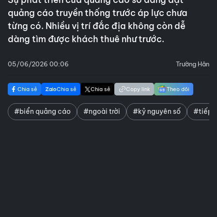
quảng cáo truyền thống trước áp lực chưa
từng có. Nhiều vị trí đắc địa không còn dễ
dàng tìm được khách thuê như trước.
05/06/2026 00:06
Trường Hân
Chia sẻ
Chia sẻ
Chia sẻ
Copy link
Theo dõi
#biển quảng cáo
#ngoài trời
#kỷ nguyên số
#tiếp t