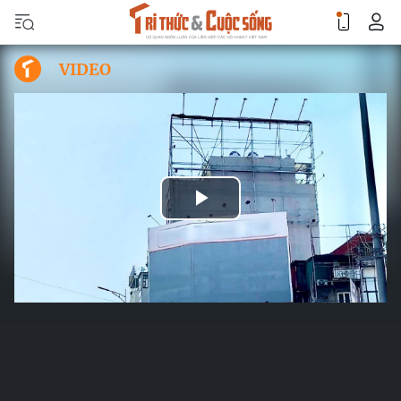
VIDEO
Play
Video