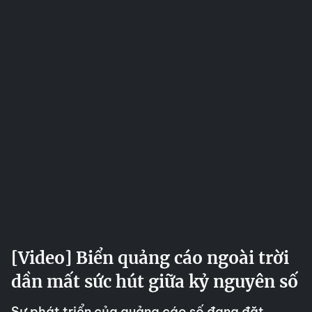
[Video] Biển quảng cáo ngoài trời
dần mất sức hút giữa kỷ nguyên số
Sự phát triển của quảng cáo số đang đặt