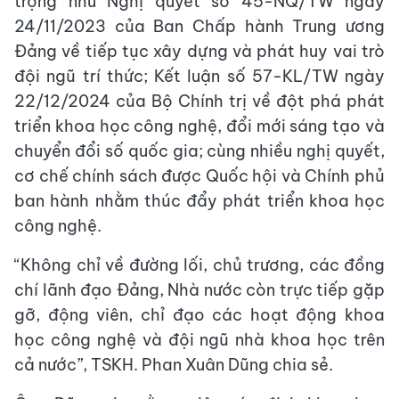
trọng như Nghị quyết số 45-NQ/TW ngày
24/11/2023 của Ban Chấp hành Trung ương
Đảng về tiếp tục xây dựng và phát huy vai trò
đội ngũ trí thức; Kết luận số 57-KL/TW ngày
22/12/2024 của Bộ Chính trị về đột phá phát
triển khoa học công nghệ, đổi mới sáng tạo và
chuyển đổi số quốc gia; cùng nhiều nghị quyết,
cơ chế chính sách được Quốc hội và Chính phủ
ban hành nhằm thúc đẩy phát triển khoa học
công nghệ.
“Không chỉ về đường lối, chủ trương, các đồng
chí lãnh đạo Đảng, Nhà nước còn trực tiếp gặp
gỡ, động viên, chỉ đạo các hoạt động khoa
học công nghệ và đội ngũ nhà khoa học trên
cả nước”, TSKH. Phan Xuân Dũng chia sẻ.