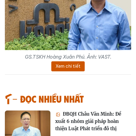
GS.TSKH Hoàng Xuân Phú. Ảnh: VAST.
Xem chi tiết
Đọc nhiều nhất
ĐBQH Châu Văn Minh: Đề
xuất 6 nhóm giải pháp hoàn
thiện Luật Phát triển đô thị