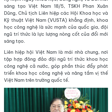
sáng tạo Việt Nam 18/5, TSKH Phan Xuân
Dũng, Chủ tịch Liên hiệp các Hội Khoa học và
Kỹ thuật Việt Nam (VUSTA) khẳng định, khoa
học công nghệ là sức mạnh của quốc gia, đội
ngũ trí thức là lực lượng nòng cốt của đổi mới
sáng tạo.
Liên hiệp hội Việt Nam là mái nhà chung, nơi
tập hợp đông đảo đội ngũ trí thức khoa học
công nghệ cả nước, góp phần thúc đẩy phát
triển khoa học công nghệ và nâng tầm vị thế
Việt Nam trên trường quốc tế.