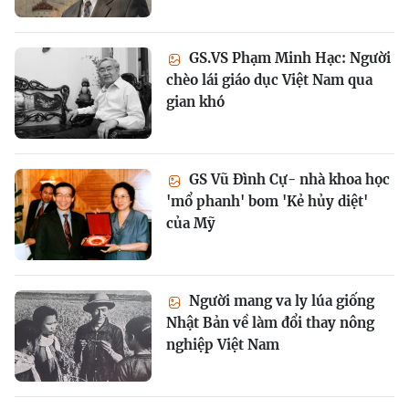
GS.VS Phạm Minh Hạc: Người
chèo lái giáo dục Việt Nam qua
gian khó
GS Vũ Đình Cự- nhà khoa học
'mổ phanh' bom 'Kẻ hủy diệt'
của Mỹ
Người mang va ly lúa giống
Nhật Bản về làm đổi thay nông
nghiệp Việt Nam