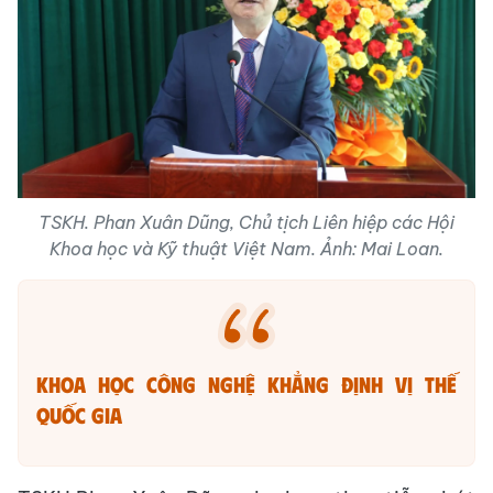
TSKH. Phan Xuân Dũng, Chủ tịch Liên hiệp các Hội
Khoa học và Kỹ thuật Việt Nam. Ảnh: Mai Loan.
Khoa học công nghệ khẳng định vị thế
quốc gia