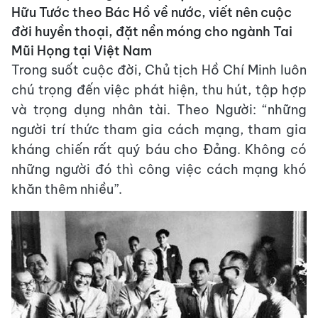
Hữu Tước theo Bác Hồ về nước, viết nên cuộc
đời huyền thoại, đặt nền móng cho ngành Tai
Mũi Họng tại Việt Nam
Trong suốt cuộc đời, Chủ tịch Hồ Chí Minh luôn
chú trọng đến việc phát hiện, thu hút, tập hợp
và trọng dụng nhân tài. Theo Người: “những
người trí thức tham gia cách mạng, tham gia
kháng chiến rất quý báu cho Đảng. Không có
những người đó thì công việc cách mạng khó
khăn thêm nhiều”.