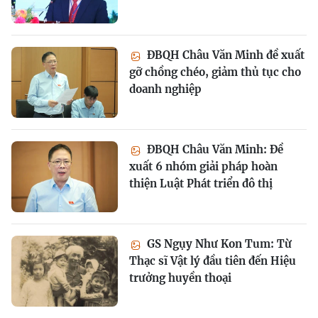
ĐBQH Châu Văn Minh đề xuất
gỡ chồng chéo, giảm thủ tục cho
doanh nghiệp
ĐBQH Châu Văn Minh: Đề
xuất 6 nhóm giải pháp hoàn
thiện Luật Phát triển đô thị
GS Ngụy Như Kon Tum: Từ
Thạc sĩ Vật lý đầu tiên đến Hiệu
trưởng huyền thoại