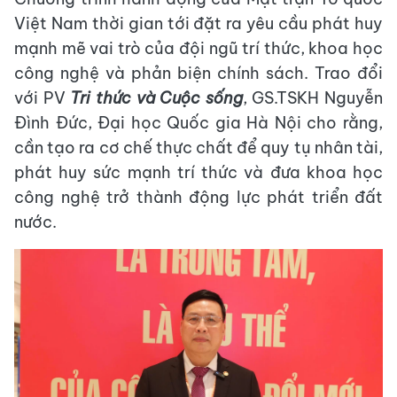
Việt Nam thời gian tới đặt ra yêu cầu phát huy
mạnh mẽ vai trò của đội ngũ trí thức, khoa học
công nghệ và phản biện chính sách. Trao đổi
với PV
Tri thức và Cuộc sống
, GS.TSKH Nguyễn
Đình Đức, Đại học Quốc gia Hà Nội cho rằng,
cần tạo ra cơ chế thực chất để quy tụ nhân tài,
phát huy sức mạnh trí thức và đưa khoa học
công nghệ trở thành động lực phát triển đất
nước.