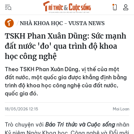
NHÀ KHOA HỌC - VUSTA NEWS
TSKH Phan Xuân Dũng: Sức mạnh
đất nước 'đo' qua trình độ khoa
học công nghệ
Theo TSKH Phan Xuân Dũng, vị thế của một
đất nước, một quốc gia được khẳng định bằng
trình độ khoa học công nghệ của đất nước,
quốc gia đó.
18/05/2026 12:15
Mai Loan
Trò chuyện với
Báo Tri thức và Cuộc sống
nhân
Kỷ niệm Ngày Khoa học, Công nghệ và Đổi mới