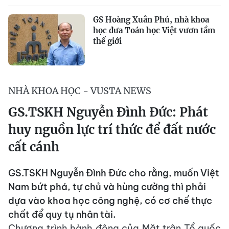
GS Hoàng Xuân Phú, nhà khoa
học đưa Toán học Việt vươn tầm
thế giới
NHÀ KHOA HỌC - VUSTA NEWS
GS.TSKH Nguyễn Đình Đức: Phát
huy nguồn lực trí thức để đất nước
cất cánh
GS.TSKH Nguyễn Đình Đức cho rằng, muốn Việt
Nam bứt phá, tự chủ và hùng cường thì phải
dựa vào khoa học công nghệ, có cơ chế thực
chất để quy tụ nhân tài.
Chương trình hành động của Mặt trận Tổ quốc