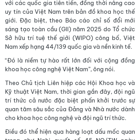
với các quốc gia tiên tiến, đồng thời nâng cao
uy tín của Việt Nam trên bản đồ khoa học thế
giới. Đặc biệt, theo Báo cáo chỉ số đổi mới
sáng tạo toàn cầu (GII) năm 2025 do Tổ chức
Sở hữu trí tuệ thế giới (WIPO) công bố, Việt
Nam xếp hạng 44/139 quốc gia và nền kinh tế.
“Đó là niềm tự hào rất lớn đối với cộng đồng
khoa học công nghệ Việt Nam”, ông nói.
Theo Chủ tịch Liên hiệp các Hội Khoa học và
Kỹ thuật Việt Nam, thời gian gần đây, đội ngũ
trí thức cả nước đặc biệt phấn khởi trước sự
quan tâm sâu sắc của Đảng và Nhà nước dành
cho khoa học công nghệ và đội ngũ trí thức.
Điều đó thể hiện qua hàng loạt dấu mốc quan