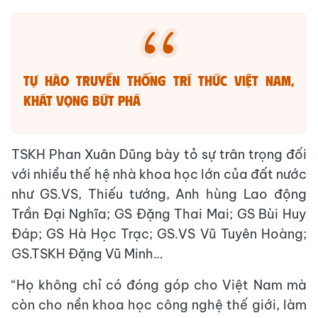
Tự hào truyền thống trí thức Việt Nam,
khát vọng bứt phá
TSKH Phan Xuân Dũng bày tỏ sự trân trọng đối
với nhiều thế hệ nhà khoa học lớn của đất nước
như GS.VS, Thiếu tướng, Anh hùng Lao động
Trần Đại Nghĩa; GS Đặng Thai Mai; GS Bùi Huy
Đáp; GS Hà Học Trạc; GS.VS Vũ Tuyên Hoàng;
GS.TSKH Đặng Vũ Minh…
“Họ không chỉ có đóng góp cho Việt Nam mà
còn cho nền khoa học công nghệ thế giới, làm