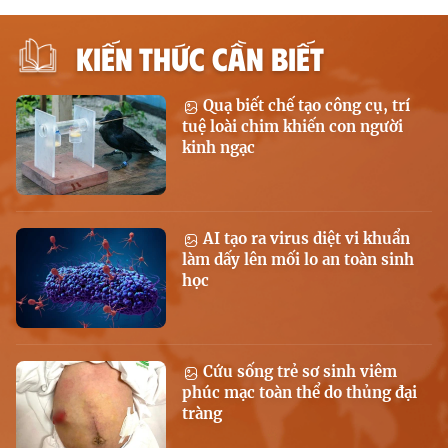
KIẾN THỨC CẦN BIẾT
Quạ biết chế tạo công cụ, trí
tuệ loài chim khiến con người
kinh ngạc
AI tạo ra virus diệt vi khuẩn
làm dấy lên mối lo an toàn sinh
học
Cứu sống trẻ sơ sinh viêm
phúc mạc toàn thể do thủng đại
tràng