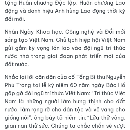
tặng Huân chương Độc lập, Huân chương Lao
động và danh hiệu Anh hùng Lao động thời kỳ
đổi mới.
Nhân Ngày Khoa học, Công nghệ và Đổi mới
sáng tạo Việt Nam, Chủ tịch hiệp hội Việt Nam
gửi gắm kỳ vọng lớn lao vào đội ngũ trí thức
nước nhà trong giai đoạn phát triển mới của
đất nước.
Nhắc lại lời căn dặn của cố Tổng Bí thư Nguyễn
Phú Trọng tại lễ kỷ niệm 60 năm ngày Bác Hồ
gặp gỡ đội ngũ trí thức Việt Nam: “Trí thức Việt
Nam là những người làm hưng thịnh cho đất
nước, làm rạng rỡ cho dân tộc và vẻ vang cho
giống nòi”, ông bày tỏ niềm tin: “Lửa thử vàng,
gian nan thử sức. Chúng ta chắc chắn sẽ vượt