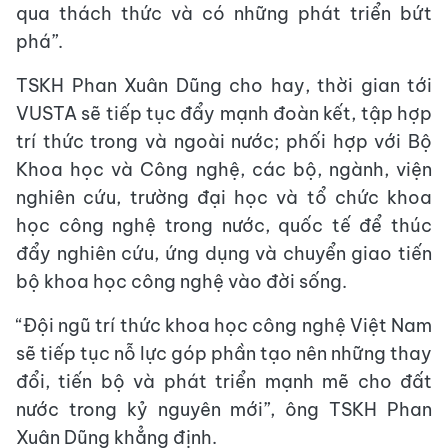
qua thách thức và có những phát triển bứt
phá”.
TSKH Phan Xuân Dũng cho hay, thời gian tới
VUSTA sẽ tiếp tục đẩy mạnh đoàn kết, tập hợp
trí thức trong và ngoài nước; phối hợp với Bộ
Khoa học và Công nghệ, các bộ, ngành, viện
nghiên cứu, trường đại học và tổ chức khoa
học công nghệ trong nước, quốc tế để thúc
đẩy nghiên cứu, ứng dụng và chuyển giao tiến
bộ khoa học công nghệ vào đời sống.
“Đội ngũ trí thức khoa học công nghệ Việt Nam
sẽ tiếp tục nỗ lực góp phần tạo nên những thay
đổi, tiến bộ và phát triển mạnh mẽ cho đất
nước trong kỷ nguyên mới”, ông TSKH Phan
Xuân Dũng khẳng định.