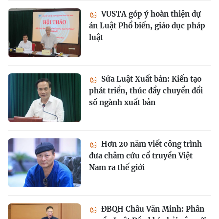
VUSTA góp ý hoàn thiện dự
án Luật Phổ biến, giáo dục pháp
luật
Sửa Luật Xuất bản: Kiến tạo
phát triển, thúc đẩy chuyển đổi
số ngành xuất bản
Hơn 20 năm viết công trình
đưa châm cứu cổ truyền Việt
Nam ra thế giới
ĐBQH Châu Văn Minh: Phân