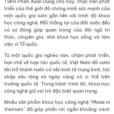
TSKH Phan Xuân Dũng cho hay, thực tiễn phát
triển của thế giới đã chứng minh sức mạnh của
một quốc gia luôn gắn liền với trình độ khoa
học công nghệ. Mỗi thắng lợi của đất nước đều
có sự đóng góp quan trọng của đội ngũ trí
thức, chuyên gia, nhà khoa học sống và làm
việc vì Tổ quốc.
Từ một quốc gia nghèo nàn, chậm phát triển,
hạn chế về hợp tác quốc tế, Việt Nam đã vươn
lên trở thành nước có nền kinh tế trung bình, hội
nhập sâu rộng và ngày càng có vị thế trên
trường quốc tế. Trong hành trình đó, khoa học
công nghệ giữ vai trò đặc biệt quan trọng.
Nhiều sản phẩm khoa học công nghệ “Made in
Vietnam” đã góp phần rút ngắn khoảng cách