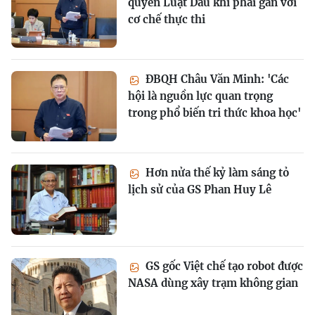
quyền Luật Dầu khí phải gắn với
cơ chế thực thi
ĐBQH Châu Văn Minh: 'Các
hội là nguồn lực quan trọng
trong phổ biến tri thức khoa học'
Hơn nửa thế kỷ làm sáng tỏ
lịch sử của GS Phan Huy Lê
GS gốc Việt chế tạo robot được
NASA dùng xây trạm không gian