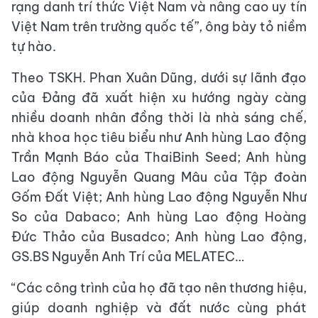
rạng danh trí thức Việt Nam và nâng cao uy tín
Việt Nam trên trường quốc tế”, ông bày tỏ niềm
tự hào.
Theo TSKH. Phan Xuân Dũng, dưới sự lãnh đạo
của Đảng đã xuất hiện xu hướng ngày càng
nhiều doanh nhân đồng thời là nhà sáng chế,
nhà khoa học tiêu biểu như Anh hùng Lao động
Trần Mạnh Báo của ThaiBinh Seed; Anh hùng
Lao động Nguyễn Quang Mâu của Tập đoàn
Gốm Đất Việt; Anh hùng Lao động Nguyễn Như
So của Dabaco; Anh hùng Lao động Hoàng
Đức Thảo của Busadco; Anh hùng Lao động,
GS.BS Nguyễn Anh Trí của MELATEC…
“Các công trình của họ đã tạo nên thương hiệu,
giúp doanh nghiệp và đất nước cùng phát