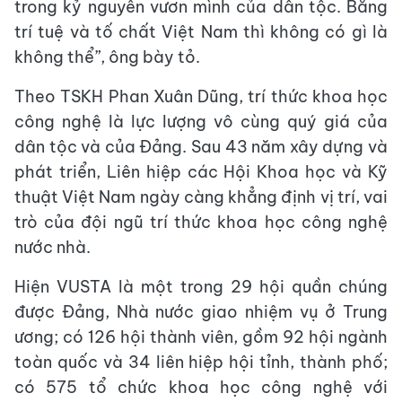
trong kỷ nguyên vươn mình của dân tộc. Bằng
trí tuệ và tố chất Việt Nam thì không có gì là
không thể”, ông bày tỏ.
Theo TSKH Phan Xuân Dũng, trí thức khoa học
công nghệ là lực lượng vô cùng quý giá của
dân tộc và của Đảng. Sau 43 năm xây dựng và
phát triển, Liên hiệp các Hội Khoa học và Kỹ
thuật Việt Nam ngày càng khẳng định vị trí, vai
trò của đội ngũ trí thức khoa học công nghệ
nước nhà.
Hiện VUSTA là một trong 29 hội quần chúng
được Đảng, Nhà nước giao nhiệm vụ ở Trung
ương; có 126 hội thành viên, gồm 92 hội ngành
toàn quốc và 34 liên hiệp hội tỉnh, thành phố;
có 575 tổ chức khoa học công nghệ với