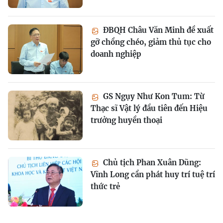
ĐBQH Châu Văn Minh đề xuất
gỡ chồng chéo, giảm thủ tục cho
doanh nghiệp
GS Ngụy Như Kon Tum: Từ
Thạc sĩ Vật lý đầu tiên đến Hiệu
trưởng huyền thoại
Chủ tịch Phan Xuân Dũng:
Vĩnh Long cần phát huy trí tuệ trí
thức trẻ