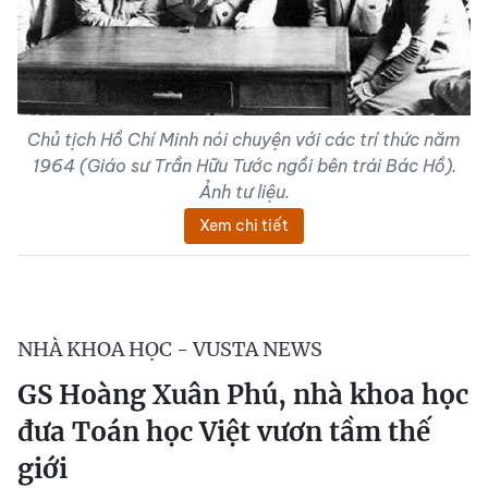
Chủ tịch Hồ Chí Minh nói chuyện với các trí thức năm
1964 (Giáo sư Trần Hữu Tước ngồi bên trái Bác Hồ).
Ảnh tư liệu.
Xem chi tiết
NHÀ KHOA HỌC - VUSTA NEWS
GS Hoàng Xuân Phú, nhà khoa học
đưa Toán học Việt vươn tầm thế
giới