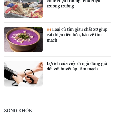
chức Hiệu trưởng, Phó Hiệu
trưởng trường
Loại củ tím giàu chất xơ giúp
cải thiện tiêu hóa, bảo vệ tim
mạch
Lợi ích của việc đi ngủ đúng giờ
đối với huyết áp, tim mạch
SỐNG KHỎE