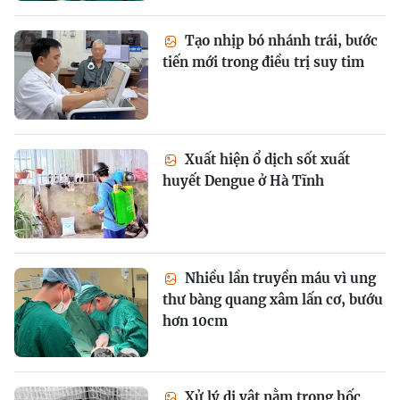
Tạo nhịp bó nhánh trái, bước
tiến mới trong điều trị suy tim
Xuất hiện ổ dịch sốt xuất
huyết Dengue ở Hà Tĩnh
Nhiều lần truyền máu vì ung
thư bàng quang xâm lấn cơ, bướu
hơn 10cm
Xử lý dị vật nằm trong hốc