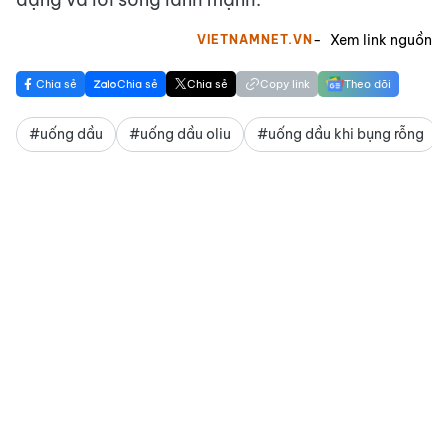
Xem link nguồn
VIETNAMNET.VN
Chia sẻ
Chia sẻ
Chia sẻ
Copy link
Theo dõi
#uống dầu
#uống dầu oliu
#uống dầu khi bụng rỗng