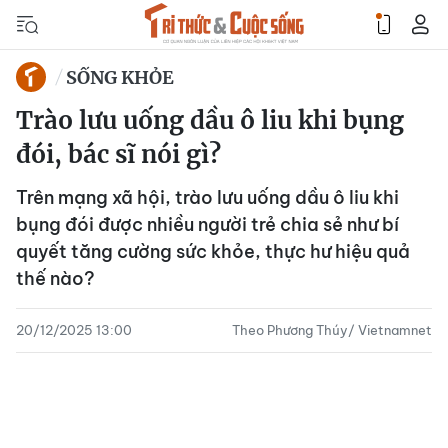
SỐNG KHỎE
Trào lưu uống dầu ô liu khi bụng
đói, bác sĩ nói gì?
Trên mạng xã hội, trào lưu uống dầu ô liu khi
bụng đói được nhiều người trẻ chia sẻ như bí
quyết tăng cường sức khỏe, thực hư hiệu quả
thế nào?
20/12/2025 13:00
Theo Phương Thúy/ Vietnamnet