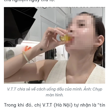
V.T.T chia sẻ về cách uống dầu của mình. Ảnh: Chụp
màn hình.
Trong khi đó, chị V.T.T (Hà Nội) tự nhận là “tín