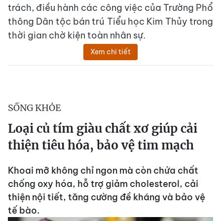
trách, điều hành các công việc của Trường Phổ
thông Dân tộc bán trú Tiểu học Kim Thủy trong
thời gian chờ kiện toàn nhân sự.
Xem chi tiết
SỐNG KHỎE
Loại củ tím giàu chất xơ giúp cải
thiện tiêu hóa, bảo vệ tim mạch
Khoai mỡ không chỉ ngon mà còn chứa chất
chống oxy hóa, hỗ trợ giảm cholesterol, cải
thiện nội tiết, tăng cường đề kháng và bảo vệ
tế bào.