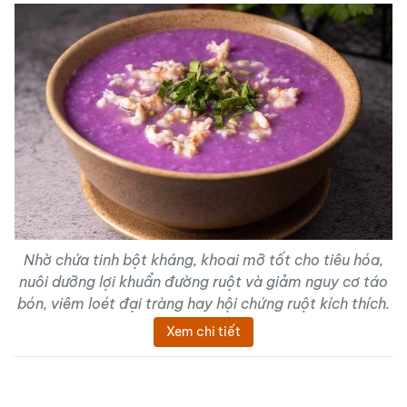
Nhờ chứa tinh bột kháng, khoai mỡ tốt cho tiêu hóa,
nuôi dưỡng lợi khuẩn đường ruột và giảm nguy cơ táo
bón, viêm loét đại tràng hay hội chứng ruột kích thích.
Xem chi tiết