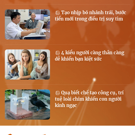
Tạo nhịp bó nhánh trái, bước
tiến mới trong điều trị suy tim
4 kiểu người càng thân càng
dễ khiến bạn kiệt sức
Quạ biết chế tạo công cụ, trí
tuệ loài chim khiến con người
kinh ngạc