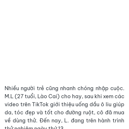
Nhiều người trẻ cũng nhanh chóng nhập cuộc.
M.L (27 tuổi, Lào Cai) cho hay, sau khi xem các
video trên TikTok giới thiệu uống dầu ô liu giúp
da, tóc đẹp và tốt cho đường ruột, cô đã mua
về dùng thử. Đến nay, L. đang trên hành trình
thử nghiệm ngày thứ 13.