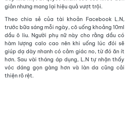
giản nhưng mang lại hiệu quả vượt trội.
Theo chia sẻ của tài khoản Facebook L.N,
trước bữa sáng mỗi ngày, cô uống khoảng 10ml
dầu ô liu. Người phụ nữ này cho rằng dầu có
hàm lượng calo cao nên khi uống lúc đói sẽ
giúp dạ dày nhanh có cảm giác no, từ đó ăn ít
hơn. Sau vài tháng áp dụng, L.N tự nhận thấy
vóc dáng gọn gàng hơn và làn da cũng cải
thiện rõ rệt.