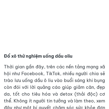
Đổ xô thử nghiệm uống dầu oliu
Thời gian gần đây, trên các nền tảng mạng xã
hội như Facebook, TikTok, nhiều người chia sẻ
trào lưu uống dầu ô liu vào buổi sáng khi bụng
còn đói với lời quảng cáo giúp giảm cân, đẹp
da, tốt cho tiêu hóa và detox (thải độc) cơ
thể. Không ít người tin tưởng và làm theo, xem
đây như một bí quyết chăm sóc sức khỏe đơn