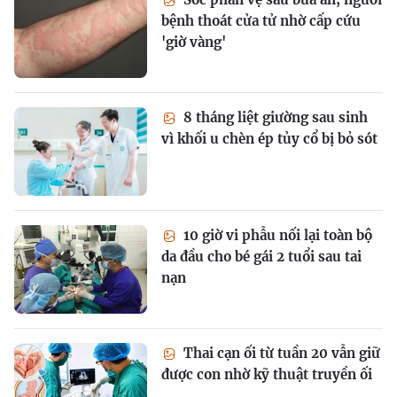
bệnh thoát cửa tử nhờ cấp cứu
'giờ vàng'
8 tháng liệt giường sau sinh
vì khối u chèn ép tủy cổ bị bỏ sót
10 giờ vi phẫu nối lại toàn bộ
da đầu cho bé gái 2 tuổi sau tai
nạn
Thai cạn ối từ tuần 20 vẫn giữ
được con nhờ kỹ thuật truyền ối