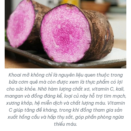
Khoai mỡ không chỉ là nguyên liệu quen thuộc trong
bữa cơm quê mà còn được xem là thực phẩm có lợi
cho sức khỏe. Nhờ hàm lượng chất xơ, vitamin C, kali,
mangan và đồng đáng kể, loại củ này hỗ trợ tim mạch,
xương khớp, hệ miễn dịch và chất lượng máu. Vitamin
C giúp tăng đề kháng, trong khi đồng tham gia sản
xuất hồng cầu và hấp thụ sắt, góp phần phòng ngừa
thiếu máu.