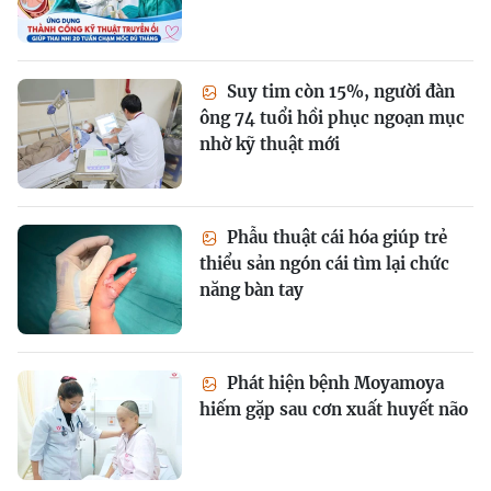
Suy tim còn 15%, người đàn
ông 74 tuổi hồi phục ngoạn mục
nhờ kỹ thuật mới
Phẫu thuật cái hóa giúp trẻ
thiểu sản ngón cái tìm lại chức
năng bàn tay
Phát hiện bệnh Moyamoya
hiếm gặp sau cơn xuất huyết não