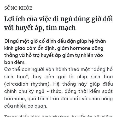
SỐNG KHỎE
Lợi ích của việc đi ngủ đúng giờ đối
với huyết áp, tim mạch
Đi ngủ một giờ cố định đều đặn giúp hệ thần
kinh giao cảm ổn định, giảm hormone căng
thẳng và hỗ trợ huyết áp giảm tự nhiên vào
ban đêm.
Cơ thể con người vận hành theo một “đồng hồ
sinh học”, hay còn gọi là nhịp sinh học
(circadian rhythm). Hệ thống này giúp điều
chỉnh chu kỳ ngủ - thức, đồng thời kiểm soát
hormone, quá trình trao đổi chất và chức năng
của nhiều cơ quan.