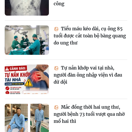
công
Tiểu máu kéo dài, cụ ông 85
tuổi được cắt toàn bộ bàng quang
do ung thư
Tự nắn khớp vai tại nhà,
người đàn ông nhập viện vì đau
dữ dội
Mắc đồng thời hai ung thư,
người bệnh 73 tuổi vượt qua nhờ
mổ hai thì