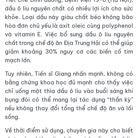
dầu ô liu nguyên chất có nhiều lợi ích cho sức
khỏe. Loại dầu này giàu chất béo không bão
hòa đơn chủ yếu là axit oleic cùng polyphenol
và vitamin E. Việc bổ sung dầu ô liu nguyên
chất trong chế độ ăn Địa Trung Hải có thể giúp
giảm khoảng 30% nguy cơ các biến cố tim
mạch lớn.
Tuy nhiên, Tiến sĩ Giang nhấn mạnh, không có
bằng chứng khoa học đủ mạnh cho thấy việc
chỉ uống một thìa dầu ô liu vào buổi sáng khi
bụng đói có thể mang lại tác dụng “thần kỳ”
nếu không thay đổi tổng thể chế độ ăn và lối
sống.
Về thời điểm sử dụng, chuyên gia này cho biết