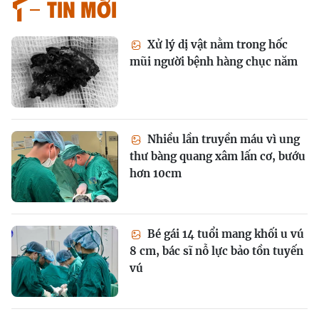
Tin mới
Xử lý dị vật nằm trong hốc
mũi người bệnh hàng chục năm
Nhiều lần truyền máu vì ung
thư bàng quang xâm lấn cơ, bướu
hơn 10cm
Bé gái 14 tuổi mang khối u vú
8 cm, bác sĩ nỗ lực bảo tồn tuyến
vú