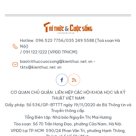
Hotline: 096 523 7756/035 249 5588 (Toà soạn Hà
Nội)
/ 091 122 1222 (VPĐD TPHCM)
baotrithuccuocsong@kienthuc.net.vn -
tkts@kienthuc.net.vn
CƠ QUAN CHỦ QUẢN: LIÊN HIỆP CÁC HỘI KHOA HỌC VÀ KỸ
THUẬT VIỆT NAM
Giấy phép: Số 536/GP-BTTTT ngày 19/11/2020 do Bộ Thông tin và
Truyền thông cấp.
Tổng Biên tập: Nhà báo Nguyễn Thị Mai Hương
Tòa soạn: Số 70 Trần Hưng Đạo, phường Cửa Nam, Hà Nội.
VPĐD tại TP.HCM: 590/24 Phan Văn Trị, phường Hạnh Thông,