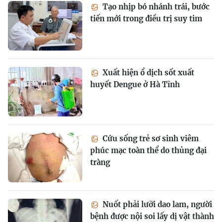
Tạo nhịp bó nhánh trái, bước
tiến mới trong điều trị suy tim
Xuất hiện ổ dịch sốt xuất
huyết Dengue ở Hà Tĩnh
Cứu sống trẻ sơ sinh viêm
phúc mạc toàn thể do thủng đại
tràng
Nuốt phải lưỡi dao lam, người
bệnh được nội soi lấy dị vật thành