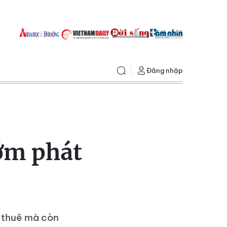
Đăng nhập
ớm phát
o thuê mà còn