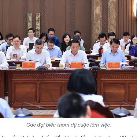
Các đại biểu tham dự cuộc làm việc.