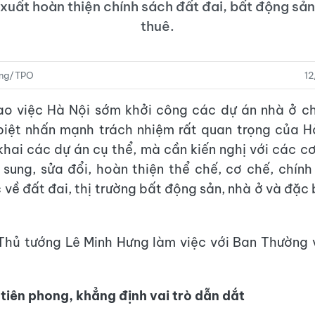
xuất hoàn thiện chính sách đất đai, bất động sản
thuê.
ong/TPO
1
ao việc Hà Nội sớm khởi công các dự án nhà ở ch
biệt nhấn mạnh trách nhiệm rất quan trọng của H
n khai các dự án cụ thể, mà cần kiến nghị với các c
sung, sửa đổi, hoàn thiện thể chế, cơ chế, chín
về đất đai, thị trường bất động sản, nhà ở và đặc 
 Thủ tướng Lê Minh Hưng làm việc với Ban Thường
 tiên phong, khẳng định vai trò dẫn dắt