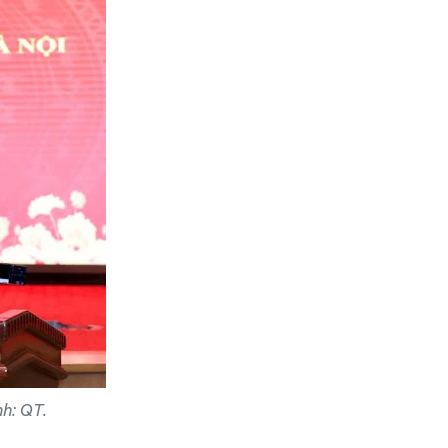
nh: QT.