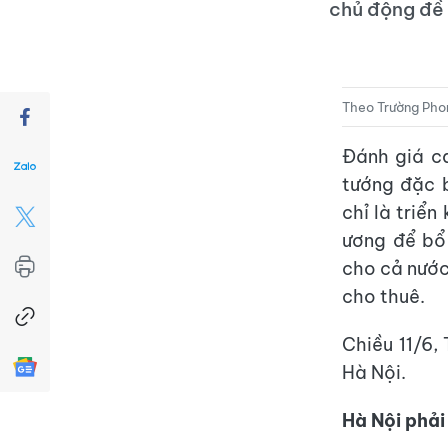
chủ động đề 
Theo Trường Ph
Đánh giá c
tướng đặc 
chỉ là triể
ương để bổ 
cho cả nước 
cho thuê.
Chiều 11/6,
Hà Nội.
Hà Nội phải