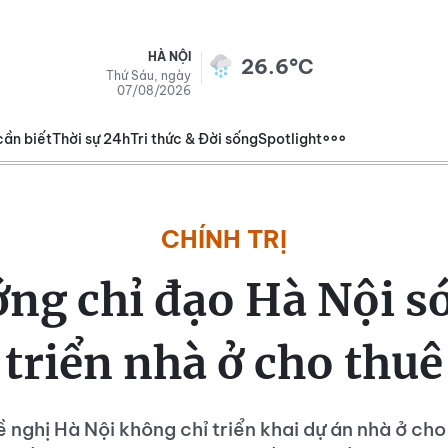
HÀ NỘI
26.6°C
Thứ Sáu, ngày
07/08/2026
cần biết
Thời sự 24h
Tri thức & Đời sống
Spotlight
CHÍNH TRỊ
ớng chỉ đạo Hà Nội s
triển nhà ở cho thuê
 nghị Hà Nội không chỉ triển khai dự án nhà ở ch