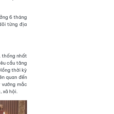
ưởng 6 tháng
dõi từng địa
, thống nhất
yêu cầu tăng
Hồng thời kỳ
iên quan đến
lý vướng mắc
 xã hội.