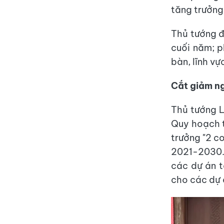
tăng trưởng
Thủ tướng đ
cuối năm; p
bàn, lĩnh vự
Cắt giảm ng
Thủ tướng L
Quy hoạch t
trưởng "2 c
2021-2030. 
các dự án t
cho các dự 