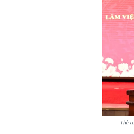
Thủ tư