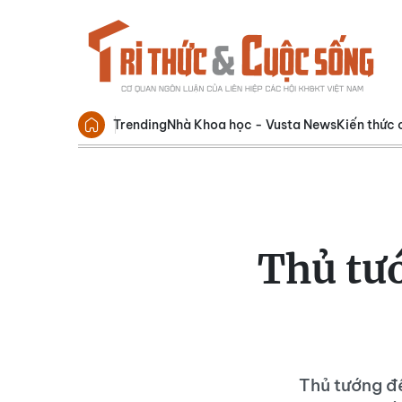
Trending
Nhà Khoa học - Vusta News
Kiến thức 
Thủ tư
Thủ tướng đề