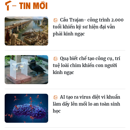
Tin mới
Cầu Trajan- công trình 2.000
tuổi khiến kỹ sư hiện đại vẫn
phải kinh ngạc
Quạ biết chế tạo công cụ, trí
tuệ loài chim khiến con người
kinh ngạc
AI tạo ra virus diệt vi khuẩn
làm dấy lên mối lo an toàn sinh
học