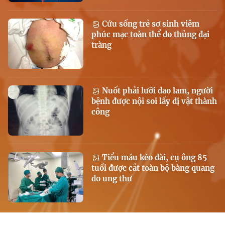
Cứu sống trẻ sơ sinh viêm
phúc mạc toàn thể do thủng đại
tràng
Nuốt phải lưỡi dao lam, người
bệnh được nội soi lấy dị vật thành
công
Tiểu máu kéo dài, cụ ông 85
tuổi được cắt toàn bộ bàng quang
do ung thư