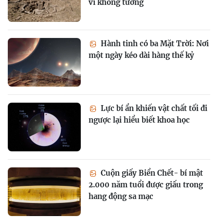
vĩ không tưởng
Hành tinh có ba Mặt Trời: Nơi
một ngày kéo dài hàng thế kỷ
Lực bí ẩn khiến vật chất tối đi
ngược lại hiểu biết khoa học
Cuộn giấy Biển Chết- bí mật
2.000 năm tuổi được giấu trong
hang động sa mạc