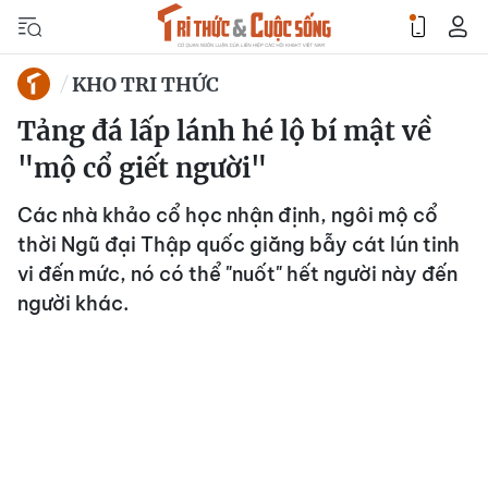
KHO TRI THỨC
Tảng đá lấp lánh hé lộ bí mật về
"mộ cổ giết người"
Các nhà khảo cổ học nhận định, ngôi mộ cổ
thời Ngũ đại Thập quốc giăng bẫy cát lún tinh
vi đến mức, nó có thể "nuốt" hết người này đến
người khác.