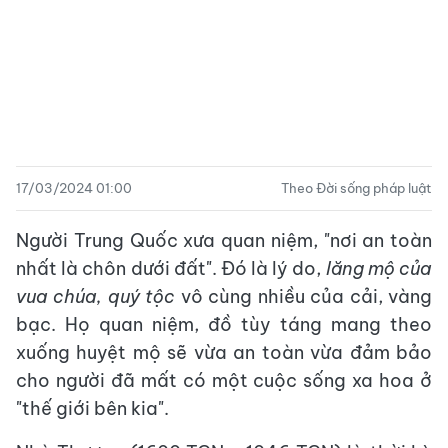
17/03/2024 01:00
Theo Đời sống pháp luật
Người Trung Quốc xưa quan niệm, "nơi an toàn
nhất là chôn dưới đất". Đó là lý do,
lăng mộ của
vua chúa, quý tộc
vô cùng nhiều của cải, vàng
bạc. Họ quan niệm, đồ tùy táng mang theo
xuống huyệt mộ sẽ vừa an toàn vừa đảm bảo
cho người đã mất có một cuộc sống xa hoa ở
"thế giới bên kia".