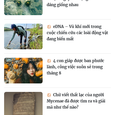
dáng giống nhau
eDNA – Vũ khí mới trong
cuộc chiến cứu các loài động vật
đang biến mất
4 con giáp được ban phước
lành, công việc suôn sẻ trong
tháng 8
Chữ viết thất lạc của người
Mycenae đã được tìm ra và giải
mã như thế nào?