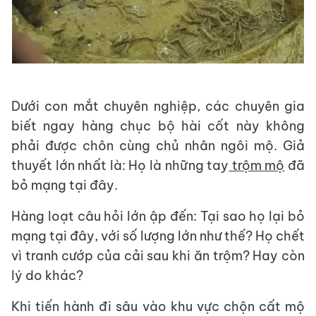
Dưới con mắt chuyên nghiệp, các chuyên gia
biết ngay hàng chục bộ hài cốt này không
phải được chôn cùng chủ nhân ngôi mộ. Giả
thuyết lớn nhất là: Họ là những tay
trộm mộ
đã
bỏ mạng tại đây.
Hàng loạt câu hỏi lớn ập đến: Tại sao họ lại bỏ
mạng tại đây, với số lượng lớn như thế? Họ chết
vì tranh cướp của cải sau khi ăn trộm? Hay còn
lý do khác?
Khi tiến hành đi sâu vào khu vực chộn cất mộ