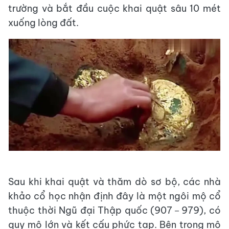
trường và bắt đầu cuộc khai quật sâu 10 mét
xuống lòng đất.
Sau khi khai quật và thăm dò sơ bộ, các nhà
khảo cổ học nhận định đây là một ngôi mộ cổ
thuộc thời Ngũ đại Thập quốc (907－979), có
quy mô lớn và kết cấu phức tạp. Bên trong mộ