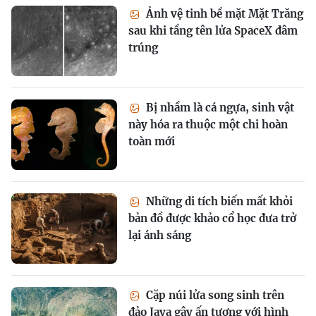
Ảnh vệ tinh bề mặt Mặt Trăng
sau khi tầng tên lửa SpaceX đâm
trúng
Bị nhầm là cá ngựa, sinh vật
này hóa ra thuộc một chi hoàn
toàn mới
Những di tích biến mất khỏi
bản đồ được khảo cổ học đưa trở
lại ánh sáng
Cặp núi lửa song sinh trên
đảo Java gây ấn tượng với hình