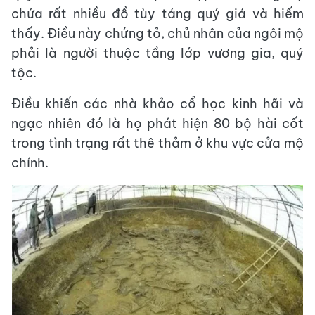
chứa rất nhiều đồ tùy táng quý giá và hiếm
thấy. Điều này chứng tỏ, chủ nhân của ngôi mộ
phải là người thuộc tầng lớp vương gia, quý
tộc.
Điều khiến các nhà khảo cổ học kinh hãi và
ngạc nhiên đó là họ phát hiện 80 bộ hài cốt
trong tình trạng rất thê thảm ở khu vực cửa mộ
chính.