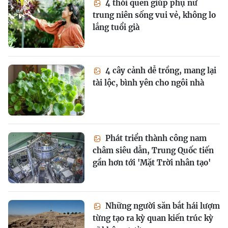
4 thói quen giúp phụ nữ
trung niên sống vui vẻ, không lo
lắng tuổi già
4 cây cảnh dễ trồng, mang lại
tài lộc, bình yên cho ngôi nhà
Phát triển thành công nam
châm siêu dẫn, Trung Quốc tiến
gần hơn tới 'Mặt Trời nhân tạo'
Những người săn bắt hái lượm
từng tạo ra kỳ quan kiến trúc kỳ