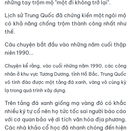
những tay trộm mộ "một đi không trở lại".
Lịch sử Trung Quốc đã chứng kiến một ngôi mộ
có khả năng chống trộm thành công nhất như
thế.
Câu chuyện bắt đầu vào những năm cuối thập
niên 1990...
Chuyện kể rằng, vào cuối những năm 1990, các công
nhân ở khu vực Tương Dương, tỉnh Hồ Bắc, Trung Quốc
vô tình đào được một tảng đá xanh, vàng vô cùng kỳ
lạ trong quá trình xây dựng.
Trên tảng đá xanh giống mạ vàng đó có khắc
nhiều ký tự cổ nên họ tức tốc sai người báo cáo
với cơ quan bảo vệ di tích văn hóa địa phương.
Các nhà khảo cổ học đã nhanh chóng đến hiện