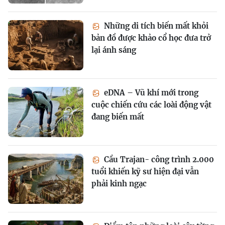
Những di tích biến mất khỏi
bản đồ được khảo cổ học đưa trở
lại ánh sáng
eDNA – Vũ khí mới trong
cuộc chiến cứu các loài động vật
đang biến mất
Cầu Trajan- công trình 2.000
tuổi khiến kỹ sư hiện đại vẫn
phải kinh ngạc