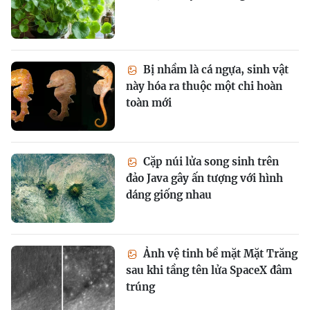
Bị nhầm là cá ngựa, sinh vật
này hóa ra thuộc một chi hoàn
toàn mới
Cặp núi lửa song sinh trên
đảo Java gây ấn tượng với hình
dáng giống nhau
Ảnh vệ tinh bề mặt Mặt Trăng
sau khi tầng tên lửa SpaceX đâm
trúng