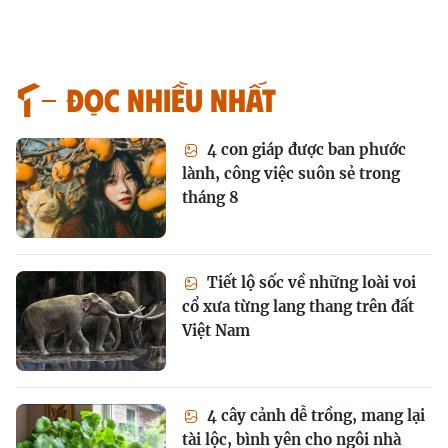
Đọc nhiều nhất
4 con giáp được ban phước
lành, công việc suôn sẻ trong
tháng 8
Tiết lộ sốc về những loài voi
cổ xưa từng lang thang trên đất
Việt Nam
4 cây cảnh dễ trồng, mang lại
tài lộc, bình yên cho ngôi nhà