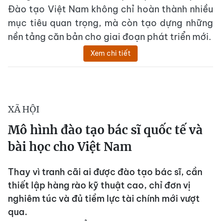
Đào tạo Việt Nam không chỉ hoàn thành nhiều
mục tiêu quan trọng, mà còn tạo dựng những
nền tảng căn bản cho giai đoạn phát triển mới.
Xem chi tiết
XÃ HỘI
Mô hình đào tạo bác sĩ quốc tế và
bài học cho Việt Nam
Thay vì tranh cãi ai được đào tạo bác sĩ, cần
thiết lập hàng rào kỹ thuật cao, chỉ đơn vị
nghiêm túc và đủ tiềm lực tài chính mới vượt
qua.