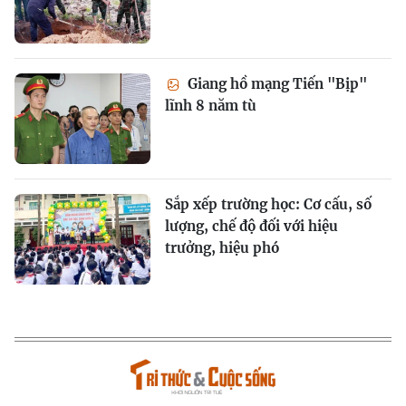
Giang hồ mạng Tiến "Bịp"
lĩnh 8 năm tù
Sắp xếp trường học: Cơ cấu, số
lượng, chế độ đối với hiệu
trưởng, hiệu phó