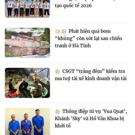
tạo quốc tế 2026
Phát hiện quả bom
“khủng” còn sót lại sau chiến
tranh ở Hà Tĩnh
CSGT “trắng đêm” kiểm tra
ma tuý tài xế kinh doanh vận tải
Thông điệp từ vụ 'Vua Quạt',
Khánh 'Sky' và Hồ Văn Khoa bị
khởi tố