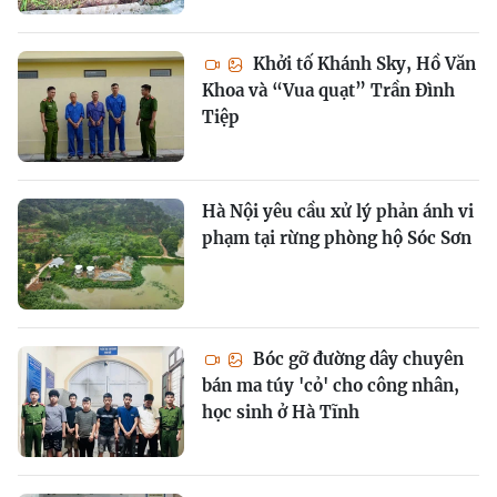
Khởi tố Khánh Sky, Hồ Văn
Khoa và “Vua quạt” Trần Đình
Tiệp
Hà Nội yêu cầu xử lý phản ánh vi
phạm tại rừng phòng hộ Sóc Sơn
Bóc gỡ đường dây chuyên
bán ma túy 'cỏ' cho công nhân,
học sinh ở Hà Tĩnh