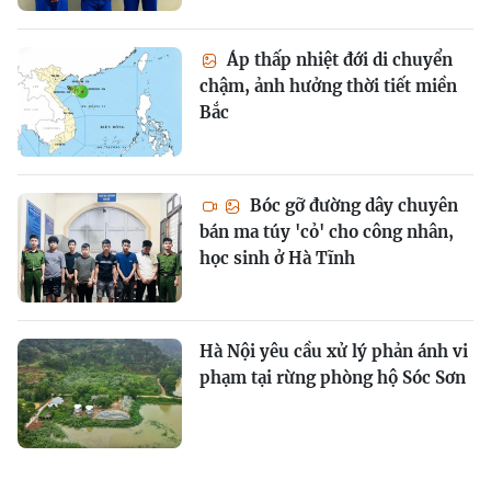
Áp thấp nhiệt đới di chuyển
chậm, ảnh hưởng thời tiết miền
Bắc
Bóc gỡ đường dây chuyên
bán ma túy 'cỏ' cho công nhân,
học sinh ở Hà Tĩnh
Hà Nội yêu cầu xử lý phản ánh vi
phạm tại rừng phòng hộ Sóc Sơn