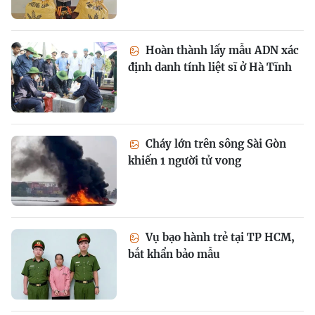
Hoàn thành lấy mẫu ADN xác
định danh tính liệt sĩ ở Hà Tĩnh
Cháy lớn trên sông Sài Gòn
khiến 1 người tử vong
Vụ bạo hành trẻ tại TP HCM,
bắt khẩn bảo mẫu