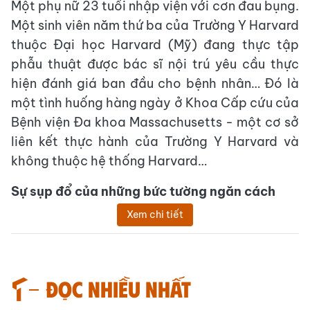
Một phụ nữ 23 tuổi nhập viện với cơn đau bụng.
Một sinh viên năm thứ ba của Trường Y Harvard
thuộc Đại học Harvard (Mỹ) đang thực tập
phẫu thuật được bác sĩ nội trú yêu cầu thực
hiện đánh giá ban đầu cho bệnh nhân… Đó là
một tình huống hàng ngày ở Khoa Cấp cứu của
Bệnh viện Đa khoa Massachusetts - một cơ sở
liên kết thực hành của Trường Y Harvard và
không thuộc hệ thống Harvard…
Sự sụp đổ của những bức tường ngăn cách
Xem chi tiết
Đọc nhiều nhất