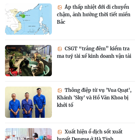
Áp thấp nhiệt đới di chuyển
chậm, ảnh hưởng thời tiết miền
Bắc
CSGT “trắng đêm” kiểm tra
ma tuý tài xế kinh doanh vận tải
Thông điệp từ vụ 'Vua Quạt',
Khánh 'Sky' và Hồ Văn Khoa bị
khởi tố
Xuất hiện ổ dịch sốt xuất
huyết Dengue ở Hà Tĩnh