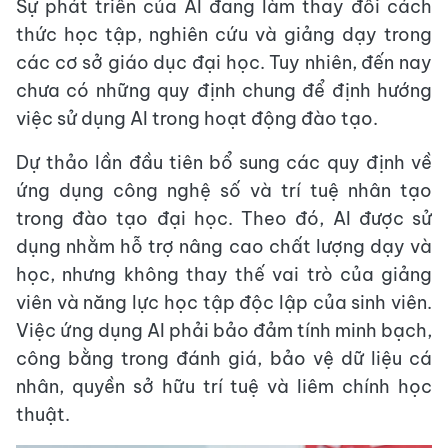
Sự phát triển của AI đang làm thay đổi cách
thức học tập, nghiên cứu và giảng dạy trong
các cơ sở giáo dục đại học. Tuy nhiên, đến nay
chưa có những quy định chung để định hướng
việc sử dụng AI trong hoạt động đào tạo.
Dự thảo lần đầu tiên bổ sung các quy định về
ứng dụng công nghệ số và trí tuệ nhân tạo
trong đào tạo đại học. Theo đó, AI được sử
dụng nhằm hỗ trợ nâng cao chất lượng dạy và
học, nhưng không thay thế vai trò của giảng
viên và năng lực học tập độc lập của sinh viên.
Việc ứng dụng AI phải bảo đảm tính minh bạch,
công bằng trong đánh giá, bảo vệ dữ liệu cá
nhân, quyền sở hữu trí tuệ và liêm chính học
thuật.