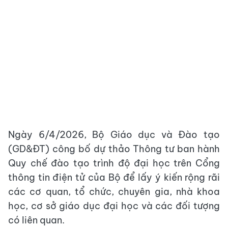
Ngày 6/4/2026, Bộ Giáo dục và Đào tạo
(GD&ĐT) công bố dự thảo Thông tư ban hành
Quy chế đào tạo trình độ đại học trên Cổng
thông tin điện tử của Bộ để lấy ý kiến rộng rãi
các cơ quan, tổ chức, chuyên gia, nhà khoa
học, cơ sở giáo dục đại học và các đối tượng
có liên quan.