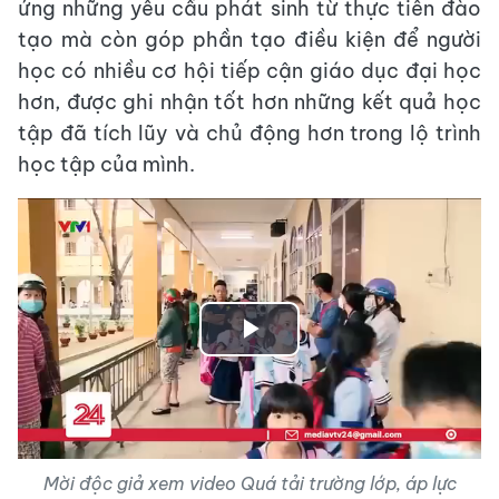
ứng những yêu cầu phát sinh từ thực tiễn đào
tạo mà còn góp phần tạo điều kiện để người
học có nhiều cơ hội tiếp cận giáo dục đại học
hơn, được ghi nhận tốt hơn những kết quả học
tập đã tích lũy và chủ động hơn trong lộ trình
học tập của mình.
Play
Video
Mời độc giả xem video Quá tải trường lớp, áp lực