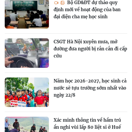
Bộ GD&ĐT dự thảo quy
định mới về hoạt động của ban
đại diện cha mẹ học sinh
CSGT Hà Nội xuyên mưa, mở
đường đưa người bị rắn cắn đi cấp
cứu
Năm học 2026-2027, học sinh cả
nước sẽ tựu trường sớm nhất vào
ngày 22/8
Xác minh thông tin về hầm trú
ẩn nghi vùi lấp 80 liệt sĩ ở Huế