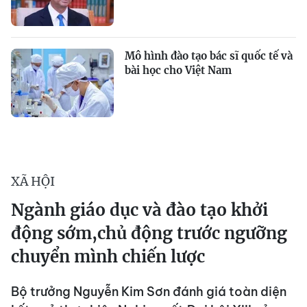
Mô hình đào tạo bác sĩ quốc tế và
bài học cho Việt Nam
XÃ HỘI
Ngành giáo dục và đào tạo khởi
động sớm,chủ động trước ngưỡng
chuyển mình chiến lược
Bộ trưởng Nguyễn Kim Sơn đánh giá toàn diện