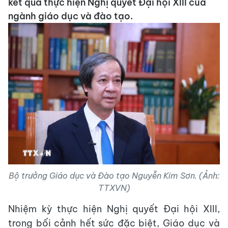
kết quả thực hiện Nghị quyết Đại hội XIII của
ngành giáo dục và đào tạo.
Bộ trưởng Giáo dục và Đào tạo Nguyễn Kim Sơn. (Ảnh:
TTXVN)
Nhiệm kỳ thực hiện Nghị quyết Đại hội XIII,
trong bối cảnh hết sức đặc biệt, Giáo dục và