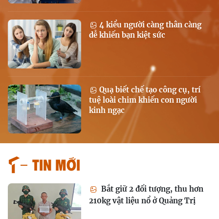
4 kiểu người càng thân càng
dễ khiến bạn kiệt sức
Quạ biết chế tạo công cụ, trí
tuệ loài chim khiến con người
kinh ngạc
Tin mới
Bắt giữ 2 đối tượng, thu hơn
210kg vật liệu nổ ở Quảng Trị