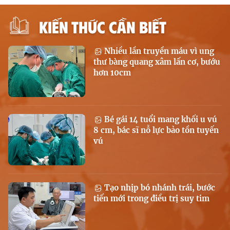
KIẾN THỨC CẦN BIẾT
Nhiều lần truyền máu vì ung
thư bàng quang xâm lấn cơ, bướu
hơn 10cm
Bé gái 14 tuổi mang khối u vú
8 cm, bác sĩ nỗ lực bảo tồn tuyến
vú
Tạo nhịp bó nhánh trái, bước
tiến mới trong điều trị suy tim