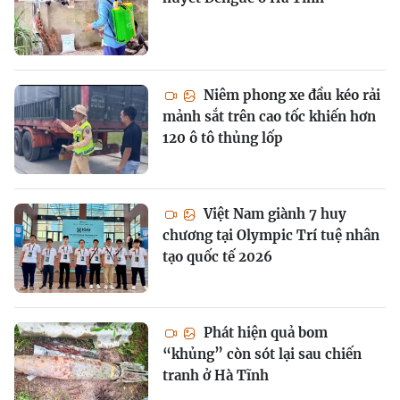
Niêm phong xe đầu kéo rải
mảnh sắt trên cao tốc khiến hơn
120 ô tô thủng lốp
Việt Nam giành 7 huy
chương tại Olympic Trí tuệ nhân
tạo quốc tế 2026
Phát hiện quả bom
“khủng” còn sót lại sau chiến
tranh ở Hà Tĩnh