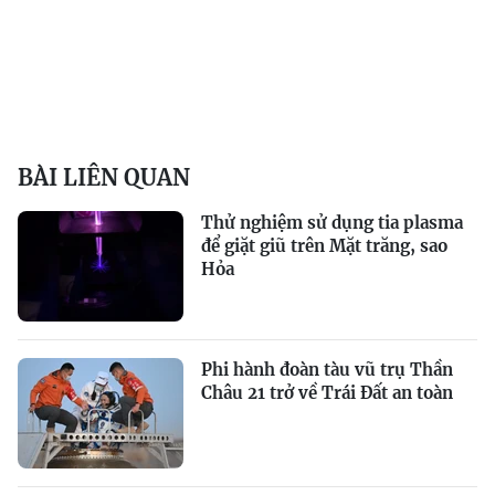
BÀI LIÊN QUAN
Thử nghiệm sử dụng tia plasma
để giặt giũ trên Mặt trăng, sao
Hỏa
Phi hành đoàn tàu vũ trụ Thần
Châu 21 trở về Trái Đất an toàn