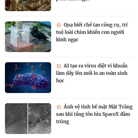
Quạ biết chế tạo công cụ, trí
tuệ loài chim khiến con người
kinh ngạc
AI tạo ra virus diệt vi khuẩn
làm dấy lên mối lo an toàn sinh
học
Ảnh vệ tinh bề mặt Mặt Trăng
sau khi tầng tên lửa SpaceX đâm
trúng