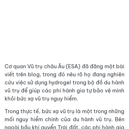
Cơ quan Vũ trụ châu Âu (ESA) đã đăng một bài
viết trên blog, trong đó nêu rõ họ đang nghiên
cứu việc sử dụng hydrogel trong bộ đồ du hành
vũ trụ để giúp các phi hành gia tự bảo vệ mình
khỏi bức xạ vũ trụ nguy hiểm.
Trong thực tế, bức xạ vũ trụ là một trong những
mối nguy hiểm chính của du hành vũ trụ. Bên
ngoài bầu khí quyển Trái đất, các phi hành gia