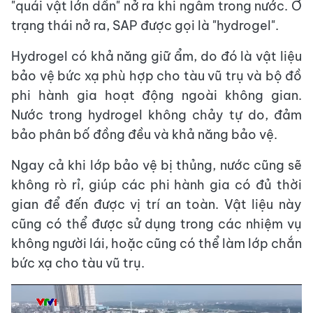
"quái vật lớn dần" nở ra khi ngâm trong nước. Ở
trạng thái nở ra, SAP được gọi là "hydrogel".
Hydrogel có khả năng giữ ẩm, do đó là vật liệu
bảo vệ bức xạ phù hợp cho tàu vũ trụ và bộ đồ
phi hành gia hoạt động ngoài không gian.
Nước trong hydrogel không chảy tự do, đảm
bảo phân bố đồng đều và khả năng bảo vệ.
Ngay cả khi lớp bảo vệ bị thủng, nước cũng sẽ
không rò rỉ, giúp các phi hành gia có đủ thời
gian để đến được vị trí an toàn. Vật liệu này
cũng có thể được sử dụng trong các nhiệm vụ
không người lái, hoặc cũng có thể làm lớp chắn
bức xạ cho tàu vũ trụ.