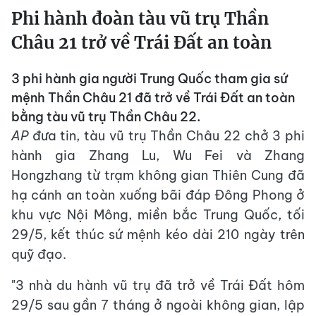
Phi hành đoàn tàu vũ trụ Thần
Châu 21 trở về Trái Đất an toàn
3 phi hành gia người Trung Quốc tham gia sứ
mệnh Thần Châu 21 đã trở về Trái Đất an toàn
bằng tàu vũ trụ Thần Châu 22.
AP
đưa tin, tàu vũ trụ Thần Châu 22 chở 3 phi
hành gia Zhang Lu, Wu Fei và Zhang
Hongzhang từ trạm không gian Thiên Cung đã
hạ cánh an toàn xuống bãi đáp Đông Phong ở
khu vực Nội Mông, miền bắc Trung Quốc, tối
29/5, kết thúc sứ mệnh kéo dài 210 ngày trên
quỹ đạo.
"3 nhà du hành vũ trụ đã trở về Trái Đất hôm
29/5 sau gần 7 tháng ở ngoài không gian, lập