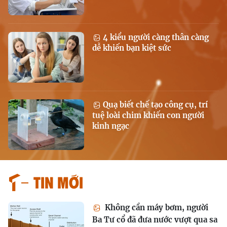
4 kiểu người càng thân càng
dễ khiến bạn kiệt sức
Quạ biết chế tạo công cụ, trí
tuệ loài chim khiến con người
kinh ngạc
Tin mới
Không cần máy bơm, người
Ba Tư cổ đã đưa nước vượt qua sa