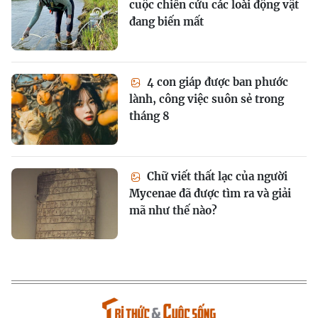
cuộc chiến cứu các loài động vật
đang biến mất
4 con giáp được ban phước
lành, công việc suôn sẻ trong
tháng 8
Chữ viết thất lạc của người
Mycenae đã được tìm ra và giải
mã như thế nào?