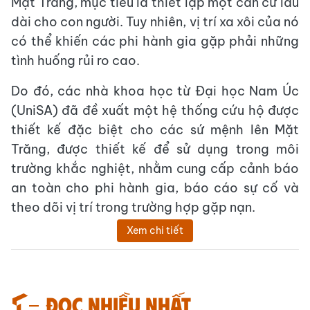
Mặt Trăng, mục tiêu là thiết lập một căn cứ lâu
dài cho con người. Tuy nhiên, vị trí xa xôi của nó
có thể khiến các phi hành gia gặp phải những
tình huống rủi ro cao.
Do đó, các nhà khoa học từ Đại học Nam Úc
(UniSA) đã đề xuất một hệ thống cứu hộ được
thiết kế đặc biệt cho các sứ mệnh lên Mặt
Trăng, được thiết kế để sử dụng trong môi
trường khắc nghiệt, nhằm cung cấp cảnh báo
an toàn cho phi hành gia, báo cáo sự cố và
theo dõi vị trí trong trường hợp gặp nạn.
Xem chi tiết
Đọc nhiều nhất