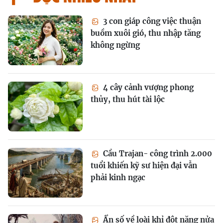
3 con giáp công việc thuận
buồm xuôi gió, thu nhập tăng
không ngừng
4 cây cảnh vượng phong
thủy, thu hút tài lộc
Cầu Trajan- công trình 2.000
tuổi khiến kỹ sư hiện đại vẫn
phải kinh ngạc
Ẩn số về loài khỉ đột nặng nửa