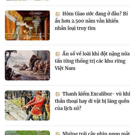
Hòm Giao ước đang ở đâu? Bí
ẩn hơn 2.500 năm vẫn khiến
nhân loại truy tìm
Ẩn số về loài khỉ đột nặng nửa
tấn từng thống trị các khu rừng
Việt Nam
Thanh kiếm Excalibur- vũ khí
thần thoại hay di vật bị lãng quên
của lịch sử?
Những trái cây nhìn ngon mắt