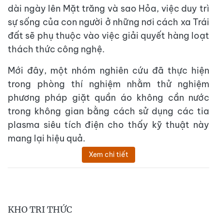
dài ngày lên Mặt trăng và sao Hỏa, việc duy trì
sự sống của con người ở những nơi cách xa Trái
đất sẽ phụ thuộc vào việc giải quyết hàng loạt
thách thức công nghệ.
Mới đây, một nhóm nghiên cứu đã thực hiện
trong phòng thí nghiệm nhằm thử nghiệm
phương pháp giặt quần áo không cần nước
trong không gian bằng cách sử dụng các tia
plasma siêu tích điện cho thấy kỹ thuật này
mang lại hiệu quả.
Xem chi tiết
KHO TRI THỨC