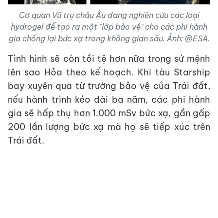
Cơ quan Vũ trụ châu Âu đang nghiên cứu các loại
hydrogel để tạo ra một "lớp bảo vệ" cho các phi hành
gia chống lại bức xạ trong không gian sâu. Ảnh: @ESA.
Tình hình sẽ còn tồi tệ hơn nữa trong sứ mệnh
lên sao Hỏa theo kế hoạch. Khi tàu Starship
bay xuyên qua từ trường bảo vệ của Trái đất,
nếu hành trình kéo dài ba năm, các phi hành
gia sẽ hấp thụ hơn 1.000 mSv bức xạ, gần gấp
200 lần lượng bức xạ mà họ sẽ tiếp xúc trên
Trái đất.