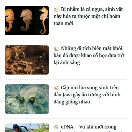
Bị nhầm là cá ngựa, sinh vật
này hóa ra thuộc một chi hoàn
toàn mới
Những di tích biến mất khỏi
bản đồ được khảo cổ học đưa trở
lại ánh sáng
Cặp núi lửa song sinh trên
đảo Java gây ấn tượng với hình
dáng giống nhau
eDNA – Vũ khí mới trong