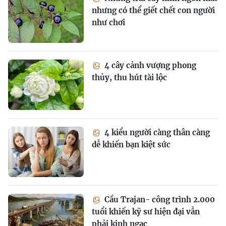
nhưng có thể giết chết con người
như chơi
4 cây cảnh vượng phong
thủy, thu hút tài lộc
4 kiểu người càng thân càng
dễ khiến bạn kiệt sức
Cầu Trajan- công trình 2.000
tuổi khiến kỹ sư hiện đại vẫn
phải kinh ngạc