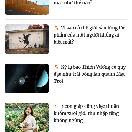
mạc như thế nào?
Vì sao cả thế giới săn lùng tác
phẩm của một người không ai
biết mặt?
Kỳ lạ Sao Thiên Vương có quỹ
đạo như trái bóng lăn quanh Mặt
Trời
3 con giáp công việc thuận
buồm xuôi gió, thu nhập tăng
không ngừng