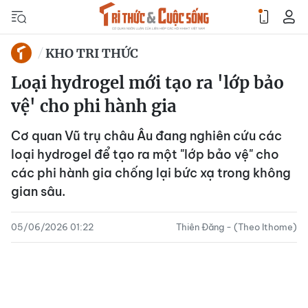
KHO TRI THỨC
Loại hydrogel mới tạo ra 'lớp bảo
vệ' cho phi hành gia
Cơ quan Vũ trụ châu Âu đang nghiên cứu các
loại hydrogel để tạo ra một "lớp bảo vệ" cho
các phi hành gia chống lại bức xạ trong không
gian sâu.
05/06/2026 01:22
Thiên Đăng - (Theo Ithome)