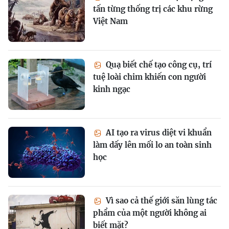
tấn từng thống trị các khu rừng
Việt Nam
Quạ biết chế tạo công cụ, trí
tuệ loài chim khiến con người
kinh ngạc
AI tạo ra virus diệt vi khuẩn
làm dấy lên mối lo an toàn sinh
học
Vì sao cả thế giới săn lùng tác
phẩm của một người không ai
biết mặt?