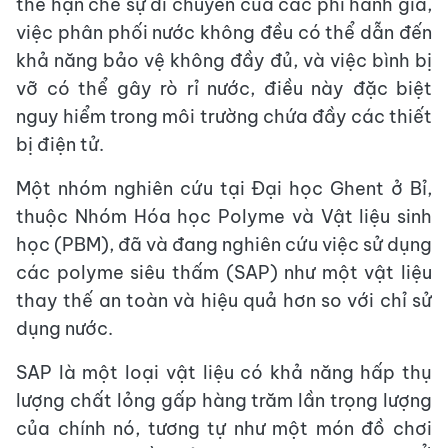
thể hạn chế sự di chuyển của các phi hành gia,
việc phân phối nước không đều có thể dẫn đến
khả năng bảo vệ không đầy đủ, và việc bình bị
vỡ có thể gây rò rỉ nước, điều này đặc biệt
nguy hiểm trong môi trường chứa đầy các thiết
bị điện tử.
Một nhóm nghiên cứu tại Đại học Ghent ở Bỉ,
thuộc Nhóm Hóa học Polyme và Vật liệu sinh
học (PBM), đã và đang nghiên cứu việc sử dụng
các polyme siêu thấm (SAP) như một vật liệu
thay thế an toàn và hiệu quả hơn so với chỉ sử
dụng nước.
SAP là một loại vật liệu có khả năng hấp thụ
lượng chất lỏng gấp hàng trăm lần trọng lượng
của chính nó, tương tự như một món đồ chơi