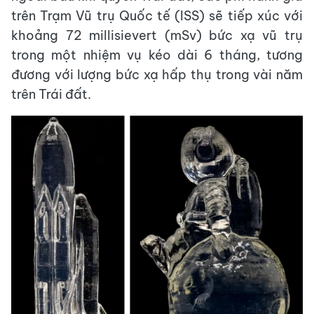
trên Trạm Vũ trụ Quốc tế (ISS) sẽ tiếp xúc với
khoảng 72 millisievert (mSv) bức xạ vũ trụ
trong một nhiệm vụ kéo dài 6 tháng, tương
đương với lượng bức xạ hấp thụ trong vài năm
trên Trái đất.