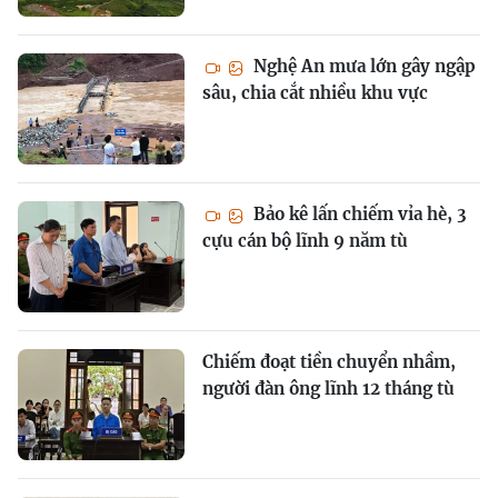
Nghệ An mưa lớn gây ngập
sâu, chia cắt nhiều khu vực
Bảo kê lấn chiếm vỉa hè, 3
cựu cán bộ lĩnh 9 năm tù
Chiếm đoạt tiền chuyển nhầm,
người đàn ông lĩnh 12 tháng tù