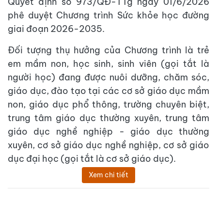
Quyết định số 973/QĐ-TTg ngày 01/6/2026
phê duyệt Chương trình Sức khỏe học đường
giai đoạn 2026-2035.
Đối tượng thụ hưởng của Chương trình là trẻ
em mầm non, học sinh, sinh viên (gọi tắt là
người học) đang được nuôi dưỡng, chăm sóc,
giáo dục, đào tạo tại các cơ sở giáo dục mầm
non, giáo dục phổ thông, trường chuyên biệt,
trung tâm giáo dục thường xuyên, trung tâm
giáo dục nghề nghiệp - giáo dục thường
xuyên, cơ sở giáo dục nghề nghiệp, cơ sở giáo
dục đại học (gọi tắt là cơ sở giáo dục).
Xem chi tiết