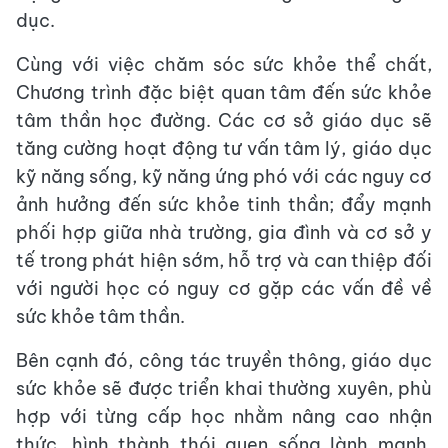
dục.
Cùng với việc chăm sóc sức khỏe thể chất,
Chương trình đặc biệt quan tâm đến sức khỏe
tâm thần học đường. Các cơ sở giáo dục sẽ
tăng cường hoạt động tư vấn tâm lý, giáo dục
kỹ năng sống, kỹ năng ứng phó với các nguy cơ
ảnh hưởng đến sức khỏe tinh thần; đẩy mạnh
phối hợp giữa nhà trường, gia đình và cơ sở y
tế trong phát hiện sớm, hỗ trợ và can thiệp đối
với người học có nguy cơ gặp các vấn đề về
sức khỏe tâm thần.
Bên cạnh đó, công tác truyền thông, giáo dục
sức khỏe sẽ được triển khai thường xuyên, phù
hợp với từng cấp học nhằm nâng cao nhận
thức, hình thành thói quen sống lành mạnh,