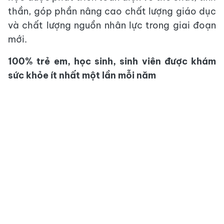
thần, góp phần nâng cao chất lượng giáo dục
và chất lượng nguồn nhân lực trong giai đoạn
mới.
100% trẻ em, học sinh, sinh viên được khám
sức khỏe ít nhất một lần mỗi năm