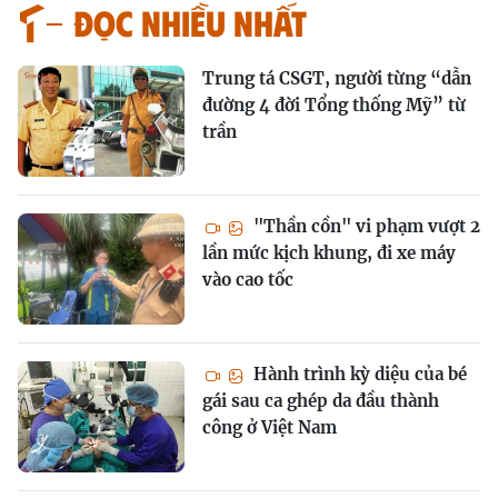
Đọc nhiều nhất
Trung tá CSGT, người từng “dẫn
đường 4 đời Tổng thống Mỹ” từ
trần
"Thần cồn" vi phạm vượt 2
lần mức kịch khung, đi xe máy
vào cao tốc
Hành trình kỳ diệu của bé
gái sau ca ghép da đầu thành
công ở Việt Nam