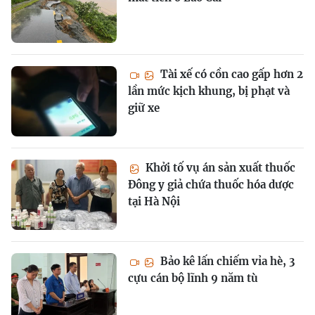
Tài xế có cồn cao gấp hơn 2
lần mức kịch khung, bị phạt và
giữ xe
Khởi tố vụ án sản xuất thuốc
Đông y giả chứa thuốc hóa dược
tại Hà Nội
Bảo kê lấn chiếm vỉa hè, 3
cựu cán bộ lĩnh 9 năm tù