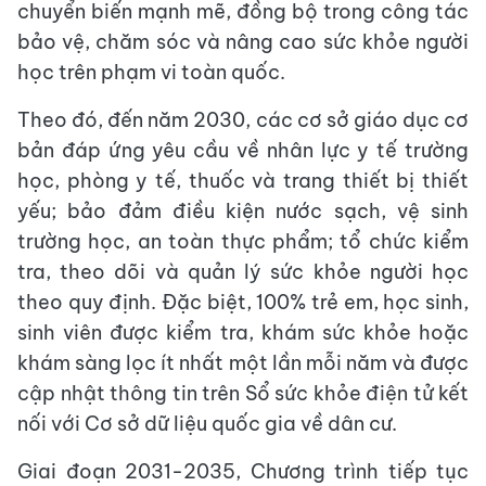
chuyển biến mạnh mẽ, đồng bộ trong công tác
bảo vệ, chăm sóc và nâng cao sức khỏe người
học trên phạm vi toàn quốc.
Theo đó, đến năm 2030, các cơ sở giáo dục cơ
bản đáp ứng yêu cầu về nhân lực y tế trường
học, phòng y tế, thuốc và trang thiết bị thiết
yếu; bảo đảm điều kiện nước sạch, vệ sinh
trường học, an toàn thực phẩm; tổ chức kiểm
tra, theo dõi và quản lý sức khỏe người học
theo quy định. Đặc biệt, 100% trẻ em, học sinh,
sinh viên được kiểm tra, khám sức khỏe hoặc
khám sàng lọc ít nhất một lần mỗi năm và được
cập nhật thông tin trên Sổ sức khỏe điện tử kết
nối với Cơ sở dữ liệu quốc gia về dân cư.
Giai đoạn 2031-2035, Chương trình tiếp tục