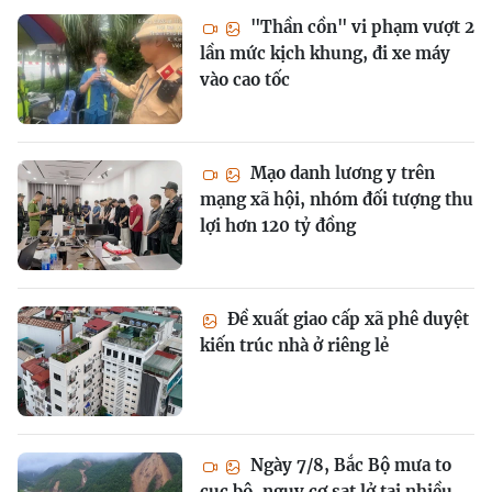
"Thần cồn" vi phạm vượt 2
lần mức kịch khung, đi xe máy
vào cao tốc
Mạo danh lương y trên
mạng xã hội, nhóm đối tượng thu
lợi hơn 120 tỷ đồng
Đề xuất giao cấp xã phê duyệt
kiến trúc nhà ở riêng lẻ
Ngày 7/8, Bắc Bộ mưa to
cục bộ, nguy cơ sạt lở tại nhiều