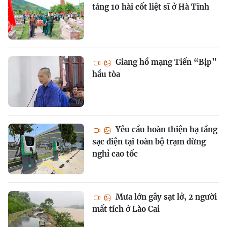
táng 10 hài cốt liệt sĩ ở Hà Tĩnh
Giang hồ mạng Tiến “Bịp”
hầu tòa
Yêu cầu hoàn thiện hạ tầng
sạc điện tại toàn bộ trạm dừng
nghỉ cao tốc
Mưa lớn gây sạt lở, 2 người
mất tích ở Lào Cai