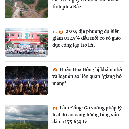
tỉnh phía Bắc
23/34 địa phương dự kiến
giảm từ 45% đầu mối cơ sở giáo
dục công lập trở lên
Huấn Hoa Hồng bị khám nhà
và loạt ồn ào liên quan ‘giang hồ
mạng’
Lâm Đồng: Gỡ vướng pháp lý
loạt dự án năng lượng tổng vốn
đầu tư 75.639 tỷ