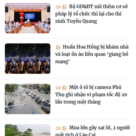
Bộ GD&ĐT nói thêm cơ sở
pháp lý tổ chức thi lại cho thí
sinh Tuyên Quang
Huấn Hoa Hồng bị khám nhà
và loạt ồn ào liên quan ‘giang hồ
mạng’
Một ô tô bị camera Phú
Thọ ghi nhận vi phạm tốc độ 20
lần trong một tháng
Mưa lớn gây sạt lở, 2 người
mất tích ở Lào Cai