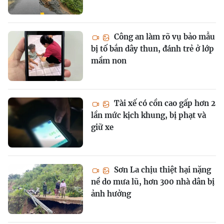
Công an làm rõ vụ bảo mẫu
bị tố bắn dây thun, đánh trẻ ở lớp
mầm non
Tài xế có cồn cao gấp hơn 2
lần mức kịch khung, bị phạt và
giữ xe
Sơn La chịu thiệt hại nặng
nề do mưa lũ, hơn 300 nhà dân bị
ảnh hưởng