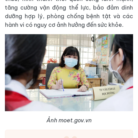
tăng cường vận động thể lực, bảo đảm dinh
dưỡng hợp lý, phòng chống bệnh tật và các
hành vi có nguy cơ ảnh hưởng đến sức khỏe.
Ảnh moet.gov.vn