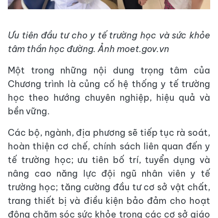
Ưu tiên đầu tư cho y tế trường học và sức khỏe
tâm thần học đường. Ảnh moet.gov.vn
Một trong những nội dung trọng tâm của
Chương trình là củng cố hệ thống y tế trường
học theo hướng chuyên nghiệp, hiệu quả và
bền vững.
Các bộ, ngành, địa phương sẽ tiếp tục rà soát,
hoàn thiện cơ chế, chính sách liên quan đến y
tế trường học; ưu tiên bố trí, tuyển dụng và
nâng cao năng lực đội ngũ nhân viên y tế
trường học; tăng cường đầu tư cơ sở vật chất,
trang thiết bị và điều kiện bảo đảm cho hoạt
động chăm sóc sức khỏe trong các cơ sở giáo