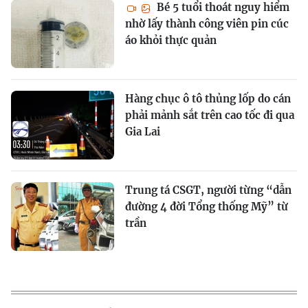
Bé 5 tuổi thoát nguy hiểm
nhờ lấy thành công viên pin cúc
áo khỏi thực quản
Hàng chục ô tô thủng lốp do cán
phải mảnh sắt trên cao tốc đi qua
Gia Lai
Trung tá CSGT, người từng “dẫn
đường 4 đời Tổng thống Mỹ” từ
trần