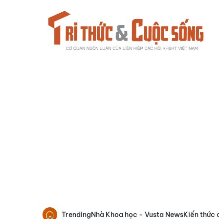
Trending
Nhà Khoa học - Vusta News
Kiến thức 