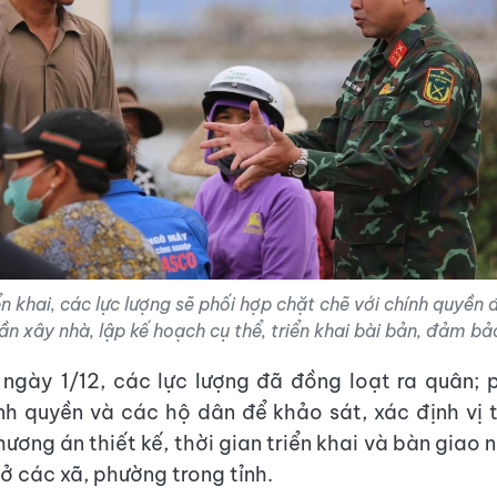
ển khai, các lực lượng sẽ phối hợp chặt chẽ với chính quyền
ần xây nhà, lập kế hoạch cụ thể, triển khai bài bản, đảm bảo
ngày 1/12, các lực lượng đã đồng loạt ra quân; 
nh quyền và các hộ dân để khảo sát, xác định vị t
ương án thiết kế, thời gian triển khai và bàn giao
ở các xã, phường trong tỉnh.