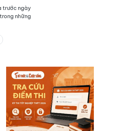
à trước ngày
 trong những