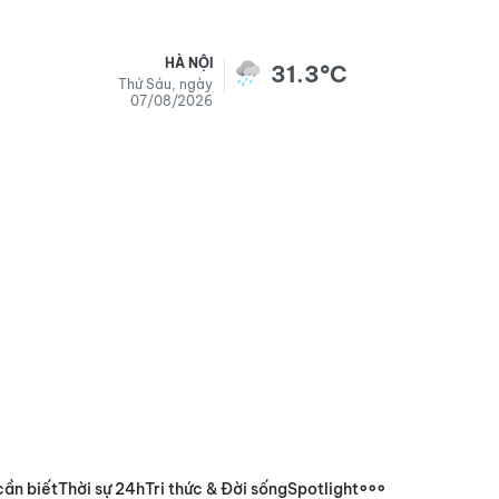
HÀ NỘI
31.3°C
Thứ Sáu, ngày
07/08/2026
cần biết
Thời sự 24h
Tri thức & Đời sống
Spotlight