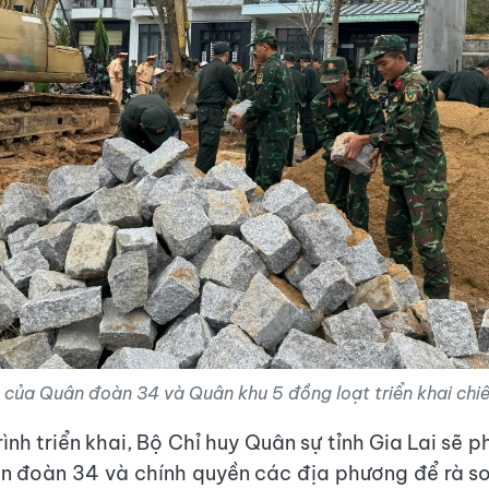
 của Quân đoàn 34 và Quân khu 5 đồng loạt triển khai chiến
ình triển khai, Bộ Chỉ huy Quân sự tỉnh Gia Lai sẽ 
n đoàn 34 và chính quyền các địa phương để rà s