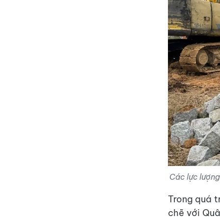
Các lực lượng
Trong quá tr
chẽ với Quâ