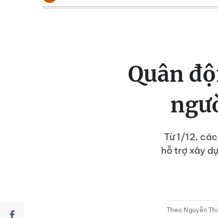
Quân đội
ngườ
Từ 1/12, các
hỗ trợ xây d
Theo Nguyễn T