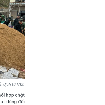
 dịch từ 1/12.
phối hợp chặt
oát đúng đối