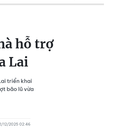
hà hỗ trợ
a Lai
ai triển khai
ợt bão lũ vừa
2/12/2025 02:46