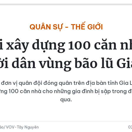
QUÂN SỰ - THẾ GIỚI
 xây dựng 100 căn n
i dân vùng bão lũ Gi
 đơn vị quân đội đóng quân trên địa bàn tỉnh Gia L
ựng 100 căn nhà cho những gia đình bị sập trong đ
qua.
hảo/VOV-Tây Nguyên
0