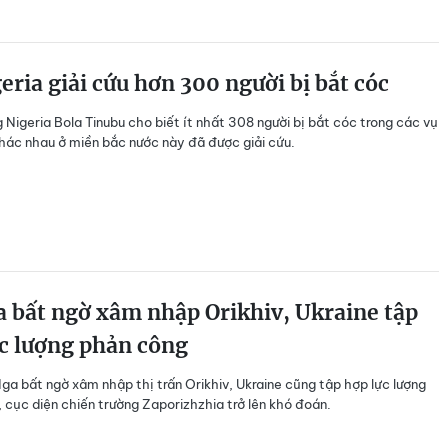
eria giải cứu hơn 300 người bị bắt cóc
 Nigeria Bola Tinubu cho biết ít nhất 308 người bị bắt cóc trong các vụ
hác nhau ở miền bắc nước này đã được giải cứu.
 bất ngờ xâm nhập Orikhiv, Ukraine tập
c lượng phản công
ga bất ngờ xâm nhập thị trấn Orikhiv, Ukraine cũng tập hợp lực lượng
 cục diện chiến trường Zaporizhzhia trở lên khó đoán.