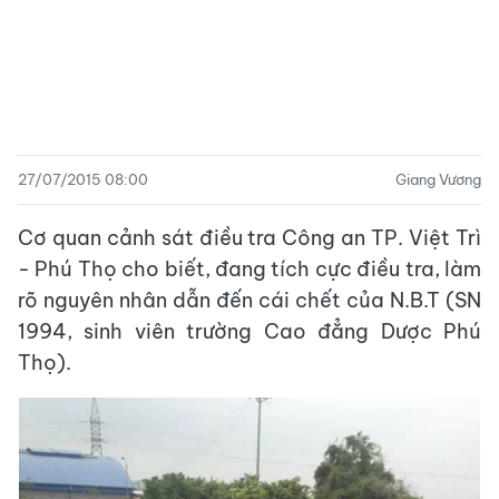
27/07/2015 08:00
Giang Vương
Cơ quan cảnh sát điều tra Công an TP. Việt Trì
- Phú Thọ cho biết, đang tích cực điều tra, làm
rõ nguyên nhân dẫn đến cái chết của N.B.T (SN
1994, sinh viên trường Cao đẳng Dược Phú
Thọ).