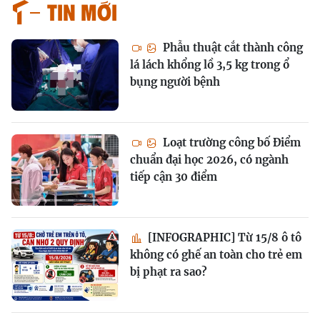
Tin mới
Phẫu thuật cắt thành công
lá lách khổng lồ 3,5 kg trong ổ
bụng người bệnh
Loạt trường công bố Điểm
chuẩn đại học 2026, có ngành
tiếp cận 30 điểm
[INFOGRAPHIC] Từ 15/8 ô tô
không có ghế an toàn cho trẻ em
bị phạt ra sao?