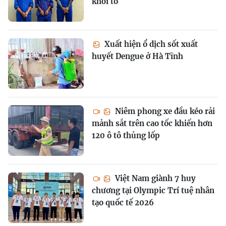
khởi tố
Xuất hiện ổ dịch sốt xuất
huyết Dengue ở Hà Tĩnh
Niêm phong xe đầu kéo rải
mảnh sắt trên cao tốc khiến hơn
120 ô tô thủng lốp
Việt Nam giành 7 huy
chương tại Olympic Trí tuệ nhân
tạo quốc tế 2026