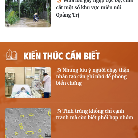
Mưa lớn gây ngập cục bộ, chia
cắt một số khu vực miền núi
Quảng Trị
KIẾN THỨC CẦN BIẾT
Những lưu ý người chạy thận
nhân tạo cần ghi nhớ để phòng
biến chứng
Tinh trùng không chỉ cạnh
tranh mà còn biết phối hợp nhóm