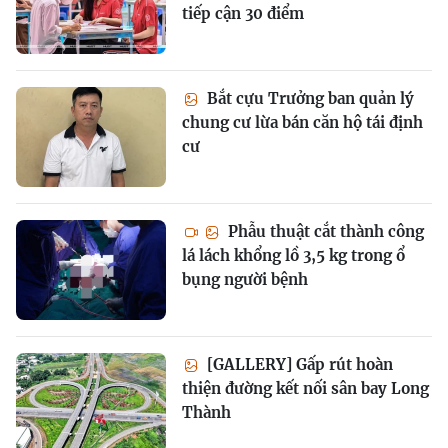
tiếp cận 30 điểm
Bắt cựu Trưởng ban quản lý
chung cư lừa bán căn hộ tái định
cư
Phẫu thuật cắt thành công
lá lách khổng lồ 3,5 kg trong ổ
bụng người bệnh
[GALLERY] Gấp rút hoàn
thiện đường kết nối sân bay Long
Thành