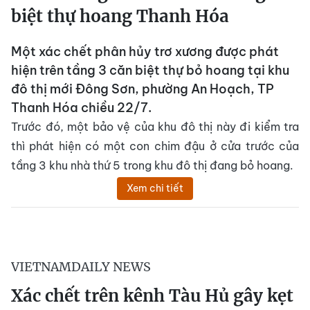
biệt thự hoang Thanh Hóa
Một xác chết phân hủy trơ xương được phát
hiện trên tầng 3 căn biệt thự bỏ hoang tại khu
đô thị mới Đông Sơn, phường An Hoạch, TP
Thanh Hóa chiều 22/7.
Trước đó, một bảo vệ của khu đô thị này đi kiểm tra
thì phát hiện có một con chim đậu ở cửa trước của
tầng 3 khu nhà thứ 5 trong khu đô thị đang bỏ hoang.
Xem chi tiết
VIETNAMDAILY NEWS
Xác chết trên kênh Tàu Hủ gây kẹt