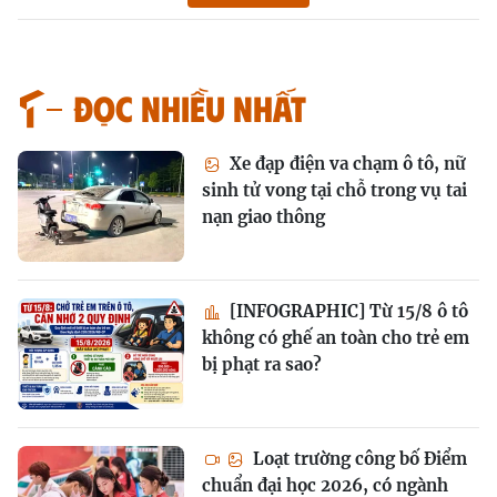
Đọc nhiều nhất
Xe đạp điện va chạm ô tô, nữ
sinh tử vong tại chỗ trong vụ tai
nạn giao thông
[INFOGRAPHIC] Từ 15/8 ô tô
không có ghế an toàn cho trẻ em
bị phạt ra sao?
Loạt trường công bố Điểm
chuẩn đại học 2026, có ngành