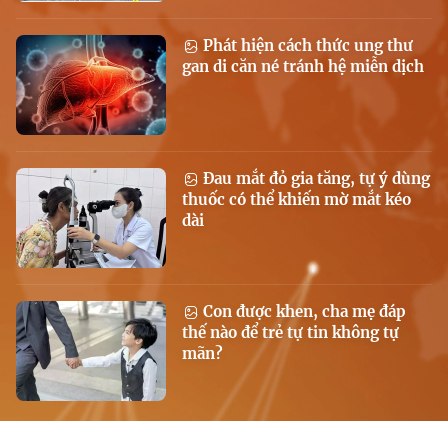
Phát hiện cách thức ung thư
gan di căn né tránh hệ miễn dịch
Đau mắt đỏ gia tăng, tự ý dùng
thuốc có thể khiến mờ mắt kéo
dài
Con được khen, cha mẹ đáp
thế nào để trẻ tự tin không tự
mãn?