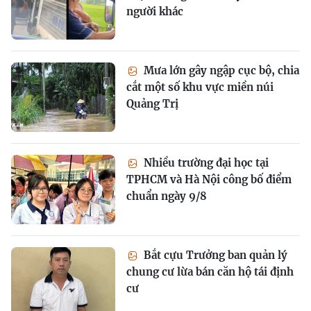
người khác
Mưa lớn gây ngập cục bộ, chia
cắt một số khu vực miền núi
Quảng Trị
Nhiều trường đại học tại
TPHCM và Hà Nội công bố điểm
chuẩn ngày 9/8
Bắt cựu Trưởng ban quản lý
chung cư lừa bán căn hộ tái định
cư