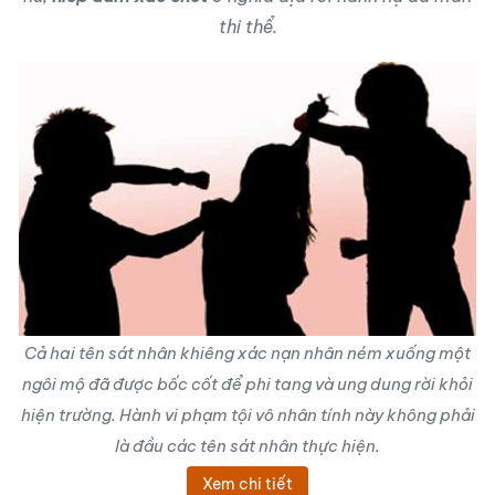
thi thể.
Cả hai tên
sát nhân
khiêng xác nạn nhân ném xuống một
ngôi mộ đã được bốc cốt để phi tang và ung dung rời khỏi
hiện trường. Hành vi phạm tội vô nhân tính này không phải
là đầu các tên sát nhân thực hiện.
Xem chi tiết