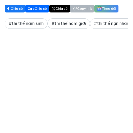
Chia sẻ
Chia sẻ
Chia sẻ
Copy link
Theo dõi
#thi thể nam sinh
#thi thể nam giới
#thi thể nạn nhân