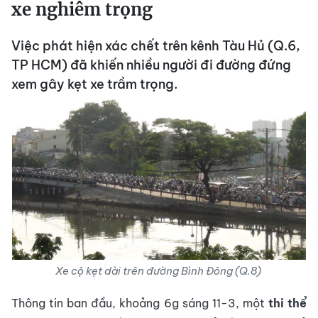
xe nghiêm trọng
Việc phát hiện xác chết trên kênh Tàu Hủ (Q.6,
TP HCM) đã khiến nhiều người đi đường đứng
xem gây kẹt xe trầm trọng.
Xe cộ kẹt dài trên đường Bình Đông (Q.8)
Thông tin ban đầu, khoảng 6g sáng 11-3, một
thi thể