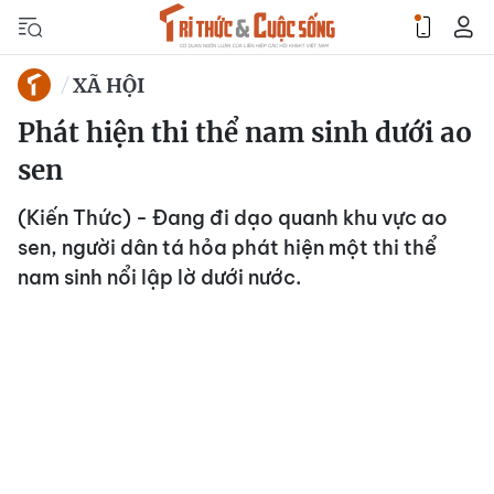
XÃ HỘI
Phát hiện thi thể nam sinh dưới ao
sen
(Kiến Thức) - Đang đi dạo quanh khu vực ao
sen, người dân tá hỏa phát hiện một thi thể
nam sinh nổi lập lờ dưới nước.