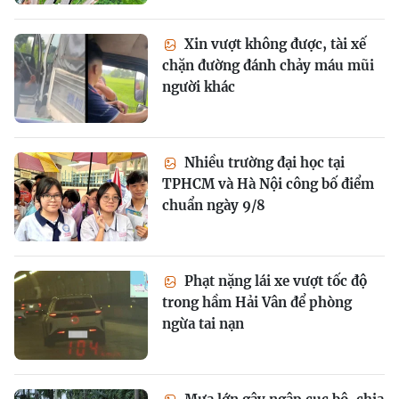
Xin vượt không được, tài xế
chặn đường đánh chảy máu mũi
người khác
Nhiều trường đại học tại
TPHCM và Hà Nội công bố điểm
chuẩn ngày 9/8
Phạt nặng lái xe vượt tốc độ
trong hầm Hải Vân để phòng
ngừa tai nạn