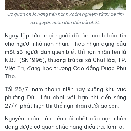
Cơ quan chức năng tiến hành khám nghiệm tử thi để tìm
ra nguyên nhân dẫn đến cái chết.
Ngay lập tức, mọi người đã tìm cách báo tin
cho người nhà nạn nhân. Theo nhận dạng của
một số người dân quen biết thì nạn nhân tên là
N.B.T (SN 1996), thường trú tại xã Chu Hóa, TP.
Việt Trì, đang học trường Cao đẳng Dược Phú
Thọ.
Tối 25/7, nam thanh niên này xuống khu vực
phường Dữu Lâu chơi với bạn thì đến sáng
27/7, phát hiện
thi thể nạn nhân
dưới ao sen.
Nguyên nhân dẫn đến cái chết của nạn nhân
đang được cơ quan chức năng điều tra, làm rõ.