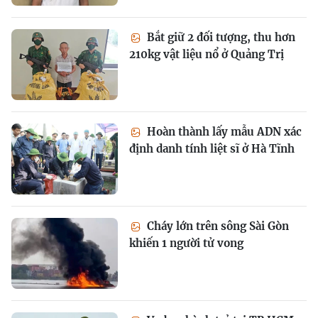
Bắt giữ 2 đối tượng, thu hơn
210kg vật liệu nổ ở Quảng Trị
Hoàn thành lấy mẫu ADN xác
định danh tính liệt sĩ ở Hà Tĩnh
Cháy lớn trên sông Sài Gòn
khiến 1 người tử vong