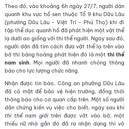
Theo đó, vào khoảng 6h ngày 27/7, người dân
quanh khu vực hồ sen thuộc Tổ 9 khu Dữu Lâu
(phường Dữu Lâu - Việt Trì - Phú Thọ) khi đi
tập thể dục quanh hồ đã phát hiện một vật thể
lạ dưới ao giống với thi thể người. Ngay sau đó,
người dân đã tìm cách đưa vật thể lạ trên vào
bờ thì bàng hoàng phát hiện đó là một
thi thể
nam sinh
. Mọi người đã nhanh chóng thông
báo cho lực lượng chức năng.
Nhận được tin báo, Công an phường Dữu Lâu
đã có mặt để bảo vệ hiện trường, đồng thời
thông báo cho cơ quan cấp trên. Một số người
dân chứng kiến vụ việc cho biết, ngay sau khi
thi thể nam giới
trên được vớt vào bờ, một
thiếu nữ nhà gần đó đã ra nhận dạng thì vô