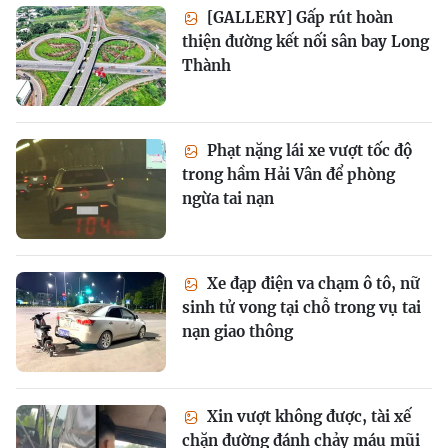
[GALLERY] Gấp rút hoàn
thiện đường kết nối sân bay Long
Thành
Phạt nặng lái xe vượt tốc độ
trong hầm Hải Vân để phòng
ngừa tai nạn
Xe đạp điện va chạm ô tô, nữ
sinh tử vong tại chỗ trong vụ tai
nạn giao thông
Xin vượt không được, tài xế
chặn đường đánh chảy máu mũi