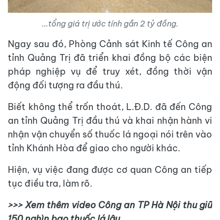
...tổng giá trị ước tính gần 2 tỷ đồng.
Ngay sau đó, Phòng Cảnh sát Kinh tế Công an
tỉnh Quảng Trị đã triển khai đồng bộ các biện
pháp nghiệp vụ để truy xét, đồng thời vận
động đối tượng ra đầu thú.
Biết không thể trốn thoát, L.Đ.D. đã đến Công
an tỉnh Quảng Trị đầu thú và khai nhận hành vi
nhận vận chuyển số thuốc lá ngoại nói trên vào
tỉnh Khánh Hòa để giao cho người khác.
Hiện, vụ việc đang được cơ quan Công an tiếp
tục điều tra, làm rõ.
>>> Xem thêm video Công an TP Hà Nội thu giữ
150 nghìn bao thuốc lá lậu.