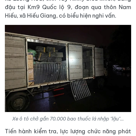
đậu tại Km9 Quốc lộ 9, đoạn qua thôn Nam
Hiếu, xã Hiếu Giang, có biểu hiện nghi vấn.
Xe ô tô chở gần 70.000 bao thuốc lá nhập "lậu"...
Tiến hành kiểm tra, lực lượng chức năng phát