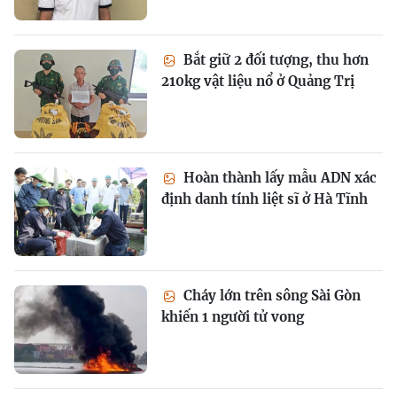
Bắt giữ 2 đối tượng, thu hơn
210kg vật liệu nổ ở Quảng Trị
Hoàn thành lấy mẫu ADN xác
định danh tính liệt sĩ ở Hà Tĩnh
Cháy lớn trên sông Sài Gòn
khiến 1 người tử vong