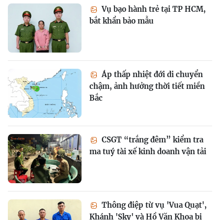
Vụ bạo hành trẻ tại TP HCM,
bắt khẩn bảo mẫu
Áp thấp nhiệt đới di chuyển
chậm, ảnh hưởng thời tiết miền
Bắc
CSGT “trắng đêm” kiểm tra
ma tuý tài xế kinh doanh vận tải
Thông điệp từ vụ 'Vua Quạt',
Khánh 'Sky' và Hồ Văn Khoa bị