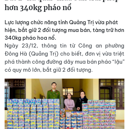
hơn 340kg pháo nổ
Lực lượng chức năng tỉnh Quảng Trị vừa phát
hiện, bắt giữ 2 đối tượng mua bán, tàng trữ hơn
340kg pháo hoa nổ.
Ngày 23/12, thông tin từ Công an phường
Đông Hà (Quảng Trị) cho biết, đơn vị vừa triệt
phá thành công đường dây mua bán pháo “lậu”
có quy mô lớn, bắt giữ 2 đối tượng.