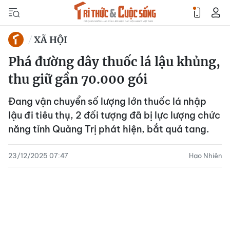
XÃ HỘI
Phá đường dây thuốc lá lậu khủng,
thu giữ gần 70.000 gói
Đang vận chuyển số lượng lớn thuốc lá nhập
lậu đi tiêu thụ, 2 đối tượng đã bị lực lượng chức
năng tỉnh Quảng Trị phát hiện, bắt quả tang.
23/12/2025 07:47
Hạo Nhiên