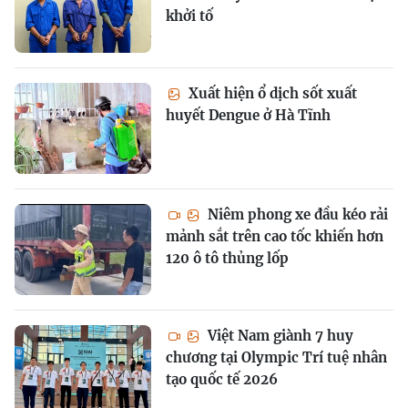
khởi tố
Xuất hiện ổ dịch sốt xuất
huyết Dengue ở Hà Tĩnh
Niêm phong xe đầu kéo rải
mảnh sắt trên cao tốc khiến hơn
120 ô tô thủng lốp
Việt Nam giành 7 huy
chương tại Olympic Trí tuệ nhân
tạo quốc tế 2026