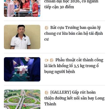
chuẩn đại học 2026, có ngành
tiếp cận 30 điểm
Bắt cựu Trưởng ban quản lý
chung cư lừa bán căn hộ tái định
cư
Phẫu thuật cắt thành công
lá lách khổng lồ 3,5 kg trong ổ
bụng người bệnh
[GALLERY] Gấp rút hoàn
thiện đường kết nối sân bay Long
Thành