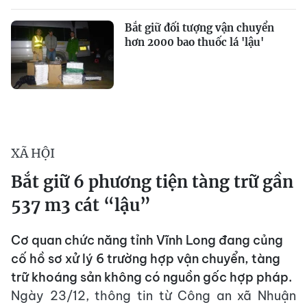
Bắt giữ đối tượng vận chuyển
hơn 2000 bao thuốc lá 'lậu'
XÃ HỘI
Bắt giữ 6 phương tiện tàng trữ gần
537 m3 cát “lậu”
Cơ quan chức năng tỉnh Vĩnh Long đang củng
cố hồ sơ xử lý 6 trường hợp vận chuyển, tàng
trữ khoáng sản không có nguồn gốc hợp pháp.
Ngày 23/12, thông tin từ Công an xã Nhuận