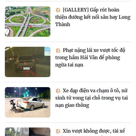
[GALLERY] Gấp rút hoàn
thiện đường kết nối sân bay Long
Thành
Phạt nặng lái xe vượt tốc độ
trong hầm Hải Vân để phòng
ngừa tai nạn
Xe đạp điện va chạm ô tô, nữ
sinh tử vong tại chỗ trong vụ tai
nạn giao thông
Xin vượt không được, tài xế