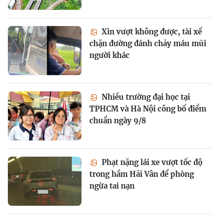
Xin vượt không được, tài xế
chặn đường đánh chảy máu mũi
người khác
Nhiều trường đại học tại
TPHCM và Hà Nội công bố điểm
chuẩn ngày 9/8
Phạt nặng lái xe vượt tốc độ
trong hầm Hải Vân để phòng
ngừa tai nạn