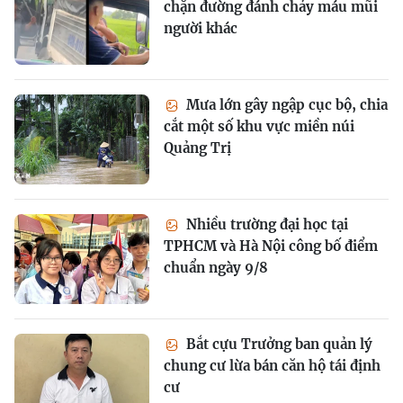
chặn đường đánh chảy máu mũi
người khác
Mưa lớn gây ngập cục bộ, chia
cắt một số khu vực miền núi
Quảng Trị
Nhiều trường đại học tại
TPHCM và Hà Nội công bố điểm
chuẩn ngày 9/8
Bắt cựu Trưởng ban quản lý
chung cư lừa bán căn hộ tái định
cư