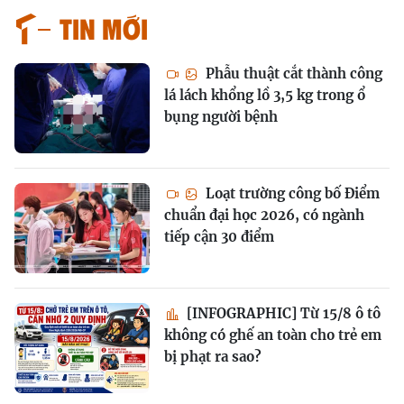
Tin mới
Phẫu thuật cắt thành công
lá lách khổng lồ 3,5 kg trong ổ
bụng người bệnh
Loạt trường công bố Điểm
chuẩn đại học 2026, có ngành
tiếp cận 30 điểm
[INFOGRAPHIC] Từ 15/8 ô tô
không có ghế an toàn cho trẻ em
bị phạt ra sao?