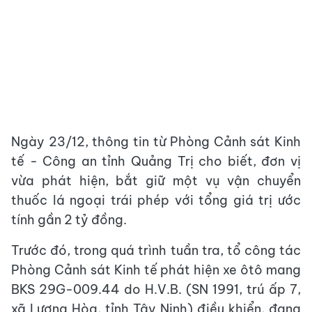
Ngày 23/12, thông tin từ Phòng Cảnh sát Kinh
tế - Công an tỉnh Quảng Trị cho biết, đơn vị
vừa phát hiện, bắt giữ một vụ vận chuyển
thuốc lá ngoại trái phép với tổng giá trị ước
tính gần 2 tỷ đồng.
Trước đó, trong quá trình tuần tra, tổ công tác
Phòng Cảnh sát Kinh tế phát hiện xe ôtô mang
BKS 29G-009.44 do H.V.B. (SN 1991, trú ấp 7,
xã Lương Hòa, tỉnh Tây Ninh) điều khiển, đang