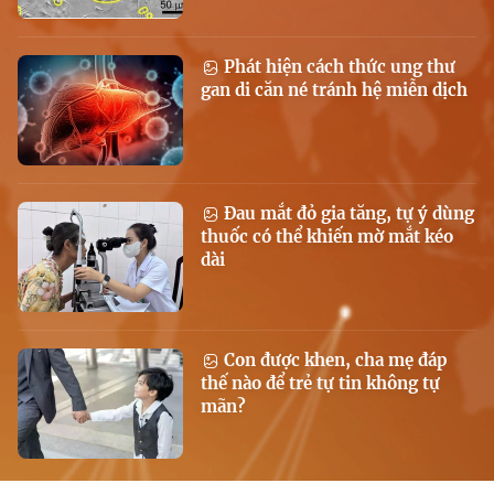
Phát hiện cách thức ung thư
gan di căn né tránh hệ miễn dịch
Đau mắt đỏ gia tăng, tự ý dùng
thuốc có thể khiến mờ mắt kéo
dài
Con được khen, cha mẹ đáp
thế nào để trẻ tự tin không tự
mãn?