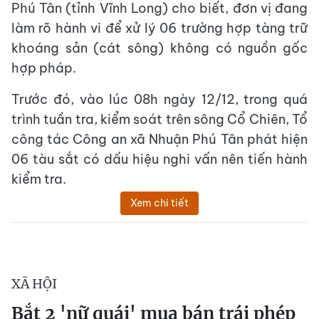
Phú Tân (tỉnh Vĩnh Long) cho biết, đơn vị đang
làm rõ hành vi để xử lý 06 trường hợp tàng trữ
khoáng sản (cát sông) không có nguồn gốc
hợp pháp.
Trước đó, vào lúc 08h ngày 12/12, trong quá
trình tuần tra, kiểm soát trên sông Cổ Chiên, Tổ
công tác Công an xã Nhuận Phú Tân phát hiện
06 tàu sắt có dấu hiệu nghi vấn nên tiến hành
kiểm tra.
Xem chi tiết
XÃ HỘI
Bắt 2 'nữ quái' mua bán trái phép