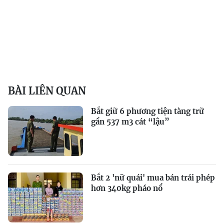
BÀI LIÊN QUAN
Bắt giữ 6 phương tiện tàng trữ
gần 537 m3 cát “lậu”
Bắt 2 'nữ quái' mua bán trái phép
hơn 340kg pháo nổ