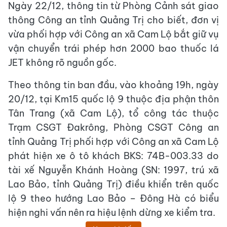
Ngày 22/12, thông tin từ Phòng Cảnh sát giao
thông Công an tỉnh Quảng Trị cho biết, đơn vị
vừa phối hợp với Công an xã Cam Lộ bắt giữ vụ
vận chuyển trái phép hơn 2000 bao thuốc lá
JET không rõ nguồn gốc.
Theo thông tin ban đầu, vào khoảng 19h, ngày
20/12, tại Km15 quốc lộ 9 thuộc địa phận thôn
Tân Trang (xã Cam Lộ), tổ công tác thuộc
Trạm CSGT Đakrông, Phòng CSGT Công an
tỉnh Quảng Trị phối hợp với Công an xã Cam Lộ
phát hiện xe ô tô khách BKS: 74B-003.33 do
tài xế Nguyễn Khánh Hoàng (SN: 1997, trú xã
Lao Bảo, tỉnh Quảng Trị) điều khiển trên quốc
lộ 9 theo hướng Lao Bảo – Đông Hà có biểu
hiện nghi vấn nên ra hiệu lệnh dừng xe kiểm tra.