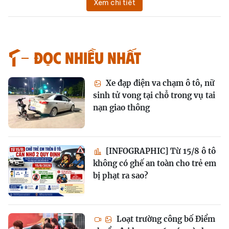
Xem chi tiết
Đọc nhiều nhất
Xe đạp điện va chạm ô tô, nữ
sinh tử vong tại chỗ trong vụ tai
nạn giao thông
[INFOGRAPHIC] Từ 15/8 ô tô
không có ghế an toàn cho trẻ em
bị phạt ra sao?
Loạt trường công bố Điểm