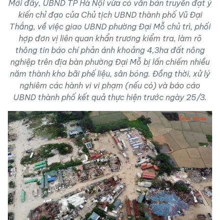
Mới đây, UBND TP Hà Nội vừa có văn bản truyền đạt ý
kiến chỉ đạo của Chủ tịch UBND thành phố Vũ Đại
Thắng, về việc giao UBND phường Đại Mỗ chủ trì, phối
hợp đơn vị liên quan khẩn trương kiểm tra, làm rõ
thông tin báo chí phản ánh khoảng 4,3ha đất nông
nghiệp trên địa bàn phường Đại Mỗ bị lấn chiếm nhiều
năm thành kho bãi phế liệu, sân bóng. Đồng thời, xử lý
nghiêm các hành vi vi phạm (nếu có) và báo cáo
UBND thành phố kết quả thực hiện trước ngày 25/3.