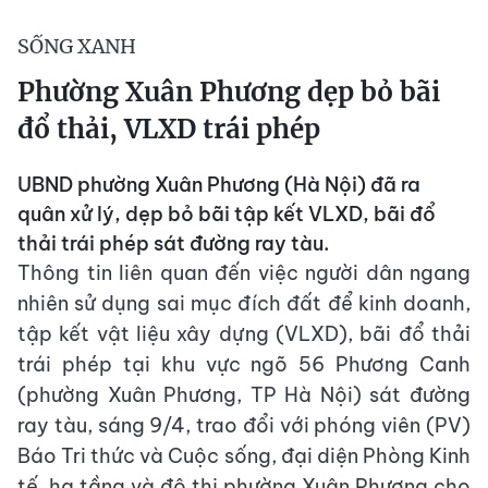
SỐNG XANH
Phường Xuân Phương dẹp bỏ bãi
đổ thải, VLXD trái phép
UBND phường Xuân Phương (Hà Nội) đã ra
quân xử lý, dẹp bỏ bãi tập kết VLXD, bãi đổ
thải trái phép sát đường ray tàu.
Thông tin liên quan đến việc người dân ngang
nhiên sử dụng sai mục đích đất để kinh doanh,
tập kết vật liệu xây dựng (VLXD), bãi đổ thải
trái phép tại khu vực ngõ 56 Phương Canh
(phường Xuân Phương, TP Hà Nội) sát đường
ray tàu, sáng 9/4, trao đổi với phóng viên (PV)
Báo Tri thức và Cuộc sống, đại diện Phòng Kinh
tế, hạ tầng và đô thị phường Xuân Phương cho