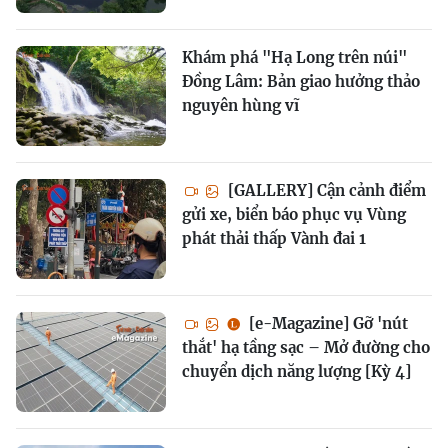
Khám phá "Hạ Long trên núi"
Đồng Lâm: Bản giao hưởng thảo
nguyên hùng vĩ
[GALLERY] Cận cảnh điểm
gửi xe, biển báo phục vụ Vùng
phát thải thấp Vành đai 1
[e-Magazine] Gỡ 'nút
thắt' hạ tầng sạc – Mở đường cho
chuyển dịch năng lượng [Kỳ 4]