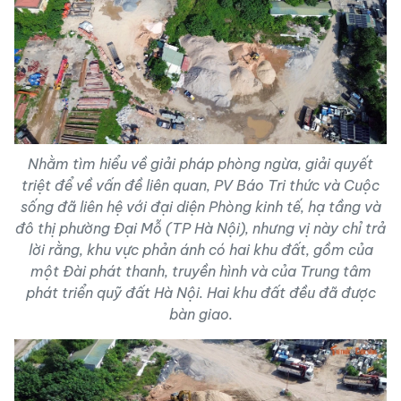
Nhằm tìm hiểu về giải pháp phòng ngừa, giải quyết
triệt để về vấn đề liên quan, PV Báo Tri thức và Cuộc
sống đã liên hệ với đại diện Phòng kinh tế, hạ tầng và
đô thị phường Đại Mỗ (TP Hà Nội), nhưng vị này chỉ trả
lời rằng, khu vực phản ánh có hai khu đất, gồm của
một Đài phát thanh, truyền hình và của Trung tâm
phát triển quỹ đất Hà Nội. Hai khu đất đều đã được
bàn giao.