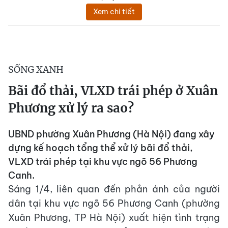
Xem chi tiết
SỐNG XANH
Bãi đổ thải, VLXD trái phép ở Xuân
Phương xử lý ra sao?
UBND phường Xuân Phương (Hà Nội) đang xây
dựng kế hoạch tổng thể xử lý bãi đổ thải,
VLXD trái phép tại khu vực ngõ 56 Phương
Canh.
Sáng 1/4, liên quan đến phản ánh của người
dân tại khu vực ngõ 56 Phương Canh (phường
Xuân Phương, TP Hà Nội) xuất hiện tình trạng