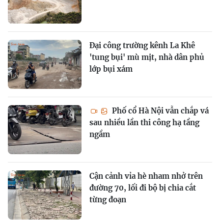
Đại công trường kênh La Khê
'tung bụi' mù mịt, nhà dân phủ
lớp bụi xám
Phố cổ Hà Nội vẫn chắp vá
sau nhiều lần thi công hạ tầng
ngầm
Cận cảnh vỉa hè nham nhở trên
đường 70, lối đi bộ bị chia cắt
từng đoạn