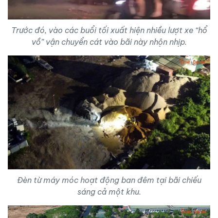
Trước đó, vào các buổi tối xuất hiện nhiều lượt xe “hổ
vồ” vận chuyển cát vào bãi này nhộn nhịp.
Đèn từ máy móc hoạt động ban đêm tại bãi chiếu
sáng cả một khu.