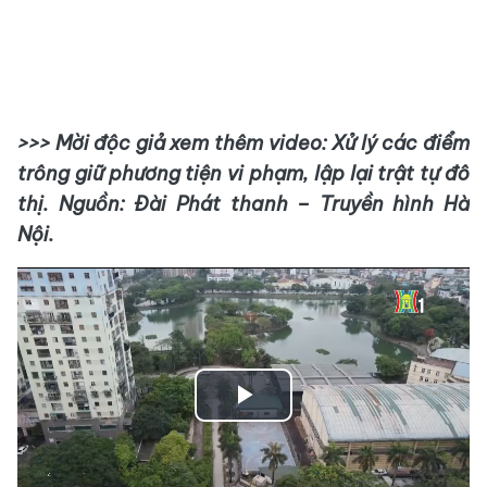
>>> Mời độc giả xem thêm video: Xử lý các điểm
trông giữ phương tiện vi phạm, lập lại trật tự đô
thị. Nguồn: Đài Phát thanh – Truyền hình Hà
Nội.
Play
Video