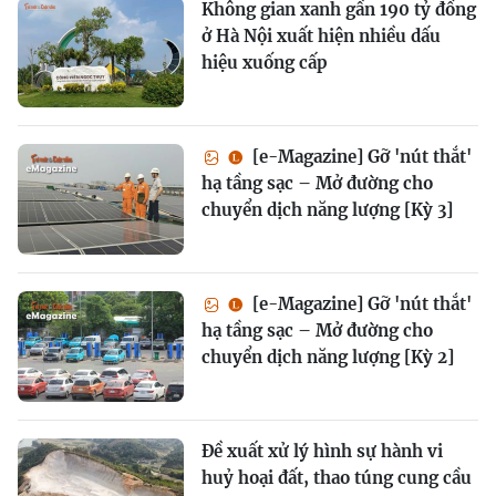
Không gian xanh gần 190 tỷ đồng
ở Hà Nội xuất hiện nhiều dấu
hiệu xuống cấp
[e-Magazine] Gỡ 'nút thắt'
hạ tầng sạc – Mở đường cho
chuyển dịch năng lượng [Kỳ 3]
[e-Magazine] Gỡ 'nút thắt'
hạ tầng sạc – Mở đường cho
chuyển dịch năng lượng [Kỳ 2]
Đề xuất xử lý hình sự hành vi
huỷ hoại đất, thao túng cung cầu