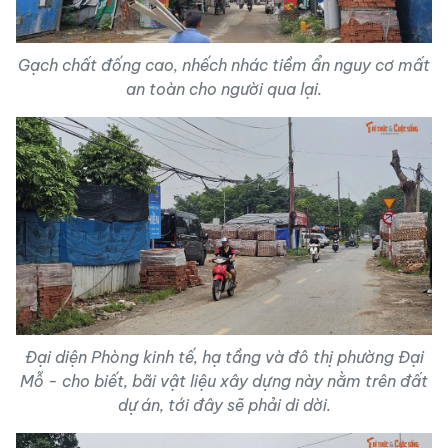
Gạch chất đống cao, nhếch nhác tiềm ẩn nguy cơ mất
an toàn cho người qua lại.
Đại diện Phòng kinh tế, hạ tầng và đô thị phường Đại
Mỗ - cho biết, bãi vật liệu xây dựng này nằm trên đất
dự án, tới đây sẽ phải di dời.