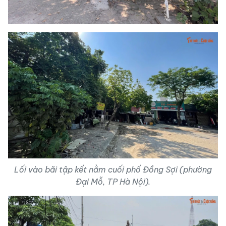
Lối vào bãi tập kết nằm cuối phố Đồng Sợi (phường
Đại Mỗ, TP Hà Nội).