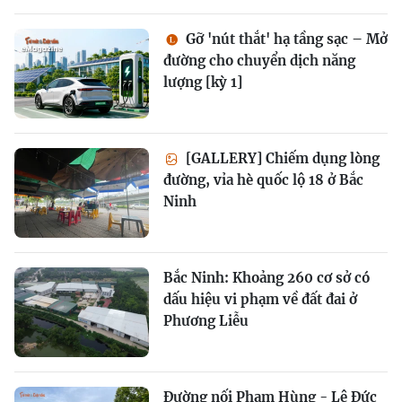
Gỡ 'nút thắt' hạ tầng sạc – Mở
đường cho chuyển dịch năng
lượng [kỳ 1]
[GALLERY] Chiếm dụng lòng
đường, vỉa hè quốc lộ 18 ở Bắc
Ninh
Bắc Ninh: Khoảng 260 cơ sở có
dấu hiệu vi phạm về đất đai ở
Phương Liễu
Đường nối Phạm Hùng - Lê Đức