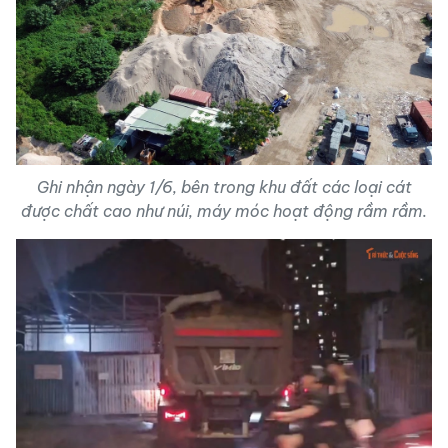
Ghi nhận ngày 1/6, bên trong khu đất các loại cát
được chất cao như núi, máy móc hoạt động rầm rầm.