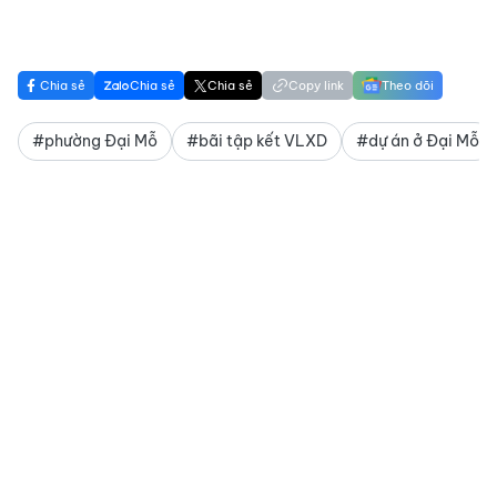
Chia sẻ
Chia sẻ
Chia sẻ
Copy link
Theo dõi
#phường Đại Mỗ
#bãi tập kết VLXD
#dự án ở Đại Mỗ