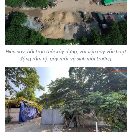
Hiện nay, bãi trạc thải xây dựng, vật liệu này vẫn hoạt
động rầm rộ, gây mất vệ sinh môi trường.