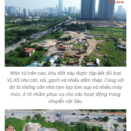
Nhìn từ trên cao, khu đất này được tập kết đủ loại
VLXD như cát, sỏi, gạch và nhiều dầm thép. Cùng với
đó là những căn nhà tạm lợp lùm xụp và nhiều máy
móc, ô tô nhằm phục vụ cho các hoạt động trung
chuyển vật liệu.