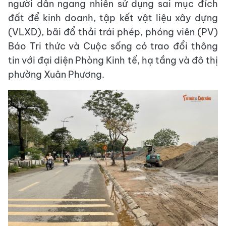
người dân ngang nhiên sử dụng sai mục đích
đất để kinh doanh, tập kết vật liệu xây dựng
(VLXD), bãi đổ thải trái phép, phóng viên (PV)
Báo Tri thức và Cuộc sống có trao đổi thông
tin với đại diện Phòng Kinh tế, hạ tầng và đô thị
phường Xuân Phương.