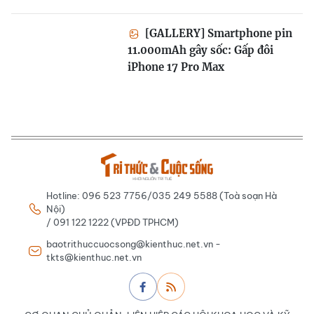
[GALLERY] Smartphone pin
11.000mAh gây sốc: Gấp đôi
iPhone 17 Pro Max
Hotline: 096 523 7756/035 249 5588 (Toà soạn Hà
Nội)
/ 091 122 1222 (VPĐD TPHCM)
baotrithuccuocsong@kienthuc.net.vn -
tkts@kienthuc.net.vn