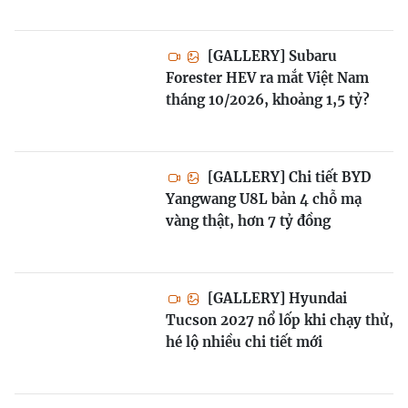
[GALLERY] Subaru
Forester HEV ra mắt Việt Nam
tháng 10/2026, khoảng 1,5 tỷ?
[GALLERY] Chi tiết BYD
Yangwang U8L bản 4 chỗ mạ
vàng thật, hơn 7 tỷ đồng
[GALLERY] Hyundai
Tucson 2027 nổ lốp khi chạy thử,
hé lộ nhiều chi tiết mới