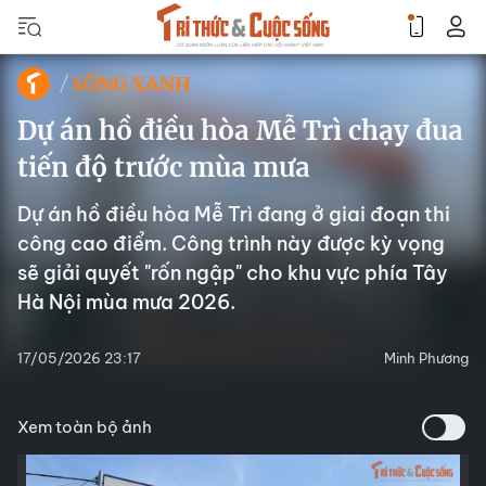
SỐNG XANH
Dự án hồ điều hòa Mễ Trì chạy đua
tiến độ trước mùa mưa
Dự án hồ điều hòa Mễ Trì đang ở giai đoạn thi
công cao điểm. Công trình này được kỳ vọng
sẽ giải quyết "rốn ngập" cho khu vực phía Tây
Hà Nội mùa mưa 2026.
17/05/2026 23:17
Minh Phương
Xem toàn bộ ảnh