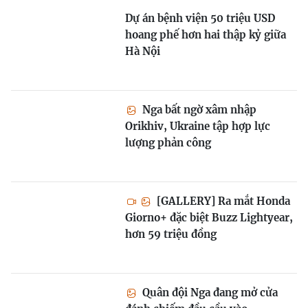
Dự án bệnh viện 50 triệu USD
hoang phế hơn hai thập kỷ giữa
Hà Nội
Nga bất ngờ xâm nhập
Orikhiv, Ukraine tập hợp lực
lượng phản công
[GALLERY] Ra mắt Honda
Giorno+ đặc biệt Buzz Lightyear,
hơn 59 triệu đồng
Quân đội Nga đang mở cửa