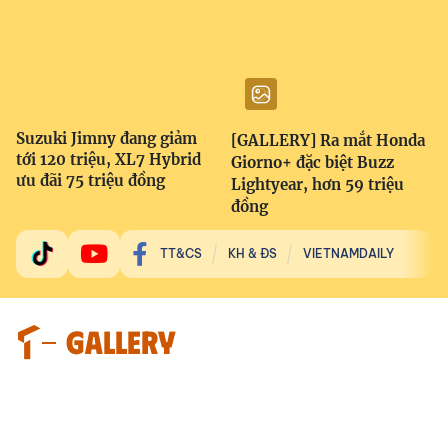
Suzuki Jimny đang giảm
[GALLERY] Ra mắt Honda
tới 120 triệu, XL7 Hybrid
Giorno+ đặc biệt Buzz
ưu đãi 75 triệu đồng
Lightyear, hơn 59 triệu
đồng
TT&CS
KH & ĐS
VIETNAMDAILY
GALLERY