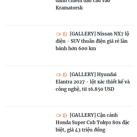
đánh chiếm đầu cầu vào
Kramatorsk
[GALLERY] Nissan NX7 lộ
diện - SUV thuần điện giá rẻ lăn
bánh hơn 600 km
[GALLERY] Hyundai
Elantra 2027 - lột xác thiết kế và
công nghệ, từ 16.850 USD
[GALLERY] Cận cảnh
Honda Super Cub Tokyo 80s đặc
biệt, giá 43 triệu đồng