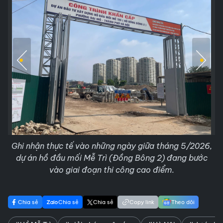
Ghi nhận thực tế vào những ngày giữa tháng 5/2026,
dự án hồ đầu mối Mễ Trì (Đồng Bông 2) đang bước
vào giai đoạn thi công cao điểm.
Chia sẻ
Chia sẻ
Chia sẻ
Copy link
Theo dõi