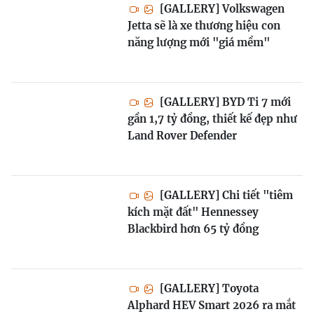
[GALLERY] Volkswagen
Jetta sẽ là xe thương hiệu con
năng lượng mới "giá mềm"
[GALLERY] BYD Ti 7 mới
gần 1,7 tỷ đồng, thiết kế đẹp như
Land Rover Defender
[GALLERY] Chi tiết "tiêm
kích mặt đất" Hennessey
Blackbird hơn 65 tỷ đồng
[GALLERY] Toyota
Alphard HEV Smart 2026 ra mắt