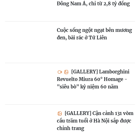
Đông Nam Á, chỉ từ 2,8 tỷ đồng
Cuộc sống ngột ngạt bên mương
đen, bãi rác ở Tứ Liên
[GALLERY] Lamborghini
Revuelto Miura 60° Homage -
"siêu bò" kỷ niệm 60 năm
[GALLERY] Cận cảnh 131 vòm
cầu trăm tuổi ở Hà Nội sắp được
chỉnh trang