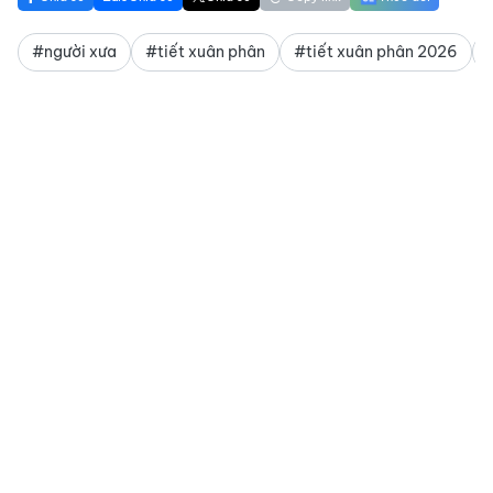
#người xưa
#tiết xuân phân
#tiết xuân phân 2026