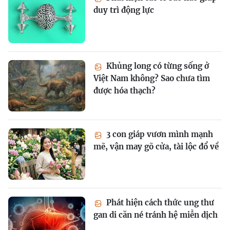
duy trì động lực
Khủng long có từng sống ở
Việt Nam không? Sao chưa tìm
được hóa thạch?
3 con giáp vươn mình mạnh
mẽ, vận may gõ cửa, tài lộc đổ về
Phát hiện cách thức ung thư
gan di căn né tránh hệ miễn dịch