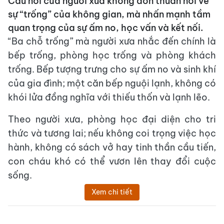
Câu nói của người xưa không đơn thuần nói về
sự “trống” của không gian, mà nhấn mạnh tầm
quan trọng của sự ấm no, học vấn và kết nối.
“Ba chỗ trống” mà người xưa nhắc đến chính là
bếp trống, phòng học trống và phòng khách
trống. Bếp tượng trưng cho sự ấm no và sinh khí
của gia đình; một căn bếp nguội lạnh, không có
khói lửa đồng nghĩa với thiếu thốn và lạnh lẽo.
Theo người xưa, phòng học đại diện cho tri
thức và tương lai; nếu không coi trọng việc học
hành, không có sách vở hay tinh thần cầu tiến,
con cháu khó có thể vươn lên thay đổi cuộc
sống.
Xem chi tiết