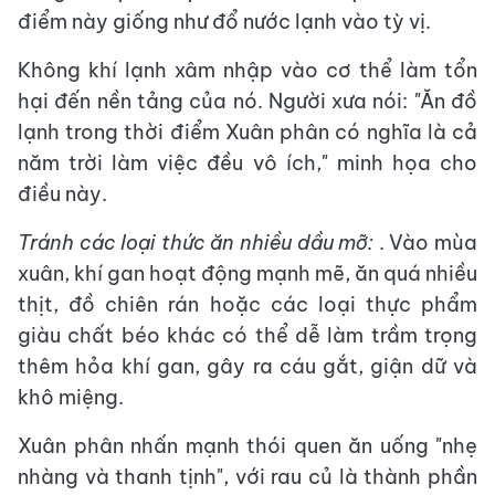
điểm này giống như đổ nước lạnh vào tỳ vị.
Không khí lạnh xâm nhập vào cơ thể làm tổn
hại đến nền tảng của nó. Người xưa nói: "Ăn đồ
lạnh trong thời điểm Xuân phân có nghĩa là cả
năm trời làm việc đều vô ích," minh họa cho
điều này.
Tránh các loại thức ăn nhiều dầu mỡ:
. Vào mùa
xuân, khí gan hoạt động mạnh mẽ, ăn quá nhiều
thịt, đồ chiên rán hoặc các loại thực phẩm
giàu chất béo khác có thể dễ làm trầm trọng
thêm hỏa khí gan, gây ra cáu gắt, giận dữ và
khô miệng.
Xuân phân nhấn mạnh thói quen ăn uống "nhẹ
nhàng và thanh tịnh", với rau củ là thành phần