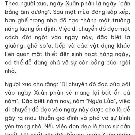
Theo người xưa, ngày Xuân phân là ngày "cân
bằng âm dương". Sau một mùa đông sắp xếp,
bàn ghế trong nhà đã tạo thành một trường
năng lượng ổn định. Việc di chuyển đồ đạc một
cách đột ngột vào ngày này, đặc biệt là
giường, ghế sofa, bếp và các vật dụng khác
liên quan mật thiết đến sinh hoạt hàng ngày,
có thể dễ dàng phá vỡ sự cân bằng của ngôi
nhà.
Người xưa cho rằng: "Di chuyển đồ đạc bừa bãi
vào ngày Xuân phân sẽ mang lại bất ổn cả
năm". Đặc biệt năm nay, năm "Ngựa Lửa", việc
di chuyển đồ đạc vào ngày này được cho là dễ
gây ra mâu thuẫn gia đình và phá vỡ sự bình
yên trong nhà. Nếu việc dọn dẹp là thực sự cần
thiết, tốt nhất nên đợi đến sau ngày Xuân phân