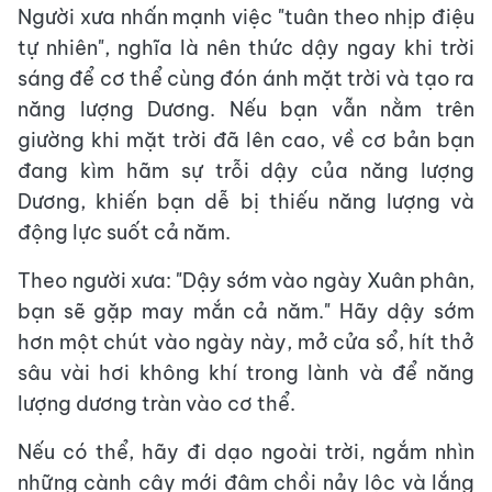
Người xưa nhấn mạnh việc "tuân theo nhịp điệu
tự nhiên", nghĩa là nên thức dậy ngay khi trời
sáng để cơ thể cùng đón ánh mặt trời và tạo ra
năng lượng Dương. Nếu bạn vẫn nằm trên
giường khi mặt trời đã lên cao, về cơ bản bạn
đang kìm hãm sự trỗi dậy của năng lượng
Dương, khiến bạn dễ bị thiếu năng lượng và
động lực suốt cả năm.
Theo người xưa: "Dậy sớm vào ngày Xuân phân,
bạn sẽ gặp may mắn cả năm." Hãy dậy sớm
hơn một chút vào ngày này, mở cửa sổ, hít thở
sâu vài hơi không khí trong lành và để năng
lượng dương tràn vào cơ thể.
Nếu có thể, hãy đi dạo ngoài trời, ngắm nhìn
những cành cây mới đâm chồi nảy lộc và lắng