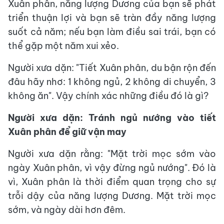
Xuân phân, năng lượng Dương của bạn sẽ phát
triển thuận lợi và bạn sẽ tràn đầy năng lượng
suốt cả năm; nếu bạn làm điều sai trái, bạn có
thể gặp một năm xui xẻo.
Người xưa dặn: "Tiết Xuân phân, du bận rộn đến
đâu hãy nhơ: 1 không ngủ, 2 không di chuyển, 3
không ăn". Vậy chính xác những điều đó là gì?
Người xưa dặn: Tránh ngủ nướng vào tiết
Xuân phân để giữ vận may
Người xưa dặn rằng: "Mặt trời mọc sớm vào
ngày Xuân phân, vì vậy đừng ngủ nướng". Đó là
vì, Xuân phân là thời điểm quan trọng cho sự
trỗi dậy của năng lượng Dương. Mặt trời mọc
sớm, và ngày dài hơn đêm.