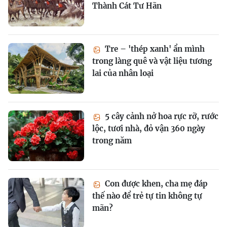
Thành Cát Tư Hãn
Tre – 'thép xanh' ẩn mình
trong làng quê và vật liệu tương
lai của nhân loại
5 cây cảnh nở hoa rực rỡ, rước
lộc, tươi nhà, đỏ vận 360 ngày
trong năm
Con được khen, cha mẹ đáp
thế nào để trẻ tự tin không tự
mãn?