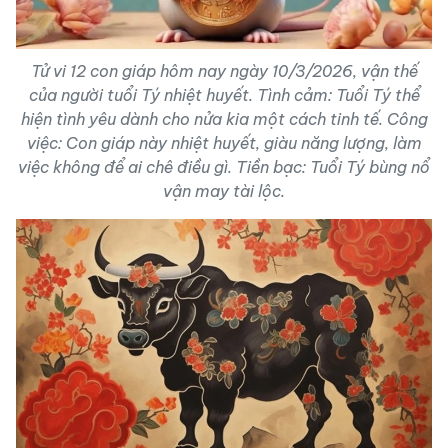
Tử vi 12 con giáp hôm nay ngày 10/3/2026, vận thế
của người tuổi Tý nhiệt huyết. Tình cảm: Tuổi Tý thể
hiện tình yêu dành cho nửa kia một cách tinh tế. Công
việc: Con giáp này nhiệt huyết, giàu năng lượng, làm
việc không để ai chê điều gì. Tiền bạc: Tuổi Tý bùng nổ
vận may tài lộc.