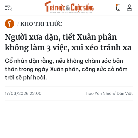
KHO TRI THỨC
Người xưa dặn, tiết Xuân phân
không làm 3 việc, xui xẻo tránh xa
Cổ nhân dặn rằng, nếu không chăm sóc bản
thân trong ngày Xuân phân, công sức cả năm
trời sẽ phí hoài.
17/03/2026 23:00
Theo Yên Nhiên/ Dân Việt