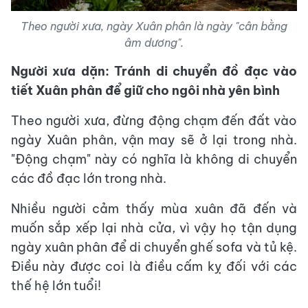
Theo người xưa, ngày Xuân phân là ngày "cân bằng
âm dương".
Người xưa dặn: Tránh di chuyển đồ đạc vào
tiết Xuân phân để giữ cho ngôi nhà yên bình
Theo người xưa, đừng động chạm đến đất vào
ngày Xuân phân, vận may sẽ ở lại trong nhà.
"Động chạm" này có nghĩa là không di chuyển
các đồ đạc lớn trong nhà.
Nhiều người cảm thấy mùa xuân đã đến và
muốn sắp xếp lại nhà cửa, vì vậy họ tận dụng
ngày xuân phân để di chuyển ghế sofa và tủ kệ.
Điều này được coi là điều cấm kỵ đối với các
thế hệ lớn tuổi!