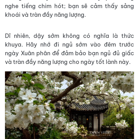
nghe tiếng chim hót; bạn sẽ cảm thấy sảng
khoái và tràn đầy năng lượng.
Dĩ nhiên, dậy sớm không có nghĩa là thức
khuya. Hãy nhớ đi ngủ sớm vào đêm trước
ngày Xuân phân để đảm bảo bạn ngủ đủ giấc
và tràn đầy năng lượng cho ngày tốt lành này.