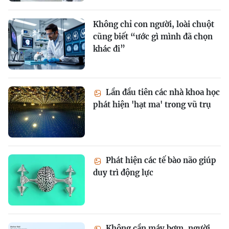
Không chỉ con người, loài chuột
cũng biết “ước gì mình đã chọn
khác đi”
Lần đầu tiên các nhà khoa học
phát hiện 'hạt ma' trong vũ trụ
Phát hiện các tế bào não giúp
duy trì động lực
Không cần máy bơm, người