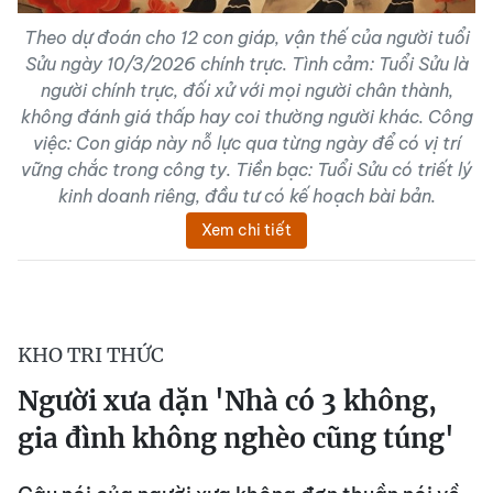
Theo dự đoán cho 12 con giáp, vận thế của người tuổi
Sửu ngày 10/3/2026 chính trực. Tình cảm: Tuổi Sửu là
người chính trực, đối xử với mọi người chân thành,
không đánh giá thấp hay coi thường người khác. Công
việc: Con giáp này nỗ lực qua từng ngày để có vị trí
vững chắc trong công ty. Tiền bạc: Tuổi Sửu có triết lý
kinh doanh riêng, đầu tư có kế hoạch bài bản.
Xem chi tiết
KHO TRI THỨC
Người xưa dặn 'Nhà có 3 không,
gia đình không nghèo cũng túng'