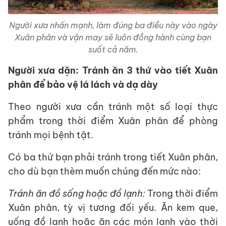
Người xưa nhấn mạnh, làm đúng ba điều này vào ngày
Xuân phân và vận may sẽ luôn đồng hành cùng bạn
suốt cả năm.
Người xưa dặn: Tránh ăn 3 thứ vào tiết Xuân
phân để bảo vệ lá lách và dạ dày
Theo người xưa cần tránh một số loại thực
phẩm trong thời điểm Xuân phân để phòng
tránh mọi bệnh tật.
Có ba thứ bạn phải tránh trong tiết Xuân phân,
cho dù bạn thèm muốn chúng đến mức nào:
Tránh ăn đồ sống hoặc đồ lạnh:
Trong thời điểm
Xuân phân, tỳ vị tương đối yếu. Ăn kem que,
uống đồ lạnh hoặc ăn các món lạnh vào thời