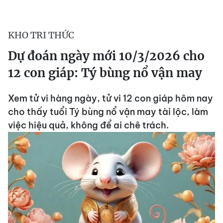
KHO TRI THỨC
Dự đoán ngày mới 10/3/2026 cho
12 con giáp: Tý bùng nổ vận may
Xem tử vi hàng ngày, tử vi 12 con giáp hôm nay
cho thấy tuổi Tý bùng nổ vận may tài lộc, làm
việc hiệu quả, không để ai chê trách.