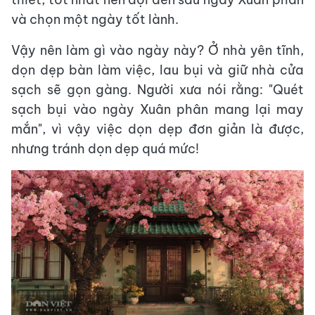
và chọn một ngày tốt lành.
Vậy nên làm gì vào ngày này? Ở nhà yên tĩnh,
dọn dẹp bàn làm việc, lau bụi và giữ nhà cửa
sạch sẽ gọn gàng. Người xưa nói rằng: "Quét
sạch bụi vào ngày Xuân phân mang lại may
mắn", vì vậy việc dọn dẹp đơn giản là được,
nhưng tránh dọn dẹp quá mức!