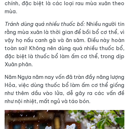
chính, đặc biệt là các loại rau mùa xuân theo
mùa.
Tránh dùng quá nhiều thuốc bổ:
Nhiều người tin
rằng mùa xuân là thời gian để bồi bổ cơ thể, vì
vậy họ nấu canh gà và ăn sâm. Điều này hoàn
toàn sai! Không nên dùng quá nhiều thuốc bổ,
đặc biệt là thuốc bổ làm ấm cơ thể, trong dịp
Xuân phân.
Năm Ngựa năm nay vốn đã tràn đầy năng lượng
Hỏa, việc dùng thuốc bổ làm ấm cơ thể giống
như thêm dầu vào lửa, dễ gây ra các vấn đề
như nội nhiệt, mất ngủ và táo bón.