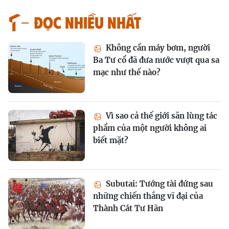
Đọc nhiều nhất
Không cần máy bơm, người
Ba Tư cổ đã đưa nước vượt qua sa
mạc như thế nào?
Vì sao cả thế giới săn lùng tác
phẩm của một người không ai
biết mặt?
Subutai: Tướng tài đứng sau
những chiến thắng vĩ đại của
Thành Cát Tư Hãn