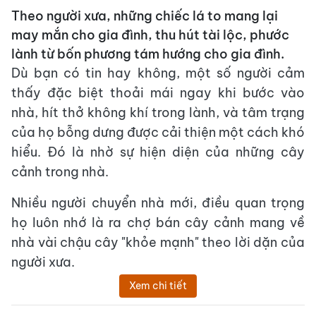
Theo người xưa, những chiếc lá to mang lại
may mắn cho gia đình, thu hút tài lộc, phước
lành từ bốn phương tám hướng cho gia đình.
Dù bạn có tin hay không, một số người cảm
thấy đặc biệt thoải mái ngay khi bước vào
nhà, hít thở không khí trong lành, và tâm trạng
của họ bỗng dưng được cải thiện một cách khó
hiểu. Đó là nhờ sự hiện diện của những cây
cảnh trong nhà.
Nhiều người chuyển nhà mới, điều quan trọng
họ luôn nhớ là ra chợ bán cây cảnh mang về
nhà vài chậu cây "khỏe mạnh" theo lời dặn của
người xưa.
Xem chi tiết