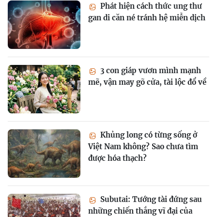
Phát hiện cách thức ung thư
gan di căn né tránh hệ miễn dịch
3 con giáp vươn mình mạnh
mẽ, vận may gõ cửa, tài lộc đổ về
Khủng long có từng sống ở
Việt Nam không? Sao chưa tìm
được hóa thạch?
Subutai: Tướng tài đứng sau
những chiến thắng vĩ đại của