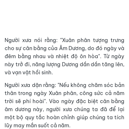
Người xưa nói rằng: "Xuân phân tượng trưng
cho sự cân bằng của Âm Dương, do đó ngày và
đêm bằng nhau và nhiệt độ ôn hòa". Từ ngày
này trở đi, năng lượng Dương dần dần tăng lên,
và vạn vật hồi sinh.
Người xưa dặn rằng: "Nếu không chăm sóc bản
thân trong ngày Xuân phân, công sức cả năm
trời sẽ phí hoài". Vào ngày đặc biệt cân bằng
âm dương này, người xưa chúng ta đã để lại
một bộ quy tắc hoàn chỉnh giúp chúng ta tích
lũy may mắn suốt cả năm.