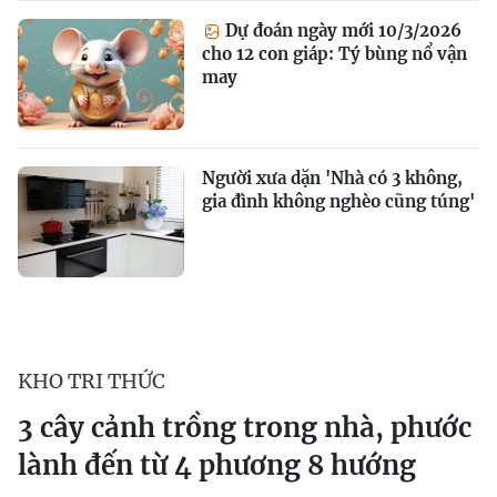
Dự đoán ngày mới 10/3/2026
cho 12 con giáp: Tý bùng nổ vận
may
Người xưa dặn 'Nhà có 3 không,
gia đình không nghèo cũng túng'
KHO TRI THỨC
3 cây cảnh trồng trong nhà, phước
lành đến từ 4 phương 8 hướng