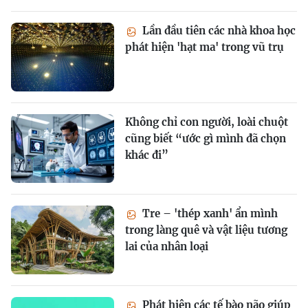
Lần đầu tiên các nhà khoa học
phát hiện 'hạt ma' trong vũ trụ
Không chỉ con người, loài chuột
cũng biết “ước gì mình đã chọn
khác đi”
Tre – 'thép xanh' ẩn mình
trong làng quê và vật liệu tương
lai của nhân loại
Phát hiện các tế bào não giúp