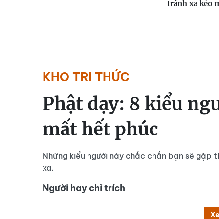
tránh xa kẻo 
KHO TRI THỨC
Phật dạy: 8 kiểu ng
mất hết phúc
Những kiểu người này chắc chắn bạn sẽ gặp th
xa.
Người hay chỉ trích
Xe