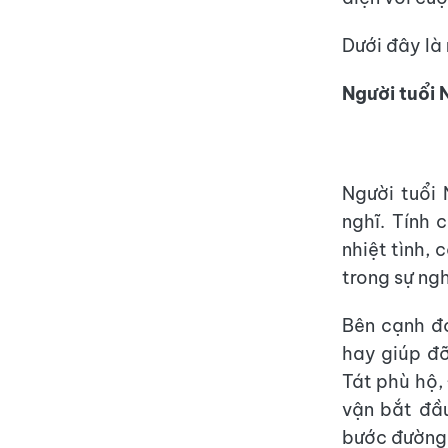
Dưới đây là
Người tuổi 
Người tuổi 
nghĩ. Tính 
nhiệt tình,
trong sự ng
Bên cạnh đó
hay giúp đỡ
Tát phù hộ,
vận bắt đầu
bước đường 