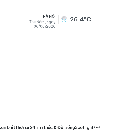
HÀ NỘI
26.4°C
Thứ Năm, ngày
06/08/2026
cần biết
Thời sự 24h
Tri thức & Đời sống
Spotlight