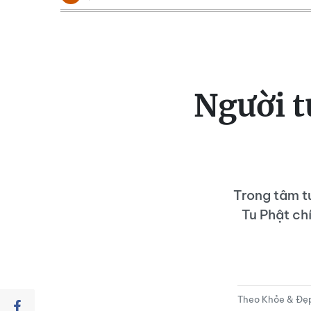
Người t
Trong tâm tư
Tu Phật ch
Theo Khỏe & Đẹ