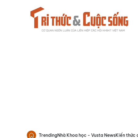
Trending
Nhà Khoa học - Vusta News
Kiến thức 