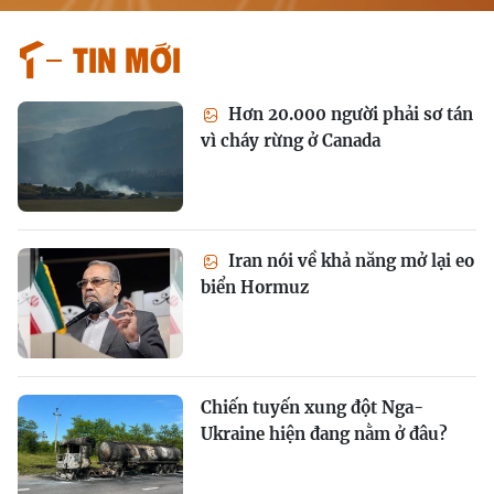
Tin mới
Hơn 20.000 người phải sơ tán
vì cháy rừng ở Canada
Iran nói về khả năng mở lại eo
biển Hormuz
Chiến tuyến xung đột Nga-
Ukraine hiện đang nằm ở đâu?