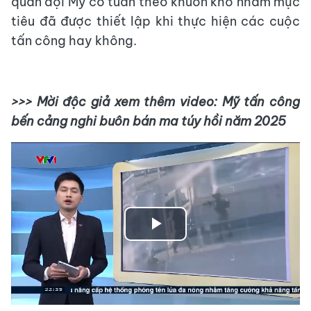
quân đội Mỹ có tuân theo khuôn khổ nhắm mục
tiêu đã được thiết lập khi thực hiện các cuộc
tấn công hay không.
>>> Mời độc giả xem thêm video: Mỹ tấn công
bến cảng nghi buôn bán ma túy hồi năm 2025
Play
Video