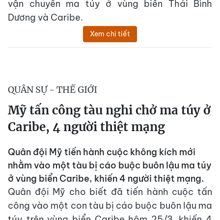
vận chuyển ma túy ở vùng biển Thái Bình
Dương và Caribe.
Xem chi tiết
QUÂN SỰ - THẾ GIỚI
Mỹ tấn công tàu nghi chở ma túy ở
Caribe, 4 người thiệt mạng
Quân đội Mỹ tiến hành cuộc không kích mới
nhằm vào một tàu bị cáo buộc buôn lậu ma túy
ở vùng biển Caribe, khiến 4 người thiệt mạng.
Quân đội Mỹ cho biết đã tiến hành cuộc tấn
công vào một con tàu bị cáo buộc buôn lậu ma
túy trên vùng biển Caribe hôm 25/3, khiến 4