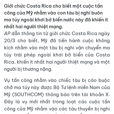
Giới chức Costa Rica cho biết một cuộc tấn
công của Mỹ nhằm vào con tàu bị nghi buôn
ma túy ngoài khơi bờ biển nước này đã khiến ít
nhất hai người thiệt mạng.
AP
dẫn thông tin từ giới chức Costa Rica ngày
20/3 cho biết, Mỹ đã tiến hành cuộc không
kích nhằm vào một tàu bị nghi vận chuyển ma
túy trái phép ngoài khơi bờ biển của Costa
Rica, khiến ít nhất hai người thiệt mạng và một
người bị thương nặng.
Vụ tấn công nhằm vào chiếc tàu bị cáo buộc
chở ma túy này được Bộ Tư lệnh miền Nam của
Mỹ (SOUTHCOM) thông báo trên tài khoản X.
Đây là vụ mới nhất trong loạt các cuộc tấn
công của Mỹ nhằm vào các tàu thuyền bị nghi