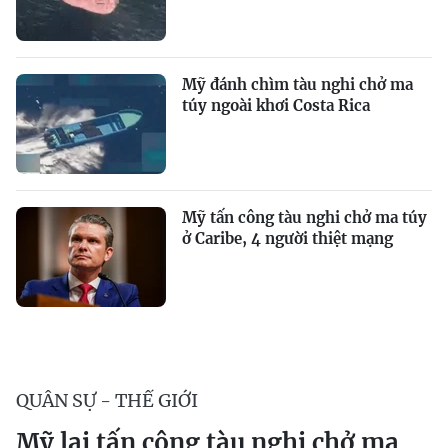
Mỹ đánh chìm tàu nghi chở ma
túy ngoài khơi Costa Rica
Mỹ tấn công tàu nghi chở ma túy
ở Caribe, 4 người thiệt mạng
QUÂN SỰ - THẾ GIỚI
Mỹ lại tấn công tàu nghi chở ma