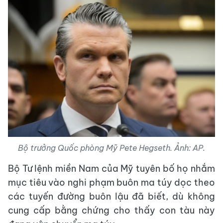
Bộ trưởng Quốc phòng Mỹ Pete Hegseth. Ảnh: AP.
Bộ Tư lệnh miền Nam của Mỹ tuyên bố họ nhắm
mục tiêu vào nghi phạm buôn ma túy dọc theo
các tuyến đường buôn lậu đã biết, dù không
cung cấp bằng chứng cho thấy con tàu này