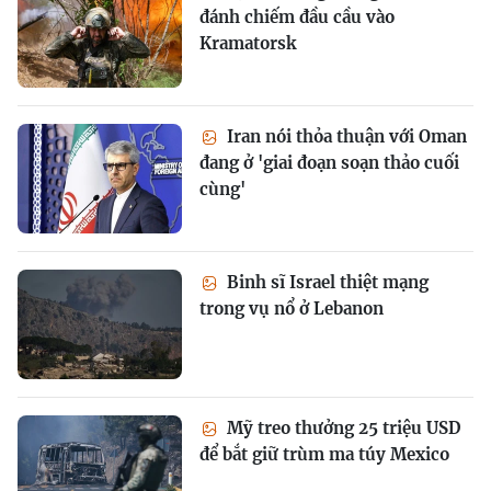
đánh chiếm đầu cầu vào
Kramatorsk
Iran nói thỏa thuận với Oman
đang ở 'giai đoạn soạn thảo cuối
cùng'
Binh sĩ Israel thiệt mạng
trong vụ nổ ở Lebanon
Mỹ treo thưởng 25 triệu USD
để bắt giữ trùm ma túy Mexico