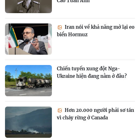
Cao Tuấn Anh
Iran nói về khả năng mở lại eo
biển Hormuz
Chiến tuyến xung đột Nga-
Ukraine hiện đang nằm ở đâu?
Hơn 20.000 người phải sơ tán
vì cháy rừng ở Canada