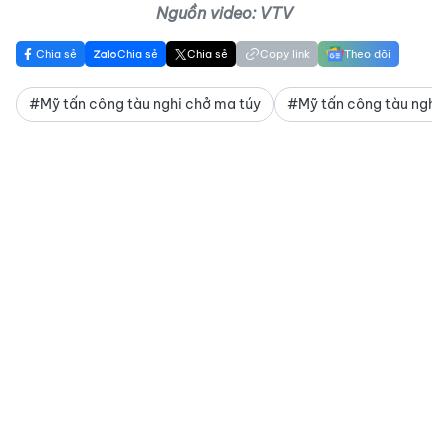
Nguồn video: VTV
Chia sẻ
Chia sẻ
Chia sẻ
Copy link
Theo dõi
#Mỹ tấn công tàu nghi chở ma túy
#Mỹ tấn công tàu nghi 