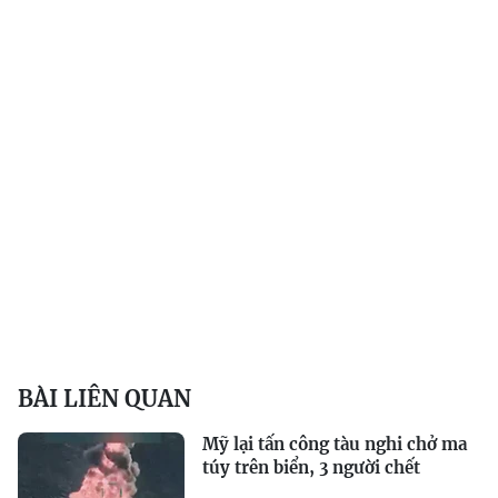
BÀI LIÊN QUAN
Mỹ lại tấn công tàu nghi chở ma
túy trên biển, 3 người chết