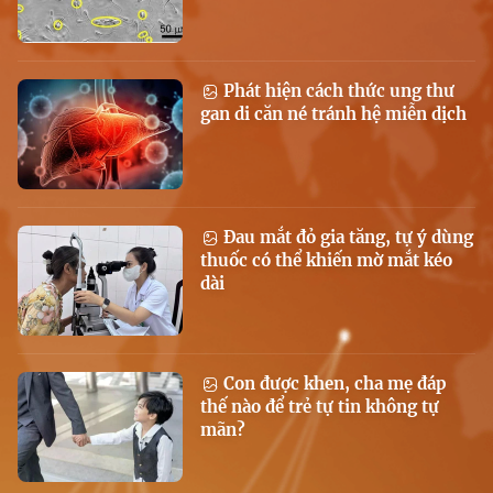
Phát hiện cách thức ung thư
gan di căn né tránh hệ miễn dịch
Đau mắt đỏ gia tăng, tự ý dùng
thuốc có thể khiến mờ mắt kéo
dài
Con được khen, cha mẹ đáp
thế nào để trẻ tự tin không tự
mãn?