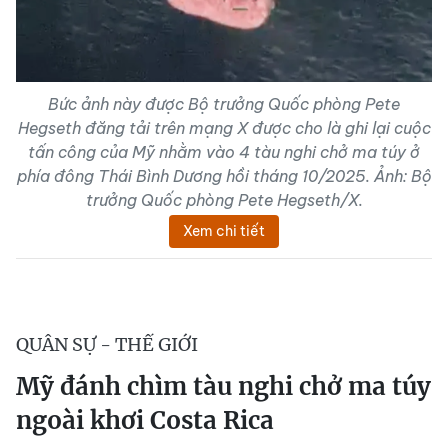
Bức ảnh này được Bộ trưởng Quốc phòng Pete
Hegseth đăng tải trên mạng X được cho là ghi lại cuộc
tấn công của Mỹ nhằm vào 4 tàu nghi chở ma túy ở
phía đông Thái Bình Dương hồi tháng 10/2025. Ảnh: Bộ
trưởng Quốc phòng Pete Hegseth/X.
Xem chi tiết
QUÂN SỰ - THẾ GIỚI
Mỹ đánh chìm tàu nghi chở ma túy
ngoài khơi Costa Rica