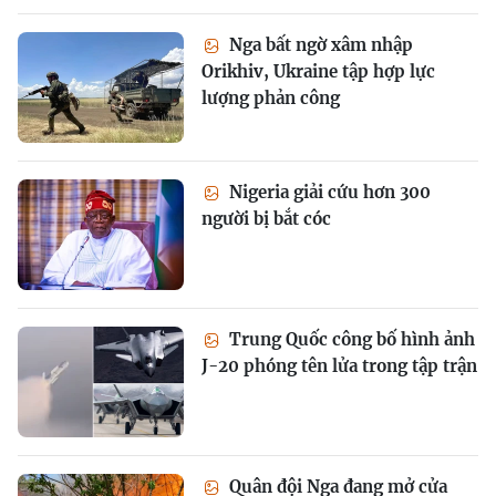
Nga bất ngờ xâm nhập
Orikhiv, Ukraine tập hợp lực
lượng phản công
Nigeria giải cứu hơn 300
người bị bắt cóc
Trung Quốc công bố hình ảnh
J-20 phóng tên lửa trong tập trận
Quân đội Nga đang mở cửa