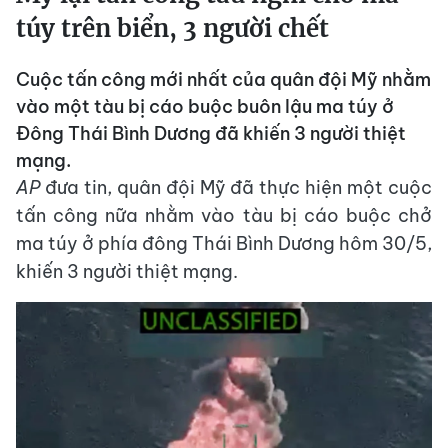
túy trên biển, 3 người chết
Cuộc tấn công mới nhất của quân đội Mỹ nhằm
vào một tàu bị cáo buộc buôn lậu ma túy ở
Đông Thái Bình Dương đã khiến 3 người thiệt
mạng.
AP
đưa tin, quân đội Mỹ đã thực hiện một cuộc
tấn công nữa nhằm vào tàu bị cáo buộc chở
ma túy ở phía đông Thái Bình Dương hôm 30/5,
khiến 3 người thiệt mạng.