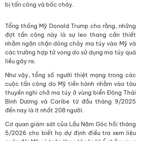
bị tấn công và bốc cháy.
Tổng thống Mỹ Donald Trump cho rằng, những
đợt tấn công này là sự leo thang cần thiết
nhằm ngăn chặn dòng chảy ma túy vào Mỹ và
các trường hợp tử vong do sử dụng ma túy quá
liều gây ra.
Như vậy, tổng số người thiệt mạng trong các
cuộc tấn công do Mỹ tiến hành nhằm vào tàu
thuyền nghi chở ma túy ở vùng biển Đông Thái
Bình Dương và Caribe từ đầu tháng 9/2025
đến nay là ít nhất 208 người.
Cơ quan giám sát của Lầu Năm Góc hồi tháng
5/2026 cho biết họ dự định điều tra xem liệu