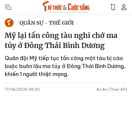
QUÂN SỰ - THẾ GIỚI
Mỹ lại tấn công tàu nghi chở ma
túy ở Đông Thái Bình Dương
Quân đội Mỹ tiếp tục tấn công một tàu bị cáo
buộc buôn lậu ma túy ở Đông Thái Bình Dương,
khiến 1 người thiệt mạng.
17/06/2026 08:30
An An (Theo AP)