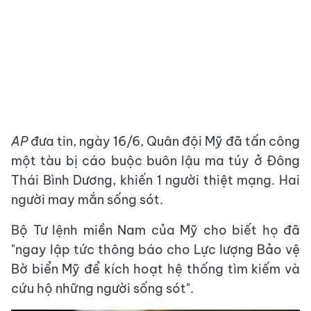
AP
đưa tin, ngày 16/6, Quân đội Mỹ đã tấn công
một tàu bị cáo buộc buôn lậu ma túy ở Đông
Thái Bình Dương, khiến 1 người thiệt mạng. Hai
người may mắn sống sót.
Bộ Tư lệnh miền Nam của Mỹ cho biết họ đã
"ngay lập tức thông báo cho Lực lượng Bảo vệ
Bờ biển Mỹ để kích hoạt hệ thống tìm kiếm và
cứu hộ những người sống sót".