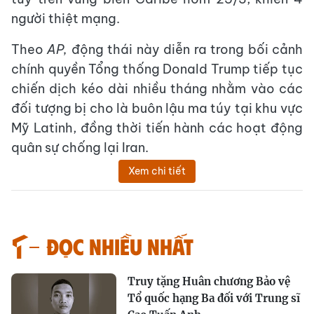
người thiệt mạng.
Theo
AP,
động thái này diễn ra trong bối cảnh
chính quyền Tổng thống Donald Trump tiếp tục
chiến dịch kéo dài nhiều tháng nhằm vào các
đối tượng bị cho là buôn lậu ma túy tại khu vực
Mỹ Latinh, đồng thời tiến hành các hoạt động
quân sự chống lại Iran.
Xem chi tiết
Đọc nhiều nhất
Truy tặng Huân chương Bảo vệ
Tổ quốc hạng Ba đối với Trung sĩ