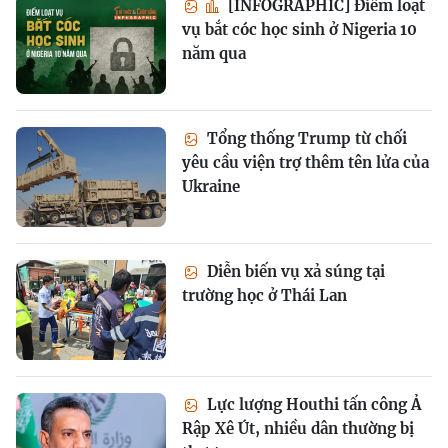
[INFOGRAPHIC] Điểm loạt
vụ bắt cóc học sinh ở Nigeria 10
năm qua
Tổng thống Trump từ chối
yêu cầu viện trợ thêm tên lửa của
Ukraine
Diễn biến vụ xả súng tại
trường học ở Thái Lan
Lực lượng Houthi tấn công Ả
Rập Xê Út, nhiều dân thường bị