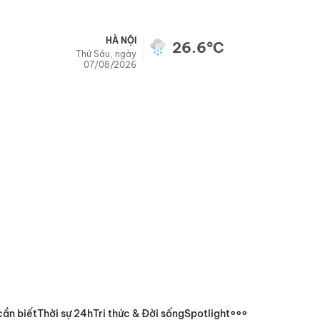
HÀ NỘI
26.6°C
Thứ Sáu, ngày
07/08/2026
cần biết
Thời sự 24h
Tri thức & Đời sống
Spotlight