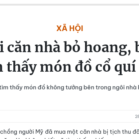
XÃ HỘI
i căn nhà bỏ hoang, 
m thấy món đồ cổ quí 
tìm thấy món đồ không tưởng bên trong ngôi nhà 
2
chồng người Mỹ đã mua một căn nhà bị tịch thu đã