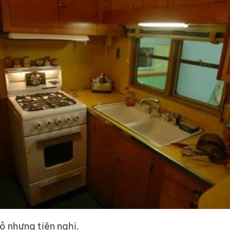
ỏ nhưng tiện nghi.