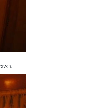
ravan.