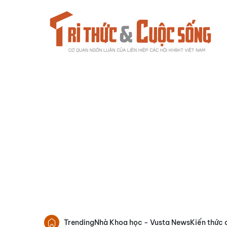
Trending
Nhà Khoa học - Vusta News
Kiến thức 