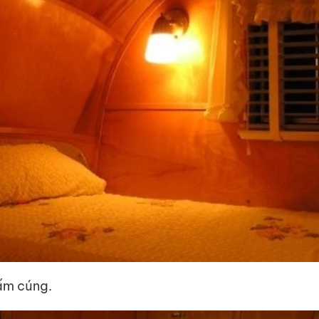
ấm cúng.