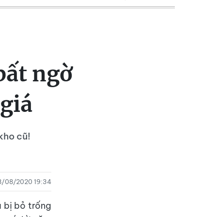
bất ngờ
giá
kho cũ!
8/08/2020 19:34
 bị bỏ trống