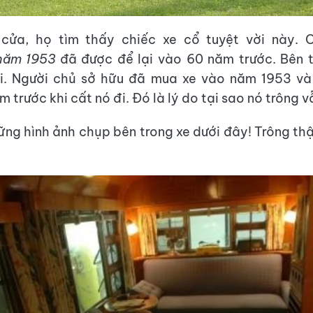
cửa, họ tìm thấy chiếc xe cổ tuyệt vời này. 
năm 1953
đã được để lại vào 60 năm trước. Bên t
i. Người chủ sở hữu đã mua xe vào năm 1953 và
m trước khi cất nó đi. Đó là lý do tại sao nó trông 
ng hình ảnh chụp bên trong xe dưới đây! Trông thậ