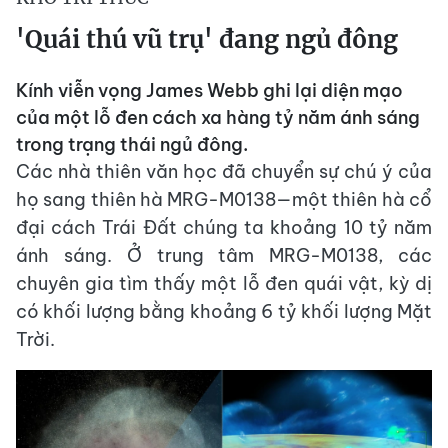
'Quái thú vũ trụ' đang ngủ đông
Kính viễn vọng James Webb ghi lại diện mạo
của một lỗ đen cách xa hàng tỷ năm ánh sáng
trong trạng thái ngủ đông.
Các nhà thiên văn học đã chuyển sự chú ý của
họ sang thiên hà MRG-M0138—một thiên hà cổ
đại cách Trái Đất chúng ta khoảng 10 tỷ năm
ánh sáng. Ở trung tâm MRG-M0138, các
chuyên gia tìm thấy một lỗ đen quái vật, kỳ dị
có khối lượng bằng khoảng 6 tỷ khối lượng Mặt
Trời.