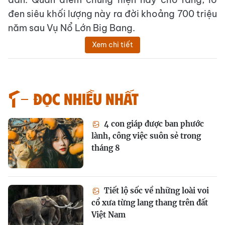
đen siêu khối lượng này ra đời khoảng 700 triệu
năm sau Vụ Nổ Lớn Big Bang.
Xem chi tiết
Đọc nhiều nhất
4 con giáp được ban phước
lành, công việc suôn sẻ trong
tháng 8
Tiết lộ sốc về những loài voi
cổ xưa từng lang thang trên đất
Việt Nam