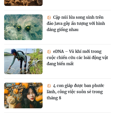
Cặp núi lửa song sinh trên
đảo Java gây ấn tượng với hình
dáng giống nhau
eDNA – Vũ khí mới trong
cuộc chiến cứu các loài động vật
đang biến mất
4 con giáp được ban phước
lành, công việc suôn sẻ trong
tháng 8