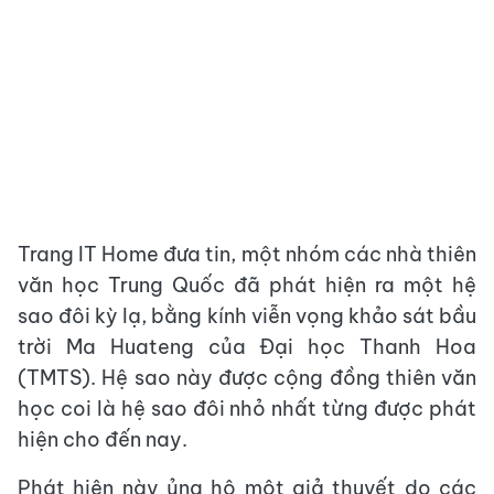
Trang IT Home đưa tin, một nhóm các nhà thiên
văn học Trung Quốc đã phát hiện ra một hệ
sao đôi kỳ lạ, bằng kính viễn vọng khảo sát bầu
trời Ma Huateng của Đại học Thanh Hoa
(TMTS). Hệ sao này được cộng đồng thiên văn
học coi là hệ sao đôi nhỏ nhất từng được phát
hiện cho đến nay.
Phát hiện này ủng hộ một giả thuyết do các