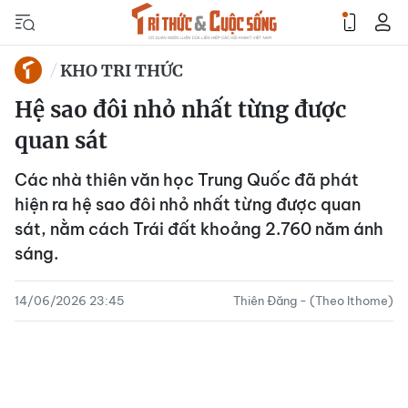
KHO TRI THỨC
Hệ sao đôi nhỏ nhất từng được
quan sát
Các nhà thiên văn học Trung Quốc đã phát
hiện ra hệ sao đôi nhỏ nhất từng được quan
sát, nằm cách Trái đất khoảng 2.760 năm ánh
sáng.
14/06/2026 23:45
Thiên Đăng - (Theo Ithome)