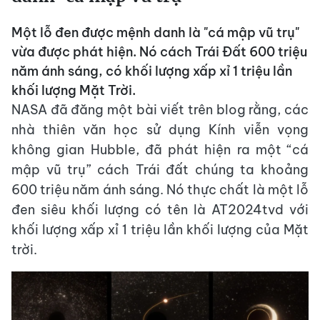
Một lỗ đen được mệnh danh là "cá mập vũ trụ"
vừa được phát hiện. Nó cách Trái Đất 600 triệu
năm ánh sáng, có khối lượng xấp xỉ 1 triệu lần
khối lượng Mặt Trời.
NASA đã đăng một bài viết trên blog rằng, các
nhà thiên văn học sử dụng Kính viễn vọng
không gian Hubble, đã phát hiện ra một “cá
mập vũ trụ” cách Trái đất chúng ta khoảng
600 triệu năm ánh sáng. Nó thực chất là một lỗ
đen siêu khối lượng có tên là AT2024tvd với
khối lượng xấp xỉ 1 triệu lần khối lượng của Mặt
trời.