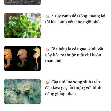
4 cây cảnh dễ trồng, mang lại
tài lộc, bình yên cho ngôi nhà
Bị nhầm là cá ngựa, sinh vật
này hóa ra thuộc một chi hoàn
toàn mới
Cặp núi lửa song sinh trên
đảo Java gây ấn tượng với hình
dáng giống nhau