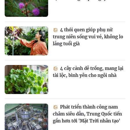
4 thói quen giúp phụ nữ
trung niên sống vui vẻ, không lo
lắng tuổi già
4 cây cảnh dễ trồng, mang lại
tài lộc, bình yên cho ngôi nhà
Phát triển thành công nam
châm siêu dẫn, Trung Quốc tiến
gần hơn tới 'Mặt Trời nhân tạo'