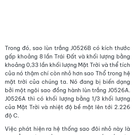
Trong đó, sao lùn trắng J0526B có kích thước
gấp khoảng 8 lần Trái Đất và khối lượng bằng
khoảng 0,33 lần khối lượng Mặt Trời và thể tích
của nó thậm chí còn nhỏ hơn sao Thổ trong hệ
mặt trời của chúng ta. Nó đang bị biến dạng
bởi một ngôi sao đồng hành lùn trắng J0526A.
J0526A thì có khối lượng bằng 1/3 khối lượng
của Mặt Trời và nhiệt độ bề mặt lên tới 2.226
độ C.
Việc phát hiện ra hệ thống sao đôi nhỏ này là