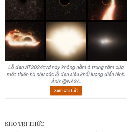
Lỗ đen AT2024tvd này không nằm ở trung tâm của
một thiên hà như các lỗ đen siêu khối lượng điển hình.
Ảnh: @NASA.
Xem chi tiết
KHO TRI THỨC