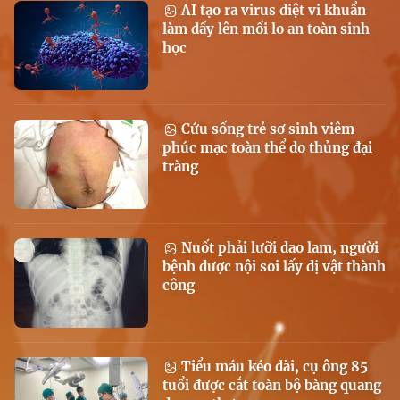
AI tạo ra virus diệt vi khuẩn
làm dấy lên mối lo an toàn sinh
học
Cứu sống trẻ sơ sinh viêm
phúc mạc toàn thể do thủng đại
tràng
Nuốt phải lưỡi dao lam, người
bệnh được nội soi lấy dị vật thành
công
Tiểu máu kéo dài, cụ ông 85
tuổi được cắt toàn bộ bàng quang