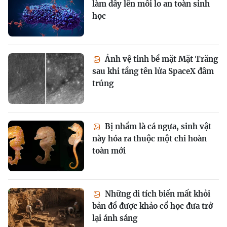
làm dấy lên mối lo an toàn sinh
học
Ảnh vệ tinh bề mặt Mặt Trăng
sau khi tầng tên lửa SpaceX đâm
trúng
Bị nhầm là cá ngựa, sinh vật
này hóa ra thuộc một chi hoàn
toàn mới
Những di tích biến mất khỏi
bản đồ được khảo cổ học đưa trở
lại ánh sáng