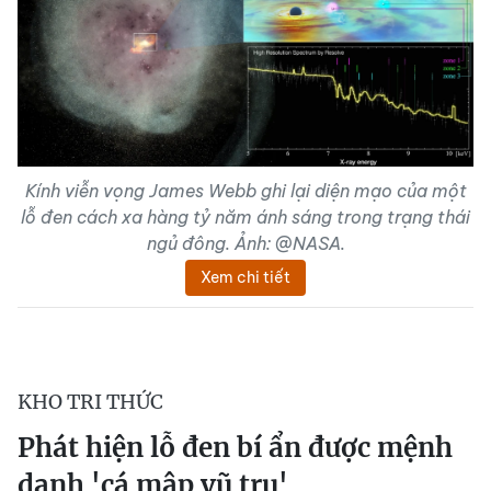
Kính viễn vọng James Webb ghi lại diện mạo của một
lỗ đen cách xa hàng tỷ năm ánh sáng trong trạng thái
ngủ đông. Ảnh: @NASA.
Xem chi tiết
KHO TRI THỨC
Phát hiện lỗ đen bí ẩn được mệnh
danh 'cá mập vũ trụ'