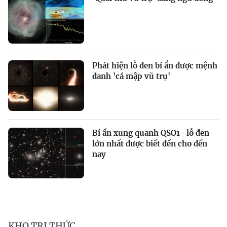
Phát hiện lỗ đen bí ẩn được mệnh
danh 'cá mập vũ trụ'
Bí ẩn xung quanh QSO1- lỗ đen
lớn nhất được biết đến cho đến
nay
KHO TRI THỨC