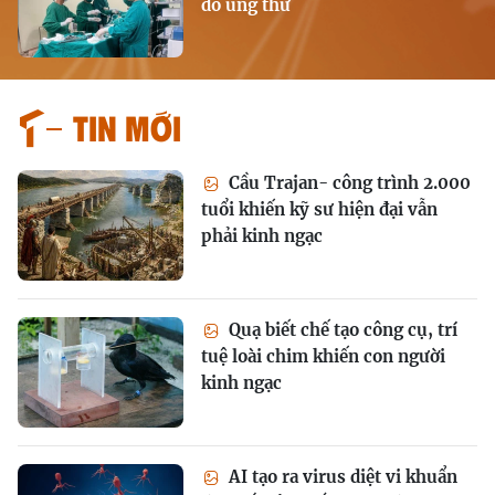
do ung thư
Tin mới
Cầu Trajan- công trình 2.000
tuổi khiến kỹ sư hiện đại vẫn
phải kinh ngạc
Quạ biết chế tạo công cụ, trí
tuệ loài chim khiến con người
kinh ngạc
AI tạo ra virus diệt vi khuẩn