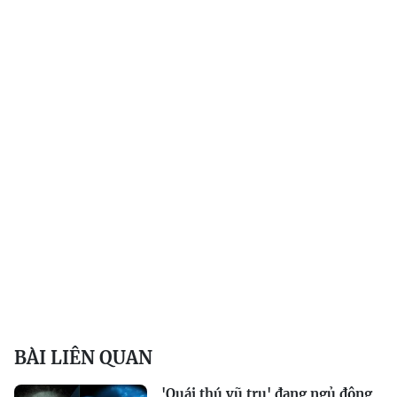
BÀI LIÊN QUAN
'Quái thú vũ trụ' đang ngủ đông