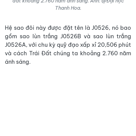
đất khoảng 2.760 năm ánh sáng. Ảnh: @Đại học
Thanh Hoa.
Hệ sao đôi này được đặt tên là J0526, nó bao
gồm sao lùn trắng J0526B và sao lùn trắng
J0526A, với chu kỳ quỹ đạo xấp xỉ 20,506 phút
và cách Trái Đất chúng ta khoảng 2.760 năm
ánh sáng.