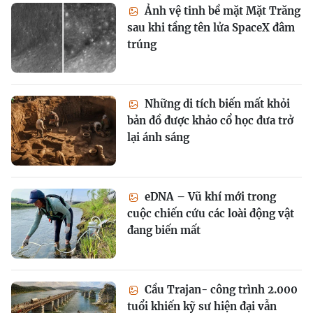
Ảnh vệ tinh bề mặt Mặt Trăng
sau khi tầng tên lửa SpaceX đâm
trúng
Những di tích biến mất khỏi
bản đồ được khảo cổ học đưa trở
lại ánh sáng
eDNA – Vũ khí mới trong
cuộc chiến cứu các loài động vật
đang biến mất
Cầu Trajan- công trình 2.000
tuổi khiến kỹ sư hiện đại vẫn