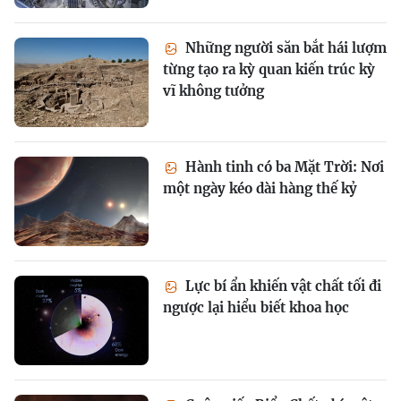
Những người săn bắt hái lượm
từng tạo ra kỳ quan kiến trúc kỳ
vĩ không tưởng
Hành tinh có ba Mặt Trời: Nơi
một ngày kéo dài hàng thế kỷ
Lực bí ẩn khiến vật chất tối đi
ngược lại hiểu biết khoa học