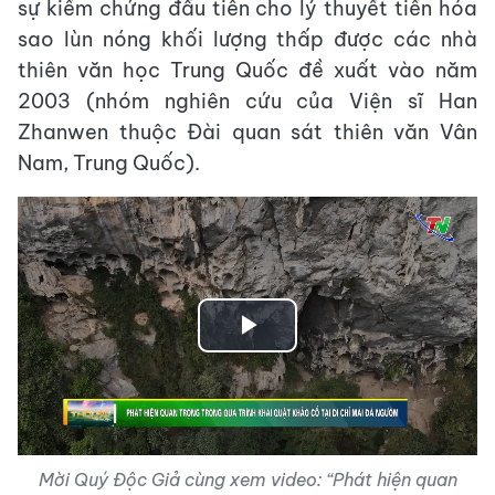
sự kiểm chứng đầu tiên cho lý thuyết tiến hóa
sao lùn nóng khối lượng thấp được các nhà
thiên văn học Trung Quốc đề xuất vào năm
2003 (nhóm nghiên cứu của Viện sĩ Han
Zhanwen thuộc Đài quan sát thiên văn Vân
Nam, Trung Quốc).
Play
Video
Mời Quý Độc Giả cùng xem video: “Phát hiện quan