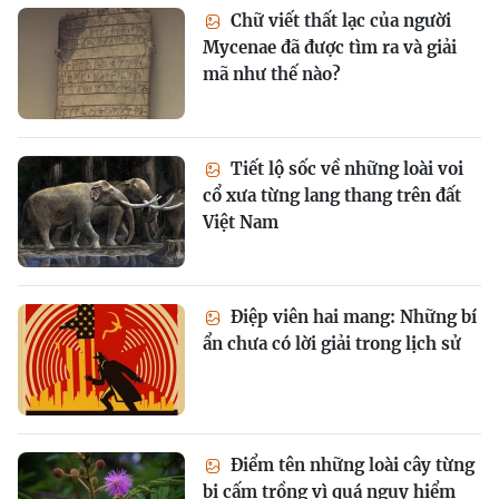
Chữ viết thất lạc của người
Mycenae đã được tìm ra và giải
mã như thế nào?
Tiết lộ sốc về những loài voi
cổ xưa từng lang thang trên đất
Việt Nam
Điệp viên hai mang: Những bí
ẩn chưa có lời giải trong lịch sử
Điểm tên những loài cây từng
bị cấm trồng vì quá nguy hiểm