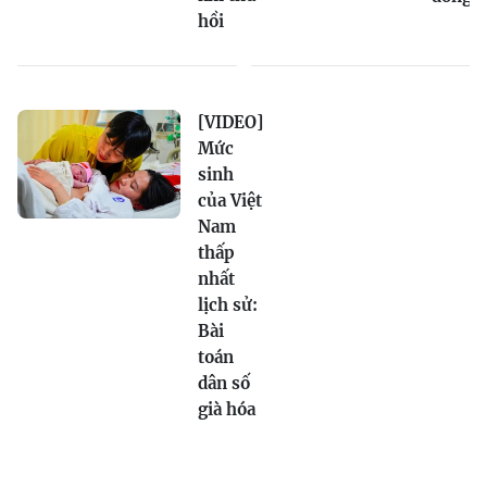
hồi
[VIDEO]
Mức
sinh
của Việt
Nam
thấp
nhất
lịch sử:
Bài
toán
dân số
già hóa