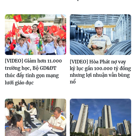
[VIDEO] Giảm hơn 11.000
[VIDEO] Hòa Phát nợ vay
trường học, Bộ GD&ĐT
kỷ lục gần 100.000 tỷ đồng
nhưng lợi nhuận vẫn bùng
thúc đẩy tinh gọn mạng
nổ
lưới giáo dục