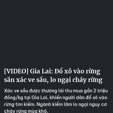
[VIDEO] Gia Lai: Đổ xô vào rừng
săn xác ve sầu, lo ngại cháy rừng
Xác ve sầu được thương lái thu mua gần 2 triệu
đồng/kg tại Gia Lai, khiến người dân đổ xô vào
rừng tìm kiếm. Ngành kiểm lâm lo ngại nguy cơ
cháy rừng mùa khô.