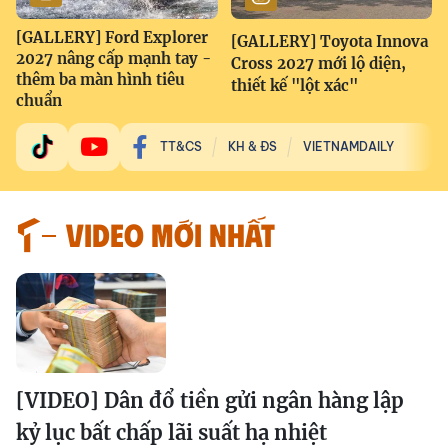
[GALLERY] Ford Explorer
[GALLERY] Toyota Innova
2027 nâng cấp mạnh tay -
Cross 2027 mới lộ diện,
thêm ba màn hình tiêu
thiết kế "lột xác"
chuẩn
TT&CS
KH & ĐS
VIETNAMDAILY
VIDEO MỚI NHẤT
[VIDEO] Dân đổ tiền gửi ngân hàng lập
kỷ lục bất chấp lãi suất hạ nhiệt