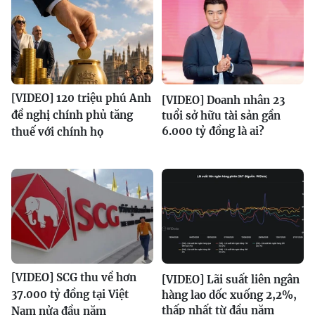
[VIDEO] 120 triệu phú Anh
[VIDEO] Doanh nhân 23
đề nghị chính phủ tăng
tuổi sở hữu tài sản gần
6.000 tỷ đồng là ai?
thuế với chính họ
[VIDEO] SCG thu về hơn
[VIDEO] Lãi suất liên ngân
37.000 tỷ đồng tại Việt
hàng lao dốc xuống 2,2%,
thấp nhất từ đầu năm
Nam nửa đầu năm