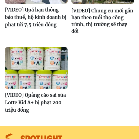
[VIDEO] Quá hạn thông
[VIDEO] Chung cư mới gắn
báo thuế, hộ kinh doanh bị
hạn theo tuổi thọ công
trình, thị trường sẽ thay
phạt tới 7,5 triệu đồng
đổi
[VIDEO] Quảng cáo sai sữa
Lotte Kid A+ bị phạt 200
triệu đồng
SPOTLIGHT