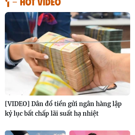
HOT VIDEO
[VIDEO] Dân đổ tiền gửi ngân hàng lập
kỷ lục bất chấp lãi suất hạ nhiệt