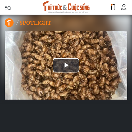
SPOTLIGHT
Play
Video