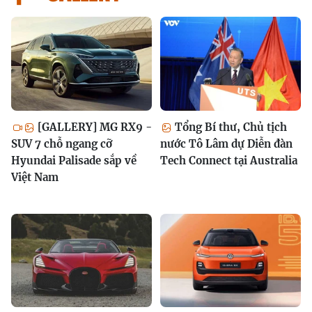
[GALLERY] MG RX9 -
Tổng Bí thư, Chủ tịch
SUV 7 chỗ ngang cỡ
nước Tô Lâm dự Diễn đàn
Hyundai Palisade sắp về
Tech Connect tại Australia
Việt Nam