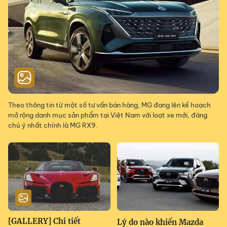
Theo thông tin từ một số tư vấn bán hàng, MG đang lên kế hoạch
mở rộng danh mục sản phẩm tại Việt Nam với loạt xe mới, đáng
chú ý nhất chính là MG RX9.
[GALLERY] Chi tiết
Lý do nào khiến Mazda