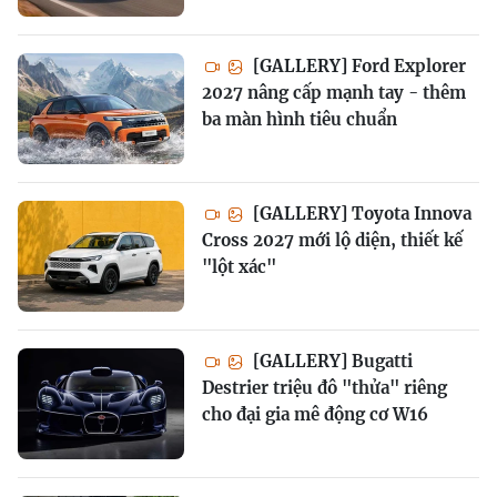
[GALLERY] Ford Explorer
2027 nâng cấp mạnh tay - thêm
ba màn hình tiêu chuẩn
[GALLERY] Toyota Innova
Cross 2027 mới lộ diện, thiết kế
"lột xác"
[GALLERY] Bugatti
Destrier triệu đô "thửa" riêng
cho đại gia mê động cơ W16