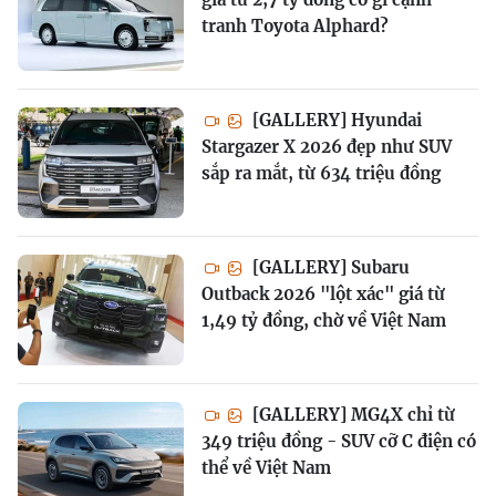
tranh Toyota Alphard?
[GALLERY] Hyundai
Stargazer X 2026 đẹp như SUV
sắp ra mắt, từ 634 triệu đồng
[GALLERY] Subaru
Outback 2026 "lột xác" giá từ
1,49 tỷ đồng, chờ về Việt Nam
[GALLERY] MG4X chỉ từ
349 triệu đồng - SUV cỡ C điện có
thể về Việt Nam