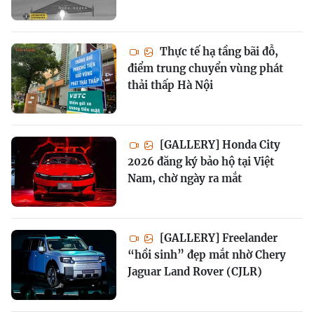
Thực tế hạ tầng bãi đỗ,
điểm trung chuyển vùng phát
thải thấp Hà Nội
[GALLERY] Honda City
2026 đăng ký bảo hộ tại Việt
Nam, chờ ngày ra mắt
[GALLERY] Freelander
“hồi sinh” đẹp mắt nhờ Chery
Jaguar Land Rover (CJLR)