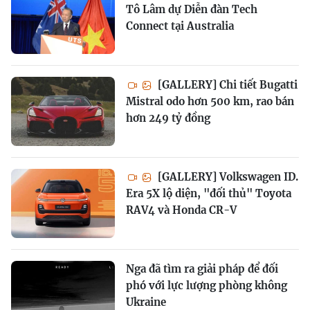
Tô Lâm dự Diễn đàn Tech
Connect tại Australia
[GALLERY] Chi tiết Bugatti
Mistral odo hơn 500 km, rao bán
hơn 249 tỷ đồng
[GALLERY] Volkswagen ID.
Era 5X lộ diện, "đối thủ" Toyota
RAV4 và Honda CR-V
Nga đã tìm ra giải pháp để đối
phó với lực lượng phòng không
Ukraine