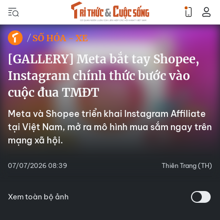
SỐ HÓA - XE
[GALLERY] Meta bắt tay Shopee,
Instagram chính thức bước vào
cuộc đua TMĐT
Meta và Shopee triển khai Instagram Affiliate
tại Việt Nam, mở ra mô hình mua sắm ngay trên
mạng xã hội.
07/07/2026 08:39
Thiên Trang (TH)
Xem toàn bộ ảnh