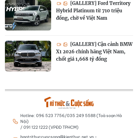
[GALLERY] Ford Territory
Hybrid Platinum từ 710 triệu
đồng, chờ về Việt Nam
[GALLERY] Cận cảnh BMW
X1 2026 chính hãng Việt Nam,
chốt giá 1,668 tỷ đồng
Hotline: 096 523 7756/035 249 5588 (Toà soạn Hà
Nội)
/ 091 122 1222 (VPĐD TPHCM)
baotrithuccuocsong@kienthuc.net.vn -