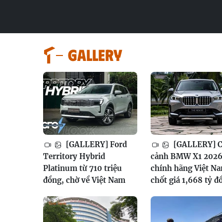
GALLERY
[GALLERY] Ford
[GALLERY] 
Territory Hybrid
cảnh BMW X1 202
Platinum từ 710 triệu
chính hãng Việt N
đồng, chờ về Việt Nam
chốt giá 1,668 tỷ đ