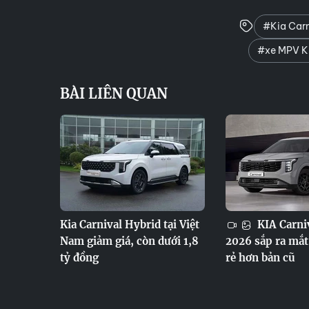
#Kia Carn
#xe MPV Ki
BÀI LIÊN QUAN
Kia Carnival Hybrid tại Việt
KIA Carni
Nam giảm giá, còn dưới 1,8
2026 sắp ra mắt
tỷ đồng
rẻ hơn bản cũ