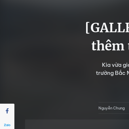
[GALLE
thêm 
Kia vừa gi
trường Bắc M
Nguyễn Chung