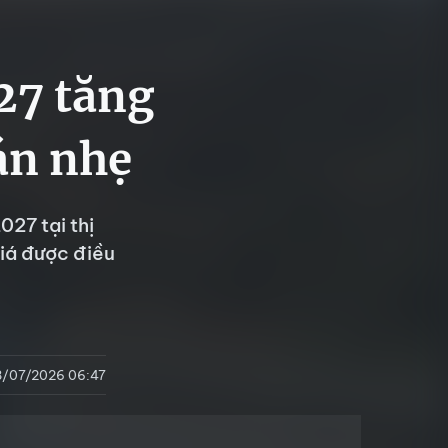
27 tăng
án nhẹ
027 tại thị
giá được điều
8/07/2026 06:47