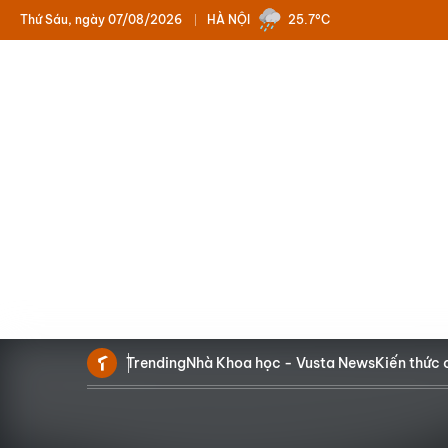
Thứ Sáu, ngày 07/08/2026
HÀ NỘI
25.7°C
Trending
Nhà Khoa học - Vusta News
Kiến thức 