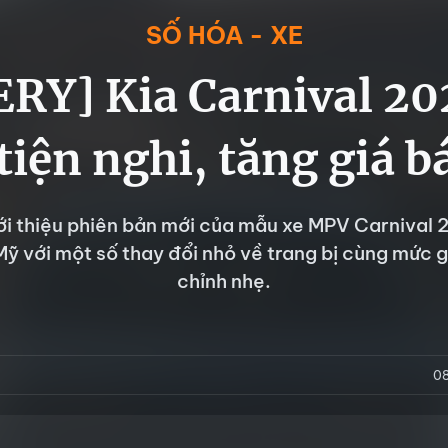
SỐ HÓA - XE
RY] Kia Carnival 20
tiện nghi, tăng giá b
ới thiệu phiên bản mới của mẫu xe MPV Carnival 2
ỹ với một số thay đổi nhỏ về trang bị cùng mức 
chỉnh nhẹ.
0