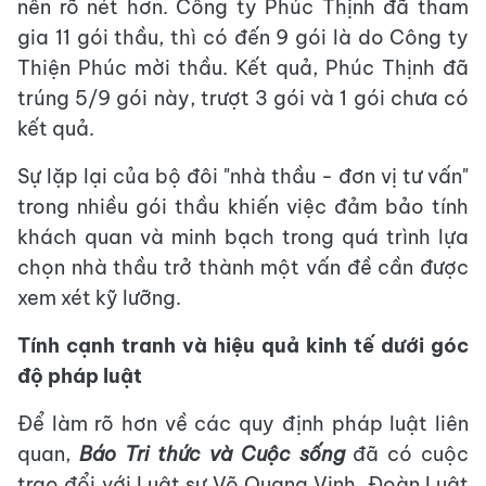
nên rõ nét hơn. Công ty Phúc Thịnh đã tham
gia 11 gói thầu, thì có đến 9 gói là do Công ty
Thiện Phúc mời thầu. Kết quả, Phúc Thịnh đã
trúng 5/9 gói này, trượt 3 gói và 1 gói chưa có
kết quả.
Sự lặp lại của bộ đôi "nhà thầu - đơn vị tư vấn"
trong nhiều gói thầu khiến việc đảm bảo tính
khách quan và minh bạch trong quá trình lựa
chọn nhà thầu trở thành một vấn đề cần được
xem xét kỹ lưỡng.
Tính cạnh tranh và hiệu quả kinh tế dưới góc
độ pháp luật
Để làm rõ hơn về các quy định pháp luật liên
quan,
Báo Tri thức và Cuộc sống
đã có cuộc
trao đổi với Luật sư Võ Quang Vinh, Đoàn Luật