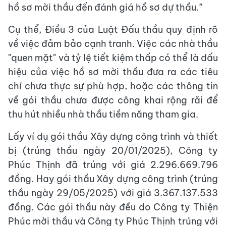
hồ sơ mời thầu đến đánh giá hồ sơ dự thầu.”
Cụ thể, Điều 3 của Luật Đấu thầu quy định rõ
về việc đảm bảo cạnh tranh. Việc các nhà thầu
"quen mặt" và tỷ lệ tiết kiệm thấp có thể là dấu
hiệu của việc hồ sơ mời thầu đưa ra các tiêu
chí chưa thực sự phù hợp, hoặc các thông tin
về gói thầu chưa được công khai rộng rãi để
thu hút nhiều nhà thầu tiềm năng tham gia.
Lấy ví dụ gói thầu Xây dựng công trình và thiết
bị (trúng thầu ngày 20/01/2025), Công ty
Phúc Thịnh đã trúng với giá 2.296.669.796
đồng. Hay gói thầu Xây dựng công trình (trúng
thầu ngày 29/05/2025) với giá 3.367.137.533
đồng. Các gói thầu này đều do Công ty Thiện
Phúc mời thầu và Công ty Phúc Thịnh trúng với