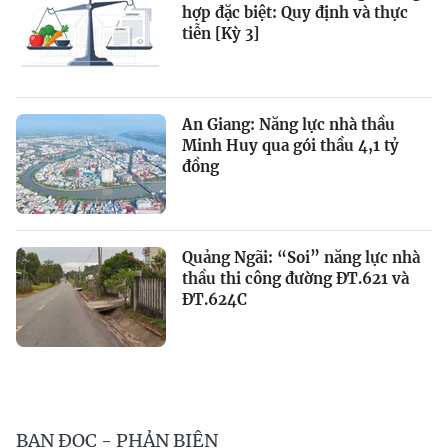
hợp đặc biệt: Quy định và thực
tiễn [Kỳ 3]
An Giang: Năng lực nhà thầu
Minh Huy qua gói thầu 4,1 tỷ
đồng
Quảng Ngãi: “Soi” năng lực nhà
thầu thi công đường ĐT.621 và
ĐT.624C
BẠN ĐỌC - PHẢN BIỆN