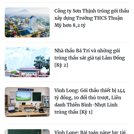
Công ty Sơn Thịnh trúng gói thầu
xây dựng Trường THCS Thuận
Mỹ hơn 8,2 tỷ
Nhà thầu Bá Trí và những gói
trúng thầu sát giá tại Lâm Đồng
[Kỳ 2]
Vĩnh Long: Gói thầu thiết bị 144
tỷ đồng, 10 đối thủ trượt, Liên
danh Thiên Bình-Nhựt Linh
trúng thầu [Kỳ 1]
Vĩnh Long: Bài toán năng lực tài