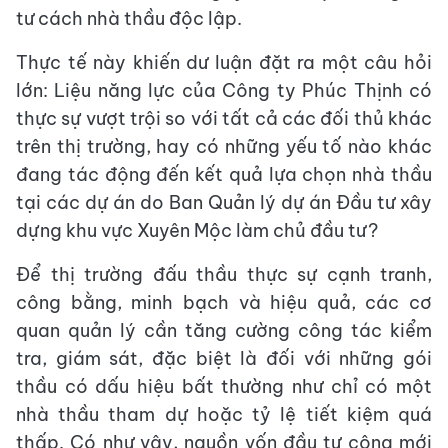
tư cách nhà thầu độc lập.
Thực tế này khiến dư luận đặt ra một câu hỏi
lớn: Liệu năng lực của Công ty Phúc Thịnh có
thực sự vượt trội so với tất cả các đối thủ khác
trên thị trường, hay có những yếu tố nào khác
đang tác động đến kết quả lựa chọn nhà thầu
tại các dự án do Ban Quản lý dự án Đầu tư xây
dựng khu vực Xuyên Mộc làm chủ đầu tư?
Để thị trường đấu thầu thực sự cạnh tranh,
công bằng, minh bạch và hiệu quả, các cơ
quan quản lý cần tăng cường công tác kiểm
tra, giám sát, đặc biệt là đối với những gói
thầu có dấu hiệu bất thường như chỉ có một
nhà thầu tham dự hoặc tỷ lệ tiết kiệm quá
thấp. Có như vậy, nguồn vốn đầu tư công mới