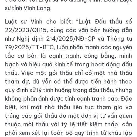
sư tỉnh Vĩnh Long.
Luật sư Vinh cho biết: “Luật Đấu thầu số
22/2023/QH15, cùng các văn bản hướng dẫn
như Nghị định 214/2025/NĐ-CP và Thông tư
79/2025/TT-BTC, luôn nhấn mạnh các nguyên
tắc cơ bản là cạnh tranh, công bằng, minh
bạch và hiệu quả kinh tế trong hoạt động đấu
thầu. Việc một gói thầu chỉ có một nhà thầu
tham dự, dù vẫn có thể được tiến hành theo
quy định xử lý tình huống trong đấu thầu, nhưng
không phản ánh được tính cạnh tranh cao. Đặc
biệt, khi một nhà thầu liên tục tham gia và
trúng các gói thầu do một đơn vị tư vấn quen
thuộc mời thầu với tỷ lệ tiết kiệm thấp, cần
phải xem xét lại toàn bộ quy trình từ khâu lập