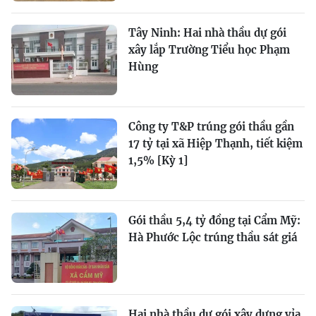
Tây Ninh: Hai nhà thầu dự gói
xây lắp Trường Tiểu học Phạm
Hùng
Công ty T&P trúng gói thầu gần
17 tỷ tại xã Hiệp Thạnh, tiết kiệm
1,5% [Kỳ 1]
Gói thầu 5,4 tỷ đồng tại Cẩm Mỹ:
Hà Phước Lộc trúng thầu sát giá
Hai nhà thầu dự gói xây dựng vỉa