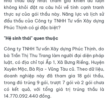
nhà thầu duy nhất tham gia khiến dư luận
không khỏi đặt ra câu hỏi về tính cạnh tranh
thực sự của gói thầu này. Năng lực và lịch sử
đấu thầu của Công ty TNHH Tư vấn Xây dựng
Phúc Thịnh có gì đặc biệt?
"Hệ sinh thái" quen thuộc
Công ty TNHH Tư vấn Xây dựng Phúc Thịnh, do
bà Trần Thị Thu Trang làm người đại diện pháp
luật, có địa chỉ tại Ấp 1, Xã Bưng Riềng, Huyện
Xuyên Mộc, Bà Rịa - Vũng Tàu cũ. Theo dữ liệu,
doanh nghiệp này đã tham gia 18 gói thầu,
trong đó trúng 9 gói, trượt 7 gói và 2 gói chưa
có kết quả, với tổng giá trị trúng thầu là
14.770.092.440 đồng.