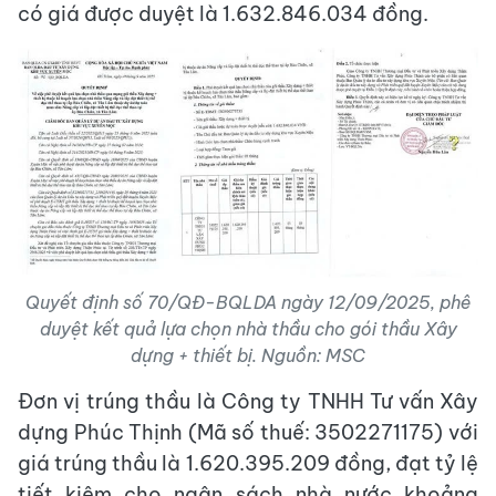
có giá được duyệt là 1.632.846.034 đồng.
Quyết định số 70/QĐ-BQLDA ngày 12/09/2025, phê
duyệt kết quả lựa chọn nhà thầu cho gói thầu Xây
dựng + thiết bị. Nguồn: MSC
Đơn vị trúng thầu là Công ty TNHH Tư vấn Xây
dựng Phúc Thịnh (Mã số thuế: 3502271175) với
giá trúng thầu là 1.620.395.209 đồng, đạt tỷ lệ
tiết kiệm cho ngân sách nhà nước khoảng