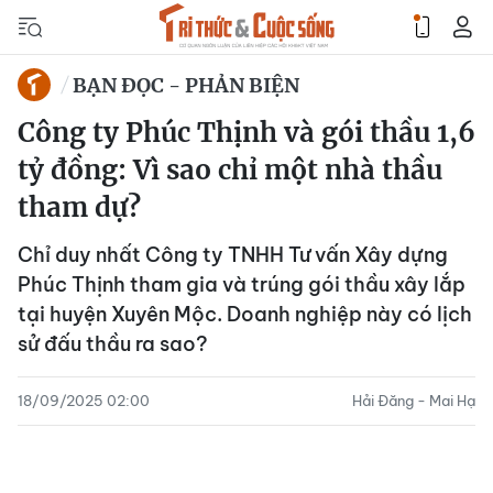
BẠN ĐỌC - PHẢN BIỆN
Công ty Phúc Thịnh và gói thầu 1,6
tỷ đồng: Vì sao chỉ một nhà thầu
tham dự?
Chỉ duy nhất Công ty TNHH Tư vấn Xây dựng
Phúc Thịnh tham gia và trúng gói thầu xây lắp
tại huyện Xuyên Mộc. Doanh nghiệp này có lịch
sử đấu thầu ra sao?
18/09/2025 02:00
Hải Đăng - Mai Hạ