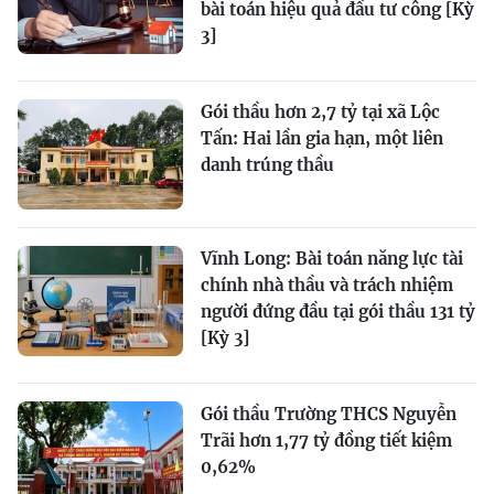
bài toán hiệu quả đầu tư công [Kỳ
3]
Gói thầu hơn 2,7 tỷ tại xã Lộc
Tấn: Hai lần gia hạn, một liên
danh trúng thầu
Vĩnh Long: Bài toán năng lực tài
chính nhà thầu và trách nhiệm
người đứng đầu tại gói thầu 131 tỷ
[Kỳ 3]
Gói thầu Trường THCS Nguyễn
Trãi hơn 1,77 tỷ đồng tiết kiệm
0,62%