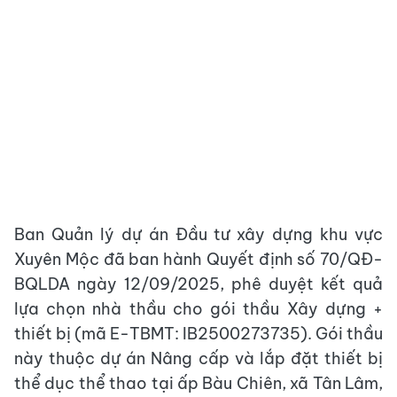
Ban Quản lý dự án Đầu tư xây dựng khu vực
Xuyên Mộc đã ban hành Quyết định số 70/QĐ-
BQLDA ngày 12/09/2025, phê duyệt kết quả
lựa chọn nhà thầu cho gói thầu Xây dựng +
thiết bị (mã E-TBMT: IB2500273735). Gói thầu
này thuộc dự án Nâng cấp và lắp đặt thiết bị
thể dục thể thao tại ấp Bàu Chiên, xã Tân Lâm,