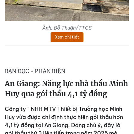
Ảnh: Đỗ Thuận/TTCS
Xem chi tiết
BẠN ĐỌC - PHẢN BIỆN
An Giang: Năng lực nhà thầu Minh
Huy qua gói thầu 4,1 tỷ đồng
Công ty TNHH MTV Thiết bị Trường học Minh
Huy vừa được chỉ định thực hiện gói thầu hơn
4,1 tỷ đồng tại An Giang. Đáng chú ý, đây là
gói thầu thứ 3 liên tiếp trong năm 2025 mà