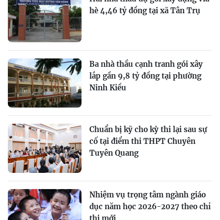
hè 4,46 tỷ đồng tại xã Tân Trụ
Ba nhà thầu cạnh tranh gói xây
lắp gần 9,8 tỷ đồng tại phường
Ninh Kiều
Chuẩn bị kỹ cho kỳ thi lại sau sự
cố tại điểm thi THPT Chuyên
Tuyên Quang
Nhiệm vụ trọng tâm ngành giáo
dục năm học 2026-2027 theo chỉ
thị mới