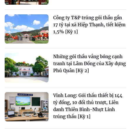
Công ty T&P trúng gói thầu gần
17 tỷ tại xã Hiệp Thạnh, tiết kiệm
1,5% [Kỳ 1]
Những gói thầu vắng bóng cạnh
tranh tại Lâm Đồng của Xây dựng
Phú Quân [Kỳ 2]
Vĩnh Long: Gói thầu thiết bị 144
tỷ đồng, 10 đối thủ trượt, Liên
danh Thiên Bình-Nhựt Linh
trúng thầu [Kỳ 1]