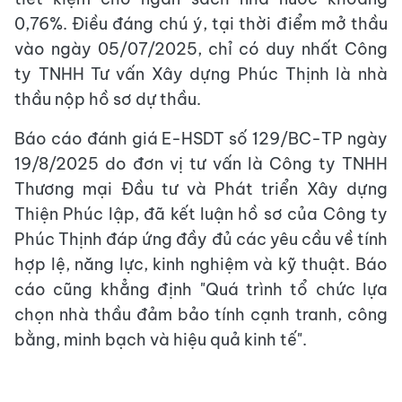
0,76%. Điều đáng chú ý, tại thời điểm mở thầu
vào ngày 05/07/2025, chỉ có duy nhất Công
ty TNHH Tư vấn Xây dựng Phúc Thịnh là nhà
thầu nộp hồ sơ dự thầu.
Báo cáo đánh giá E-HSDT số 129/BC-TP ngày
19/8/2025 do đơn vị tư vấn là Công ty TNHH
Thương mại Đầu tư và Phát triển Xây dựng
Thiện Phúc lập, đã kết luận hồ sơ của Công ty
Phúc Thịnh đáp ứng đầy đủ các yêu cầu về tính
hợp lệ, năng lực, kinh nghiệm và kỹ thuật. Báo
cáo cũng khẳng định "Quá trình tổ chức lựa
chọn nhà thầu đảm bảo tính cạnh tranh, công
bằng, minh bạch và hiệu quả kinh tế".