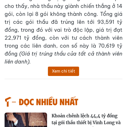
cho thấy, nhà thầu này giành chiến thắng ở 14
gói, còn lại 8 gói không thành công. Tổng giá
trị các gói thầu đã trúng lên tới 93,591 tỷ
đồng, trong đó với vai trò độc lập, giá trị đạt
22,971 tỷ đồng, còn với tư cách thành viên
trong các liên danh, con số này là 70,619 tỷ
đồng
(Giá trị trúng thầu của tất cả thành viên
liên danh).
Xem chi tiết
Đọc nhiều nhất
Khoản chênh lệch 44,4 tỷ đồng
tại gói thầu thiết bị Vĩnh Long và