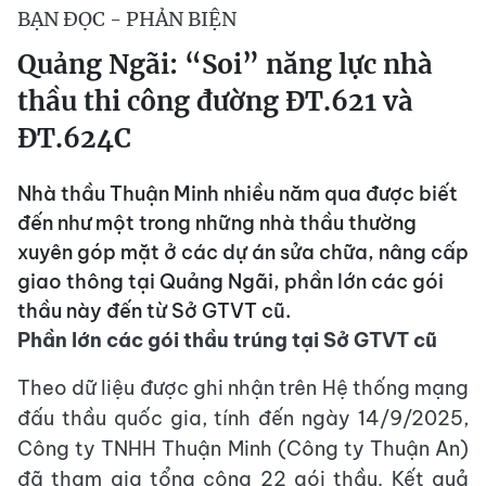
BẠN ĐỌC - PHẢN BIỆN
Quảng Ngãi: “Soi” năng lực nhà
thầu thi công đường ĐT.621 và
ĐT.624C
Nhà thầu Thuận Minh nhiều năm qua được biết
đến như một trong những nhà thầu thường
xuyên góp mặt ở các dự án sửa chữa, nâng cấp
giao thông tại Quảng Ngãi, phần lớn các gói
thầu này đến từ Sở GTVT cũ.
Phần lớn các gói thầu trúng tại Sở GTVT cũ
Theo dữ liệu được ghi nhận trên Hệ thống mạng
đấu thầu quốc gia, tính đến ngày 14/9/2025,
Công ty TNHH Thuận Minh (Công ty Thuận An)
đã tham gia tổng cộng 22 gói thầu. Kết quả