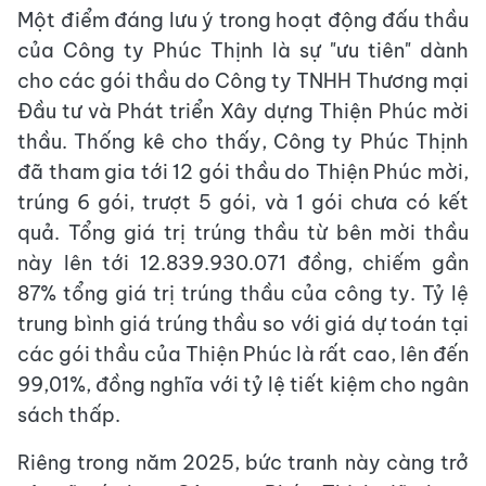
Một điểm đáng lưu ý trong hoạt động đấu thầu
của Công ty Phúc Thịnh là sự "ưu tiên" dành
cho các gói thầu do Công ty TNHH Thương mại
Đầu tư và Phát triển Xây dựng Thiện Phúc mời
thầu. Thống kê cho thấy, Công ty Phúc Thịnh
đã tham gia tới 12 gói thầu do Thiện Phúc mời,
trúng 6 gói, trượt 5 gói, và 1 gói chưa có kết
quả. Tổng giá trị trúng thầu từ bên mời thầu
này lên tới 12.839.930.071 đồng, chiếm gần
87% tổng giá trị trúng thầu của công ty. Tỷ lệ
trung bình giá trúng thầu so với giá dự toán tại
các gói thầu của Thiện Phúc là rất cao, lên đến
99,01%, đồng nghĩa với tỷ lệ tiết kiệm cho ngân
sách thấp.
Riêng trong năm 2025, bức tranh này càng trở