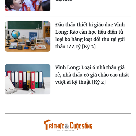
Đấu thầu thiết bị giáo dục Vĩnh
Long: Rào cản học liệu điện tử
loại bỏ hàng loạt đối thủ tại gói
thầu 144 tỷ [Kỳ 2]
Vĩnh Long: Loại 6 nhà thầu giá
rẻ, nhà thầu có giá chào cao nhất
vượt ải kỹ thuật [Kỳ 2]