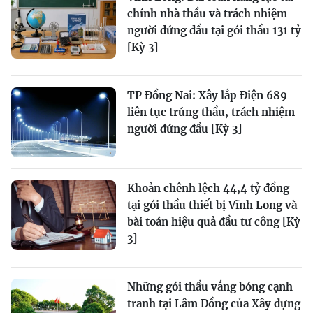
chính nhà thầu và trách nhiệm
người đứng đầu tại gói thầu 131 tỷ
[Kỳ 3]
TP Đồng Nai: Xây lắp Điện 689
liên tục trúng thầu, trách nhiệm
người đứng đầu [Kỳ 3]
Khoản chênh lệch 44,4 tỷ đồng
tại gói thầu thiết bị Vĩnh Long và
bài toán hiệu quả đầu tư công [Kỳ
3]
Những gói thầu vắng bóng cạnh
tranh tại Lâm Đồng của Xây dựng