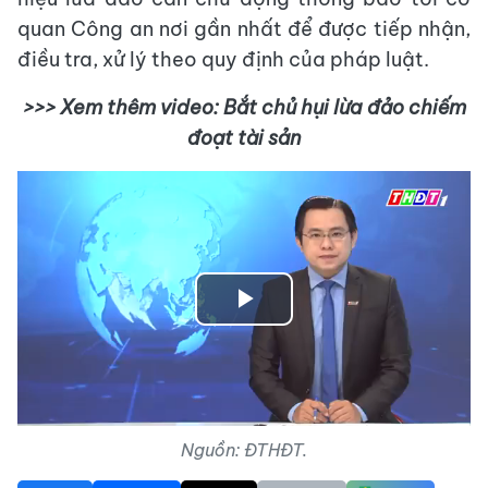
quan Công an nơi gần nhất để được tiếp nhận,
điều tra, xử lý theo quy định của pháp luật.
>>> Xem thêm video: Bắt chủ hụi lừa đảo chiếm
đoạt tài sản
Play
Video
Nguồn: ĐTHĐT.