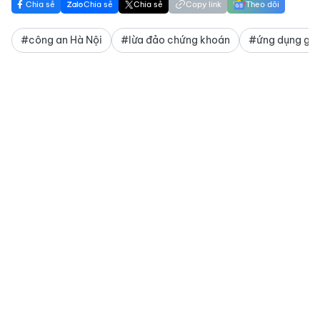
Chia sẻ
Chia sẻ
Chia sẻ
Copy link
Theo dõi
#công an Hà Nội
#lừa đảo chứng khoán
#ứng dụng gi