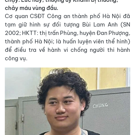
chảy máu vùng đầu.
Cơ quan CSĐT Công an thành phố Hà Nội đã
tạm giữ hình sự đối tượng Bùi Lam Anh (SN
2002; HKTT: thị trấn Phùng, huyện Đan Phượng,
thành phố Hà Nội; là huấn luyện viên thể hình)
để điều tra về hành vi chống người thi hành
công vụ.