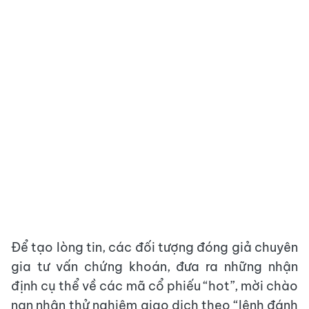
Để tạo lòng tin, các đối tượng đóng giả chuyên
gia tư vấn chứng khoán, đưa ra những nhận
định cụ thể về các mã cổ phiếu “hot”, mời chào
nạn nhân thử nghiệm giao dịch theo “lệnh đánh