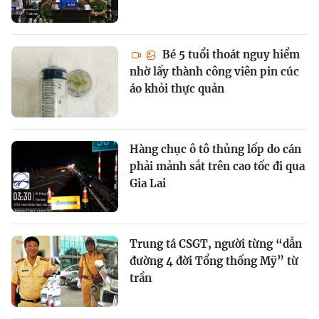
Bé 5 tuổi thoát nguy hiểm
nhờ lấy thành công viên pin cúc
áo khỏi thực quản
Hàng chục ô tô thủng lốp do cán
phải mảnh sắt trên cao tốc đi qua
Gia Lai
Trung tá CSGT, người từng “dẫn
đường 4 đời Tổng thống Mỹ” từ
trần