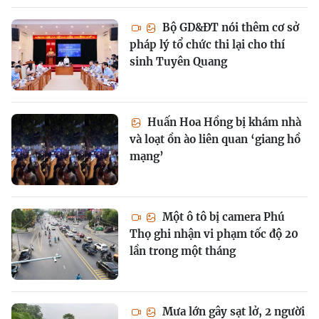
Bộ GD&ĐT nói thêm cơ sở
pháp lý tổ chức thi lại cho thí
sinh Tuyên Quang
Huấn Hoa Hồng bị khám nhà
và loạt ồn ào liên quan ‘giang hồ
mạng’
Một ô tô bị camera Phú
Thọ ghi nhận vi phạm tốc độ 20
lần trong một tháng
Mưa lớn gây sạt lở, 2 người