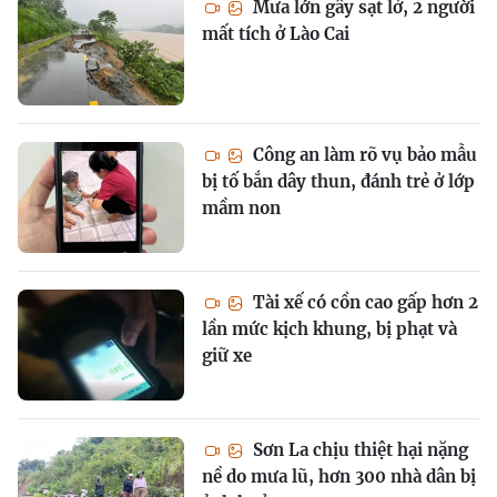
Mưa lớn gây sạt lở, 2 người
mất tích ở Lào Cai
Công an làm rõ vụ bảo mẫu
bị tố bắn dây thun, đánh trẻ ở lớp
mầm non
Tài xế có cồn cao gấp hơn 2
lần mức kịch khung, bị phạt và
giữ xe
Sơn La chịu thiệt hại nặng
nề do mưa lũ, hơn 300 nhà dân bị