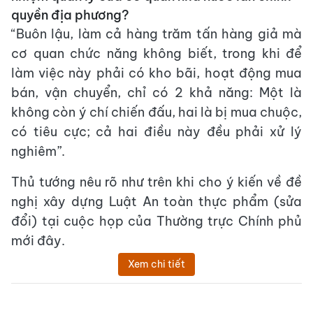
quyền địa phương?
“Buôn lậu, làm cả hàng trăm tấn hàng giả mà
cơ quan chức năng không biết, trong khi để
làm việc này phải có kho bãi, hoạt động mua
bán, vận chuyển, chỉ có 2 khả năng: Một là
không còn ý chí chiến đấu, hai là bị mua chuộc,
có tiêu cực; cả hai điều này đều phải xử lý
nghiêm”.
Thủ tướng nêu rõ như trên khi cho ý kiến về đề
nghị xây dựng Luật An toàn thực phẩm (sửa
đổi) tại cuộc họp của Thường trực Chính phủ
mới đây.
Xem chi tiết