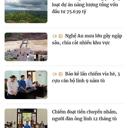
loạt dự án năng lượng tổng vốn
đầu tư 75.639 tỷ
Nghệ An mưa lớn gây ngập
sâu, chia cắt nhiều khu vực
Bảo kê lấn chiếm vỉa hè, 3
cựu cán bộ lĩnh 9 năm tù
Chiếm đoạt tiền chuyển nhầm,
người đàn ông lĩnh 12 tháng tù