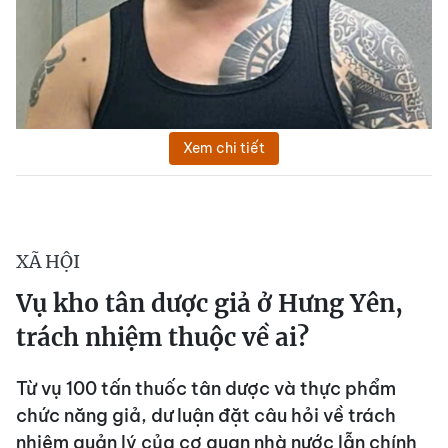
Xem chi tiết
XÃ HỘI
Vụ kho tân dược giả ở Hưng Yên,
trách nhiệm thuộc về ai?
Từ vụ 100 tấn thuốc tân dược và thực phẩm
chức năng giả, dư luận đặt câu hỏi về trách
nhiệm quản lý của cơ quan nhà nước lẫn chính