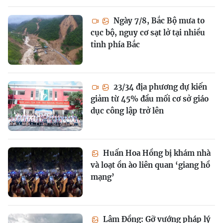
Ngày 7/8, Bắc Bộ mưa to
cục bộ, nguy cơ sạt lở tại nhiều
tỉnh phía Bắc
23/34 địa phương dự kiến
giảm từ 45% đầu mối cơ sở giáo
dục công lập trở lên
Huấn Hoa Hồng bị khám nhà
và loạt ồn ào liên quan ‘giang hồ
mạng’
Lâm Đồng: Gỡ vướng pháp lý