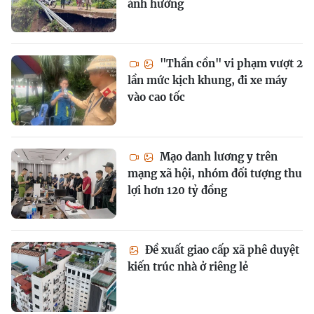
ảnh hưởng
"Thần cồn" vi phạm vượt 2
lần mức kịch khung, đi xe máy
vào cao tốc
Mạo danh lương y trên
mạng xã hội, nhóm đối tượng thu
lợi hơn 120 tỷ đồng
Đề xuất giao cấp xã phê duyệt
kiến trúc nhà ở riêng lẻ