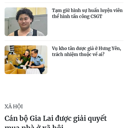
Tạm giữ hình sự huấn luyện viên
thể hình tấn công CSGT
Vụ kho tân dược giả ở Hưng Yên,
trách nhiệm thuộc về ai?
XÃ HỘI
Cán bộ Gia Lai được giải quyết