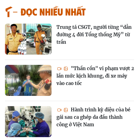
Đọc nhiều nhất
Trung tá CSGT, người từng “dẫn
đường 4 đời Tổng thống Mỹ” từ
trần
"Thần cồn" vi phạm vượt 2
lần mức kịch khung, đi xe máy
vào cao tốc
Hành trình kỳ diệu của bé
gái sau ca ghép da đầu thành
công ở Việt Nam