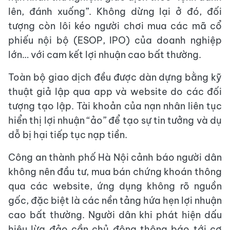
lên, đánh xuống”. Không dừng lại ở đó, đối
tượng còn lôi kéo người chơi mua các mã cổ
phiếu nội bộ (ESOP, IPO) của doanh nghiệp
lớn… với cam kết lợi nhuận cao bất thường.
Toàn bộ giao dịch đều được dàn dựng bằng kỹ
thuật giả lập qua app và website do các đối
tượng tạo lập. Tài khoản của nạn nhân liên tục
hiển thị lợi nhuận “ảo” để tạo sự tin tưởng và dụ
dỗ bị hại tiếp tục nạp tiền.
Công an thành phố Hà Nội cảnh báo người dân
không nên đầu tư, mua bán chứng khoán thông
qua các website, ứng dụng không rõ nguồn
gốc, đặc biệt là các nền tảng hứa hẹn lợi nhuận
cao bất thường. Người dân khi phát hiện dấu
hiệu lừa đảo cần chủ động thông báo tới cơ