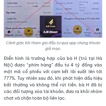
Cảnh giác khi tham gia đầu tư qua app chứng khoán
giả mạo.
Điển hình là trường hợp của bà H (trú tại Hà
Nội) được “phím hàng” đầu tư 4 tỷ đồng vào
một mã cổ phiếu với cam kết lãi suất lên tới
777%. Tuy nhiên sau đó, khi phát hiện dấu hiệu
bất thường và không thể rút tiền, bà H đã bị
các đối tượng xóa tài khoản, đưa ra khỏi nhóm
chat và chặn toàn bộ liên lạc.