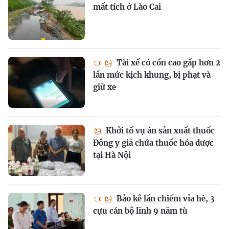
mất tích ở Lào Cai
Tài xế có cồn cao gấp hơn 2
lần mức kịch khung, bị phạt và
giữ xe
Khởi tố vụ án sản xuất thuốc
Đông y giả chứa thuốc hóa dược
tại Hà Nội
Bảo kê lấn chiếm vỉa hè, 3
cựu cán bộ lĩnh 9 năm tù