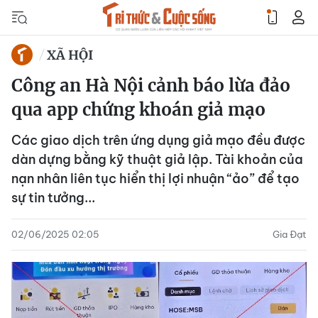
XÃ HỘI
Công an Hà Nội cảnh báo lừa đảo
qua app chứng khoán giả mạo
Các giao dịch trên ứng dụng giả mạo đều được
dàn dựng bằng kỹ thuật giả lập. Tài khoản của
nạn nhân liên tục hiển thị lợi nhuận “ảo” để tạo
sự tin tưởng...
02/06/2025 02:05
Gia Đạt