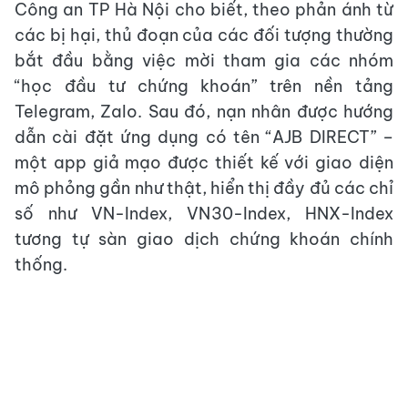
Công an TP Hà Nội cho biết, theo phản ánh từ
các bị hại, thủ đoạn của các đối tượng thường
bắt đầu bằng việc mời tham gia các nhóm
“học đầu tư chứng khoán” trên nền tảng
Telegram, Zalo. Sau đó, nạn nhân được hướng
dẫn cài đặt ứng dụng có tên “AJB DIRECT” –
một app giả mạo được thiết kế với giao diện
mô phỏng gần như thật, hiển thị đầy đủ các chỉ
số như VN-Index, VN30-Index, HNX-Index
tương tự sàn giao dịch chứng khoán chính
thống.