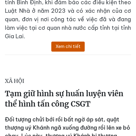
tỉnh Bình Định, khi đảm bảo các điều kiện theo
Luật Nhà ở năm 2023 và có xác nhận của cơ
quan, đơn vị nơi công tác về việc đã và đang
làm việc tại cơ quan nhà nước cấp tỉnh tại tỉnh
Gia Lai.
Xem chi tiết
XÃ HỘI
Tạm giữ hình sự huấn luyện viên
thể hình tấn công CSGT
Đối tượng chửi bới rồi bất ngờ áp sát, quật
thượng uý Khánh ngã xuống đường rồi lên xe bỏ
chạy. Lúc này, thượng uý Khánh bị thương,