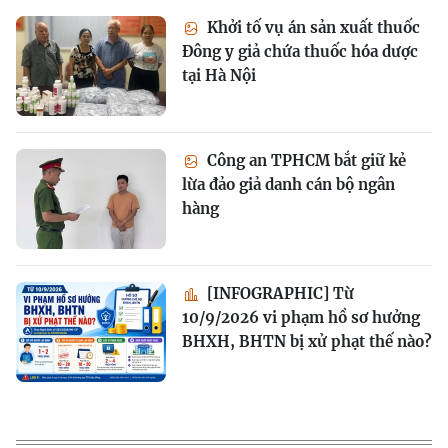
Khởi tố vụ án sản xuất thuốc
Đông y giả chứa thuốc hóa dược
tại Hà Nội
Công an TPHCM bắt giữ kẻ
lừa đảo giả danh cán bộ ngân
hàng
[INFOGRAPHIC] Từ
10/9/2026 vi phạm hồ sơ hưởng
BHXH, BHTN bị xử phạt thế nào?