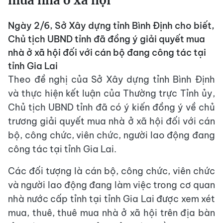
mua nhà ở xã hội
Ngày 2/6, Sở Xây dựng tỉnh Bình Định cho biết,
Chủ tịch UBND tỉnh đã đồng ý giải quyết mua
nhà ở xã hội đối với cán bộ đang công tác tại
tỉnh Gia Lai
Theo đề nghị của Sở Xây dựng tỉnh Bình Định
và thực hiện kết luận của Thường trực Tỉnh ủy,
Chủ tịch UBND tỉnh đã có ý kiến đồng ý về chủ
trương giải quyết mua nhà ở xã hội đối với cán
bộ, công chức, viên chức, người lao động đang
công tác tại tỉnh Gia Lai.
Các đối tượng là cán bộ, công chức, viên chức
và người lao động đang làm việc trong cơ quan
nhà nước cấp tỉnh tại tỉnh Gia Lai được xem xét
mua, thuê, thuê mua nhà ở xã hội trên địa bàn