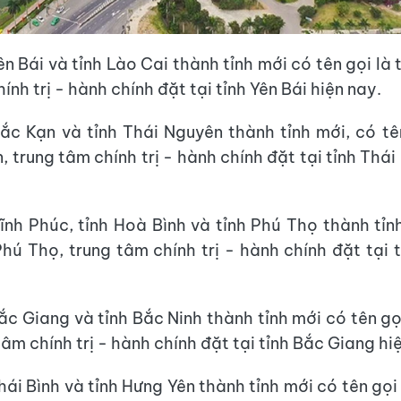
n Bái và tỉnh Lào Cai thành tỉnh mới có tên gọi là 
ính trị - hành chính đặt tại tỉnh Yên Bái hiện nay.
ắc Kạn và tỉnh Thái Nguyên thành tỉnh mới, có tên
 trung tâm chính trị - hành chính đặt tại tỉnh Thá
ĩnh Phúc, tỉnh Hoà Bình và tỉnh Phú Thọ thành tỉn
 Phú Thọ, trung tâm chính trị - hành chính đặt tại 
ắc Giang và tỉnh Bắc Ninh thành tỉnh mới có tên gọi
tâm chính trị - hành chính đặt tại tỉnh Bắc Giang hi
ái Bình và tỉnh Hưng Yên thành tỉnh mới có tên gọi