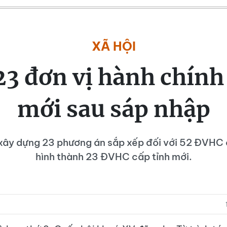
XÃ HỘI
 23 đơn vị hành chính
mới sau sáp nhập
xây dựng 23 phương án sắp xếp đối với 52 ĐVHC c
hình thành 23 ĐVHC cấp tỉnh mới.