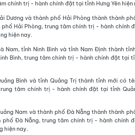
âm chính trị - hành chính đặt tại tỉnh Hưng Yên hiện
ải Dương và thành phố Hải Phòng thành thành ph
h phố Hải Phòng, trung tâm chính trị - hành chính đ
ng hiện nay.
à Nam, tỉnh Ninh Bình và tỉnh Nam Định thành tỉn
Ninh Bình, trung tâm chính trị - hành chính đặt tại t
uảng Bình và tỉnh Quảng Trị thành tỉnh mới có tên
trung tâm chính trị - hành chính đặt tại tỉnh Quả
Quảng Nam và thành phố Đà Nẵng thành thành phố
h phố Đà Nẵng, trung tâm chính trị - hành chính đ
 hiện nay.