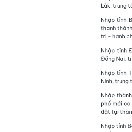
Lắk, trung t
Nhập tỉnh B
thành thành
trị - hành c
Nhập tỉnh Đ
Đồng Nai, tr
Nhập tỉnh T
Ninh, trung 
Nhập thành
phố mới có 
đặt tại thà
Nhập tỉnh Bế