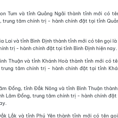
on Tum và tỉnh Quảng Ngãi thành tỉnh mới có tên
 trung tâm chính trị - hành chính đặt tại tỉnh Quả
a Lai và tỉnh Bình Định thành tỉnh mới có tên gọi là 
ính trị - hành chính đặt tại tỉnh Bình Định hiện nay.
inh Thuận và tỉnh Khánh Hoà thành tỉnh mới có tên
trung tâm chính trị - hành chính đặt tại tỉnh Kh
âm Đồng, tỉnh Đắk Nông và tỉnh Bình Thuận thành
ỉnh Lâm Đồng, trung tâm chính trị - hành chính đặt
ay.
ắk Lắk và tỉnh Phú Yên thành tỉnh mới có tên gọi