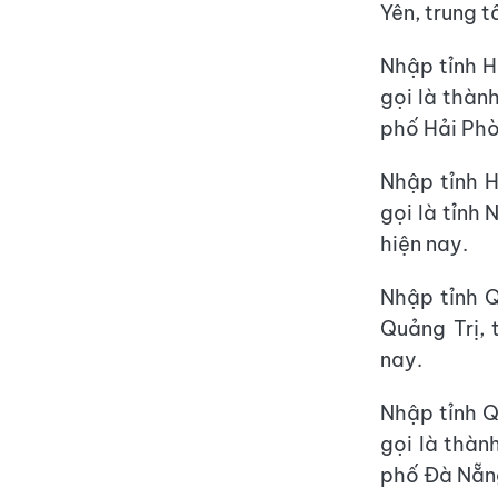
Yên, trung t
Nhập tỉnh H
gọi là thàn
phố Hải Phò
Nhập tỉnh H
gọi là tỉnh 
hiện nay.
Nhập tỉnh Q
Quảng Trị, 
nay.
Nhập tỉnh 
gọi là thàn
phố Đà Nẵng