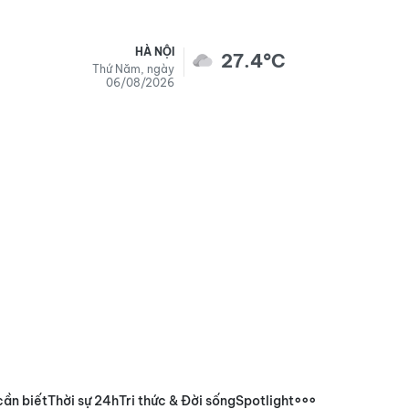
HÀ NỘI
27.4°C
Thứ Năm, ngày
06/08/2026
cần biết
Thời sự 24h
Tri thức & Đời sống
Spotlight