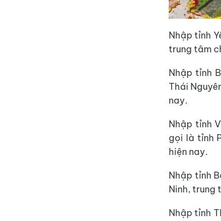
Nhập tỉnh Yê
trung tâm ch
Nhập tỉnh B
Thái Nguyên,
nay.
Nhập tỉnh V
gọi là tỉnh
hiện nay.
Nhập tỉnh B
Ninh, trung 
Nhập tỉnh Th