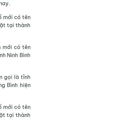
 nay.
ố mới có tên
ặt tại thành
h mới có tên
ỉnh Ninh Bình
 gọi là tỉnh
ng Bình hiện
 mới có tên
ặt tại thành