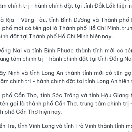
âm chính trị - hành chính đặt tại tỉnh Đắk Lắk hiện 
à Rịa - Vũng Tàu, tỉnh Bình Dương và Thành phố
 phố mới có tên gọi là Thành phố Hồ Chí Minh, tru
hính đặt tại Thành phố Hồ Chí Minh hiện nay.
ồng Nai và tỉnh Bình Phước thành tỉnh mới có tên
ung tâm chính trị - hành chính đặt tại tỉnh Đồng Na
ây Ninh và tỉnh Long An thành tỉnh mới có tên gọi
tâm chính trị - hành chính đặt tại tỉnh Long An hiện 
 phố Cần Thơ, tỉnh Sóc Trăng và tỉnh Hậu Giang 
tên gọi là thành phố Cần Thơ, trung tâm chính trị 
nh phố Cần Thơ hiện nay.
n Tre, tỉnh Vĩnh Long và tỉnh Trà Vinh thành tỉnh m