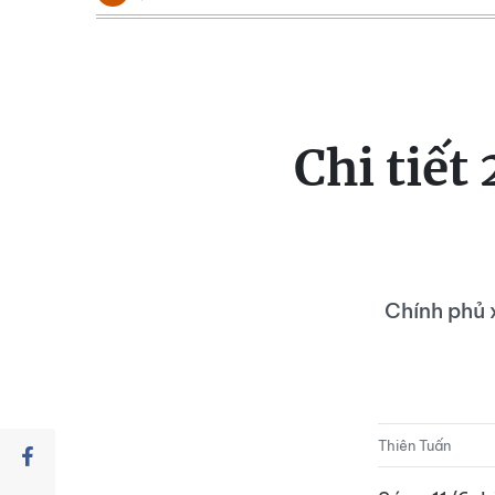
Chi tiết
Chính phủ 
Thiên Tuấn