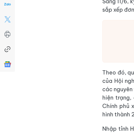
Sáng 11/6, 
sắp xếp đơn
Theo đó, q
của Hội ngh
các nguyên 
hiện trạng,
Chính phủ 
hình thành 
Nhập tỉnh H