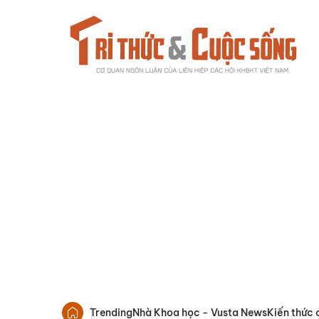
Trending
Nhà Khoa học - Vusta News
Kiến thức 