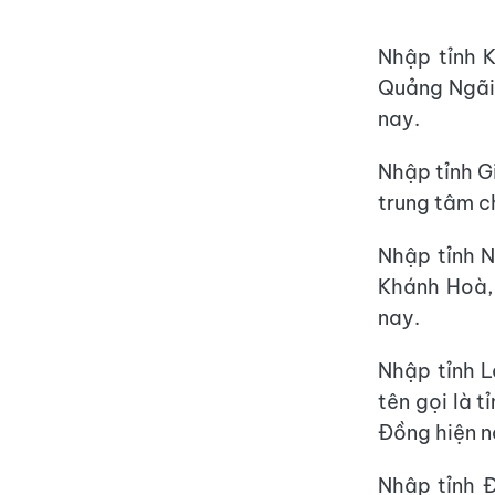
Nhập tỉnh K
Quảng Ngãi,
nay.
Nhập tỉnh Gi
trung tâm ch
Nhập tỉnh N
Khánh Hoà, 
nay.
Nhập tỉnh L
tên gọi là t
Đồng hiện n
Nhập tỉnh Đ