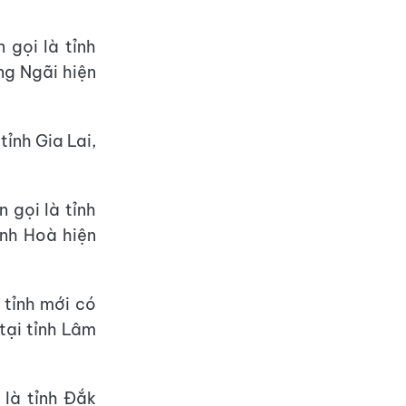
 gọi là tỉnh
ng Ngãi hiện
tỉnh Gia Lai,
 gọi là tỉnh
ánh Hoà hiện
 tỉnh mới có
 tại tỉnh Lâm
 là tỉnh Đắk