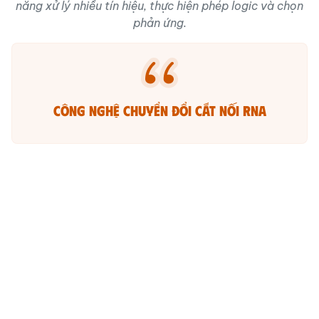
năng xử lý nhiều tín hiệu, thực hiện phép logic và chọn
phản ứng.
Công nghệ chuyển đổi cắt nối RNA