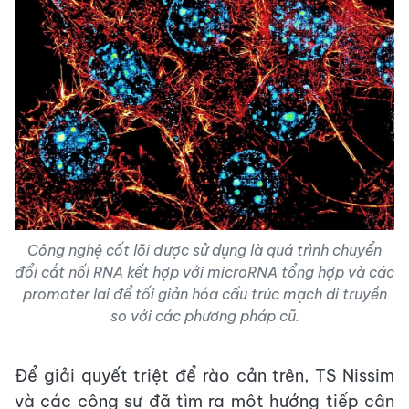
Công nghệ cốt lõi được sử dụng là quá trình chuyển
đổi cắt nối RNA kết hợp với microRNA tổng hợp và các
promoter lai để tối giản hóa cấu trúc mạch di truyền
so với các phương pháp cũ.
Để giải quyết triệt để rào cản trên, TS Nissim
và các cộng sự đã tìm ra một hướng tiếp cận