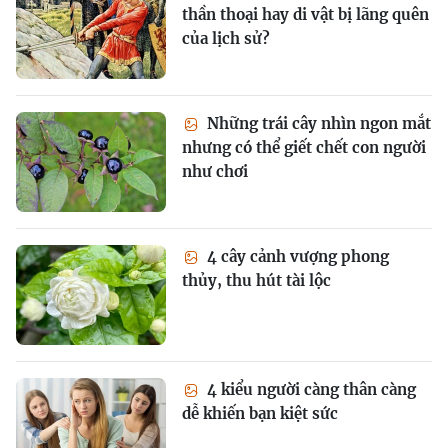
thần thoại hay di vật bị lãng quên
của lịch sử?
Những trái cây nhìn ngon mắt
nhưng có thể giết chết con người
như chơi
4 cây cảnh vượng phong
thủy, thu hút tài lộc
4 kiểu người càng thân càng
dễ khiến bạn kiệt sức