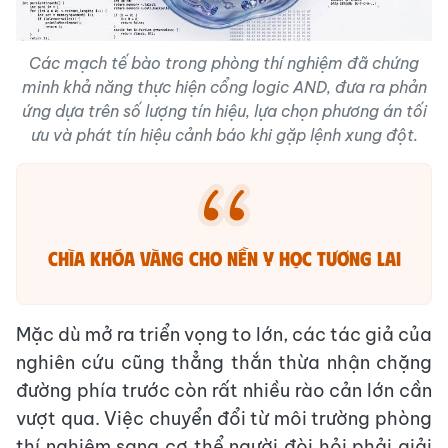
Các mạch tế bào trong phòng thí nghiệm đã chứng
minh khả năng thực hiện cổng logic AND, đưa ra phản
ứng dựa trên số lượng tín hiệu, lựa chọn phương án tối
ưu và phát tín hiệu cảnh báo khi gặp lệnh xung đột.
Chìa khóa vàng cho nền y học tương lai
Mặc dù mở ra triển vọng to lớn, các tác giả của
nghiên cứu cũng thẳng thắn thừa nhận chặng
đường phía trước còn rất nhiều rào cản lớn cần
vượt qua. Việc chuyển đổi từ môi trường phòng
thí nghiệm sang cơ thể người đòi hỏi phải giải