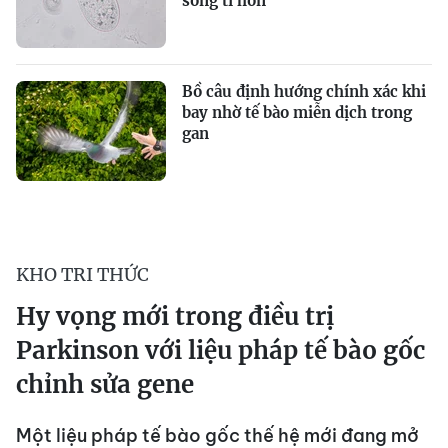
sống tí hon”
Bồ câu định hướng chính xác khi
bay nhờ tế bào miễn dịch trong
gan
KHO TRI THỨC
Hy vọng mới trong điều trị
Parkinson với liệu pháp tế bào gốc
chỉnh sửa gene
Một liệu pháp tế bào gốc thế hệ mới đang mở