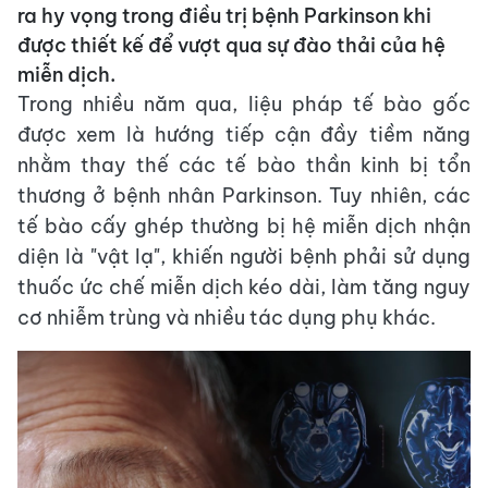
ra hy vọng trong điều trị bệnh Parkinson khi
được thiết kế để vượt qua sự đào thải của hệ
miễn dịch.
Trong nhiều năm qua, liệu pháp tế bào gốc
được xem là hướng tiếp cận đầy tiềm năng
nhằm thay thế các tế bào thần kinh bị tổn
thương ở bệnh nhân Parkinson. Tuy nhiên, các
tế bào cấy ghép thường bị hệ miễn dịch nhận
diện là "vật lạ", khiến người bệnh phải sử dụng
thuốc ức chế miễn dịch kéo dài, làm tăng nguy
cơ nhiễm trùng và nhiều tác dụng phụ khác.