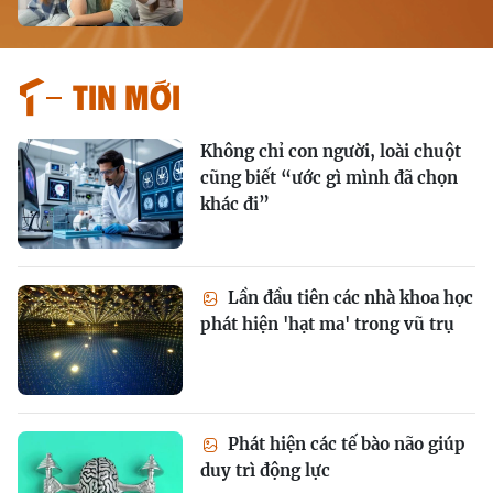
Tin mới
Không chỉ con người, loài chuột
cũng biết “ước gì mình đã chọn
khác đi”
Lần đầu tiên các nhà khoa học
phát hiện 'hạt ma' trong vũ trụ
Phát hiện các tế bào não giúp
duy trì động lực