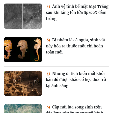
Ảnh vệ tinh bề mặt Mặt Trăng
sau khi tầng tên lửa SpaceX đâm
trúng
Bị nhầm là cá ngựa, sinh vật
này hóa ra thuộc một chi hoàn
toàn mới
Những di tích biến mất khỏi
bản đồ được khảo cổ học đưa trở
lại ánh sáng
Cặp núi lửa song sinh trên