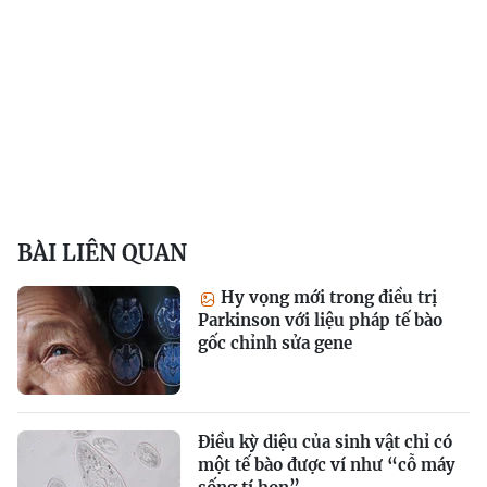
BÀI LIÊN QUAN
Hy vọng mới trong điều trị
Parkinson với liệu pháp tế bào
gốc chỉnh sửa gene
Điều kỳ diệu của sinh vật chỉ có
một tế bào được ví như “cỗ máy