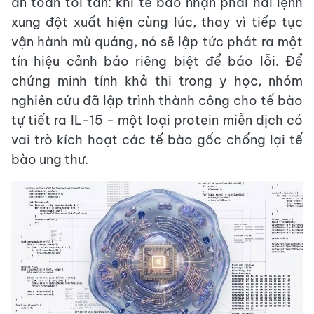
an toàn tối tân: khi tế bào nhận phải hai lệnh
xung đột xuất hiện cùng lúc, thay vì tiếp tục
vận hành mù quáng, nó sẽ lập tức phát ra một
tín hiệu cảnh báo riêng biệt để báo lỗi. Để
chứng minh tính khả thi trong y học, nhóm
nghiên cứu đã lập trình thành công cho tế bào
tự tiết ra IL-15 - một loại protein miễn dịch có
vai trò kích hoạt các tế bào gốc chống lại tế
bào ung thư.