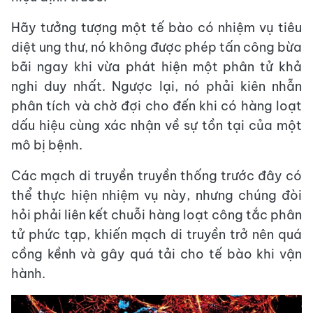
Hãy tưởng tượng một tế bào có nhiệm vụ tiêu
diệt ung thư, nó không được phép tấn công bừa
bãi ngay khi vừa phát hiện một phân tử khả
nghi duy nhất. Ngược lại, nó phải kiên nhẫn
phân tích và chờ đợi cho đến khi có hàng loạt
dấu hiệu cùng xác nhận về sự tồn tại của một
mô bị bệnh.
Các mạch di truyền truyền thống trước đây có
thể thực hiện nhiệm vụ này, nhưng chúng đòi
hỏi phải liên kết chuỗi hàng loạt công tắc phân
tử phức tạp, khiến mạch di truyền trở nên quá
cồng kềnh và gây quá tải cho tế bào khi vận
hành.