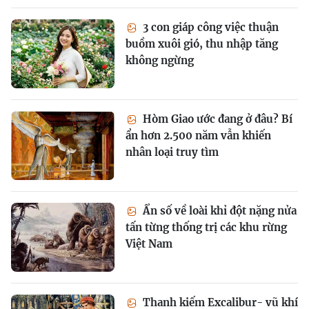
3 con giáp công việc thuận
buồm xuôi gió, thu nhập tăng
không ngừng
Hòm Giao ước đang ở đâu? Bí
ẩn hơn 2.500 năm vẫn khiến
nhân loại truy tìm
Ẩn số về loài khỉ đột nặng nửa
tấn từng thống trị các khu rừng
Việt Nam
Thanh kiếm Excalibur- vũ khí