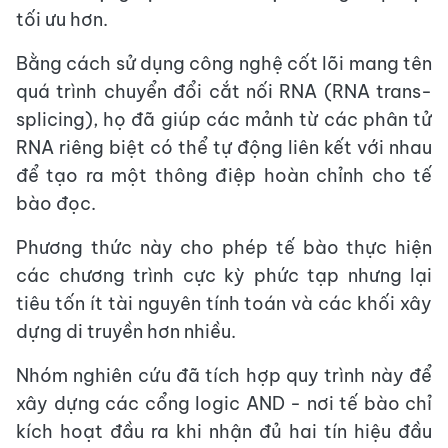
tối ưu hơn.
Bằng cách sử dụng công nghệ cốt lõi mang tên
quá trình chuyển đổi cắt nối RNA (RNA trans-
splicing), họ đã giúp các mảnh từ các phân tử
RNA riêng biệt có thể tự động liên kết với nhau
để tạo ra một thông điệp hoàn chỉnh cho tế
bào đọc.
Phương thức này cho phép tế bào thực hiện
các chương trình cực kỳ phức tạp nhưng lại
tiêu tốn ít tài nguyên tính toán và các khối xây
dựng di truyền hơn nhiều.
Nhóm nghiên cứu đã tích hợp quy trình này để
xây dựng các cổng logic AND - nơi tế bào chỉ
kích hoạt đầu ra khi nhận đủ hai tín hiệu đầu