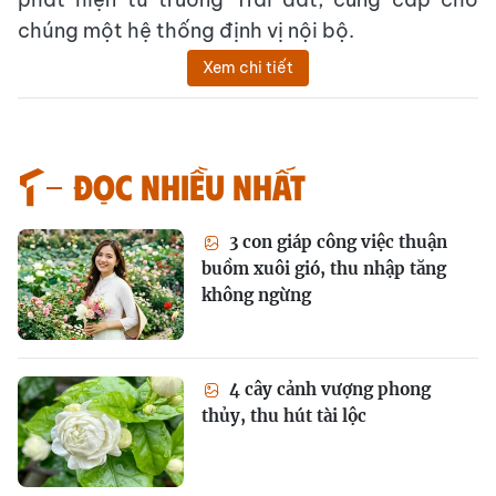
chúng một hệ thống định vị nội bộ.
Xem chi tiết
Đọc nhiều nhất
3 con giáp công việc thuận
buồm xuôi gió, thu nhập tăng
không ngừng
4 cây cảnh vượng phong
thủy, thu hút tài lộc