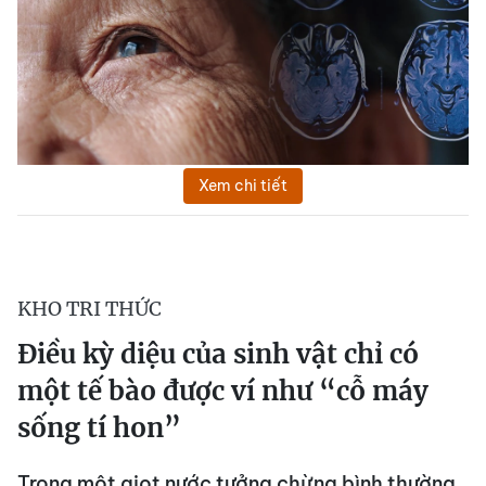
Xem chi tiết
KHO TRI THỨC
Điều kỳ diệu của sinh vật chỉ có
một tế bào được ví như “cỗ máy
sống tí hon”
Trong một giọt nước tưởng chừng bình thường,