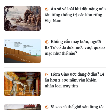
Ẩn số về loài khỉ đột nặng nửa
tấn từng thống trị các khu rừng
Việt Nam
Không cần máy bơm, người
Ba Tư cổ đã đưa nước vượt qua sa
mạc như thế nào?
Hòm Giao ước đang ở đâu? Bí
ẩn hơn 2.500 năm vẫn khiến
nhân loại truy tìm
Vì sao cả thế giới săn lùng tác