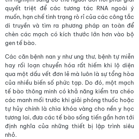
quyết triệt để các tương tác RNA ngoài ý
muốn, hạn chế tình trạng rò rỉ của các công tắc
di truyền và tìm ra phương pháp an toàn để
chèn các mạch có kích thước lớn hơn vào bộ
gen tế bào.
Các căn bệnh nan y như ung thư, bệnh tự miễn
hay rối loạn chuyển hóa rất hiếm khi lộ diện
qua một dấu vết đơn lẻ mà luôn là sự tổng hòa
của nhiều biến số phức tạp. Do đó, một mạch
tế bào thông minh có khả năng kiểm tra chéo
các manh mối trước khi giải phóng thuốc hoặc
tự hủy chính là chìa khóa vàng cho nền y học
tương lai, đưa các tế bào sống tiến gần hơn tới
định nghĩa của những thiết bị lập trình siêu
nhỏ.