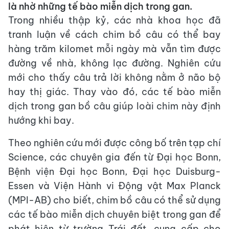
là nhờ những tế bào miễn dịch trong gan.
Trong nhiều thập kỷ, các nhà khoa học đã
tranh luận về cách chim bồ câu có thể bay
hàng trăm kilomet mỗi ngày mà vẫn tìm được
đường về nhà, không lạc đường. Nghiên cứu
mới cho thấy câu trả lời không nằm ở não bộ
hay thị giác. Thay vào đó, các tế bào miễn
dịch trong gan bồ câu giúp loài chim này định
hướng khi bay.
Theo nghiên cứu mới được công bố trên tạp chí
Science, các chuyên gia đến từ Đại học Bonn,
Bệnh viện Đại học Bonn, Đại học Duisburg-
Essen và Viện Hành vi Động vật Max Planck
(MPI-AB) cho biết, chim bồ câu có thể sử dụng
các tế bào miễn dịch chuyên biệt trong gan để
phát hiện từ trường Trái đất, cung cấp cho