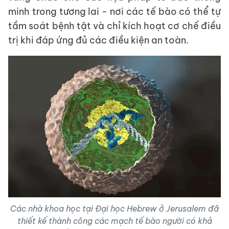
minh trong tương lai - nơi các tế bào có thể tự
tầm soát bệnh tật và chỉ kích hoạt cơ chế điều
trị khi đáp ứng đủ các điều kiện an toàn.
Các nhà khoa học tại Đại học Hebrew ở Jerusalem đã
thiết kế thành công các mạch tế bào người có khả