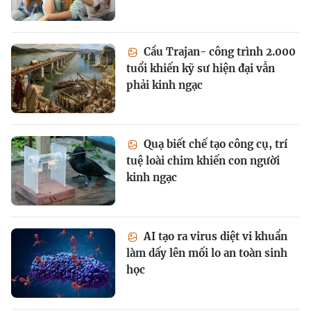
Cầu Trajan- công trình 2.000
tuổi khiến kỹ sư hiện đại vẫn
phải kinh ngạc
Quạ biết chế tạo công cụ, trí
tuệ loài chim khiến con người
kinh ngạc
AI tạo ra virus diệt vi khuẩn
làm dấy lên mối lo an toàn sinh
học