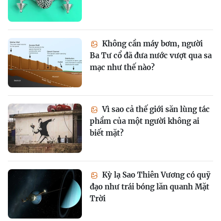
Không cần máy bơm, người
Ba Tư cổ đã đưa nước vượt qua sa
mạc như thế nào?
Vì sao cả thế giới săn lùng tác
phẩm của một người không ai
biết mặt?
Kỳ lạ Sao Thiên Vương có quỹ
đạo như trái bóng lăn quanh Mặt
Trời