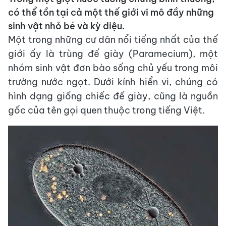
có thể tồn tại cả một thế giới vi mô đầy những
sinh vật nhỏ bé và kỳ diệu.
Một trong những cư dân nổi tiếng nhất của thế
giới ấy là trùng đế giày (Paramecium), một
nhóm sinh vật đơn bào sống chủ yếu trong môi
trường nước ngọt. Dưới kính hiển vi, chúng có
hình dạng giống chiếc đế giày, cũng là nguồn
gốc của tên gọi quen thuộc trong tiếng Việt.