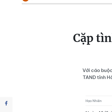
Cặp tì
Với cáo buộc
TAND tỉnh Hà
Hạo Nhiên