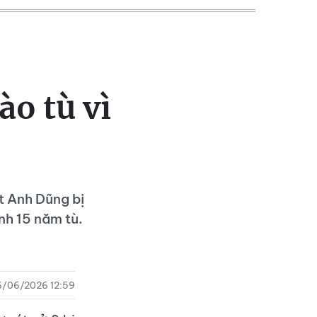
o tù vì
t Anh Dũng bị
nh 15 năm tù.
6/06/2026 12:59