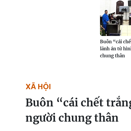
Buôn “cái chế
lãnh án tử hìn
chung thân
XÃ HỘI
Buôn “cái chết trắn
người chung thân