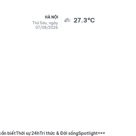
HÀ NỘI
27.3°C
Thứ Sáu, ngày
07/08/2026
cần biết
Thời sự 24h
Tri thức & Đời sống
Spotlight