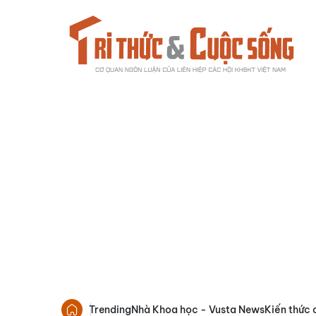
Trending
Nhà Khoa học - Vusta News
Kiến thức 