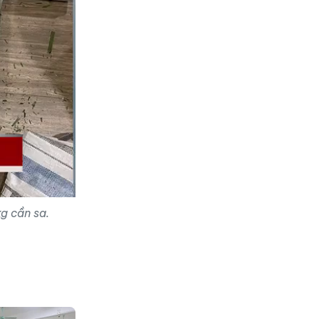
g cần sa.