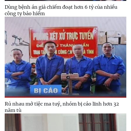
Dùng bệnh án giả chiếm đoạt hơn 6 tỷ của nhiều
công ty bảo hiểm
Rủ nhau mở tiệc ma tuý, nhóm bị cáo lĩnh hơn 32
năm tù