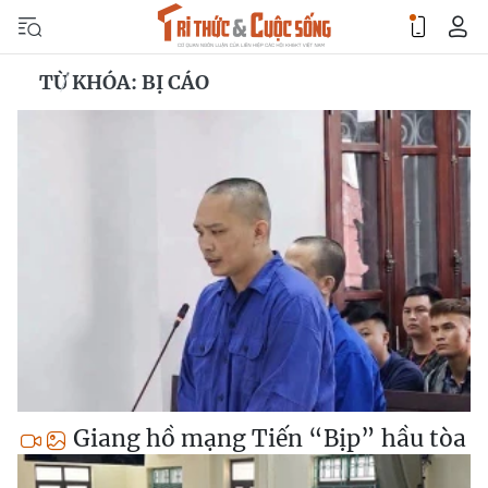
TỪ KHÓA: BỊ CÁO
Giang hồ mạng Tiến “Bịp” hầu tòa