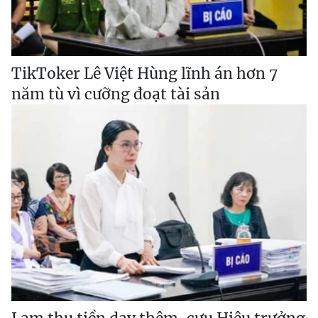
TikToker Lê Việt Hùng lĩnh án hơn 7
năm tù vì cưỡng đoạt tài sản