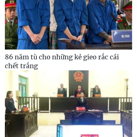
86 năm tù cho những kẻ gieo rắc cái
chết trắng