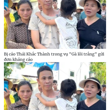
Bị cáo Thái Khắc Thành trong vụ "Gà lôi trắng" gửi
đơn kháng cáo