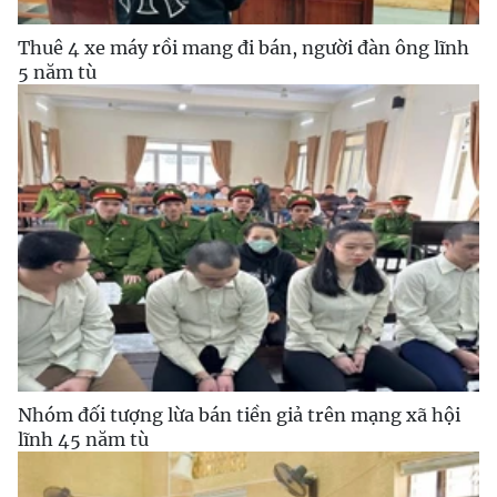
Thuê 4 xe máy rồi mang đi bán, người đàn ông lĩnh
5 năm tù
Nhóm đối tượng lừa bán tiền giả trên mạng xã hội
lĩnh 45 năm tù