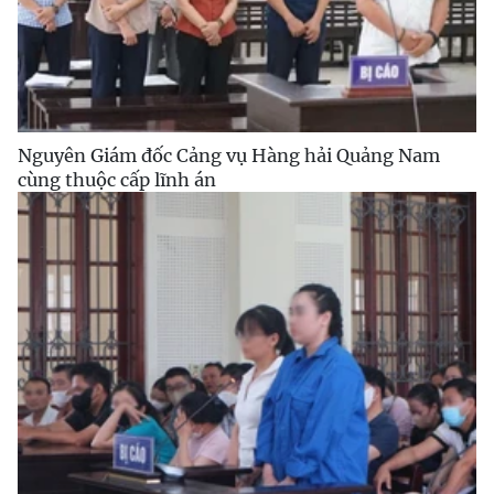
Nguyên Giám đốc Cảng vụ Hàng hải Quảng Nam
cùng thuộc cấp lĩnh án