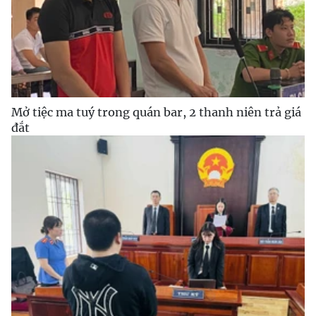
Mở tiệc ma tuý trong quán bar, 2 thanh niên trả giá
đắt