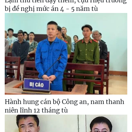
Lạm thu tiền dạy thêm, cựu Hiệu trưởng
bị đề nghị mức án 4 - 5 năm tù
Hành hung cán bộ Công an, nam thanh
niên lĩnh 12 tháng tù