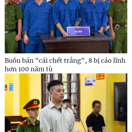
Buôn bán "cái chết trắng", 8 bị cáo lĩnh
hơn 100 năm tù