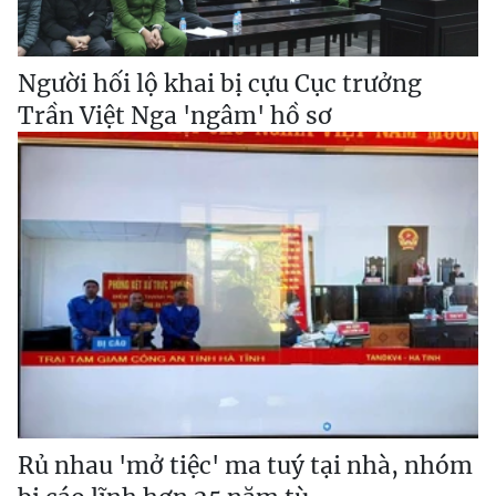
Người hối lộ khai bị cựu Cục trưởng
Trần Việt Nga 'ngâm' hồ sơ
Rủ nhau 'mở tiệc' ma tuý tại nhà, nhóm