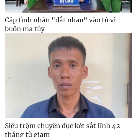
Cặp tình nhân "dắt nhau" vào tù vì
buôn ma túy
Siêu trộm chuyên đục két sắt lĩnh 42
tháng tù giam