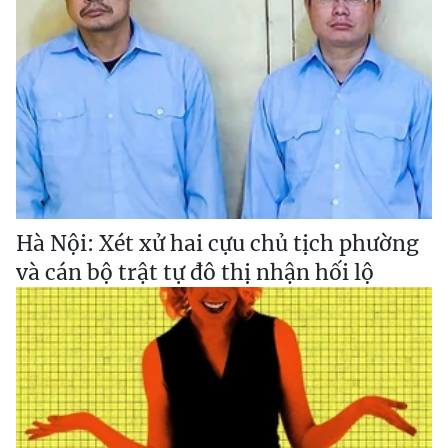
Hà Nội: Xét xử hai cựu chủ tịch phường
và cán bộ trật tự đô thị nhận hối lộ