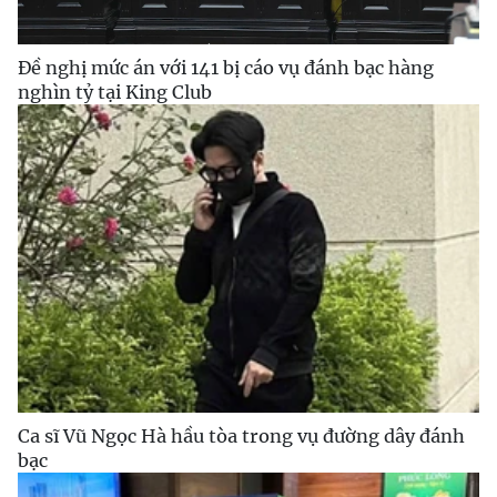
Đề nghị mức án với 141 bị cáo vụ đánh bạc hàng
nghìn tỷ tại King Club
Ca sĩ Vũ Ngọc Hà hầu tòa trong vụ đường dây đánh
bạc