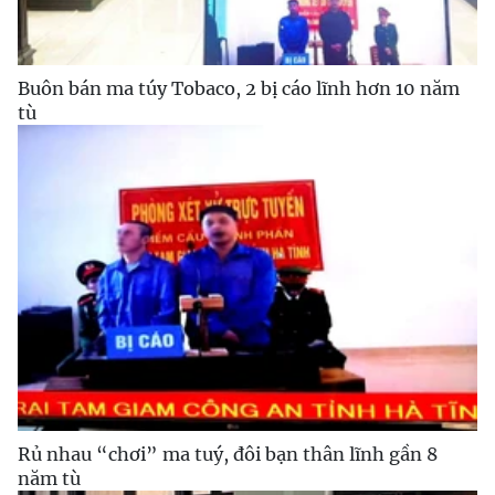
Buôn bán ma túy Tobaco, 2 bị cáo lĩnh hơn 10 năm
tù
Rủ nhau “chơi” ma tuý, đôi bạn thân lĩnh gần 8
năm tù