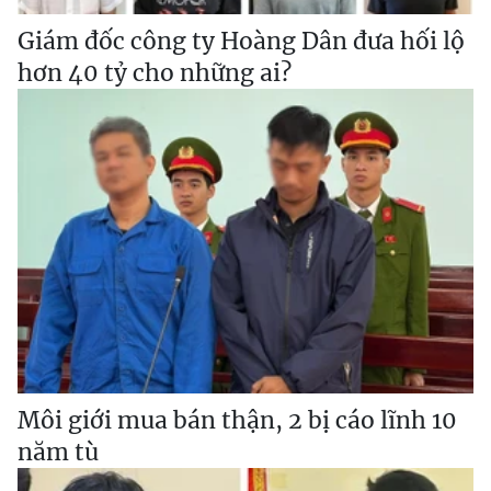
Giám đốc công ty Hoàng Dân đưa hối lộ
hơn 40 tỷ cho những ai?
Môi giới mua bán thận, 2 bị cáo lĩnh 10
năm tù