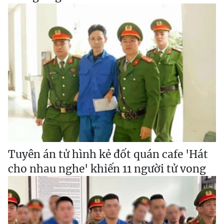
Tuyên án tử hình kẻ đốt quán cafe 'Hát
cho nhau nghe' khiến 11 người tử vong