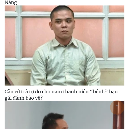
Nẵng
Căn cứ trả tự do cho nam thanh niên “bênh” bạn
gái đánh bảo vệ?