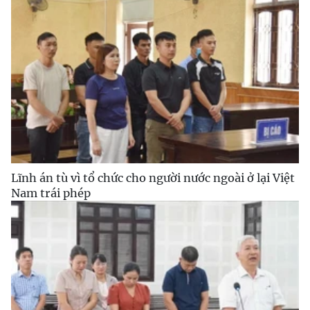
Lĩnh án tù vì tổ chức cho người nước ngoài ở lại Việt
Nam trái phép