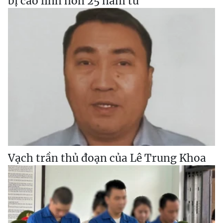
bị cáo lĩnh hơn 25 năm tù
Vạch trần thủ đoạn của Lê Trung Khoa