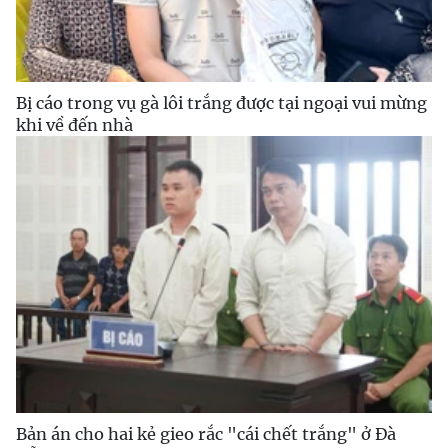
Bị cáo trong vụ gà lôi trắng được tại ngoại vui mừng
khi về đến nhà
Bản án cho hai kẻ gieo rắc "cái chết trắng" ở Đà