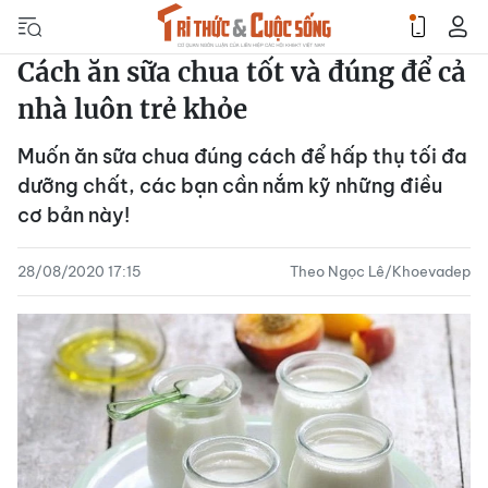
Cách ăn sữa chua tốt và đúng để cả
nhà luôn trẻ khỏe
Muốn ăn sữa chua đúng cách để hấp thụ tối đa
dưỡng chất, các bạn cần nắm kỹ những điều
cơ bản này!
28/08/2020 17:15
Theo Ngọc Lê/Khoevadep