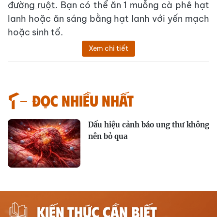
đường ruột
. Bạn có thể ăn 1 muỗng cà phê hạt
lanh hoặc ăn sáng bằng hạt lanh với yến mạch
hoặc sinh tố.
Xem chi tiết
Đọc nhiều nhất
Dấu hiệu cảnh báo ung thư không
nên bỏ qua
KIẾN THỨC CẦN BIẾT