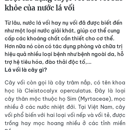
khỏe của nước lá vối
Từ lâu, nước lá vối hay nụ vối đã được biết đến
như một loại nước giải khát, giúp cơ thể cung
cấp các khoáng chất cần thiết cho cơ thể.
Hơn nữa nó còn có tác dụng phòng và chữa trị
hiệu quả nhiều loại bệnh như bệnh ngoài da, hỗ
trợ hệ tiêu hóa, đào thải độc tố,...
Lá vối là cây gì?
Cây vối còn gọi là cây trâm nắp, có tên khoa
học là Cleistocalyx operculatus. Đây là loại
cây thân mộc thuộc họ Sim (Myrtaceae), mọc
nhiều ở các nước nhiệt đới. Tại Việt Nam, cây
vối phổ biến với hai loại vối nếp và vối tẻ, được
trồng hay mọc hoang nhiều ở các tỉnh miền