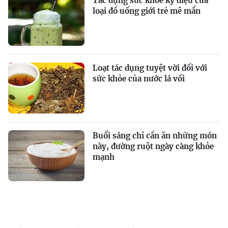
Tác dụng sức khỏe kỳ diệu của
loại đồ uống giới trẻ mê mẩn
Loạt tác dụng tuyệt vời đối với
sức khỏe của nước lá vối
Buổi sáng chỉ cần ăn những món
này, đường ruột ngày càng khỏe
mạnh