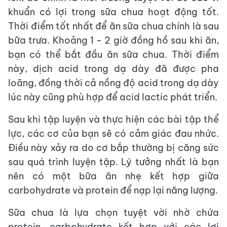
khuẩn có lợi trong sữa chua hoạt động tốt.
Thời điểm tốt nhất để ăn sữa chua chính là sau
bữa trưa. Khoảng 1 - 2 giờ đồng hồ sau khi ăn,
bạn có thể bắt đầu ăn sữa chua. Thời điểm
này, dịch acid trong dạ dày đã được pha
loãng, đồng thời cả nồng độ acid trong dạ dày
lúc này cũng phù hợp để acid lactic phát triển.
Sau khi tập luyện và thực hiện các bài tập thể
lực, các cơ của bạn sẽ có cảm giác đau nhức.
Điều này xảy ra do cơ bắp thường bị căng sức
sau quá trình luyện tập. Lý tưởng nhất là bạn
nên có một bữa ăn nhẹ kết hợp giữa
carbohydrate và protein để nạp lại năng lượng.
Sữa chua là lựa chọn tuyệt vời nhờ chứa
protein, carbohydrate kết hợp với các lợi