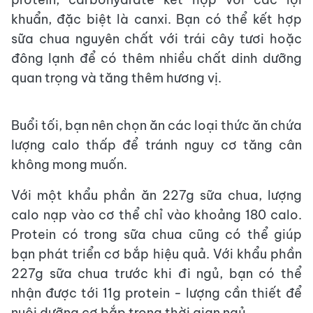
khuẩn, đặc biệt là canxi. Bạn có thể kết hợp
sữa chua nguyên chất với trái cây tươi hoặc
đông lạnh để có thêm nhiều chất dinh dưỡng
quan trọng và tăng thêm hương vị.
Buổi tối, bạn nên chọn ăn các loại thức ăn chứa
lượng calo thấp để tránh nguy cơ tăng cân
không mong muốn.
Với một khẩu phần ăn 227g sữa chua, lượng
calo nạp vào cơ thể chỉ vào khoảng 180 calo.
Protein có trong sữa chua cũng có thể giúp
bạn phát triển cơ bắp hiệu quả. Với khẩu phần
227g sữa chua trước khi đi ngủ, bạn có thể
nhận được tới 11g protein - lượng cần thiết để
nuôi dưỡng cơ bắp trong thời gian ngủ.