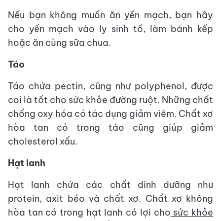
Nếu bạn không muốn ăn yến mạch, bạn hãy
cho yến mạch vào ly sinh tố, làm bánh kếp
hoặc ăn cùng sữa chua.
Táo
Táo chứa pectin, cũng như polyphenol, được
coi là tốt cho sức khỏe đường ruột. Những chất
chống oxy hóa có tác dụng giảm viêm. Chất xơ
hòa tan có trong táo cũng giúp giảm
cholesterol xấu.
Hạt lanh
Hạt lanh chứa các chất dinh dưỡng như
protein, axit béo và chất xơ. Chất xơ không
hòa tan có trong hạt lanh có lợi cho
sức khỏe