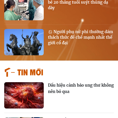
bé 20 tháng tuổi suýt thủng dạ
dày
Người phụ nữ phi thường dám
thách thức đế chế mạnh nhất thế
giới cổ đại
Tin mới
Dấu hiệu cảnh báo ung thư không
nên bỏ qua