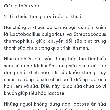
đường thêm vào.
2. Tìm hiểu thông tin về các lợi khuẩn
Hai chủng vi khuẩn có lợi mà bạn cần tìm kiếm
là Lactobacillus bulgaricus và Streptococcus
thermophilus, giúp chuyển đổi sữa tiệt trùng
thành sữa chua trong quá trình lên men.
Nhiều nghiên cứu vẫn đang tiếp tục tìm hiểu
xem liệu các lợi khuẩn trong sữa chua có tác
động nhất định nào tới sức khỏe không. Tuy
nhiên, rõ ràng là sữa chua có ít đường lactose
hơn kem và sữa. Điều này là do sữa chua có vi
khuẩn giúp tiêu hóa lactose.
Những người không dung nạp lactose ăn sữa