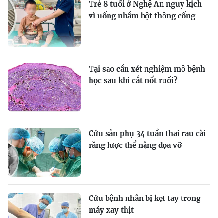
Trẻ 8 tuổi ở Nghệ An nguy kịch
vì uống nhầm bột thông cống
Tại sao cần xét nghiệm mô bệnh
học sau khi cắt nốt ruồi?
Cứu sản phụ 34 tuần thai rau cài
răng lược thể nặng dọa vỡ
Cứu bệnh nhân bị kẹt tay trong
máy xay thịt