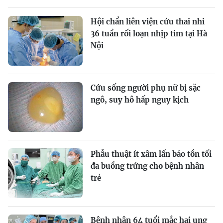
Hội chẩn liên viện cứu thai nhi
36 tuần rối loạn nhịp tim tại Hà
Nội
Cứu sống người phụ nữ bị sặc
ngô, suy hô hấp nguy kịch
Phẫu thuật ít xâm lấn bảo tồn tối
đa buồng trứng cho bệnh nhân
trẻ
Bệnh nhân 64 tuổi mắc hai ung