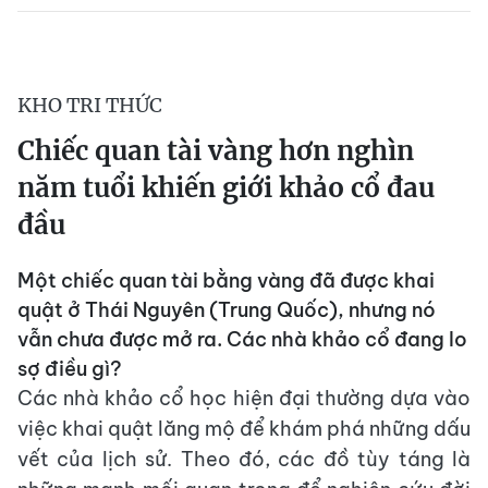
KHO TRI THỨC
Chiếc quan tài vàng hơn nghìn
năm tuổi khiến giới khảo cổ đau
đầu
Một chiếc quan tài bằng vàng đã được khai
quật ở Thái Nguyên (Trung Quốc), nhưng nó
vẫn chưa được mở ra. Các nhà khảo cổ đang lo
sợ điều gì?
Các nhà khảo cổ học hiện đại thường dựa vào
việc khai quật lăng mộ để khám phá những dấu
vết của lịch sử. Theo đó, các đồ tùy táng là