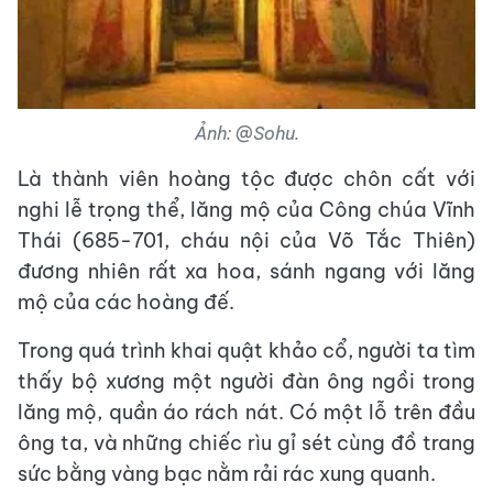
Ảnh: @Sohu.
Là thành viên hoàng tộc được chôn cất với
nghi lễ trọng thể, lăng mộ của Công chúa Vĩnh
Thái (685-701, cháu nội của Võ Tắc Thiên)
đương nhiên rất xa hoa, sánh ngang với lăng
mộ của các hoàng đế.
Trong quá trình khai quật khảo cổ, người ta tìm
thấy bộ xương một người đàn ông ngồi trong
lăng mộ, quần áo rách nát. Có một lỗ trên đầu
ông ta, và những chiếc rìu gỉ sét cùng đồ trang
sức bằng vàng bạc nằm rải rác xung quanh.