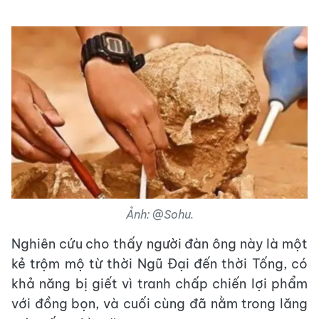
Ảnh: @Sohu.
Nghiên cứu cho thấy người đàn ông này là một
kẻ trộm mộ từ thời Ngũ Đại đến thời Tống, có
khả năng bị giết vì tranh chấp chiến lợi phẩm
với đồng bọn, và cuối cùng đã nằm trong lăng