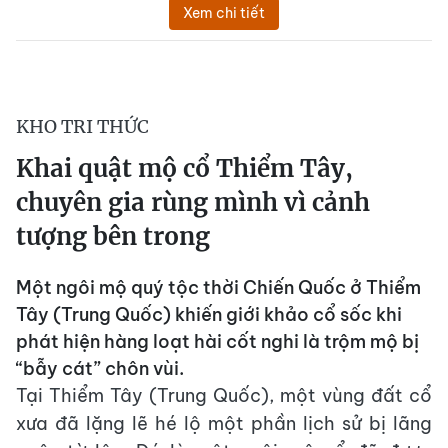
Xem chi tiết
KHO TRI THỨC
Khai quật mộ cổ Thiểm Tây,
chuyên gia rùng mình vì cảnh
tượng bên trong
Một ngôi mộ quý tộc thời Chiến Quốc ở Thiểm
Tây (Trung Quốc) khiến giới khảo cổ sốc khi
phát hiện hàng loạt hài cốt nghi là trộm mộ bị
“bẫy cát” chôn vùi.
Tại Thiểm Tây (Trung Quốc), một vùng đất cổ
xưa đã lặng lẽ hé lộ một phần lịch sử bị lãng