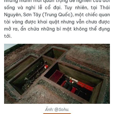
những manh mối quan trọng để nghiên cứu đời
sống và nghi lễ cổ đại. Tuy nhiên, tại Thái
Nguyên, Sơn Tây (Trung Quốc), một chiếc quan
tài vàng được khai quật nhưng vẫn chưa được
mở ra, ẩn chứa những bí mật không thể đụng
tới.
Ảnh: @Sohu.