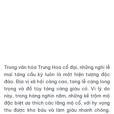
Trong văn hóa Trung Hoa cổ đại, những nghi lễ
mai táng cầu kỳ luôn là một hiện tượng độc
đáo. Địa vị xã hội càng cao, tang lễ càng long
trọng và đồ tùy táng càng giàu có. Vì lý do
này, trong hàng nghìn năm, những kẻ trộm mộ
đặc biệt ưa thích các lăng mộ cổ, với hy vọng
thu được kho báu và làm giàu nhanh chóng.