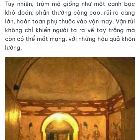
Tuy nhiên, trộm mộ giống như một canh bạc
khó đoán; phần thưởng càng cao, rủi ro càng
lớn, hoàn toàn phụ thuộc vào vận may. Vận rủi
không chỉ khiến người ta ra về tay trắng mà
còn có thể mất mạng, với những hậu quả khôn
lường.