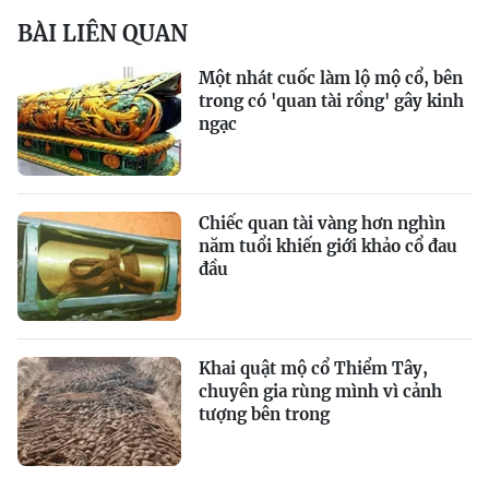
BÀI LIÊN QUAN
Một nhát cuốc làm lộ mộ cổ, bên
trong có 'quan tài rồng' gây kinh
ngạc
Chiếc quan tài vàng hơn nghìn
năm tuổi khiến giới khảo cổ đau
đầu
Khai quật mộ cổ Thiểm Tây,
chuyên gia rùng mình vì cảnh
tượng bên trong