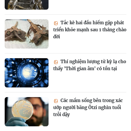
Tắc kè hai đầu hiếm gặp phát
triển khỏe mạnh sau 1 tháng chào
đời
Thí nghiệm lượng tử kỳ lạ cho
thấy 'Thời gian âm' có tồn tại
Các mầm sống bên trong xác
ướp người băng Ötzi nghìn tuổi
trỗi dậy