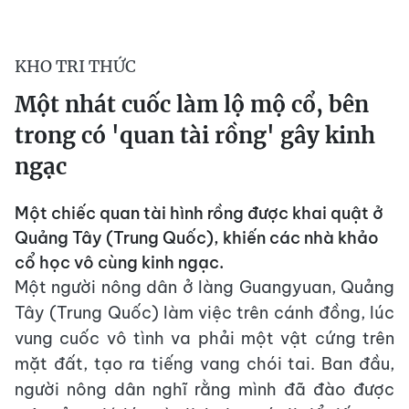
KHO TRI THỨC
Một nhát cuốc làm lộ mộ cổ, bên
trong có 'quan tài rồng' gây kinh
ngạc
Một chiếc quan tài hình rồng được khai quật ở
Quảng Tây (Trung Quốc), khiến các nhà khảo
cổ học vô cùng kinh ngạc.
Một người nông dân ở làng Guangyuan, Quảng
Tây (Trung Quốc) làm việc trên cánh đồng, lúc
vung cuốc vô tình va phải một vật cứng trên
mặt đất, tạo ra tiếng vang chói tai. Ban đầu,
người nông dân nghĩ rằng mình đã đào được