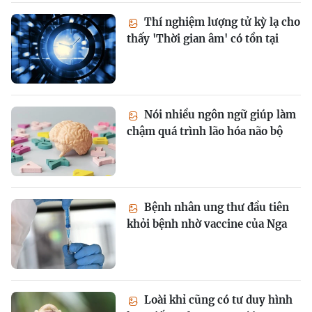
Thí nghiệm lượng tử kỳ lạ cho
thấy 'Thời gian âm' có tồn tại
Nói nhiều ngôn ngữ giúp làm
chậm quá trình lão hóa não bộ
Bệnh nhân ung thư đầu tiên
khỏi bệnh nhờ vaccine của Nga
Loài khỉ cũng có tư duy hình