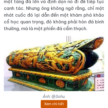
một tảng đá lớn và định dọn nó đi để tiếp tục
canh tác. Nhưng ông không ngờ rằng, chỉ một
nhát cuốc đó lại dẫn đến một khám phá khảo
cổ học quan trọng, đó không phải hòn đá bình
thường, mà là một phiến đá cẩm thạch.
Ảnh: @Sohu.
Xem chi tiết