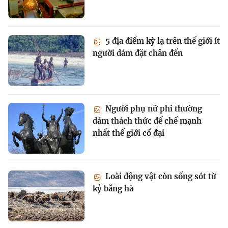
5 địa điểm kỳ lạ trên thế giới ít
người dám đặt chân đến
Người phụ nữ phi thường
dám thách thức đế chế mạnh
nhất thế giới cổ đại
Loài động vật còn sống sót từ
kỷ băng hà