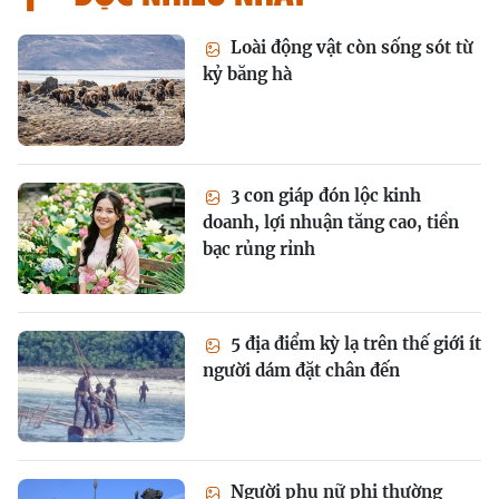
Loài động vật còn sống sót từ
kỷ băng hà
3 con giáp đón lộc kinh
doanh, lợi nhuận tăng cao, tiền
bạc rủng rỉnh
5 địa điểm kỳ lạ trên thế giới ít
người dám đặt chân đến
Người phụ nữ phi thường