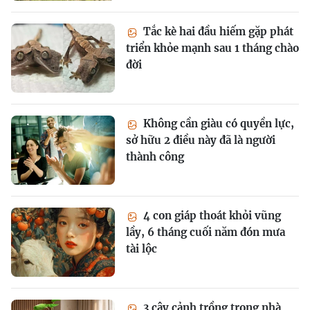
Tắc kè hai đầu hiếm gặp phát
triển khỏe mạnh sau 1 tháng chào
đời
Không cần giàu có quyền lực,
sở hữu 2 điều này đã là người
thành công
4 con giáp thoát khỏi vũng
lầy, 6 tháng cuối năm đón mưa
tài lộc
3 cây cảnh trồng trong nhà