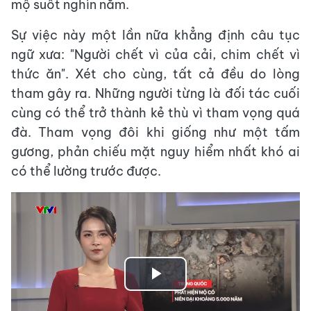
mộ suốt nghìn năm.
Sự việc này một lần nữa khẳng định câu tục
ngữ xưa: "Người chết vì của cải, chim chết vì
thức ăn". Xét cho cùng, tất cả đều do lòng
tham gây ra. Những người từng là đối tác cuối
cùng có thể trở thành kẻ thù vì tham vọng quá
đà. Tham vọng đôi khi giống như một tấm
gương, phản chiếu mặt nguy hiểm nhất khó ai
có thể lường trước được.
Play