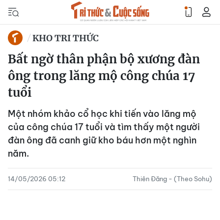
KHO TRI THỨC
Bất ngờ thân phận bộ xương đàn
ông trong lăng mộ công chúa 17
tuổi
Một nhóm khảo cổ học khi tiến vào lăng mộ
của công chúa 17 tuổi và tìm thấy một người
đàn ông đã canh giữ kho báu hơn một nghìn
năm.
14/05/2026 05:12
Thiên Đăng - (Theo Sohu)