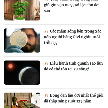
giữ gìn vận may, tài lộc cho đời
sau
Các mầm sống bên trong xác
ướp người băng Ötzi nghìn tuổi
trỗi dậy
Liệu hành tinh quanh sao lùn
đỏ có thể tồn tại sự sống?
Bóng đèn lâu đời nhất thế giới
đã thắp sáng suốt 125 năm