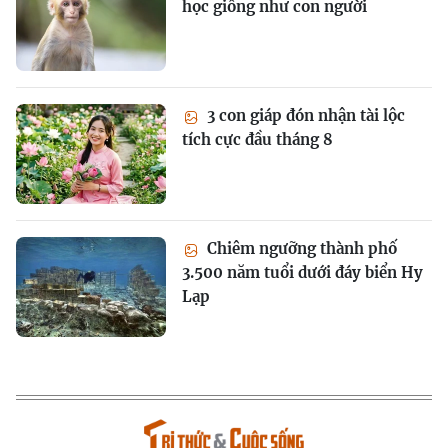
học giống như con người
3 con giáp đón nhận tài lộc
tích cực đầu tháng 8
Chiêm ngưỡng thành phố
3.500 năm tuổi dưới đáy biển Hy
Lạp