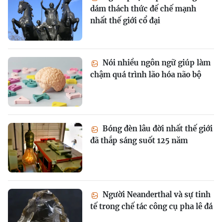
dám thách thức đế chế mạnh
nhất thế giới cổ đại
Nói nhiều ngôn ngữ giúp làm
chậm quá trình lão hóa não bộ
Bóng đèn lâu đời nhất thế giới
đã thắp sáng suốt 125 năm
Người Neanderthal và sự tinh
tế trong chế tác công cụ pha lê đá