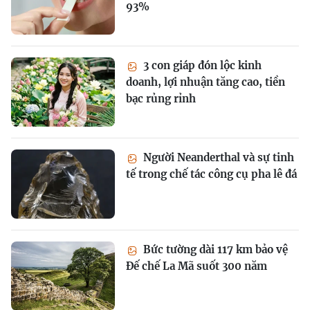
93%
3 con giáp đón lộc kinh
doanh, lợi nhuận tăng cao, tiền
bạc rủng rỉnh
Người Neanderthal và sự tinh
tế trong chế tác công cụ pha lê đá
Bức tường dài 117 km bảo vệ
Đế chế La Mã suốt 300 năm